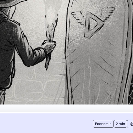
Économie
2 min