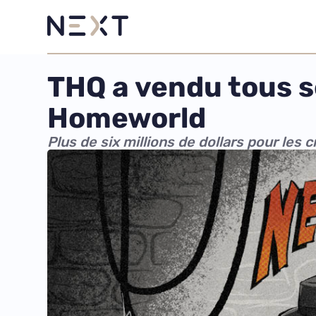
THQ a vendu tous se
Homeworld
Plus de six millions de dollars pour les c