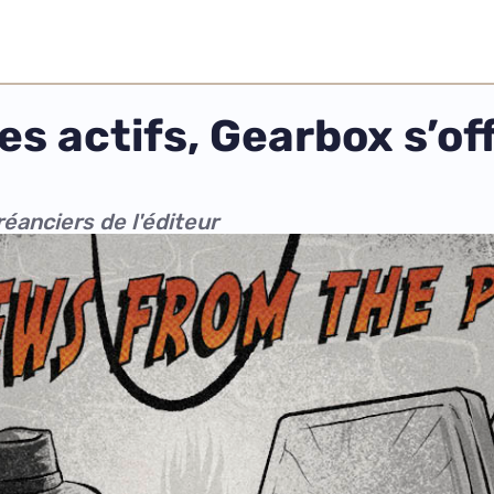
s actifs, Gearbox s’off
réanciers de l'éditeur