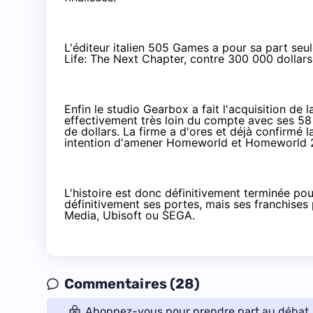
L'éditeur italien
505 Games
a pour sa part seul
Life: The Next Chapter, contre 300 000 dollar
Enfin le studio Gearbox a
fait l'acquisition de
effectivement très loin du compte avec ses 58 6
de dollars. La firme a d'ores et déjà confirmé 
intention d'amener Homeworld et Homeworld 2 
L'histoire est donc définitivement terminée po
définitivement ses portes, mais ses franchise
Media, Ubisoft ou SEGA
.
Commentaires (28)
Abonnez-vous pour prendre part au débat