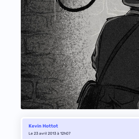
Kevin Hottot
Le 23 avril 2013 à 12h07