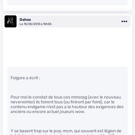
Dahas
Le 15/05/2013 à 15h55
Folgore a écrit :
Pour moi le constat de tous ces mmorpg (avec le nouveau
neverwinter) ils foirent tous (ou finiront par foiré), car le
contenu endgame n’est pas a la hauteur des exigences des
anciens ou encore actuel joueurs wow.
Y se basent trop sur le pvp, mcm, qui souvent est légion de