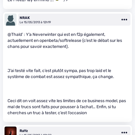
NRAK
Le 15/05/2013 à 12h19
@Thald’ : Y’a Neverwinter qui est en f2p également,
actuellement en openbeta/softrelease (c’est le débat sur les
chans pour savoir exactement).
J’ai testé vite fait, c’est plutôt sympa, pas trop laid et le
système de combat est assez sympathique, ça change.
Ceci dit on voit assez vite les limites de ce business model, pas
mal de trucs sont faits pour pousser à l’achat… Enfin, si tu
cherches un truc à tester, c’est l’occasion
RaYz