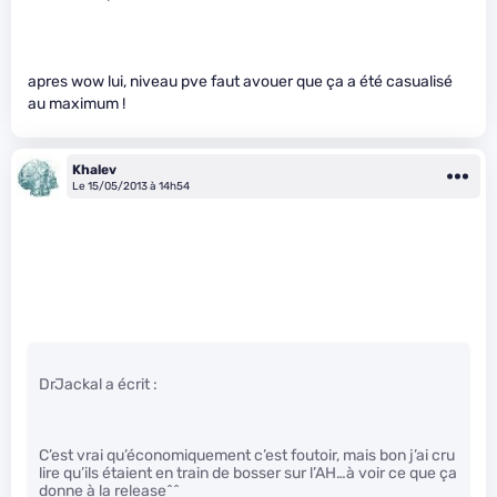
apres wow lui, niveau pve faut avouer que ça a été casualisé
au maximum !
Khalev
Le 15/05/2013 à 14h54
DrJackal a écrit :
C’est vrai qu’économiquement c’est foutoir, mais bon j’ai cru
lire qu’ils étaient en train de bosser sur l’AH…à voir ce que ça
donne à la release^^