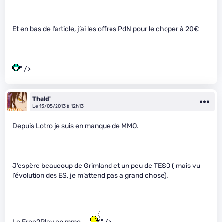
Et en bas de l’article, j’ai les offres PdN pour le choper à 20€
" />
Thald'
Le 15/05/2013 à 12h13
Depuis Lotro je suis en manque de MMO.
J’espère beaucoup de Grimland et un peu de TESO ( mais vu
l’évolution des ES, je m’attend pas a grand chose).
Le Free2Play en mmo ….
" />