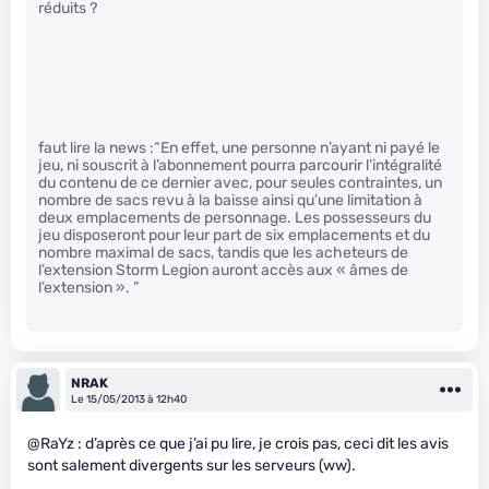
réduits ?
faut lire la news :“En effet, une personne n’ayant ni payé le
jeu, ni souscrit à l’abonnement pourra parcourir l’intégralité
du contenu de ce dernier avec, pour seules contraintes, un
nombre de sacs revu à la baisse ainsi qu’une limitation à
deux emplacements de personnage. Les possesseurs du
jeu disposeront pour leur part de six emplacements et du
nombre maximal de sacs, tandis que les acheteurs de
l’extension Storm Legion auront accès aux « âmes de
l’extension ». ”
NRAK
Le 15/05/2013 à 12h40
@RaYz : d’après ce que j’ai pu lire, je crois pas, ceci dit les avis
sont salement divergents sur les serveurs (ww).