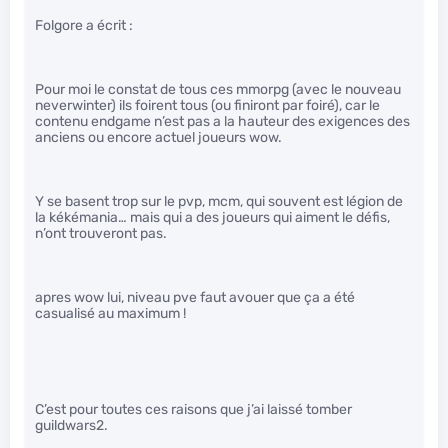
Folgore a écrit :
Pour moi le constat de tous ces mmorpg (avec le nouveau
neverwinter) ils foirent tous (ou finiront par foiré), car le
contenu endgame n’est pas a la hauteur des exigences des
anciens ou encore actuel joueurs wow.
Y se basent trop sur le pvp, mcm, qui souvent est légion de
la kékémania… mais qui a des joueurs qui aiment le défis,
n’ont trouveront pas.
apres wow lui, niveau pve faut avouer que ça a été
casualisé au maximum !
C’est pour toutes ces raisons que j’ai laissé tomber
guildwars2.