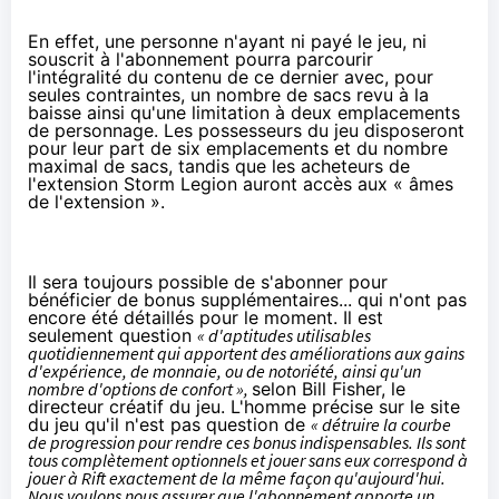
En effet, une personne n'ayant ni payé le jeu, ni
souscrit à l'abonnement pourra parcourir
l'intégralité du contenu de ce dernier avec, pour
seules contraintes, un nombre de sacs revu à la
baisse ainsi qu'une limitation à deux emplacements
de personnage. Les possesseurs du jeu disposeront
pour leur part de six emplacements et du nombre
maximal de sacs, tandis que les acheteurs de
l'extension Storm Legion auront accès aux « âmes
de l'extension ».
Il sera toujours possible de s'abonner pour
bénéficier de bonus supplémentaires... qui n'ont pas
encore été détaillés pour le moment. Il est
seulement question
« d'aptitudes utilisables
quotidiennement qui apportent des améliorations aux gains
d'expérience, de monnaie, ou de notoriété, ainsi qu'un
nombre d'options de confort »,
selon Bill Fisher, le
directeur créatif du jeu. L'homme précise
sur le site
du jeu
qu'il n'est pas question de
« détruire la courbe
de progression pour rendre ces bonus indispensables. Ils sont
tous complètement optionnels et jouer sans eux correspond à
jouer à Rift exactement de la même façon qu'aujourd'hui.
Nous voulons nous assurer que l'abonnement apporte un