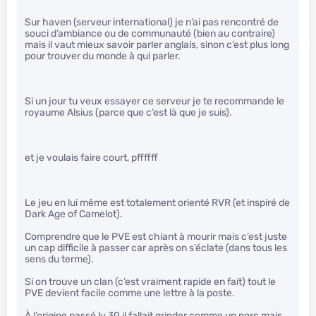
Sur haven (serveur international) je n’ai pas rencontré de
souci d’ambiance ou de communauté (bien au contraire)
mais il vaut mieux savoir parler anglais, sinon c’est plus long
pour trouver du monde à qui parler.
Si un jour tu veux essayer ce serveur je te recommande le
royaume Alsius (parce que c’est là que je suis).
et je voulais faire court, pffffff
Le jeu en lui même est totalement orienté RVR (et inspiré de
Dark Age of Camelot).
Comprendre que le PVE est chiant à mourir mais c’est juste
un cap difficile à passer car après on s’éclate (dans tous les
sens du terme).
Si on trouve un clan (c’est vraiment rapide en fait) tout le
PVE devient facile comme une lettre à la poste.
À l’origine passé lv 30 il fallait grinder comme un porc mais