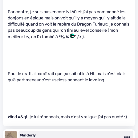
Par contre, je suis pas encore lvl 60 et j’ai pas commencé les
donjons en épique mais on voit qu’il y a moyen qu’il y ait de la
difficulté quand on voit le repère du Dragon Furieux: je connais
pas beaucoup de gens qui l’on fini au level conseillé (mon
meilleur try, on l’a tombé à
20
⁄
25
%
" /> ).
Pour le craft, il paraîtrait que ça soit utile à HL mais c’est clair
qu’à part meneur c’est useless pendant le leveling
Wind =&gt; je lui répondais, mais c’est vrai que j’ai pas quoté :)
Winderly