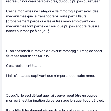
recréé un nouveau perso exprès, du coup j’ai pas pu refuser).
C’est à mon avis une catégorie de mmorpg à part, avec des
mécanismes que je n’ai encore vu nulle part ailleurs
(probablement parce que les autres mmo employant ces
mécanismes font partie de ceux que j’ai pas encore réussi à
lancer sur mon pc à ce jour).
Si on cherchait le moyen d’élever le mmorpg au rang de sport,
faut pas chercher plus loin.
C’est réellement tuant.
Mais c’est aussi captivant que n’importe quel autre mmo.
Jusqu’ici le seul défaut que j’ai trouvé (peut être un bug de
mon pc ?) est l’animation du personnage lorsque il court à pied.
Il a la tête littéralement vissée dans le prolongement de sa