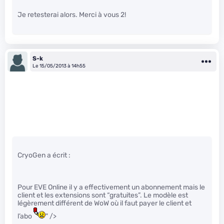
Je retesterai alors. Merci à vous 2!
S-k
Le 15/05/2013 à 14h55
CryoGen a écrit :
Pour EVE Online il y a effectivement un abonnement mais le
client et les extensions sont “gratuites”. Le modèle est
légèrement différent de WoW où il faut payer le client et
l’abo
" />