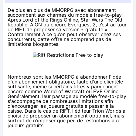
De plus en plus de MMORPG avec abonnement
succombent aux charmes du modèle free-to-play.
Après Lord of the Rings Online, Star Wars The Old
Republic, AION ou encore Everquest 2, c’est au tour
de RIFT de proposer sa version « gratuite ».
Contrairement à ce qu’on peut observer chez ses
concurrents, cette offre ne comprend pas de
limitations bloquantes.
Nombreux sont les MMORPG à abandonner l'idée
d'un abonnement obligatoire, faute d'une clientèle
suffisante, même si certains titres y parviennent
encore comme World of Warcraft ou EVE Online.
Généralement, leur passage au modèle free-to-play
s'accompagne de nombreuses limitations afin
d'encourager les joueurs gratuits à passer à la
caisse. Dans le cas de RIFT, l'éditeur Trion Worlds a
choisi de proposer un abonnement optionnel, mais
surtout de n'imposer que peu de restrictions aux
joueurs gratuits.