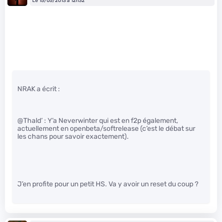
Le 15/05/2013 à 12h32
NRAK a écrit :
@Thald’ : Y’a Neverwinter qui est en f2p également,
actuellement en openbeta/softrelease (c’est le débat sur
les chans pour savoir exactement).
J’en profite pour un petit HS. Va y avoir un reset du coup ?