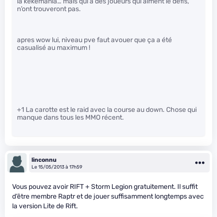
la kékémania… mais qui a des joueurs qui aiment le défis,
n’ont trouveront pas.
apres wow lui, niveau pve faut avouer que ça a été
casualisé au maximum !
+1 La carotte est le raid avec la course au down. Chose qui
manque dans tous les MMO récent.
linconnu
Le 15/05/2013 à 17h59
Vous pouvez avoir RIFT + Storm Legion gratuitement. Il suffit
d’être membre Raptr et de jouer suffisamment longtemps avec
la version Lite de Rift.