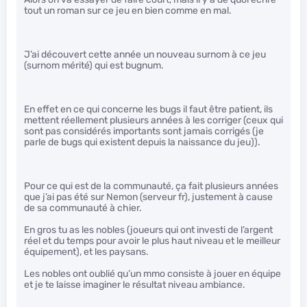
tout un roman sur ce jeu en bien comme en mal.
J’ai découvert cette année un nouveau surnom à ce jeu
(surnom mérité) qui est bugnum.
En effet en ce qui concerne les bugs il faut être patient, ils
mettent réellement plusieurs années à les corriger (ceux qui
sont pas considérés importants sont jamais corrigés (je
parle de bugs qui existent depuis la naissance du jeu)).
Pour ce qui est de la communauté, ça fait plusieurs années
que j’ai pas été sur Nemon (serveur fr), justement à cause
de sa communauté à chier.
En gros tu as les nobles (joueurs qui ont investi de l’argent
réel et du temps pour avoir le plus haut niveau et le meilleur
équipement), et les paysans.
Les nobles ont oublié qu’un mmo consiste à jouer en équipe
et je te laisse imaginer le résultat niveau ambiance.