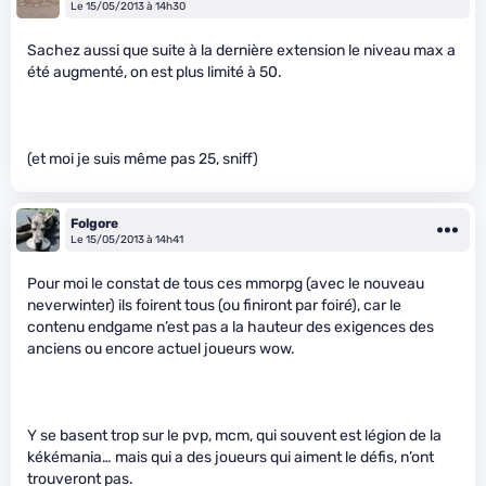
Le 15/05/2013 à 14h30
Sachez aussi que suite à la dernière extension le niveau max a
été augmenté, on est plus limité à 50.
(et moi je suis même pas 25, sniff)
Folgore
Le 15/05/2013 à 14h41
Pour moi le constat de tous ces mmorpg (avec le nouveau
neverwinter) ils foirent tous (ou finiront par foiré), car le
contenu endgame n’est pas a la hauteur des exigences des
anciens ou encore actuel joueurs wow.
Y se basent trop sur le pvp, mcm, qui souvent est légion de la
kékémania… mais qui a des joueurs qui aiment le défis, n’ont
trouveront pas.