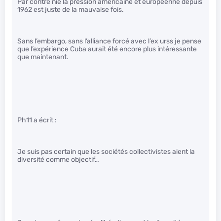
Par contre nié la pression américaine et européenne depuis
1962 est juste de la mauvaise fois.
Sans l’embargo, sans l’alliance forcé avec l’ex urss je pense
que l’expérience Cuba aurait été encore plus intéressante
que maintenant.
Ph11 a écrit :
Je suis pas certain que les sociétés collectivistes aient la
diversité comme objectif…