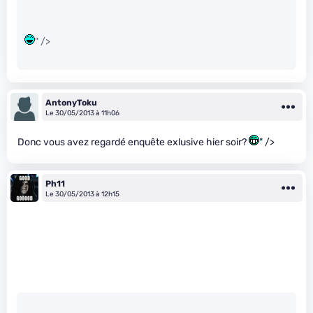
" />
AntonyToku
Le 30/05/2013 à 11h06
Donc vous avez regardé enquête exlusive hier soir?
" />
Ph11
Le 30/05/2013 à 12h15