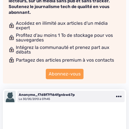
lecteurs, sur un média sans pub et sans tracker.
Soutenez le journalisme tech de qualité en vous
abonnant.
Accédez en illimité aux articles d'un média
expert
Profitez d'au moins 1 To de stockage pour vos
sauvegardes
Intégrez la communauté et prenez part aux
débats
Partagez des articles premium à vos contacts
Abonnez-vous
Anonyme_f7d8f7f164fgnbw67p
Le 30/05/2013 à 07h45