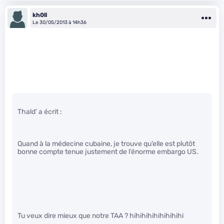
kh0ll
Le 30/05/2013 à 14h36
Thald’ a écrit :
Quand à la médecine cubaine, je trouve qu’elle est plutôt
bonne compte tenue justement de l’énorme embargo US.
Tu veux dire mieux que notre TAA ? hihihihihihihihihi