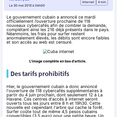
Internet
4 min
Le 30 mai 2013 à 06h00
Le gouvernement cubain a annoncé ce mardi
officiellement
l’ouverture prochaine de 118
nouveaux cybercafés afin de combler la demande,
complétant ainsi les 216 déjà présents dans le pays.
Néanmoins, les frais pour surfer restent
anormalement élevés, les débits sont encore faibles
et son accès au web est censuré.
L'image complète
en bas d'article
.
Des tarifs prohibitifs
Hier, le gouvernement cubain a donc annoncé
l'ouverture de 118 cybercafés supplémentaires à
partir du 4 juin prochain, dont seulement 12 à La
Havane. Ces centres d'accès à internet seront
ouverts tous les jours entre 8 h et 19h30. Cette
nouvelle est cependant l'arbre qui cache la forêt.
Surfer coûte tout de même 4,5 pesos cubains
convertibles (3,5 euro) pour une petite heure. Un