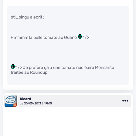
pti_pingu a écrit :
Hmmmm la belle tomate au Guano
" />
" /> Je préfère ça à une tomate nucléaire Monsanto
traitée au Roundup.
Ricard
Le 30/05/2013 à 19h15