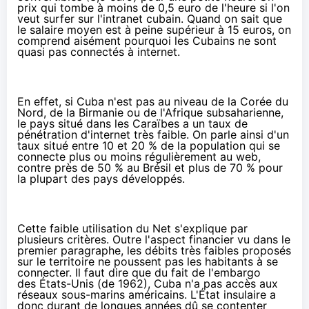
prix qui tombe à moins de 0,5 euro de l'heure si l'on
veut surfer sur l'intranet cubain. Quand on sait que
le salaire moyen est à peine supérieur à 15 euros, on
comprend aisément pourquoi les Cubains ne sont
quasi pas connectés à internet.
En effet, si Cuba n'est pas au niveau de la Corée du
Nord, de la Birmanie ou de l'Afrique subsaharienne,
le pays situé dans les Caraïbes a un taux de
pénétration d'internet très faible. On parle ainsi d'un
taux situé entre 10 et 20 % de la population qui se
connecte plus ou moins régulièrement au web,
contre près de 50 % au Brésil et plus de 70 % pour
la plupart des pays développés.
Cette faible utilisation du Net s'explique par
plusieurs critères. Outre l'aspect financier vu dans le
premier paragraphe, les débits très faibles proposés
sur le territoire ne poussent pas les habitants à se
connecter. Il faut dire que du fait de l'embargo
des États-Unis (de 1962), Cuba n'a pas accès aux
réseaux sous-marins américains. L'État insulaire a
donc durant de longues années dû se contenter