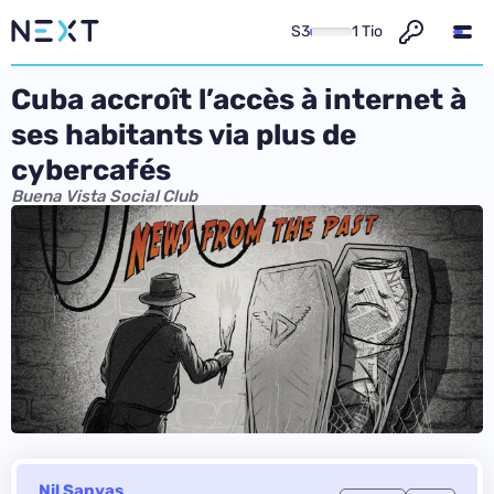
S3
1 Tio
Cuba accroît l’accès à internet à
ses habitants via plus de
cybercafés
Buena Vista Social Club
Nil Sanyas