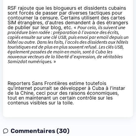
RSF rajoute que les blogueurs et dissidents cubains
sont forcés de passer par diverses tactiques pour
contourner la censure. Certains utilisent des cartes
SIM étrangères, d'autres demandent à des étrangers
de publier sur leur blog, etc. «
Pour cela, ils suivent une
procédure bien rodée : préparation à l’avance des écrits,
copiés ensuite sur une clé USB, puis envoi par email depuis un
hôtel ou autre. Dans les faits, l’accès des dissidents aux hôtels
touristiques est de plus en plus souvent refusé. Les clés USB,
également passées de main en main, sont à Cuba les
nouveaux vecteurs de la liberté d’expression, de véritables
Samizdat
numériques.
»
Reporters Sans Frontières estime toutefois
qu'internet pourrait se développer à Cuba à l'instar
de la Chine, ceci pour des raisons économiques,
tout en maintenant un certain contrôle sur les
contenus visibles sur la toile.
Commentaires (30)