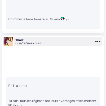
Hmmmm la belle tomate au Guano
" />
Thald'
Le 30/05/2013 à 13h57
Ph11 a écrit :
Tu sais, tous les régimes ont leurs avantages et les mettent
en avant.