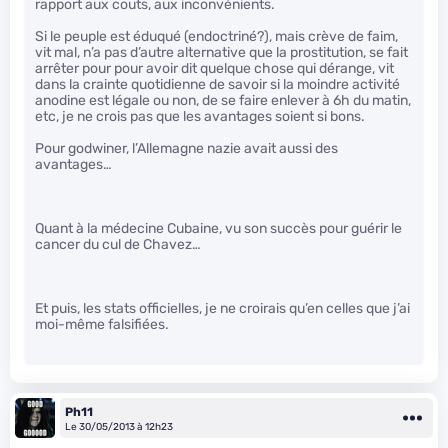
rapport aux couts, aux inconvénients.
Si le peuple est éduqué (endoctriné?), mais crève de faim,
vit mal, n’a pas d’autre alternative que la prostitution, se fait
arrêter pour pour avoir dit quelque chose qui dérange, vit
dans la crainte quotidienne de savoir si la moindre activité
anodine est légale ou non, de se faire enlever à 6h du matin,
etc, je ne crois pas que les avantages soient si bons.
Pour godwiner, l’Allemagne nazie avait aussi des
avantages…
Quant à la médecine Cubaine, vu son succès pour guérir le
cancer du cul de Chavez…
Et puis, les stats officielles, je ne croirais qu’en celles que j’ai
moi-même falsifiées.
Ph11
Le 30/05/2013 à 12h23