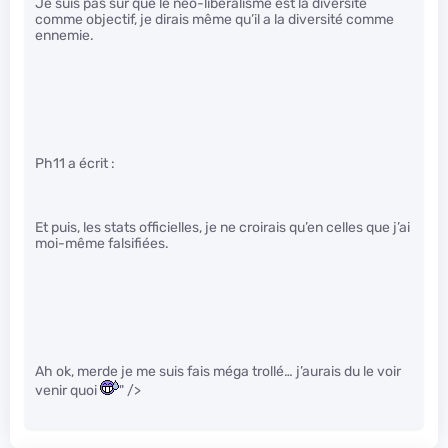
Je suis pas sûr que le néo-libéralisme est la diversité
comme objectif, je dirais même qu’il a la diversité comme
ennemie.
Ph11 a écrit :
Et puis, les stats officielles, je ne croirais qu’en celles que j’ai
moi-même falsifiées.
Ah ok, merde je me suis fais méga trollé… j’aurais du le voir
venir quoi
" />