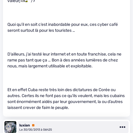
valeur)
" />
Quoi qu’il en soit c’est inabordable pour eux, ces cyber café
seront surtout là pour les touristes …
D’ailleurs, j’ai testé leur internet et en toute franchise, cela ne
rame pas tant que ça … Bon à des années lumières de chez
nous, mais largement utilisable et exploitable.
Et en effet Cuba reste très loin des dictatures de Corée ou
autres. Certes ils ne font pas ce qu’ils veulent, mais les cubains
sont énormément aidés par leur gouvernement, la ou d’autres
laissent crever de faim le peuple.
luxian
Premium
Le 30/05/2013 à 06h25