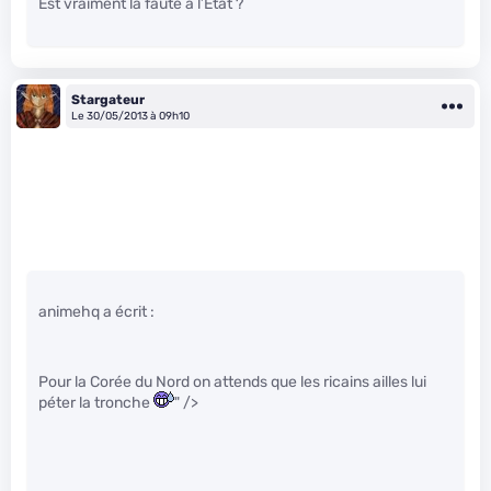
Est vraiment la faute à l’État ?
Stargateur
Le 30/05/2013 à 09h10
animehq a écrit :
Pour la Corée du Nord on attends que les ricains ailles lui
péter la tronche
" />