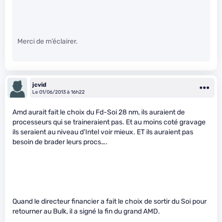
Merci de m’éclairer.
jcvid
Le 01/06/2013 à 16h22
Amd aurait fait le choix du Fd-Soi 28 nm, ils auraient de
processeurs qui se traineraient pas. Et au moins coté gravage
ils seraient au niveau d’Intel voir mieux. ET ils auraient pas
besoin de brader leurs procs….
Quand le directeur financier a fait le choix de sortir du Soi pour
retourner au Bulk, il a signé la fin du grand AMD.