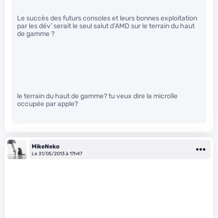
Le succès des futurs consoles et leurs bonnes exploitation
par les dév’ serait le seul salut d’AMD sur le terrain du haut
de gamme ?
le terrain du haut de gamme? tu veux dire la microîle
occupée par apple?
MikeNeko
Le 31/05/2013 à 17h47