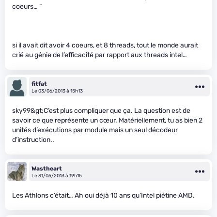
coeurs… ”
si il avait dit avoir 4 coeurs, et 8 threads, tout le monde aurait
crié au génie de l’efficacité par rapport aux threads intel…
fitfat
Le 03/06/2013 à 15h13
sky99&gt;C’est plus compliquer que ça. La question est de
savoir ce que représente un cœur. Matériellement, tu as bien 2
unités d’exécutions par module mais un seul décodeur
d’instruction..
Wastheart
Le 31/05/2013 à 19h15
Les Athlons c’était… Ah oui déjà 10 ans qu’Intel piétine AMD.