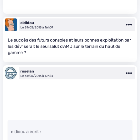
eldidou
Le 31/05/2013 à 16h07
Le succès des futurs consoles et leurs bonnes exploitation par
les dév’ serait le seul salut d’AMD sur le terrain du haut de
gamme ?
roselan
Le 31/05/2013 à 17h24
eldidou a écrit :