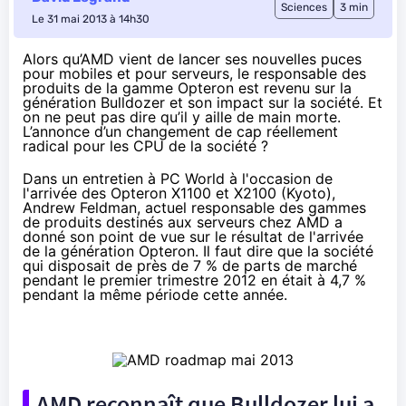
Sciences
3 min
Le 31 mai 2013 à 14h30
Alors qu’AMD vient de lancer
ses nouvelles puces
pour mobiles
et
pour serveurs
, le responsable des
produits de la gamme Opteron est revenu sur la
génération Bulldozer et son impact sur la société. Et
on ne peut pas dire qu’il y aille de main morte.
L’annonce d’un changement de cap réellement
radical pour les CPU de la société ?
Dans un entretien à PC World
à l'occasion de
l'arrivée des
Opteron X1100 et X2100
(Kyoto),
Andrew Feldman, actuel responsable des gammes
de produits destinés aux serveurs chez AMD a
donné son point de vue sur le résultat de l'arrivée
de la génération Opteron. Il faut dire que la société
qui disposait de près de 7 % de parts de marché
pendant le premier trimestre 2012 en était à 4,7 %
pendant la même période cette année.
AMD reconnaît que Bulldozer lui a