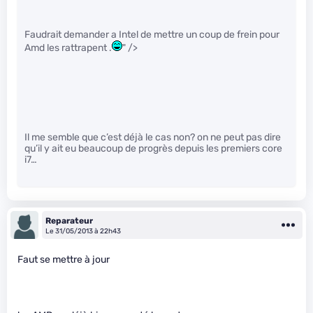
Faudrait demander a Intel de mettre un coup de frein pour
Amd les rattrapent .
" />
Il me semble que c’est déjà le cas non? on ne peut pas dire
qu’il y ait eu beaucoup de progrès depuis les premiers core
i7…
Reparateur
Le 31/05/2013 à 22h43
Faut se mettre à jour