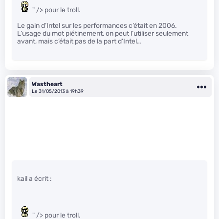
" /> pour le troll.
Le gain d’Intel sur les performances c’était en 2006.
L’usage du mot piétinement, on peut l’utiliser seulement
avant, mais c’était pas de la part d’Intel…
Wastheart
Le 31/05/2013 à 19h39
kail a écrit :
" /> pour le troll.