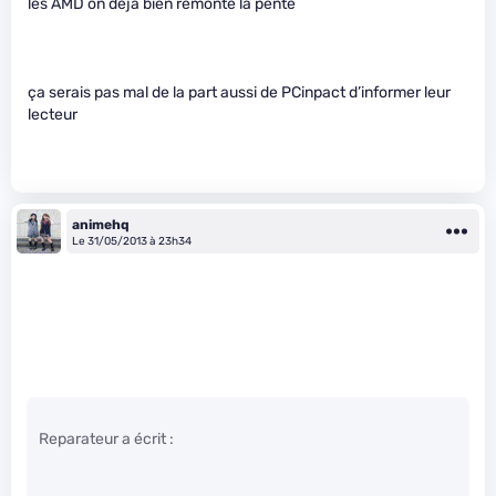
les AMD on déjà bien remonté la pente
ça serais pas mal de la part aussi de PCinpact d’informer leur
lecteur
animehq
Le 31/05/2013 à 23h34
Reparateur a écrit :