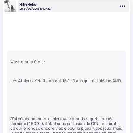
MikeNeko
Le 31/05/2013 à 19h22
Wastheart a écrit :
Les Athlons c’était… Ah oui déjà 10 ans qu’Intel piétine AMD.
J’ai dû abandonner le mien avec grands regrets l’année
dernière (4800+), il était sous perfusion de GPU-de-brute,
ce qui le rendait encore viable pour la plupart des jeux, mais