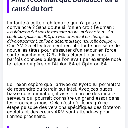
causé du tort
La faute à cette architecture qui n'a pas su
convaincre ? Sans doute si l'on en croit Feldman :
« Buldozer a été sans le moindre doute un échec total. Il a
coûté son poste au PDG, au vice-président en charge du
développement, et l'on a désormais une nouvelle équipe »
.
Car AMD a effectivement recruté toute une série de
nouvelles têtes pour s'assurer d'un retour en force
sur le marché des CPU. Elles étaient d'ailleurs
parfois connues puisque l'on avait par exemple noté
le retour du père de l'Athlon 64 et Opteron 64
.
Le Texan espère que l'arrivée de Kyoto lui permettra
de reprendre du terrain sur Intel. Avec ces puces
basse consommation, il vise le marché des micro-
serveurs qui pourrait connaître un grand essor dans
les prochains mois. Cela n'est d'ailleurs qu'une
étape puisque des versions spécifiques des Opteron
exploitant des cœurs ARM sont attendues pour
l'année prochaine.