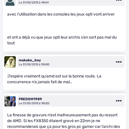
Le 31/05/2013 à 14h41
avec l’utilisation dans les consoles les jeux opti vont arriver
et ont a déjà vu que jeux opti leur archis s’en sort pas mal du
tout
makake_boy
Le 31/05/2013 à 15h00
J’espère vraiment qu’amd est sur la bonne route. La
concurrence n’a jamais fait de mal…
FREDOM1989
Le 31/05/2013 à 15h20
La finesse de gravure n’est malheureusement pas du ressort
de AMD. Si les FX8350 étaient gravé en 22nm je ne
recommanderais que ça pour les gros pc gamer car l’archi des