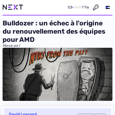
S3
1 Tio
Bulldozer : un échec à l’origine
du renouvellement des équipes
pour AMD
Move on !
David Legrand