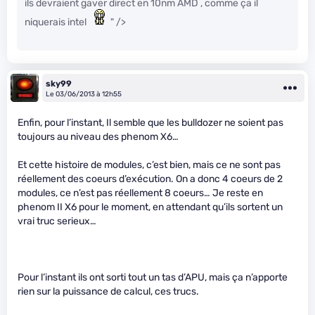
ils devraient gaver direct en 10nm AMD , comme ça il
niquerais intel
" />
sky99
Le 03/06/2013 à 12h55
Enfin, pour l’instant, Il semble que les bulldozer ne soient pas
toujours au niveau des phenom X6…
Et cette histoire de modules, c’est bien, mais ce ne sont pas
réellement des coeurs d’exécution. On a donc 4 coeurs de 2
modules, ce n’est pas réellement 8 coeurs… Je reste en
phenom II X6 pour le moment, en attendant qu’ils sortent un
vrai truc serieux…
Pour l’instant ils ont sorti tout un tas d’APU, mais ça n’apporte
rien sur la puissance de calcul, ces trucs.