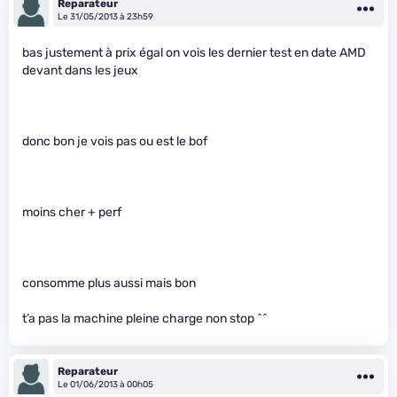
Reparateur
Le 31/05/2013 à 23h59
bas justement à prix égal on vois les dernier test en date AMD
devant dans les jeux
donc bon je vois pas ou est le bof
moins cher + perf
consomme plus aussi mais bon
t’a pas la machine pleine charge non stop ^^
Reparateur
Le 01/06/2013 à 00h05