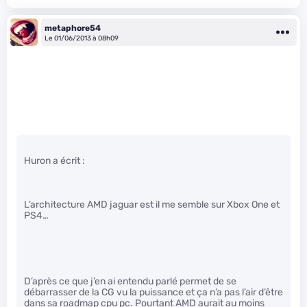
metaphore54
Le 01/06/2013 à 08h09
Huron a écrit :
L’architecture AMD jaguar est il me semble sur Xbox One et
PS4…
D’après ce que j’en ai entendu parlé permet de se
débarrasser de la CG vu la puissance et ça n’a pas l’air d’être
dans sa roadmap cpu pc. Pourtant AMD aurait au moins