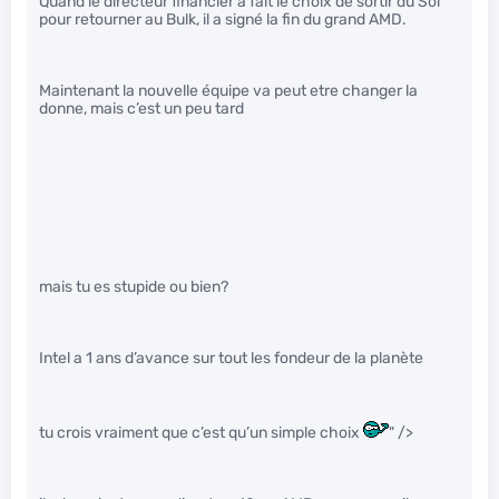
Quand le directeur financier a fait le choix de sortir du Soi
pour retourner au Bulk, il a signé la fin du grand AMD.
Maintenant la nouvelle équipe va peut etre changer la
donne, mais c’est un peu tard
mais tu es stupide ou bien?
Intel a 1 ans d’avance sur tout les fondeur de la planète
tu crois vraiment que c’est qu’un simple choix
" />