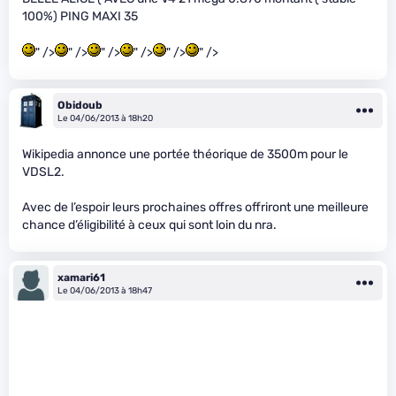
100%) PING MAXI 35
" />
" />
" />
" />
" />
" />
Obidoub
Le 04/06/2013 à 18h20
Wikipedia annonce une portée théorique de 3500m pour le
VDSL2.
Avec de l’espoir leurs prochaines offres offriront une meilleure
chance d’éligibilité à ceux qui sont loin du nra.
xamari61
Le 04/06/2013 à 18h47