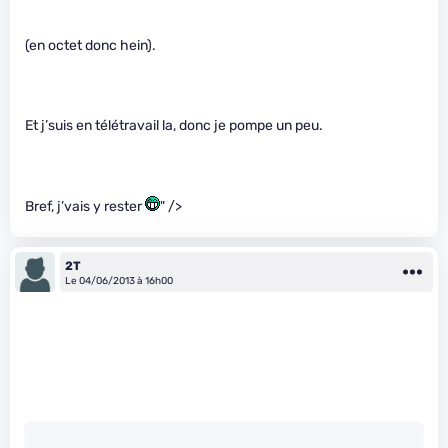
(en octet donc hein).
Et j’suis en télétravail la, donc je pompe un peu.
Bref, j’vais y rester
" />
2T
Le 04/06/2013 à 16h00