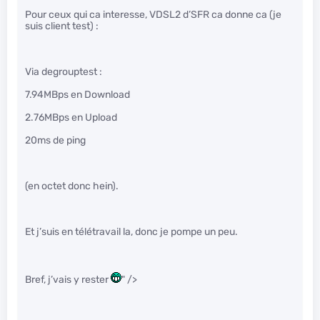
Pour ceux qui ca interesse, VDSL2 d’SFR ca donne ca (je
suis client test) :
Via degrouptest :
7.94MBps en Download
2.76MBps en Upload
20ms de ping
(en octet donc hein).
Et j’suis en télétravail la, donc je pompe un peu.
Bref, j’vais y rester
" />