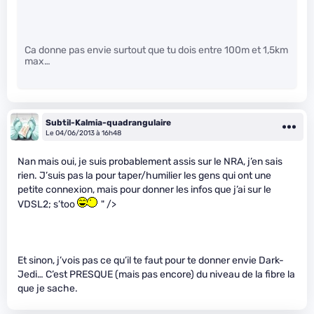
Ca donne pas envie surtout que tu dois entre 100m et 1,5km
max…
Subtil-Kalmia-quadrangulaire
Le 04/06/2013 à 16h48
Nan mais oui, je suis probablement assis sur le NRA, j’en sais
rien. J’suis pas la pour taper/humilier les gens qui ont une
petite connexion, mais pour donner les infos que j’ai sur le
VDSL2; s’too
" />
Et sinon, j’vois pas ce qu’il te faut pour te donner envie Dark-
Jedi… C’est PRESQUE (mais pas encore) du niveau de la fibre la
que je sache.