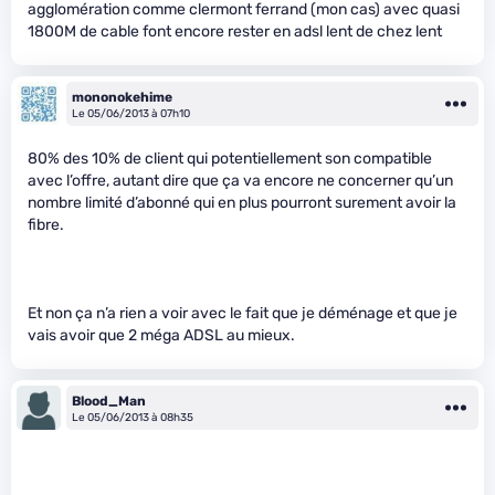
agglomération comme clermont ferrand (mon cas) avec quasi
1800M de cable font encore rester en adsl lent de chez lent
mononokehime
Le 05/06/2013 à 07h10
80% des 10% de client qui potentiellement son compatible
avec l’offre, autant dire que ça va encore ne concerner qu’un
nombre limité d’abonné qui en plus pourront surement avoir la
fibre.
Et non ça n’a rien a voir avec le fait que je déménage et que je
vais avoir que 2 méga ADSL au mieux.
Blood_Man
Le 05/06/2013 à 08h35