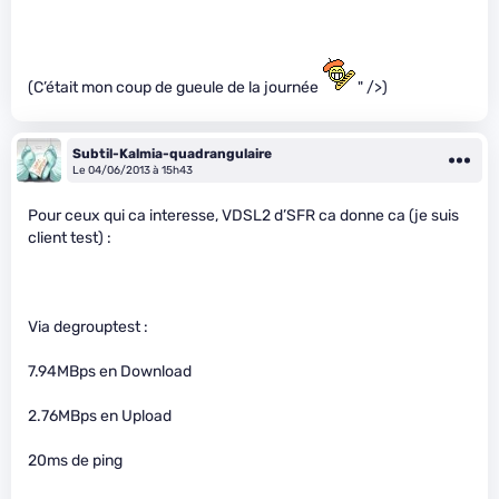
(C’était mon coup de gueule de la journée
" />)
Subtil-Kalmia-quadrangulaire
Le 04/06/2013 à 15h43
Pour ceux qui ca interesse, VDSL2 d’SFR ca donne ca (je suis
client test) :
Via degrouptest :
7.94MBps en Download
2.76MBps en Upload
20ms de ping