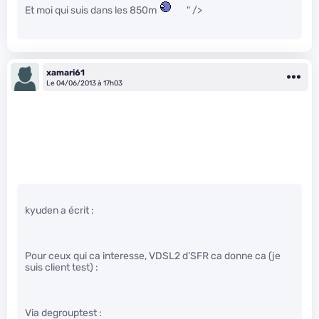
Et moi qui suis dans les 850m
" />
xamari61
Le 04/06/2013 à 17h03
kyuden a écrit :
Pour ceux qui ca interesse, VDSL2 d’SFR ca donne ca (je
suis client test) :
Via degrouptest :