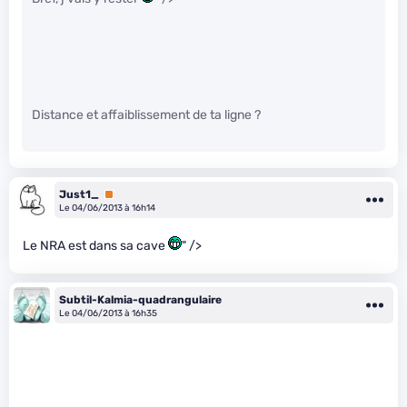
Distance et affaiblissement de ta ligne ?
Just1_
Premium
Le 04/06/2013 à 16h14
Le NRA est dans sa cave
" />
Subtil-Kalmia-quadrangulaire
Le 04/06/2013 à 16h35