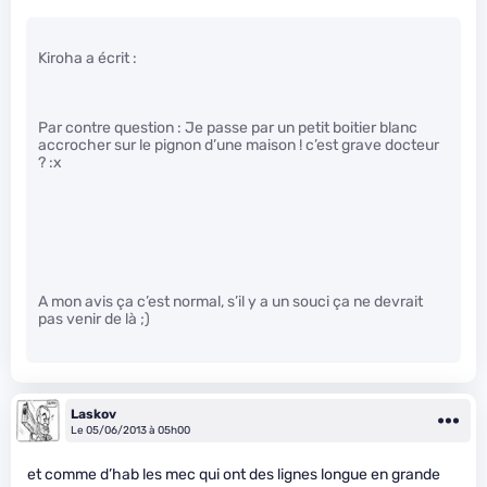
Kiroha a écrit :
Par contre question : Je passe par un petit boitier blanc
accrocher sur le pignon d’une maison ! c’est grave docteur
? :x
A mon avis ça c’est normal, s’il y a un souci ça ne devrait
pas venir de là ;)
Laskov
Le 05/06/2013 à 05h00
et comme d’hab les mec qui ont des lignes longue en grande