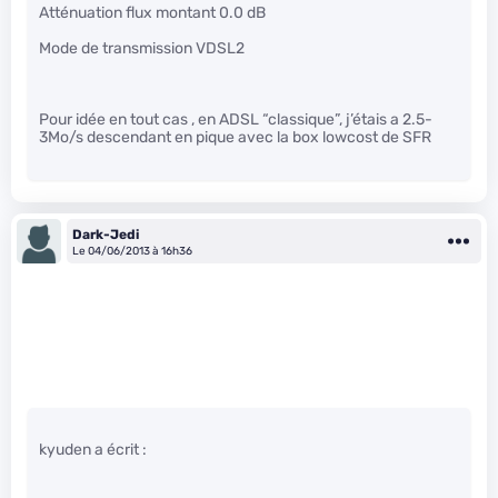
Atténuation flux montant 0.0 dB
Mode de transmission VDSL2
Pour idée en tout cas , en ADSL “classique”, j’étais a 2.5-
3Mo/s descendant en pique avec la box lowcost de SFR
Dark-Jedi
Le 04/06/2013 à 16h36
kyuden a écrit :