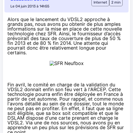
Internet
2 min
Le 04 juin 2013 à 14h55
Alors que le lancement du
VDSL2
approche à
grands pas, nous avons pu obtenir de plus amples
informations sur la mise en place de cette nouvelle
technologie chez SFR. Ainsi, le fournisseur d’accès
prévoirait des taux de couverture de plus de 50 %
fin 2013 et de 80 % fin 2014. Une attente qui
pourrait donc être relativement longue pour
certains.
Fin avril, le comité en charge de la validation du
VDSL2 donnait enfin son feu vert à l'ARCEP. Cette
technologie pourra enfin être déployée en France à
partir de cet automne. Pour rappel, et comme nous
l'avons détaillé au sein de
ce dossier
, tout le monde
ne peut pas en profiter. En effet, il faut que sa ligne
soit éligible, que sa box soit compatible et que le
DSLAM dispose d'une carte prenant en charge le
VDSL2. Via une de nos sources, nous avons pu en
apprendre un peu plus sur les prévisions de SFR sur
ce point.