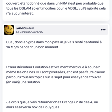
couvert, étant donné que dans un NRA il est peu probable que
tous les DSLAM soient modifiés pour le VDSL, vu l’éligibilité cela
n’a aucun intérêt.
yAMiGoHaN
Le 04/06/2013 à 15h29
Ouai, donc en gros dans mon patelin je vais resté cantonné à
14 Mb/s pendant un bon moment…
Et leur décodeur Evolution est vraiment merdique à souhait,
même les chaînes HD sont pixelisées, et c’est pas faute d’avoir
parcouru tous les topics sur le sujet pour essayer de trouver
(en vain) une solution.
Je crois que je vais retourner chez Orange un de ces 4, ou
alors essayer la box de Bouygues.