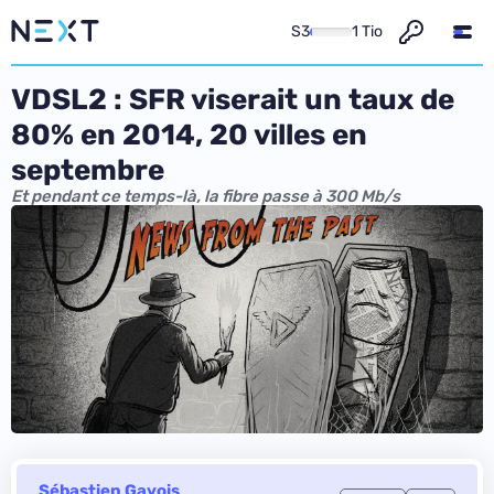
S3
1 Tio
VDSL2 : SFR viserait un taux de
80% en 2014, 20 villes en
septembre
Et pendant ce temps-là, la fibre passe à 300 Mb/s
Sébastien Gavois