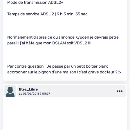
Mode de transmission ADSL2+
Temps de service ADSL 2 j 9 h 3 min. 55 sec.
Normalement d’apres ce qu’annonce Kyuden je devrais petre
pareil ! j’ai hâte que mon DSLAM soit VDSL2 !!!
Par contre question : Je passe par un petit boitier blanc
accrocher sur le pignon d’une maison ! c’est grave docteur ? :x
Etre_Libre
Le 05/06/2013 à 01h27