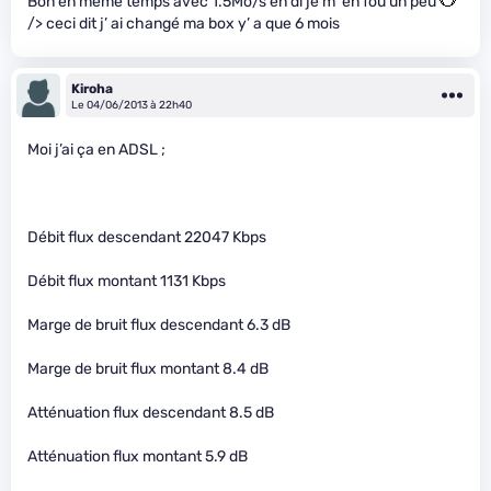
Bon en même temps avec 1.5Mo/s en dl je m’ en fou un peu
"
/> ceci dit j’ ai changé ma box y’ a que 6 mois
Kiroha
Le 04/06/2013 à 22h40
Moi j’ai ça en ADSL ;
Débit flux descendant 22047 Kbps
Débit flux montant 1131 Kbps
Marge de bruit flux descendant 6.3 dB
Marge de bruit flux montant 8.4 dB
Atténuation flux descendant 8.5 dB
Atténuation flux montant 5.9 dB