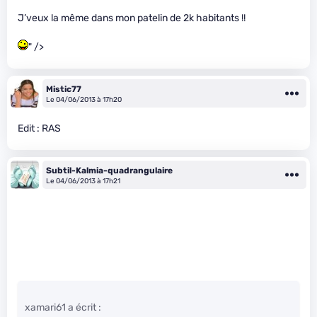
J’veux la même dans mon patelin de 2k habitants !!
" />
Mistic77
Le 04/06/2013 à 17h20
Edit : RAS
Subtil-Kalmia-quadrangulaire
Le 04/06/2013 à 17h21
xamari61 a écrit :