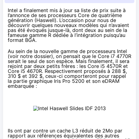
Intel a finalement mis à jour sa liste de prix suite à
l’annonce de ses processeurs Core de quatrième
génération (
Haswell
). L’occasion pour nous de
découvrir quelques nouveaux modèles qui n’avaient
pas été évoqués jusque-là, dont deux au sein de la
fameuse gamme R dédiée à l’intégration puisqu’au
format BGA.
Au sein de la nouvelle gamme de processeurs Intel
(voir
notre dossier
), on pensait que le Core i7 4770R
serait le seul de son espèce. Mais finalement, il sera
rejoint par deux petits frères : les Core i5 4570R et
Core i5 4670R. Respectivement proposés à 288 $,
310 $ et 392 $, ceux-ci comporteront pour rappel
la partie graphique Iris Pro 5200 et son eDRAM
embarquée :
Ils ont par contre un cache L3 réduit de 2Mo par
rapport aux références équivalentes des autres