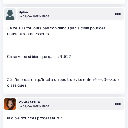
Bylon
Le 04/06/2013 à 17h25
Je ne suis toujours pas convaincu par la cible pour ces
nouveaux processeurs.
Ca se vend si bien que ça les NUC ?
J’ai l’impression qu’Intel a un peu trop vite enterré les Desktop
classiques.
YohAsAkUrA
Le 04/06/2013 à 17h29
la cible pour ces processeurs?