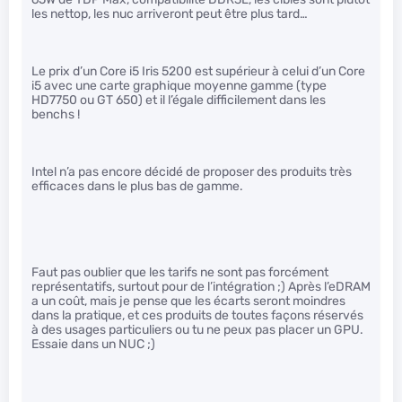
les nettop, les nuc arriveront peut être plus tard…
Le prix d’un Core i5 Iris 5200 est supérieur à celui d’un Core
i5 avec une carte graphique moyenne gamme (type
HD7750 ou GT 650) et il l’égale difficilement dans les
benchs !
Intel n’a pas encore décidé de proposer des produits très
efficaces dans le plus bas de gamme.
Faut pas oublier que les tarifs ne sont pas forcément
représentatifs, surtout pour de l’intégration ;) Après l’eDRAM
a un coût, mais je pense que les écarts seront moindres
dans la pratique, et ces produits de toutes façons réservés
à des usages particuliers ou tu ne peux pas placer un GPU.
Essaie dans un NUC ;)