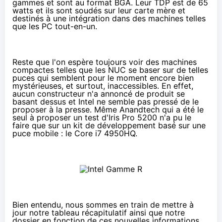
gammes et sont au format BGA. Leur TDP est de 65
watts et ils sont soudés sur leur carte mère et
destinés à une intégration dans des machines telles
que les PC tout-en-un.
Reste que l'on espère toujours voir des machines
compactes telles que les
NUC
se baser sur de telles
puces qui semblent pour le moment encore bien
mystérieuses, et surtout, inaccessibles. En effet,
aucun constructeur n'a annoncé de produit se
basant dessus et Intel ne semble pas pressé de le
proposer à la presse. Même Anandtech qui a été le
seul à proposer un test d'Iris Pro 5200 n'a pu le
faire que sur un kit de développement basé sur une
puce mobile :
le Core i7 4950HQ
.
Bien entendu, nous sommes en train de mettre à
jour notre tableau récapitulatif ainsi que notre
dossier en fonction de ces nouvelles informations.