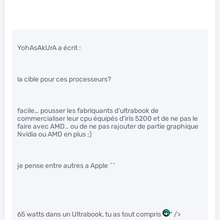
YohAsAkUrA a écrit :
la cible pour ces processeurs?
facile… pousser les fabriquants d’ultrabook de
commercialiser leur cpu équipés d’iris 5200 et de ne pas le
faire avec AMD.. ou de ne pas rajouter de partie graphique
Nvidia ou AMD en plus ;)
je pense entre autres a Apple ^^
65 watts dans un Ultrabook, tu as tout compris
" />