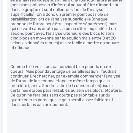
être analysés indépendamment une fois tout l’arbre analysé
(ces blocs ont besoin d’infos qui peuvent être n’importe où
dans le graphe et sont collectées lors de l’analyse
superficielle). On a donc un premier point possible de
parallélisation lors de l’analyse superficielle (chaque
branche de l’arbre peut être inspectée séparément) mais
qui ne vaut sans doute pas la peine d’être explloité, et un
second point avec l’analyse ultérieure des blocs (disons
cinq blocs en moyenne par exécution mais entre 0 et 20
selon les données reçues) assez facile à mettre en oeuvre
et efficace.
Comme tu le vois, tout ça convient bien pour du quatre
coeurs. Mais pour davantage de parallélisation il faudrait
continuer à rechercher, par exemple commencer l’analyse
de l’arbre de la seconde étape en même temps que la
première (sans attendre la fin de la construction), isoler
certaines étapes parallélisables au sein des blocs, etcétéra.
Ce qu’on ne fera pas sans doute pas si on table sur du
quatre coeurs parce que le gain serait assez faiblard et
dans certains cas uniquement.