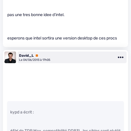
pas une tres bonne idee d’intel.
esperons que intel sortira une version desktop de ces procs
David_L
Premium
Le 04/06/2013 à 17h05
kypd a écrit :
65W de TDP Max, compatibilité DDR3L, les cibles sont plutôt