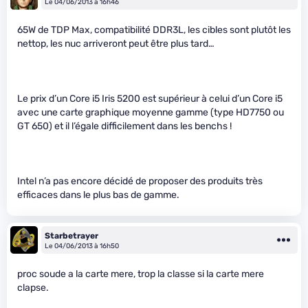
Le 04/06/2013 à 16h46
65W de TDP Max, compatibilité DDR3L, les cibles sont plutôt les
nettop, les nuc arriveront peut être plus tard…
Le prix d’un Core i5 Iris 5200 est supérieur à celui d’un Core i5
avec une carte graphique moyenne gamme (type HD7750 ou
GT 650) et il l’égale difficilement dans les benchs !
Intel n’a pas encore décidé de proposer des produits très
efficaces dans le plus bas de gamme.
Starbetrayer
Le 04/06/2013 à 16h50
proc soude a la carte mere, trop la classe si la carte mere
clapse.