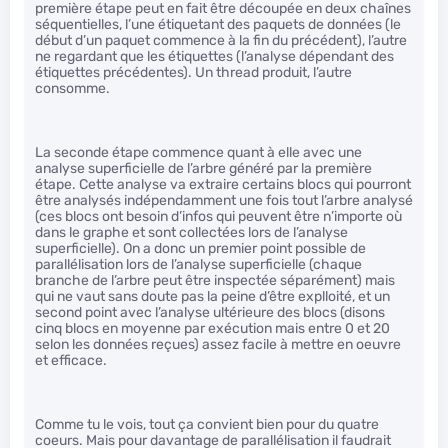
première étape peut en fait être découpée en deux chaînes
séquentielles, l’une étiquetant des paquets de données (le
début d’un paquet commence à la fin du précédent), l’autre
ne regardant que les étiquettes (l’analyse dépendant des
étiquettes précédentes). Un thread produit, l’autre
consomme.
La seconde étape commence quant à elle avec une
analyse superficielle de l’arbre généré par la première
étape. Cette analyse va extraire certains blocs qui pourront
être analysés indépendamment une fois tout l’arbre analysé
(ces blocs ont besoin d’infos qui peuvent être n’importe où
dans le graphe et sont collectées lors de l’analyse
superficielle). On a donc un premier point possible de
parallélisation lors de l’analyse superficielle (chaque
branche de l’arbre peut être inspectée séparément) mais
qui ne vaut sans doute pas la peine d’être explloité, et un
second point avec l’analyse ultérieure des blocs (disons
cinq blocs en moyenne par exécution mais entre 0 et 20
selon les données reçues) assez facile à mettre en oeuvre
et efficace.
Comme tu le vois, tout ça convient bien pour du quatre
coeurs. Mais pour davantage de parallélisation il faudrait