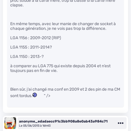
proc soude a la carte mere, trop la classe si la carte mere
clapse.
En même temps, avec leur manie de changer de socket à
chaque génération, je ne vois pas trop la différence.
LGA 1156 : 2009-2012 (RIP)
LGA 1155 : 2011-2014?
LGA 1150 : 2013-?
à comparer au LGA 775 qui existe depuis 2004 et n’est
toujours pas en fin de vie.
Bien sûr, j’ai changé ma conf en 2009 et 2 des pin de ma CM
sont tordus.
" />
anonyme_edadaecc91c3bb908a8e0ab43a984c71
Le 05/06/2013 à 16h43