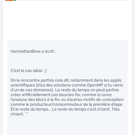
HarmattanBlow a écrit :
C’est le cas idéal. ;)
On le rencontre parfois cela dit, notamment dans les applis
scientifiques (d’où des solutions comme OpenMP si tu viens
d’un de ces domaines). Le reste du temps on peut parfois
créer artificiellement ces boucles for, comme ici avec
l’analyse des blocs à la fin, ou d’autres motifs de conception
comme le producteur/consommateur de la première étape.
Et le reste du temps… Le reste du temps c’est chiant. Très
chiant. ^^