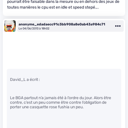
pourrait être faisable dans la mesure ou en dehors des jeux de
toutes manières le cpu est en idle et speed stepé….
anonyme_edadaecc91c3bb908a8e0ab43a984c71
Le 04/06/2013 à 18h02
David_L a écrit :
Le BGA partout n’a jamais été à l’ordre du jour. Alors être
contre, c’est un peu comme être contre l’obligation de
porter une casquette rose fushia un peu.