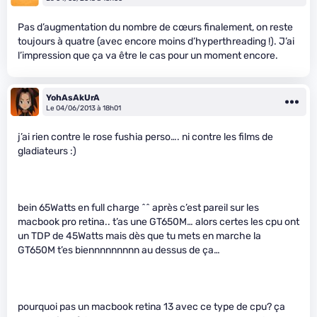
Pas d’augmentation du nombre de cœurs finalement, on reste
toujours à quatre (avec encore moins d’hyperthreading !). J’ai
l’impression que ça va être le cas pour un moment encore.
YohAsAkUrA
Le 04/06/2013 à 18h01
j’ai rien contre le rose fushia perso…. ni contre les films de
gladiateurs :)
bein 65Watts en full charge ^^ après c’est pareil sur les
macbook pro retina.. t’as une GT650M… alors certes les cpu ont
un TDP de 45Watts mais dès que tu mets en marche la
GT650M t’es biennnnnnnnn au dessus de ça…
pourquoi pas un macbook retina 13 avec ce type de cpu? ça