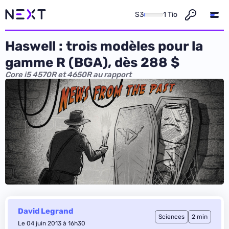
S3
1 Tio
Haswell : trois modèles pour la
gamme R (BGA), dès 288 $
Core i5 4570R et 4650R au rapport
David Legrand
Sciences
2 min
Le 04 juin 2013 à 16h30