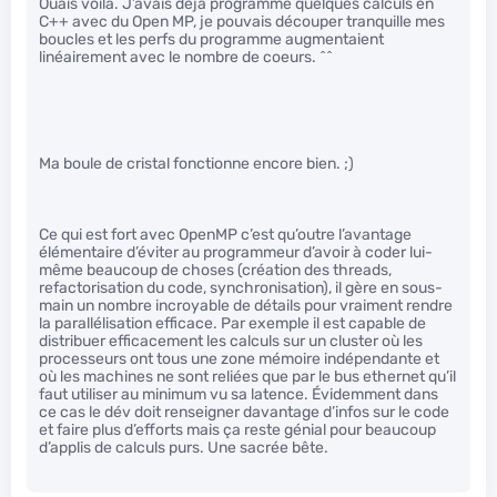
Ouais voilà. J’avais déjà programmé quelques calculs en
C++ avec du Open MP, je pouvais découper tranquille mes
boucles et les perfs du programme augmentaient
linéairement avec le nombre de coeurs. ^^
Ma boule de cristal fonctionne encore bien. ;)
Ce qui est fort avec OpenMP c’est qu’outre l’avantage
élémentaire d’éviter au programmeur d’avoir à coder lui-
même beaucoup de choses (création des threads,
refactorisation du code, synchronisation), il gère en sous-
main un nombre incroyable de détails pour vraiment rendre
la parallélisation efficace. Par exemple il est capable de
distribuer efficacement les calculs sur un cluster où les
processeurs ont tous une zone mémoire indépendante et
où les machines ne sont reliées que par le bus ethernet qu’il
faut utiliser au minimum vu sa latence. Évidemment dans
ce cas le dév doit renseigner davantage d’infos sur le code
et faire plus d’efforts mais ça reste génial pour beaucoup
d’applis de calculs purs. Une sacrée bête.