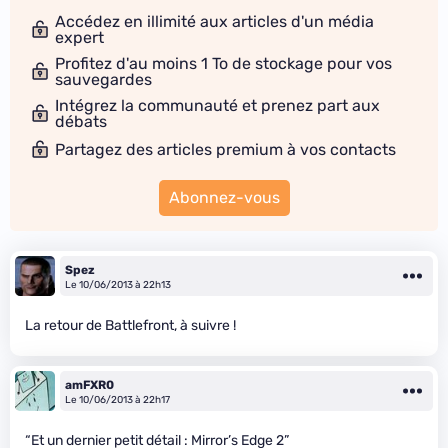
Accédez en illimité aux articles d'un média
expert
Profitez d'au moins 1 To de stockage pour vos
sauvegardes
Intégrez la communauté et prenez part aux
débats
Partagez des articles premium à vos contacts
Abonnez-vous
Spez
Le 10/06/2013 à 22h13
La retour de Battlefront, à suivre !
amFXR0
Le 10/06/2013 à 22h17
“Et un dernier petit détail : Mirror’s Edge 2”