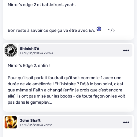
Mirror’s edge 2 et battlefront, yeah.
Bon reste à savoir ce que ça va être avec EA.
" />
Shinichi76
Le 10/06/2013 à 22h53
Mirror’s Edge 2, enfin !
Pour qu’il soit parfait faudrait qu’il soit comme le 1 avec une
durée de vie améliorée ! Et l’histoire ? Déjà le bon point, c’est
que même si Faith a changé (enfin je crois que c’est encore
elle) ils ont pas misé sur les boobs - de toute façon on les voit
pas dans le gameplay…
John Shaft
Le 10/06/2013 à 23h16