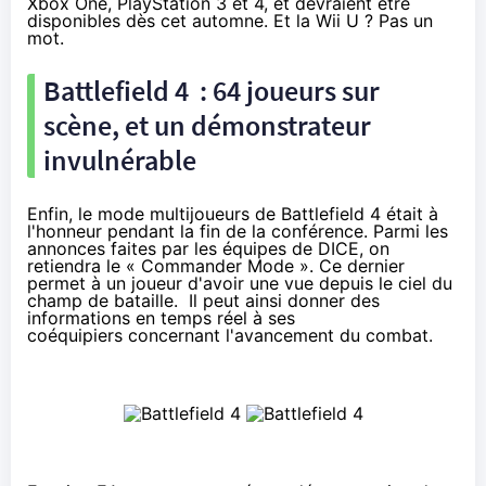
Xbox One, PlayStation 3 et 4, et devraient être
disponibles dès cet automne. Et la Wii U ?
Pas un
mot
.
Battlefield 4 : 64 joueurs sur
scène, et un démonstrateur
invulnérable
Enfin, le mode multijoueurs de Battlefield 4 était à
l'honneur pendant la fin de la conférence. Parmi les
annonces faites par les équipes de DICE, on
retiendra le « Commander Mode ». Ce dernier
permet à un joueur d'avoir une vue depuis le ciel du
champ de bataille. Il peut ainsi donner des
informations en temps réel à ses
coéquipiers concernant l'avancement du combat.