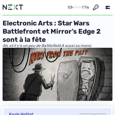
S3
1 Tio
Electronic Arts : Star Wars
Battlefront et Mirror’s Edge 2
sont à la fête
Ah, et il y'a un peu de Battlefield 4 aussi au menu
Kevin Hottot