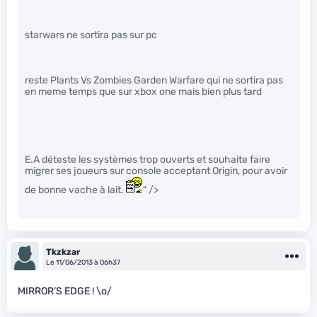
starwars ne sortira pas sur pc
reste Plants Vs Zombies Garden Warfare qui ne sortira pas
en meme temps que sur xbox one mais bien plus tard
E.A déteste les systèmes trop ouverts et souhaite faire
migrer ses joueurs sur console acceptant Origin, pour avoir
de bonne vache à lait.
" />
Tkzkzar
Le 11/06/2013 à 06h37
MIRROR’S EDGE ! \o/