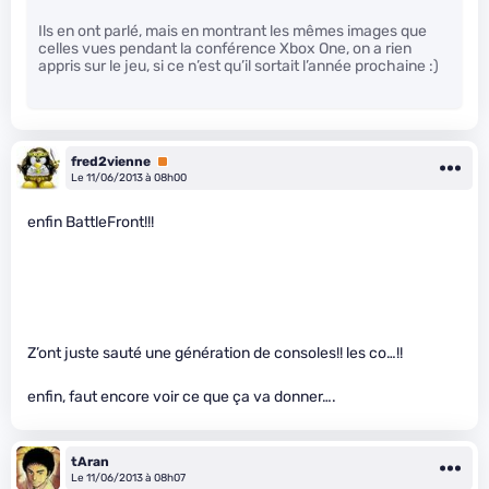
Ils en ont parlé, mais en montrant les mêmes images que
celles vues pendant la conférence Xbox One, on a rien
appris sur le jeu, si ce n’est qu’il sortait l’année prochaine :)
fred2vienne
Premium
Le 11/06/2013 à 08h00
enfin BattleFront!!!
Z’ont juste sauté une génération de consoles!! les co…!!
enfin, faut encore voir ce que ça va donner….
tAran
Le 11/06/2013 à 08h07