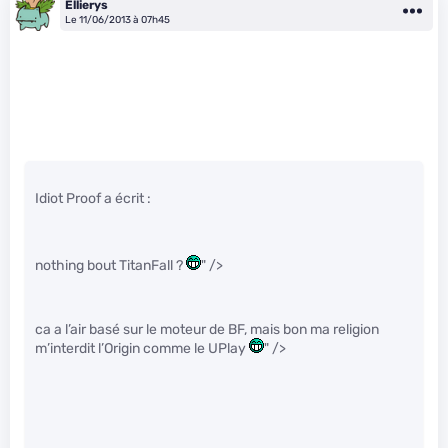
Ellierys
Le 11/06/2013 à 07h45
Idiot Proof a écrit :
nothing bout TitanFall ?
" />
ca a l’air basé sur le moteur de BF, mais bon ma religion
m’interdit l’Origin comme le UPlay
" />