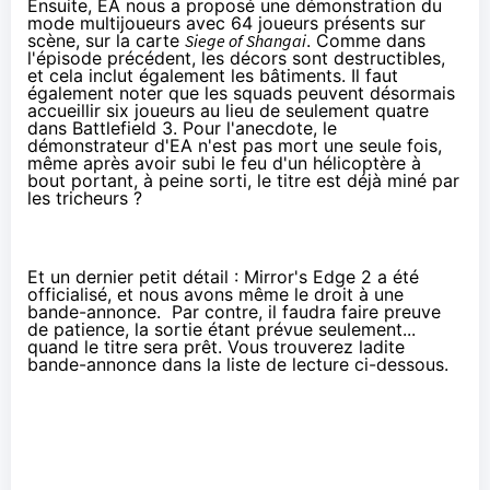
Ensuite, EA nous a proposé une démonstration du
mode multijoueurs avec 64 joueurs présents sur
scène, sur la carte
Siege of Shangai
. Comme dans
l'épisode précédent, les décors sont destructibles,
et cela inclut également les bâtiments. Il faut
également noter que les squads peuvent désormais
accueillir six joueurs au lieu de seulement quatre
dans Battlefield 3. Pour l'anecdote, le
démonstrateur d'EA n'est pas mort une seule fois,
même après avoir subi le feu d'un hélicoptère à
bout portant, à peine sorti, le titre est déjà miné par
les tricheurs ?
Et un dernier petit détail : Mirror's Edge 2 a été
officialisé, et nous avons même le droit à une
bande-annonce. Par contre, il faudra faire preuve
de patience, la sortie étant prévue seulement...
quand le titre sera prêt. Vous trouverez ladite
bande-annonce dans la liste de lecture ci-dessous.