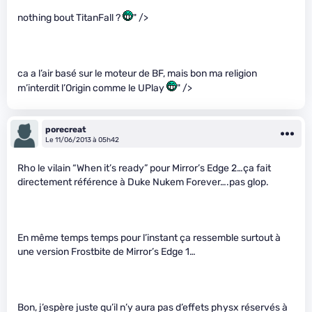
nothing bout TitanFall ?
" />
ca a l’air basé sur le moteur de BF, mais bon ma religion
m’interdit l’Origin comme le UPlay
" />
porecreat
Le 11/06/2013 à 05h42
Rho le vilain “When it’s ready” pour Mirror’s Edge 2…ça fait
directement référence à Duke Nukem Forever….pas glop.
En même temps temps pour l’instant ça ressemble surtout à
une version Frostbite de Mirror’s Edge 1…
Bon, j’espère juste qu’il n’y aura pas d’effets physx réservés à