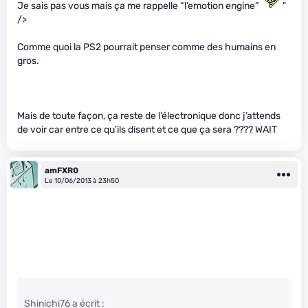
Je sais pas vous mais ça me rappelle “l’emotion engine”
"
/>
Comme quoi la PS2 pourrait penser comme des humains en
gros.
Mais de toute façon, ça reste de l’électronique donc j’attends
de voir car entre ce qu’ils disent et ce que ça sera ???? WAIT
amFXR0
Le 10/06/2013 à 23h50
Shinichi76 a écrit :