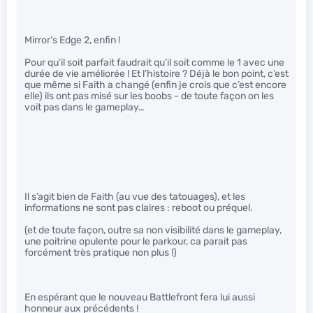
Mirror’s Edge 2, enfin !
Pour qu’il soit parfait faudrait qu’il soit comme le 1 avec une
durée de vie améliorée ! Et l’histoire ? Déjà le bon point, c’est
que même si Faith a changé (enfin je crois que c’est encore
elle) ils ont pas misé sur les boobs - de toute façon on les
voit pas dans le gameplay…
Il s’agit bien de Faith (au vue des tatouages), et les
informations ne sont pas claires : reboot ou préquel.
(et de toute façon, outre sa non visibilité dans le gameplay,
une poitrine opulente pour le parkour, ca parait pas
forcément très pratique non plus !)
En espérant que le nouveau Battlefront fera lui aussi
honneur aux précédents !