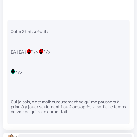
John Shaft a écrit :
EA ! EA !
" />
" />
" />
Oui je sais, c’est malheureusement ce qui me poussera à
priori à y jouer seulement 1 ou 2 ans après la sortie, le temps
de voir ce qu’ils en auront fait.