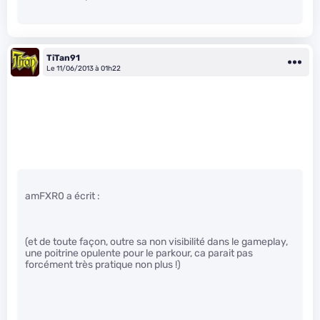
TiTan91
Le 11/06/2013 à 01h22
amFXR0 a écrit :
(et de toute façon, outre sa non visibilité dans le gameplay,
une poitrine opulente pour le parkour, ca parait pas
forcément très pratique non plus !)