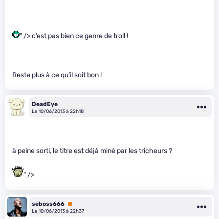
" /> c’est pas bien ce genre de troll !
Reste plus à ce qu’il soit bon !
DeadEye
Le 10/06/2013 à 22h18
à peine sorti, le titre est déjà miné par les tricheurs ?
" />
seboss666
Premium
Le 10/06/2013 à 22h37