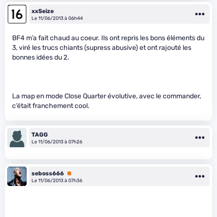
xxSeize
Le 11/06/2013 à 06h44
BF4 m’a fait chaud au coeur. Ils ont repris les bons éléments du
3, viré les trucs chiants (supress abusive) et ont rajouté les
bonnes idées du 2.
La map en mode Close Quarter évolutive, avec le commander,
c’était franchement cool.
TAGG
Le 11/06/2013 à 07h26
seboss666
Premium
Le 11/06/2013 à 07h36