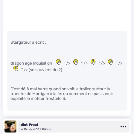
Stargateur a écrit :
dragon age inquisition
" />
" />
" />
" />
" /> (se souvient du 2)
C’est déjà mal barré quand on voit le trailer, surtout la
tronche de Morrigan à la fin ou comment ne pas savoir
exploité le moteur frostbite 3.
Idiot Proof
Le 11/06/2013 à 04h55