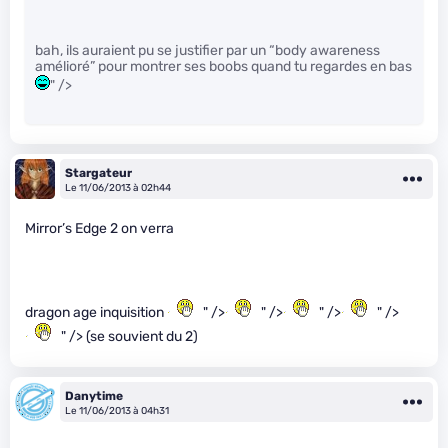
bah, ils auraient pu se justifier par un “body awareness
amélioré” pour montrer ses boobs quand tu regardes en bas
" />
Stargateur
Le 11/06/2013 à 02h44
Mirror’s Edge 2 on verra
dragon age inquisition
" />
" />
" />
" />
" /> (se souvient du 2)
Danytime
Le 11/06/2013 à 04h31