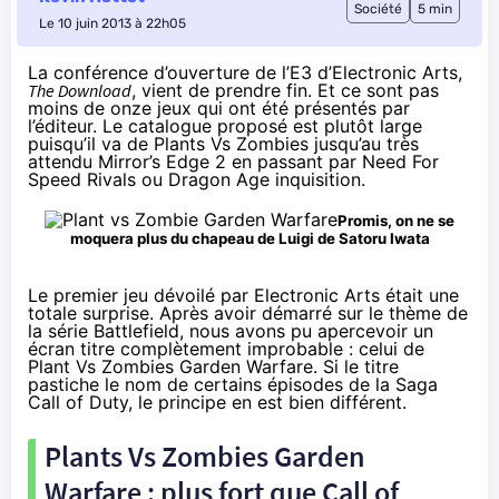
Société
5 min
Le 10 juin 2013 à 22h05
La conférence d’ouverture de l’E3 d’Electronic Arts,
The Download
, vient de prendre fin. Et ce sont pas
moins de onze jeux qui ont été présentés par
l’éditeur. Le catalogue proposé est plutôt large
puisqu’il va de Plants Vs Zombies jusqu’au très
attendu Mirror’s Edge 2 en passant par Need For
Speed Rivals ou Dragon Age inquisition.
Promis, on ne se
moquera plus du chapeau de Luigi de Satoru Iwata
Le premier jeu dévoilé par Electronic Arts était une
totale surprise. Après avoir démarré sur le thème de
la série Battlefield, nous avons pu apercevoir un
écran titre complètement improbable : celui de
Plant Vs Zombies Garden Warfare. Si le titre
pastiche le nom de certains épisodes de la Saga
Call of Duty, le principe en est bien différent.
Plants Vs Zombies Garden
Warfare : plus fort que Call of