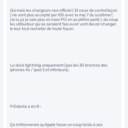
Oui mais les chargeurs non officiel ( Et ceux de contrefaçon
) ne sont plus accepté par IOS avec la maj 7 du système (
j’ai lu ça je sais plus où mais PCI en as ptètre parlé ), du coup
les utilisateur qui se seraient fais avoir vont devoir changer
le leur tout racheter de toute façon.
Le dock lightning uniquement (pas les 30 broches des
iphones 4s / ipad 3 et inferieurs).
FrDakota a écrit :
Ça m’étonnerais qu’Apple fasse un coup tordu à ses