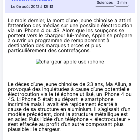
Sciences
3 min
Le 06 août 2013 à 12h13
Le mois dernier, la mort d’une jeune chinoise a attiré
l’attention des médias sur une possible électrocution
via un iPhone 4 ou 4S. Alors que les soupçons se
portent vers le chargeur lui-même, Apple se prépare
à ouvrir un programme de remplacement à
destination des marques tierces et plus
particulièrement des contrefaçons.
Le décès d’une jeune chinoise de 23 ans, Ma Ailun, a
provoqué des inquiétudes à cause d’une potentielle
électrocution via le téléphone utilisé, un iPhone 4 ou
4S. L’iPhone 5 était au départ le smartphone
incriminé mais il avait été rapidement écarté à
cause de sa structure en aluminium. Il s’agissait d’un
modèle précédent, dont la structure métallique est
en acier. Puis l’idée d’un téléphone « électrocuteur »
s’est effacée au profit d’un autre composant plus
plausible : le chargeur.