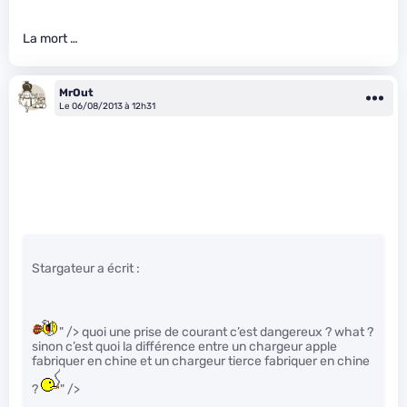
La mort …
MrOut
Le 06/08/2013 à 12h31
Stargateur a écrit :
" /> quoi une prise de courant c’est dangereux ? what ?
sinon c’est quoi la différence entre un chargeur apple
fabriquer en chine et un chargeur tierce fabriquer en chine
?
" />