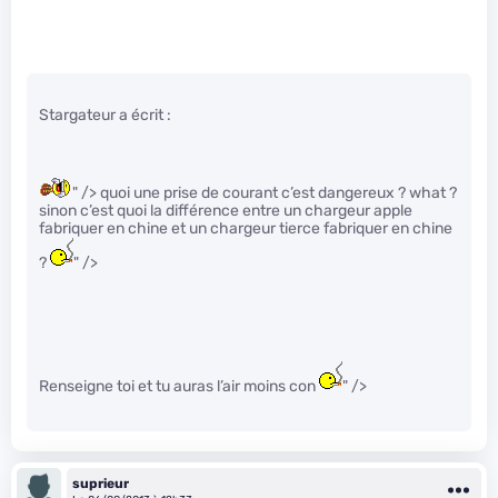
Stargateur a écrit :
" /> quoi une prise de courant c’est dangereux ? what ?
sinon c’est quoi la différence entre un chargeur apple
fabriquer en chine et un chargeur tierce fabriquer en chine
?
" />
Renseigne toi et tu auras l’air moins con
" />
suprieur