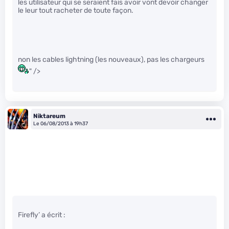
les utilisateur qui se seraient fais avoir vont devoir changer
le leur tout racheter de toute façon.
non les cables lightning (les nouveaux), pas les chargeurs
" />
Niktareum
Le 06/08/2013 à 19h37
Firefly’ a écrit :