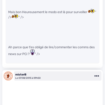
Mais bon Heureusement le modo est là pour surveiller
"
/>
" />
Ah parce que t’es obligé de lire/commenter les comms des
news sur PCi ?
" />
misterB
Le 07/08/2013 à 09h50