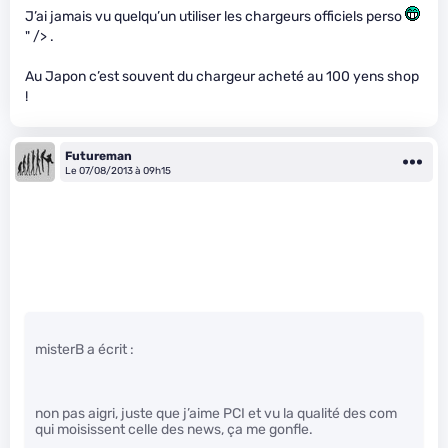
J’ai jamais vu quelqu’un utiliser les chargeurs officiels perso
" /> .
Au Japon c’est souvent du chargeur acheté au 100 yens shop
!
Futureman
Le 07/08/2013 à 09h15
misterB a écrit :
non pas aigri, juste que j’aime PCI et vu la qualité des com
qui moisissent celle des news, ça me gonfle.