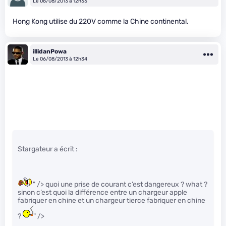
Le 06/08/2013 à 12h33
Hong Kong utilise du 220V comme la Chine continental.
illidanPowa
Le 06/08/2013 à 12h34
Stargateur a écrit :
" /> quoi une prise de courant c’est dangereux ? what ?
sinon c’est quoi la différence entre un chargeur apple
fabriquer en chine et un chargeur tierce fabriquer en chine
?
" />