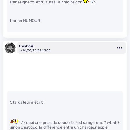
Renseigne toi et tu auras l’air moins con
" />
hannn HUMOUR
trash54
Le 06/08/2013 à 12h35
Stargateur a écrit :
" /> quoi une prise de courant c’est dangereux ? what ?
sinon c’est quoi la différence entre un chargeur apple