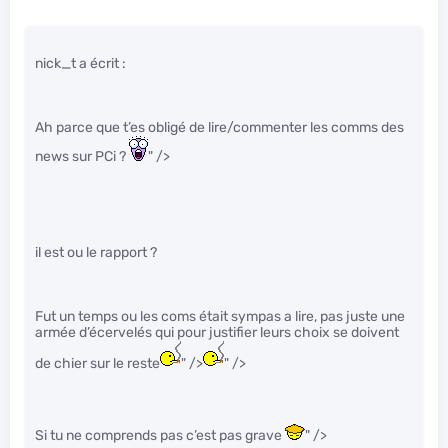
nick_t a écrit :
Ah parce que t’es obligé de lire/commenter les comms des
news sur PCi ?
" />
il est ou le rapport ?
Fut un temps ou les coms était sympas a lire, pas juste une
armée d’écervelés qui pour justifier leurs choix se doivent
de chier sur le reste
" />
" />
Si tu ne comprends pas c’est pas grave
" />