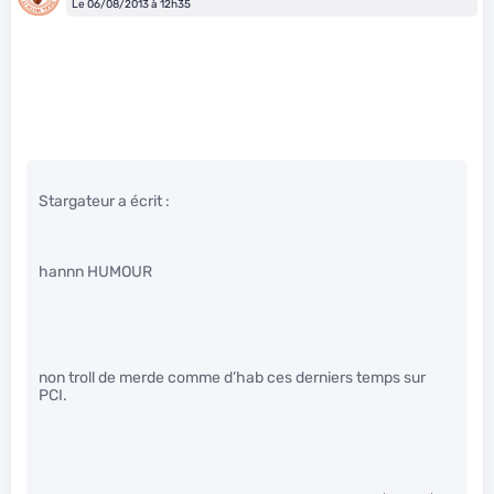
Le 06/08/2013 à 12h35
Stargateur a écrit :
hannn HUMOUR
non troll de merde comme d’hab ces derniers temps sur
PCI.