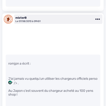
misterB
Le 07/08/2013 à 09h51
romjpn a écrit :
J’ai jamais vu quelqu’un utiliser les chargeurs officiels perso
" /> .
Au Japon c’est souvent du chargeur acheté au 100 yens
shop !