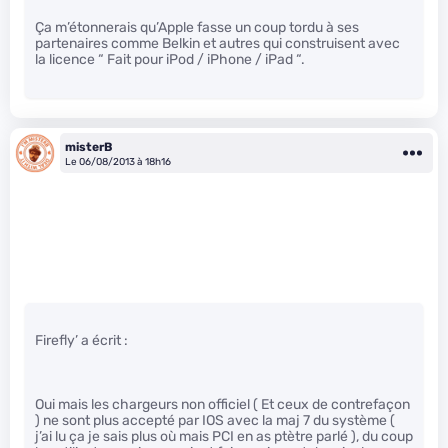
Ça m’étonnerais qu’Apple fasse un coup tordu à ses
partenaires comme Belkin et autres qui construisent avec
la licence “ Fait pour iPod / iPhone / iPad “.
misterB
Le 06/08/2013 à 18h16
Firefly’ a écrit :
Oui mais les chargeurs non officiel ( Et ceux de contrefaçon
) ne sont plus accepté par IOS avec la maj 7 du système (
j’ai lu ça je sais plus où mais PCI en as ptètre parlé ), du coup