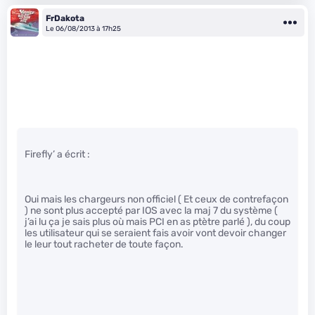
FrDakota
Le 06/08/2013 à 17h25
Firefly’ a écrit :
Oui mais les chargeurs non officiel ( Et ceux de contrefaçon
) ne sont plus accepté par IOS avec la maj 7 du système (
j’ai lu ça je sais plus où mais PCI en as ptètre parlé ), du coup
les utilisateur qui se seraient fais avoir vont devoir changer
le leur tout racheter de toute façon.