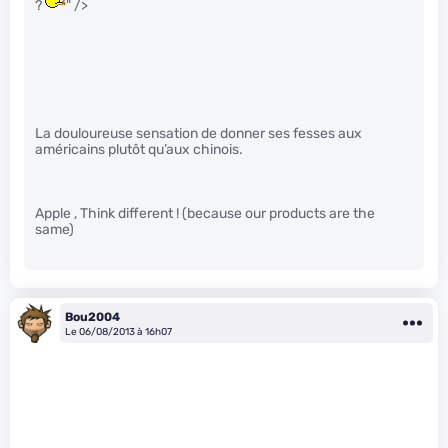
?
" />
La douloureuse sensation de donner ses fesses aux
américains plutôt qu’aux chinois.
Apple , Think different ! (because our products are the
same)
Bou2004
Le 06/08/2013 à 16h07