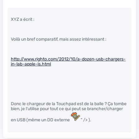
XYZ a écrit :
Voilà un bref comparatif, mais assez intéressant :
http://www.righto.com/2012/10/a-dozen-usb-chargers-
in-lab-apple-is.html
Donc le chargeur de la Touchpad est de la balle ? Ça tombe
bien, je l’utilise pour tout ce qui peut se brancher/charger
en USB (même un DD externe
" /> ).