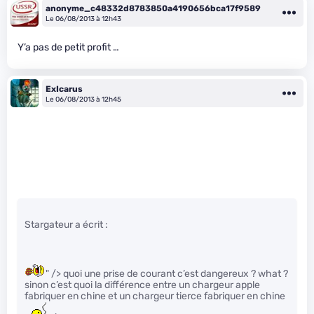
anonyme_c48332d8783850a4190656bca17f9589
Le 06/08/2013 à 12h43
Y’a pas de petit profit …
ExIcarus
Le 06/08/2013 à 12h45
Stargateur a écrit :
" /> quoi une prise de courant c’est dangereux ? what ?
sinon c’est quoi la différence entre un chargeur apple
fabriquer en chine et un chargeur tierce fabriquer en chine