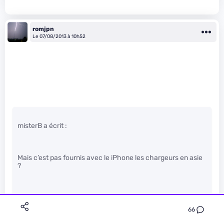
romjpn
Le 07/08/2013 à 10h52
misterB a écrit :
Mais c’est pas fournis avec le iPhone les chargeurs en asie
?
66