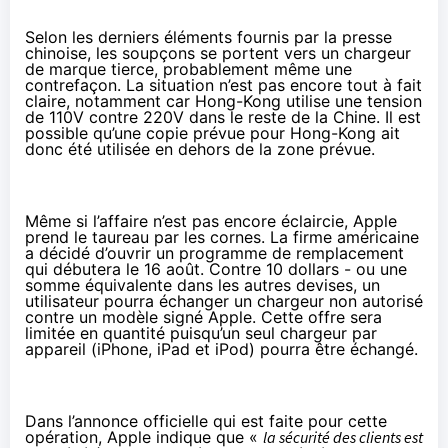
Selon les
derniers éléments
fournis par la presse
chinoise, les soupçons se portent vers un chargeur
de marque tierce, probablement même une
contrefaçon. La situation n’est pas encore tout à fait
claire, notamment car Hong-Kong utilise une tension
de 110V contre 220V dans le reste de la Chine. Il est
possible qu’une copie prévue pour Hong-Kong ait
donc été utilisée en dehors de la zone prévue.
Même si l’affaire n’est pas encore éclaircie, Apple
prend le taureau par les cornes. La firme américaine
a décidé d’ouvrir un programme de remplacement
qui débutera le 16 août. Contre 10 dollars - ou une
somme équivalente dans les autres devises, un
utilisateur pourra échanger un chargeur non autorisé
contre un modèle signé Apple. Cette offre sera
limitée en quantité puisqu’un seul chargeur par
appareil (iPhone, iPad et iPod) pourra être échangé.
Dans
l’annonce officielle
qui est faite pour cette
opération, Apple indique que «
la sécurité des clients est