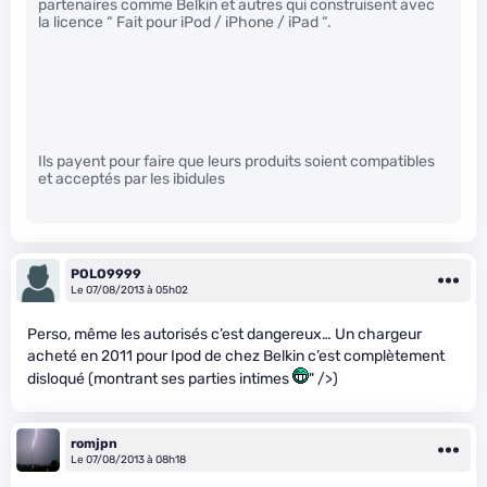
partenaires comme Belkin et autres qui construisent avec
la licence “ Fait pour iPod / iPhone / iPad “.
Ils payent pour faire que leurs produits soient compatibles
et acceptés par les ibidules
POLO9999
Le 07/08/2013 à 05h02
Perso, même les autorisés c’est dangereux… Un chargeur
acheté en 2011 pour Ipod de chez Belkin c’est complètement
disloqué (montrant ses parties intimes
" />)
romjpn
Le 07/08/2013 à 08h18