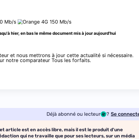
 jusqu'à hier, en bas le même document mis à jour aujourd'hui
ur et nous mettrons à jour cette actualité si nécessaire.
ur notre
comparateur Tous les forfaits
.
Déjà abonné ou lecteur
?
Se connect
et article est en accès libre, mais il est le produit d'une
édaction qui ne travaille que pour ses lecteurs, sur un média