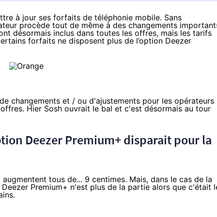
tre à jour ses forfaits de téléphonie mobile. Sans
teur procède tout de même à des changements importants
t désormais inclus dans toutes les offres, mais les tarifs
rtains forfaits ne disposent plus de l’option Deezer
e de changements et / ou d'ajustements pour les opérateurs
 offres.
Hier Sosh ouvrait le bal
et c'est désormais au tour
option Deezer Premium+ disparait pour la
 augmentent tous de... 9 centimes. Mais, dans le cas de la
Deezer Premium+ n'est plus de la partie alors que c'était l
ains.