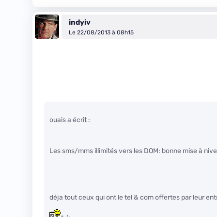
indyiv
Le 22/08/2013 à 08h15
ouais a écrit :
Les sms/mms illimités vers les DOM: bonne mise à nive
déja tout ceux qui ont le tel & com offertes par leur ent