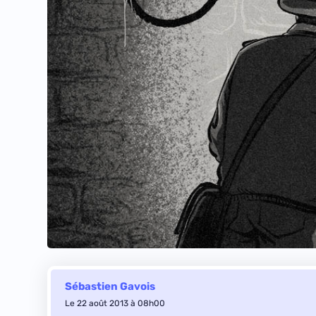
Sébastien Gavois
Le 22 août 2013 à 08h00