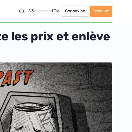
S3
1 Tio
Connexion
Premium
 les prix et enlève