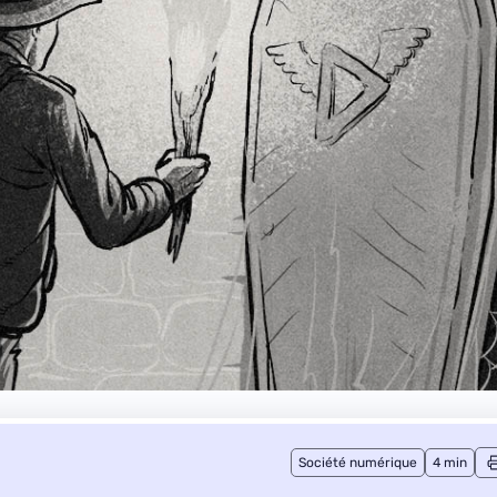
Société numérique
4 min