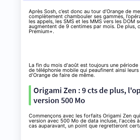
Après Sosh, c’est donc au tour d’
Orange
de met
complètement chambouler ses gammes, l’opéra
les appels, les SMS et les MMS vers les DOM son
augmentent de 9 centimes par mois. De plus, ce
Premium+.
La fin du mois d'août est toujours une périod
de téléphonie mobile qui peaufinent ainsi leurs
d'
Orange
de faire de même.
Origami Zen : 9 cts de plus, l'
version 500 Mo
Commençons avec les forfaits
Origami Zen
qui
version avec 500 Mo de data incluse, l'accès à 
cas auparavant, un point que regretteront cert