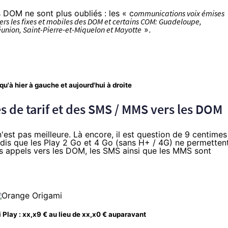
 DOM ne sont plus oubliés : les « c
ommunications voix émises
ers les fixes et mobiles des DOM et certains COM: Guadeloupe,
éunion, Saint-Pierre-et-Miquelon et Mayotte
».
qu'à hier à gauche et aujourd'hui à droite
s de tarif et des SMS / MMS vers les DOM
 n'est pas meilleure. Là encore, il est question de 9 centimes
ndis que les Play 2 Go et 4 Go (sans H+ / 4G) ne permetten
s appels vers les DOM, les SMS ainsi que les MMS sont
 Play : xx,x9 € au lieu de xx,x0 € auparavant