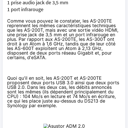
1 prise audio jack de 3,5 mm
1 port infrarouge
Comme vous pouvez le constater, les AS-200TE
reprennent les mêmes caractéristiques techniques
que les AS-200T, mais avec une sortie vidéo HDMI,
une prise jack de 3,5 mm et un port infrarouge en
plus. Par rapport aux AS-200TE, les AS-300T ont
droit à un Atom à 1,6 GHz, tandis que de leur côté
les AS-600T exploitent un Atom à 2,13 GHz,
disposent de deux ports réseau Gigabit et, pour
certains, d'eSATA.
Quoi qu'il en soit, les AS-200T et AS-200TE
proposent deux ports USB 3.0 ainsi que deux ports
USB 2.0. Dans les deux cas, les débits annoncés
sont les mêmes (ils dépendent principalement du
CPU) : 104 Mo/s en lecture et 74 Mo/s en écriture,
ce qui les place juste au-dessus du
DS213
de
Synology par exemple.