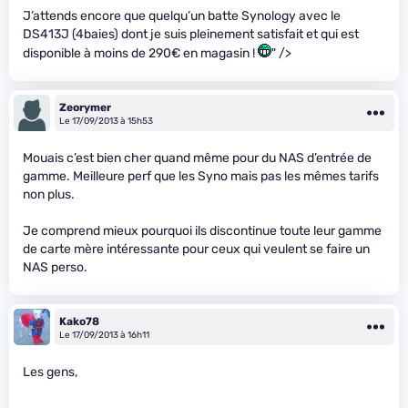
J’attends encore que quelqu’un batte Synology avec le
DS413J (4baies) dont je suis pleinement satisfait et qui est
disponible à moins de 290€ en magasin !
" />
Zeorymer
Le 17/09/2013 à 15h53
Mouais c’est bien cher quand même pour du NAS d’entrée de
gamme. Meilleure perf que les Syno mais pas les mêmes tarifs
non plus.
Je comprend mieux pourquoi ils discontinue toute leur gamme
de carte mère intéressante pour ceux qui veulent se faire un
NAS perso.
Kako78
Le 17/09/2013 à 16h11
Les gens,