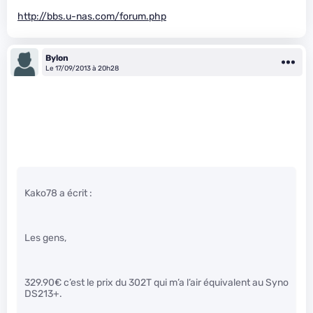
http://bbs.u-nas.com/forum.php
Bylon
Le 17/09/2013 à 20h28
Kako78 a écrit :
Les gens,
329.90€ c’est le prix du 302T qui m’a l’air équivalent au Syno
DS213+.