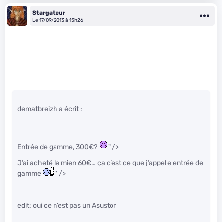
Stargateur
Le 17/09/2013 à 15h26
dematbreizh a écrit :
Entrée de gamme, 300€?
" />
J’ai acheté le mien 60€… ça c’est ce que j’appelle entrée de
gamme
" />
edit: oui ce n’est pas un Asustor