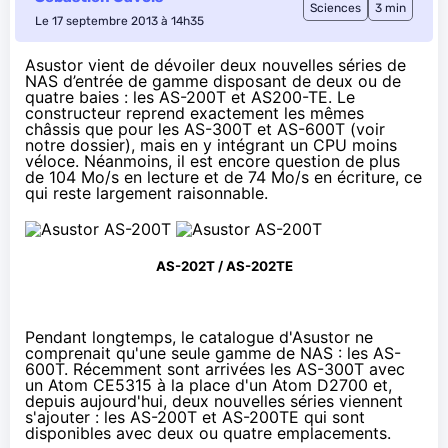
Sciences
3 min
Le 17 septembre 2013 à 14h35
Asustor vient de dévoiler deux nouvelles séries de
NAS d’entrée de gamme disposant de deux ou de
quatre baies : les AS-200T et AS200-TE. Le
constructeur reprend exactement les mêmes
châssis que pour les AS-300T et AS-600T (voir
notre dossier
), mais en y intégrant un CPU moins
véloce. Néanmoins, il est encore question de plus
de 104 Mo/s en lecture et de 74 Mo/s en écriture, ce
qui reste largement raisonnable.
AS-202T / AS-202TE
Pendant longtemps, le catalogue d'Asustor ne
comprenait qu'une seule gamme de NAS : les AS-
600T.
Récemment
sont arrivées les AS-300T avec
un Atom CE5315 à la place d'un Atom D2700 et,
depuis aujourd'hui, deux nouvelles séries viennent
s'ajouter : les AS-200T et AS-200TE qui sont
disponibles avec deux ou quatre emplacements.