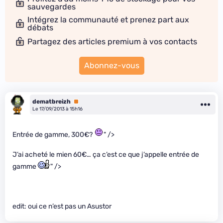
sauvegardes
Intégrez la communauté et prenez part aux
débats
Partagez des articles premium à vos contacts
Abonnez-vous
dematbreizh
Premium
Le 17/09/2013 à 15h16
Entrée de gamme, 300€?
" />
J’ai acheté le mien 60€… ça c’est ce que j’appelle entrée de
gamme
" />
edit: oui ce n’est pas un Asustor