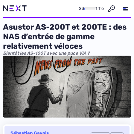
S3
1 Tio
Asustor AS-200T et 200TE : des
NAS d’entrée de gamme
relativement véloces
Bientôt les AS-100T avec une puce VIA ?
Sébastien Gavois