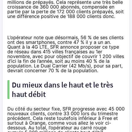
millions de prépayés. Cela représente une très belle
croissance de 360 000 abonnés, compensée en
partie par la perte de 172 000 clients prépayés, soit
une différence positive de 188 000 clients donc.
L’opérateur note que désormais, 56 % de ses clients
ont des smartphones, contre 47 % il y a un an.
Quant à la 4G LTE, SFR annonce proposer ce type
de réseau dans 415 villes françaises au 1er
novembre, avec pour objectif de couvrir 1 200 villes
d’ici la fin de l’année, soit au moins 40 % de la
population. Le Dual Carrier (42 Mb/s), pour sa part,
devrait concerner 70 % de la population.
Du mieux dans le haut et le très
haut débit
Du côté du secteur fixe, SFR progresse avec 45 000
nouveaux clients, contre 33 000 lors du trimestre
précédent. Cela reste toutefois inférieur à Free et
surtout à Orange, comme vous allez le voir ci-
dessous. Au total, l’opérateur au carré rouge