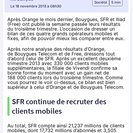
Société
5 min
Le 18 novembre 2013 à 08h30
Après Orange le mois dernier, Bouygues, SFR et Iliad
(Free) ont publié la semaine passée leurs résultats
du troisième trimestre. L’occasion de dresser un
bilan de ces quatre grands opérateurs mobiles et
fixes, afin de pouvoir mieux les comparer entre eux.
Après notre analyse des résultats d’
Orange
,
de
Bouygues Telecom
et de
Free
, dressons tout
d’abord celui de
SFR
. Après un excellent deuxième
trimestre 2013 avec 330 000 clients mobiles
supplémentaires, la filiale de Vivendi confirme sa
bonne forme du moment avec un gain net de
188 000 clients lors du troisième trimestre. Comme
vous pourrez le voir ci-dessus, ce bilan est bien
supérieur à celui d’Orange et de Bouygues Telecom.
SFR continue de recruter des
clients mobiles
Au total, SFR compte ainsi 21,237 millions de clients
mobiles, dont 17,732 millions d’abonnés et 3,505