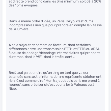
et directe prend donc dans les 3ms minimum, soit déjà 20%
des 15ms évoqués.
Dans le même ordre d’idée, un Paris Tokyo, c’est 30ms
incompressibles rien que pour prendre en compte la vitesse
de la lumière.
A cela s’ajoutent nombre de facteurs, dont certaines
différences entre une transmission FTTH et FTTB ou ADSL
à cause de codage/décodage intermédiaires qui prennent
du temps, dont le WiFi, dont le trafic, dont …
Bref, tout ça pour dire qu’un ping en tant que valeur
balancée sans autre information ne représente strictement
rien. C’est comme dire “Mon trajet depuis paris me prend 2
heures”, sans préciser si c’est pour aller à Puteaux ou à
Nice.