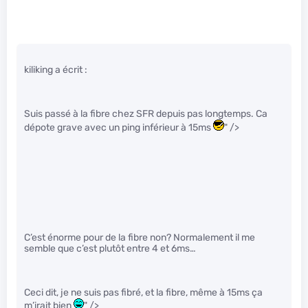
kiliking a écrit :
Suis passé à la fibre chez SFR depuis pas longtemps. Ca
dépote grave avec un ping inférieur à 15ms
" />
C’est énorme pour de la fibre non? Normalement il me
semble que c’est plutôt entre 4 et 6ms…
Ceci dit, je ne suis pas fibré, et la fibre, même à 15ms ça
m’irait bien
" />