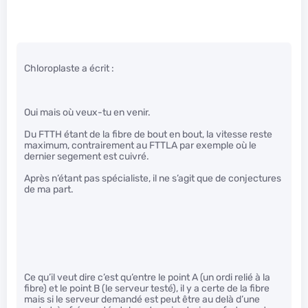
Chloroplaste a écrit :
Oui mais où veux-tu en venir.
Du FTTH étant de la fibre de bout en bout, la vitesse reste
maximum, contrairement au FTTLA par exemple où le
dernier segement est cuivré.
Après n’étant pas spécialiste, il ne s’agit que de conjectures
de ma part.
Ce qu’il veut dire c’est qu’entre le point A (un ordi relié à la
fibre) et le point B (le serveur testé), il y a certe de la fibre
mais si le serveur demandé est peut être au delà d’une