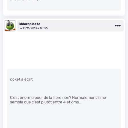
Chloroplaste
Le 18/11/2013 à 12h55
coket a écrit :
C’est énorme pour de la fibre non? Normalement il me
semble que c’est plutôt entre 4 et 6ms…