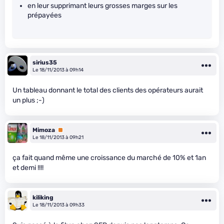
en leur supprimant leurs grosses marges sur les
prépayées
sirius35
Le 18/11/2013 à 09h14
Un tableau donnant le total des clients des opérateurs aurait
un plus ;-)
Mimoza
Premium
Le 18/11/2013 à 09h21
ça fait quand même une croissance du marché de 10% et 1an
et demi !!!!
kiliking
Le 18/11/2013 à 09h33