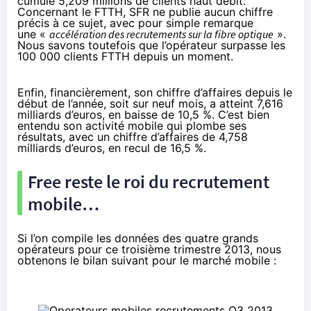
cumule 5,209 millions de clients haut débit.
Concernant le FTTH, SFR ne publie aucun chiffre
précis à ce sujet, avec pour simple remarque
une «
accélération des recrutements sur la fibre optique
».
Nous savons toutefois que l’opérateur surpasse les
100 000 clients FTTH depuis un moment.
Enfin, financièrement, son chiffre d’affaires depuis le
début de l’année, soit sur neuf mois, a atteint 7,616
milliards d’euros, en baisse de 10,5 %. C’est bien
entendu son activité mobile qui plombe ses
résultats, avec un chiffre d’affaires de 4,758
milliards d’euros, en recul de 16,5 %.
Free reste le roi du recrutement
mobile…
Si l’on compile les données des quatre grands
opérateurs pour ce troisième trimestre 2013, nous
obtenons le bilan suivant pour le marché mobile :