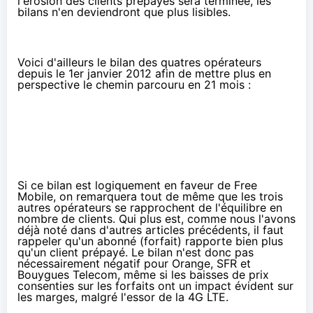
l'érosion des clients prépayés sera terminée, les
bilans n'en deviendront que plus lisibles.
Voici d'ailleurs le bilan des quatres opérateurs
depuis le 1er janvier 2012 afin de mettre plus en
perspective le chemin parcouru en 21 mois :
Si ce bilan est logiquement en faveur de Free
Mobile, on remarquera tout de même que les trois
autres opérateurs se rapprochent de l'équilibre en
nombre de clients. Qui plus est, comme nous l'avons
déjà noté dans d'autres articles précédents, il faut
rappeler qu'un abonné (forfait) rapporte bien plus
qu'un client prépayé. Le bilan n'est donc pas
nécessairement négatif pour Orange, SFR et
Bouygues Telecom, même si les baisses de prix
consenties sur les forfaits ont un impact évident sur
les marges, malgré l'essor de la 4G LTE.