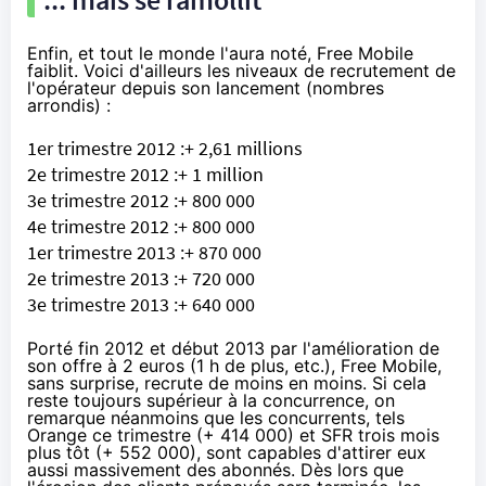
Enfin, et tout le monde l'aura noté, Free Mobile
faiblit. Voici d'ailleurs les niveaux de recrutement de
l'opérateur depuis son lancement (nombres
arrondis) :
1er trimestre 2012 :+ 2,61 millions
2e trimestre 2012 :+ 1 million
3e trimestre 2012 :+ 800 000
4e trimestre 2012 :+ 800 000
1er trimestre 2013 :+ 870 000
2e trimestre 2013 :+ 720 000
3e trimestre 2013 :+ 640 000
Porté fin 2012 et début 2013 par l'amélioration de
son offre à 2 euros (1 h de plus, etc.), Free Mobile,
sans surprise, recrute de moins en moins. Si cela
reste toujours supérieur à la concurrence, on
remarque néanmoins que les concurrents, tels
Orange ce trimestre (+ 414 000) et SFR trois mois
plus tôt (+ 552 000), sont capables d'attirer eux
aussi massivement des abonnés. Dès lors que