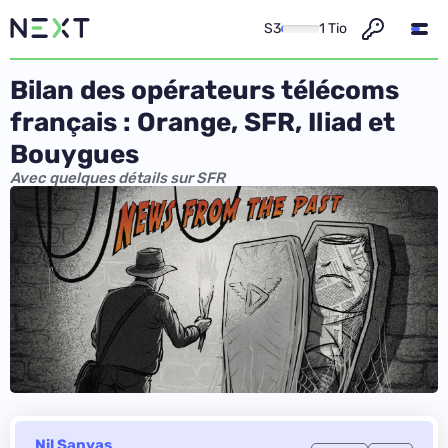
S3
1 Tio
Bilan des opérateurs télécoms
français : Orange, SFR, Iliad et
Bouygues
Avec quelques détails sur SFR
Nil Sanyas