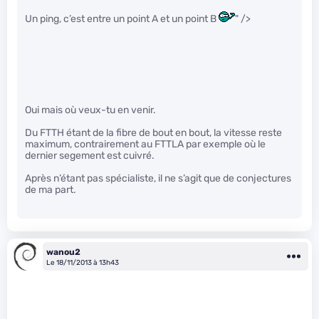
Un ping, c’est entre un point A et un point B
" />
Oui mais où veux-tu en venir.
Du FTTH étant de la fibre de bout en bout, la vitesse reste
maximum, contrairement au FTTLA par exemple où le
dernier segement est cuivré.
Après n’étant pas spécialiste, il ne s’agit que de conjectures
de ma part.
wanou2
Le 18/11/2013 à 13h43