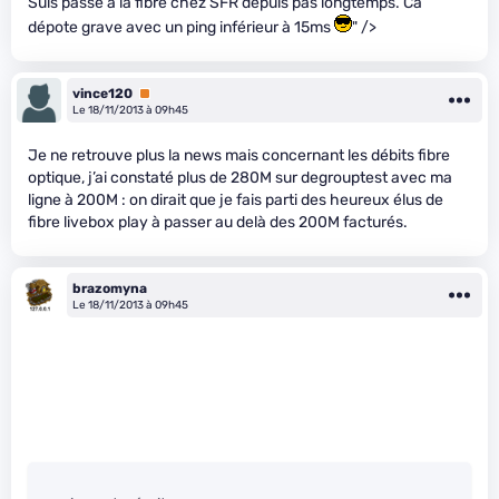
Suis passé à la fibre chez SFR depuis pas longtemps. Ca
dépote grave avec un ping inférieur à 15ms
" />
vince120
Premium
Le 18/11/2013 à 09h45
Je ne retrouve plus la news mais concernant les débits fibre
optique, j’ai constaté plus de 280M sur degrouptest avec ma
ligne à 200M : on dirait que je fais parti des heureux élus de
fibre livebox play à passer au delà des 200M facturés.
brazomyna
Le 18/11/2013 à 09h45