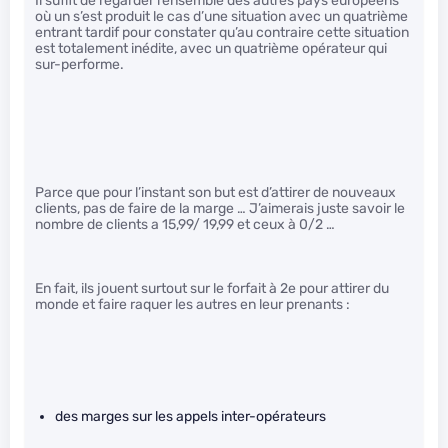
Il suffit de regarder l’ensemble des autres pays européens
où un s’est produit le cas d’une situation avec un quatrième
entrant tardif pour constater qu’au contraire cette situation
est totalement inédite, avec un quatrième opérateur qui
sur-performe.
Parce que pour l’instant son but est d’attirer de nouveaux
clients, pas de faire de la marge … J’aimerais juste savoir le
nombre de clients a 15,99/ 19,99 et ceux à 0/2 …
En fait, ils jouent surtout sur le forfait à 2e pour attirer du
monde et faire raquer les autres en leur prenants :
des marges sur les appels inter-opérateurs