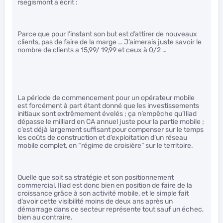
rsegismont a écrit :
Parce que pour l’instant son but est d’attirer de nouveaux
clients, pas de faire de la marge … J’aimerais juste savoir le
nombre de clients a 15,99/ 19,99 et ceux à 0/2 …
La période de commencement pour un opérateur mobile
est forcément à part étant donné que les investissements
initiaux sont extrêmement évelés ; ça n’empêche qu’Iliad
dépasse le milliard en CA annuel juste pour la partie mobile ;
c’est déjà largement suffisant pour compenser sur le temps
les coûts de construction et d’exploitation d’un réseau
mobile complet, en “régime de croisière” sur le territoire.
Quelle que soit sa stratégie et son positionnement
commercial, Iliad est donc bien en position de faire de la
croissance grâce à son activité mobile, et le simple fait
d’avoir cette visibilité moins de deux ans après un
démarrage dans ce secteur représente tout sauf un échec,
bien au contraire.