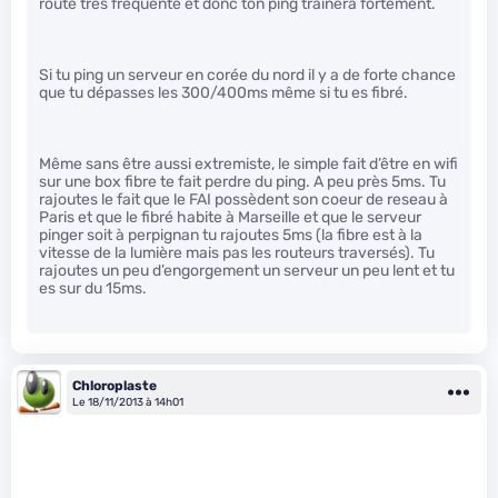
route très fréquenté et donc ton ping trainera fortement.
Si tu ping un serveur en corée du nord il y a de forte chance
que tu dépasses les 300/400ms même si tu es fibré.
Même sans être aussi extremiste, le simple fait d’être en wifi
sur une box fibre te fait perdre du ping. A peu près 5ms. Tu
rajoutes le fait que le FAI possèdent son coeur de reseau à
Paris et que le fibré habite à Marseille et que le serveur
pinger soit à perpignan tu rajoutes 5ms (la fibre est à la
vitesse de la lumière mais pas les routeurs traversés). Tu
rajoutes un peu d’engorgement un serveur un peu lent et tu
es sur du 15ms.
Chloroplaste
Le 18/11/2013 à 14h01