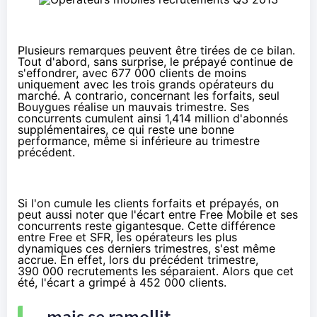
Plusieurs remarques peuvent être tirées de ce bilan.
Tout d'abord, sans surprise, le prépayé continue de
s'effondrer, avec 677 000 clients de moins
uniquement avec les trois grands opérateurs du
marché. A contrario, concernant les forfaits, seul
Bouygues réalise un mauvais trimestre. Ses
concurrents cumulent ainsi 1,414 million d'abonnés
supplémentaires, ce qui reste une bonne
performance, même si inférieure au trimestre
précédent.
Si l'on cumule les clients forfaits et prépayés, on
peut aussi noter que l'écart entre Free Mobile et ses
concurrents reste gigantesque. Cette différence
entre Free et SFR, les opérateurs les plus
dynamiques ces derniers trimestres, s'est même
accrue. En effet, lors du précédent trimestre,
390 000 recrutements les séparaient. Alors que cet
été, l'écart a grimpé à 452 000 clients.
... mais se ramollit