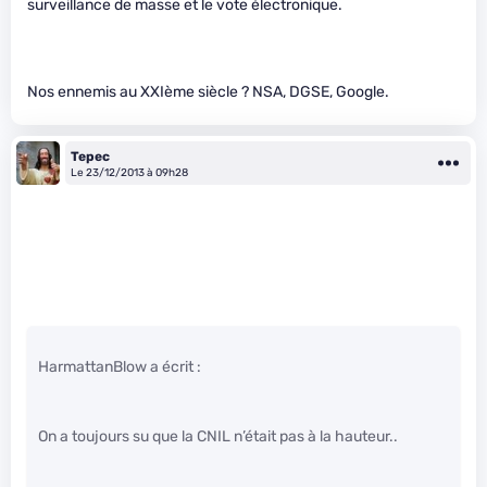
surveillance de masse et le vote électronique.
Nos ennemis au XXIème siècle ? NSA, DGSE, Google.
Tepec
Le 23/12/2013 à 09h28
HarmattanBlow a écrit :
On a toujours su que la CNIL n’était pas à la hauteur..