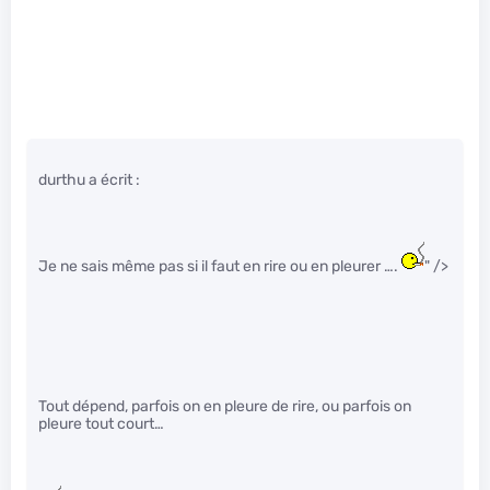
durthu a écrit :
Je ne sais même pas si il faut en rire ou en pleurer ….
" />
Tout dépend, parfois on en pleure de rire, ou parfois on
pleure tout court…