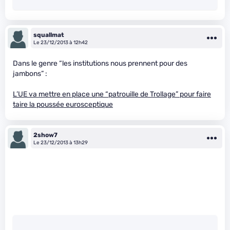
squallmat
Le 23/12/2013 à 12h42
Dans le genre “les institutions nous prennent pour des
jambons” :
L’UE va mettre en place une “patrouille de Trollage” pour faire
taire la poussée eurosceptique
2show7
Le 23/12/2013 à 13h29