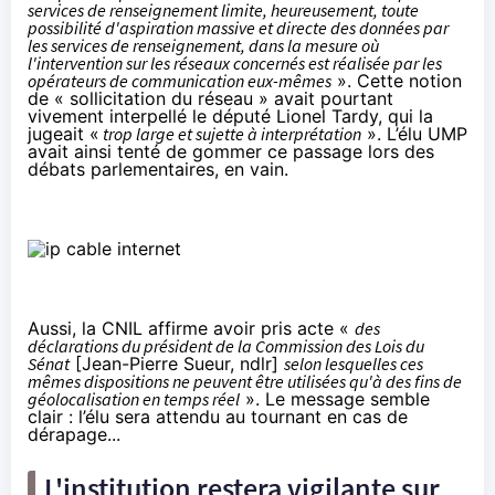
services de renseignement limite, heureusement, toute
possibilité d'aspiration massive et directe des données par
les services de renseignement, dans la mesure où
l'intervention sur les réseaux concernés est réalisée par les
opérateurs de communication eux-mêmes
». Cette notion
de « sollicitation du réseau » avait pourtant
vivement interpellé le député Lionel Tardy, qui la
jugeait «
trop large et sujette à interprétation
». L’élu UMP
avait ainsi tenté de gommer ce passage lors des
débats parlementaires, en vain.
Aussi, la CNIL affirme avoir pris acte «
des
déclarations du président de la Commission des Lois du
Sénat
[Jean-Pierre Sueur, ndlr]
selon lesquelles ces
mêmes dispositions ne peuvent être utilisées qu'à des fins de
géolocalisation en temps réel
». Le message semble
clair : l’élu sera attendu au tournant en cas de
dérapage...
L'institution restera vigilante sur