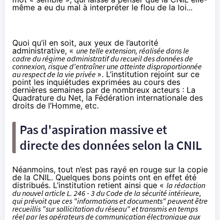
même a eu du mal à interpréter le flou de la loi...
Quoi qu’il en soit, aux yeux de l’autorité
administrative, «
une telle extension, réalisée dans le
cadre du régime administratif du recueil des données de
connexion, risque d'entraîner une atteinte disproportionnée
au respect de la vie privée
». L’institution rejoint sur ce
point
les inquiétudes
exprimées au cours des
dernières semaines par de nombreux acteurs : La
Quadrature du Net, la Fédération internationale des
droits de l’Homme, etc.
Pas d'aspiration massive et
directe des données selon la CNIL
Néanmoins, tout n’est pas rayé en rouge sur la copie
de la CNIL. Quelques bons points ont en effet été
distribués. L’institution retient ainsi que «
la rédaction
du nouvel article L. 246 - 3 du Code de la sécurité intérieure,
qui prévoit que ces "informations et documents" peuvent être
recueillis "sur sollicitation du réseau" et transmis en temps
réel par les opérateurs de communication électronique aux