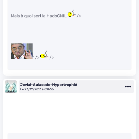
Mais à quoi sert la HadoCNIL
" />
" />
" />
Jovial-Aulacode-Hypertrophié
Le 23/12/2013 à 09h56