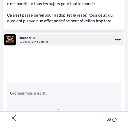
c’est pareil sur tous les sujets pour tout le monde.
Ça s’est passé pareil pour hadopi (et le reste), tous ceux qui
auraient pu avoir un effet positif se sont réveillés trop tard.
Jarodd
Premium
Le 23/12/2013 à 18h11
Gromsempai a écrit :
Mais à quoi sert la CNIL
" />
28