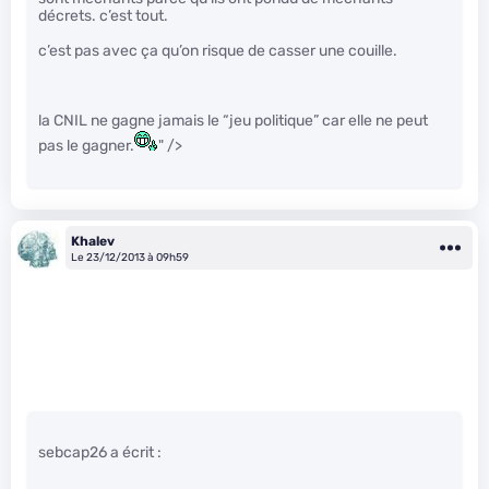
décrets. c’est tout.
c’est pas avec ça qu’on risque de casser une couille.
la CNIL ne gagne jamais le “jeu politique” car elle ne peut
pas le gagner.
" />
Khalev
Le 23/12/2013 à 09h59
sebcap26 a écrit :