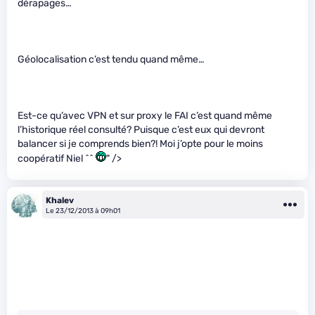
dérapages…
Géolocalisation c’est tendu quand même…
Est-ce qu’avec VPN et sur proxy le FAI c’est quand même
l’historique réel consulté? Puisque c’est eux qui devront
balancer si je comprends bien?! Moi j’opte pour le moins
coopératif Niel ^^
" />
Khalev
Le 23/12/2013 à 09h01