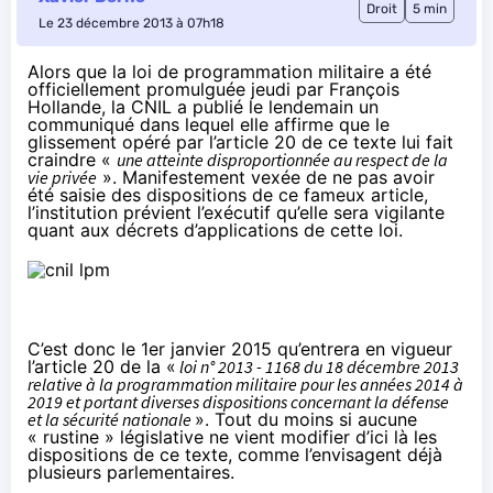
Droit
5 min
Le 23 décembre 2013 à 07h18
Alors que la loi de programmation militaire a été
officiellement promulguée
jeudi par François
Hollande, la CNIL a publié le lendemain un
communiqué
dans lequel elle affirme que le
glissement opéré par l’article 20 de ce texte lui fait
craindre «
une atteinte disproportionnée au respect de la
vie privée
». Manifestement vexée de ne pas avoir
été saisie des dispositions de ce fameux article,
l’institution prévient l’exécutif qu’elle sera vigilante
quant aux décrets d’applications de cette loi.
C’est donc le 1er janvier 2015 qu’entrera en vigueur
l’article 20
de la «
loi n° 2013 - 1168 du 18 décembre 2013
relative à la programmation militaire pour les années 2014 à
2019 et portant diverses dispositions concernant la défense
et la sécurité nationale
». Tout du moins si aucune
« rustine » législative ne vient modifier d’ici là les
dispositions de ce texte,
comme l’envisagent déjà
plusieurs parlementaires
.