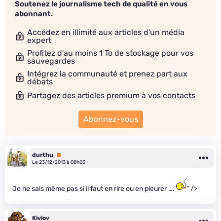
Soutenez le journalisme tech de qualité en vous
abonnant.
Accédez en illimité aux articles d'un média
expert
Profitez d'au moins 1 To de stockage pour vos
sauvegardes
Intégrez la communauté et prenez part aux
débats
Partagez des articles premium à vos contacts
Abonnez-vous
durthu
Premium
Le 23/12/2013 à 08h03
Je ne sais même pas si il faut en rire ou en pleurer ….
" />
Kivlov