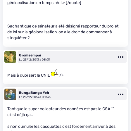
géolocalisation en temps réel » [/quote]
Sachant que ce sénateur a été désigné rapporteur du projet
de loi sur la géolocalisation, on a le droit de commencer à
s’inquiéter ?
Gromsempai
Le 23/12/2013 à 08h31
Mais à quoi sert la CNIL
" />
BungaBunga Yeh
Le 23/12/2013 à 08h35
Tant que le super collecteur des données est pas le CSA ^^
c’est déjà ça…
sinon cumuler les casquettes c’est forcement arriver à des