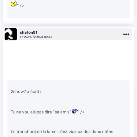
" />
chaton51
Le 23/12/2013 à 16h44
2show7 a écrit :
Tu ne voulais pas dire “salamis”
" />
Le tranchant de la lame, c’est vicieux des deux côtés