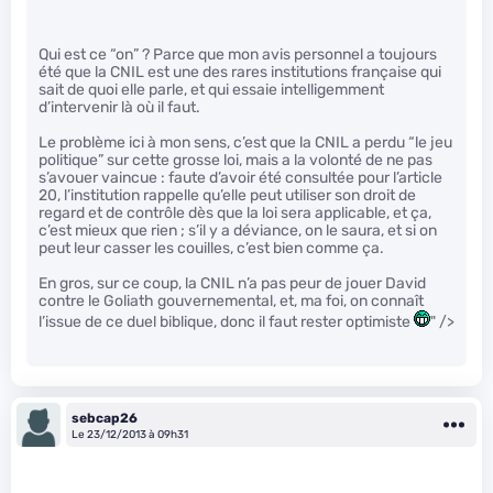
Qui est ce “on” ? Parce que mon avis personnel a toujours
été que la CNIL est une des rares institutions française qui
sait de quoi elle parle, et qui essaie intelligemment
d’intervenir là où il faut.
Le problème ici à mon sens, c’est que la CNIL a perdu “le jeu
politique” sur cette grosse loi, mais a la volonté de ne pas
s’avouer vaincue : faute d’avoir été consultée pour l’article
20, l’institution rappelle qu’elle peut utiliser son droit de
regard et de contrôle dès que la loi sera applicable, et ça,
c’est mieux que rien ; s’il y a déviance, on le saura, et si on
peut leur casser les couilles, c’est bien comme ça.
En gros, sur ce coup, la CNIL n’a pas peur de jouer David
contre le Goliath gouvernemental, et, ma foi, on connaît
l’issue de ce duel biblique, donc il faut rester optimiste
" />
sebcap26
Le 23/12/2013 à 09h31