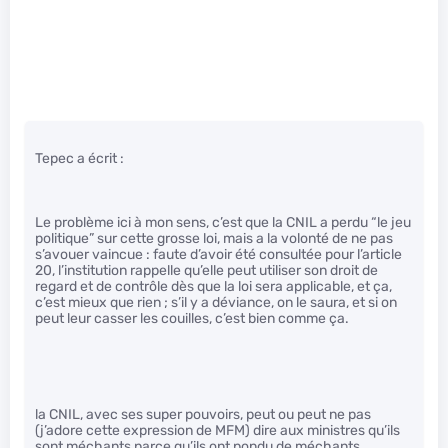
Tepec a écrit :
Le problème ici à mon sens, c’est que la CNIL a perdu “le jeu
politique” sur cette grosse loi, mais a la volonté de ne pas
s’avouer vaincue : faute d’avoir été consultée pour l’article
20, l’institution rappelle qu’elle peut utiliser son droit de
regard et de contrôle dès que la loi sera applicable, et ça,
c’est mieux que rien ; s’il y a déviance, on le saura, et si on
peut leur casser les couilles, c’est bien comme ça.
la CNIL, avec ses super pouvoirs, peut ou peut ne pas
(j’adore cette expression de MFM) dire aux ministres qu’ils
sont méchants parce qu’ils ont pondu de méchants