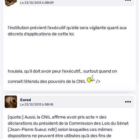
Le 23/12/2013 à 08h09
l’institution prévient l’exécutif qu’elle sera vigilante quant aux
décrets d’applications de cette loi.
houlala, qu’il doit avoir peur l’exécutif… surtout quand on
connait l’étendu des pouvoirs de la CNIL
" />
Eored
Le 23/12/2013 à 08h18
[quote:] Aussi, la CNIL affirme avoir pris acte « des
déclarations du président de la Commission des Lois du Sénat
[Jean-Pierre Sueur, ndlr] selon lesquelles ces mêmes
dispositions ne peuvent être utilisées qu’à des fins de