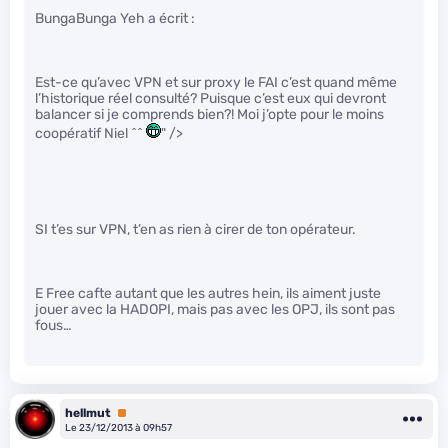
BungaBunga Yeh a écrit :
Est-ce qu’avec VPN et sur proxy le FAI c’est quand même
l’historique réel consulté? Puisque c’est eux qui devront
balancer si je comprends bien?! Moi j’opte pour le moins
coopératif Niel ^^
" />
SI t’es sur VPN, t’en as rien à cirer de ton opérateur.
E Free cafte autant que les autres hein, ils aiment juste
jouer avec la HADOPI, mais pas avec les OPJ, ils sont pas
fous…
hellmut
Premium
Le 23/12/2013 à 09h57