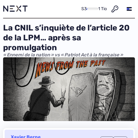
S3
1 Tio
La CNIL s’inquiète de l’article 20
de la LPM… après sa
promulgation
« Ennemi de la nation » vs « Patriot Act à la française »
Xavier Berne