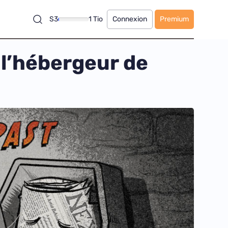
S3
1 Tio
Connexion
Premium
 l’hébergeur de