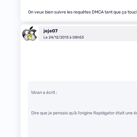
On veux bien suivre les requêtes DMCA tant que ça to
jeje07
Le 24/12/2013 à 08h53
tAran a écrit :
Dire que je pensais qu’à l’origine Rapidgator était un