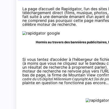
La page d’accueil de Rapidgator, l’un des sites
téléchargement direct
(films, musique, photos,
fait suite à une demande émanant d’un ayant dr
ne comprend pas pourquoi cette page manifestem
célèbre moteur de recherche.
Hormis au travers des bannières publicitaires, 
Si vous tentez d’accéder à l’hébergeur de fich
(à moins que vous ne cliquiez sur le bandeau c
un résultat de recherche à proprement parler). E
moteur de recherche ne renvoie plus vers l’URL
bas de page, la firme de Mountain View confir
cadre du US Digital Millennium Copyright Act (loi de pr
plainte en question ne fonctionne pas encore...