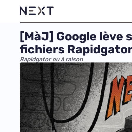
[MàJ] Google lève s
fichiers Rapidgato
Rapidgator ou à raison