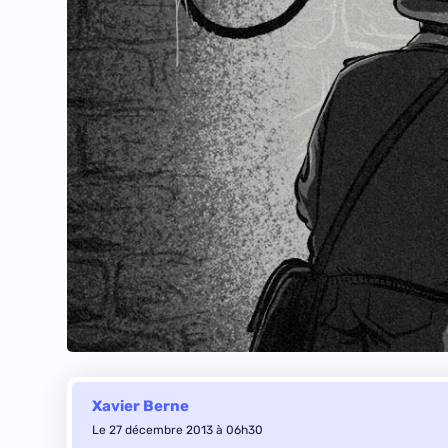
Xavier Berne
Le 27 décembre 2013 à 06h30