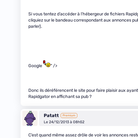
Si vous tentez d’accéder à l’hébergeur de fichiers Rapid
cliquiez sur le bandeau correspondant aux annonces publ
parler).
Google
" />
Donc ils déréférencent le site pour faire plaisir aux ayant
Rapidgator en affichant sa pub ?
Patatt
Premium
Le 24/12/2013 à 08h52
C’est quand même assez drôle de voir les annonces reste