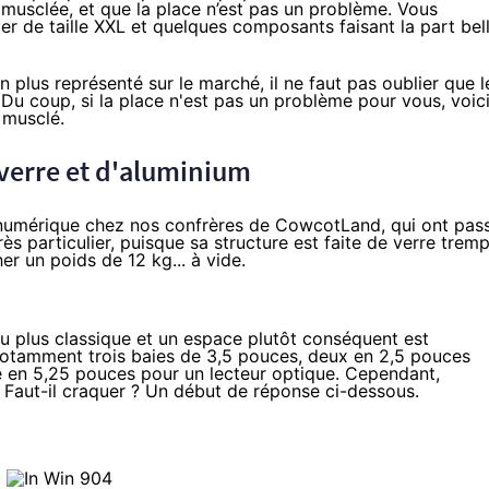
musclée, et que la place n’est pas un problème. Vous
er de taille XXL et quelques composants faisant la part bel
en plus représenté sur le marché, il ne faut pas oublier que l
 Du coup, si la place n'est pas un problème pour vous, voic
 musclé.
 verre et d'aluminium
umérique chez nos confrères de CowcotLand, qui ont pas
rès particulier, puisque sa structure est faite de verre trem
her un poids de 12 kg... à vide.
peu plus classique et un espace plutôt conséquent est
notamment trois baies de 3,5 pouces, deux en 2,5 pouces
 en 5,25 pouces pour un lecteur optique. Cependant,
. Faut-il craquer ? Un début de réponse ci-dessous.