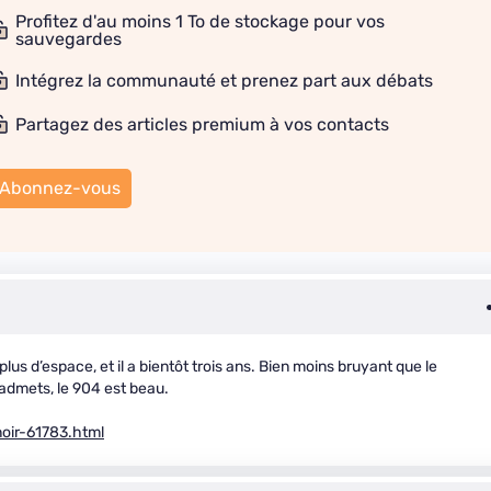
Profitez d'au moins 1 To de stockage pour vos
sauvegardes
Intégrez la communauté et prenez part aux débats
Partagez des articles premium à vos contacts
Abonnez-vous
plus d’espace, et il a bientôt trois ans. Bien moins bruyant que le
 l’admets, le 904 est beau.
noir-61783.html