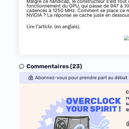
Malgré ce handicap, le constructeur s'est to
fonctionnement du GPU, qui passe de 947 à 1
cadencés à 1250 MHz. Comment se place ce mo
NVIDIA ? La réponse se cache juste en dessous
Lire l'article.
(en anglais).
Commentaires (23)
Abonnez-vous pour prendre part au débat
C
r
s
q