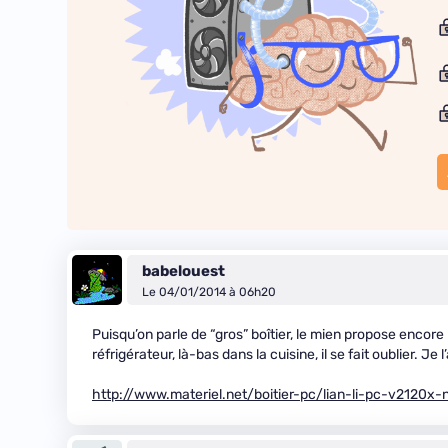
babelouest
Le 04/01/2014 à 06h20
Puisqu’on parle de “gros” boîtier, le mien propose encore 
réfrigérateur, là-bas dans la cuisine, il se fait oublier. Je
http://www.materiel.net/boitier-pc/lian-li-pc-v2120x-