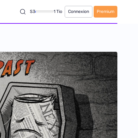
S3
1 Tio
Connexion
Premium