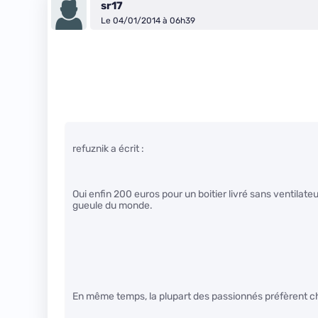
sr17
Le 04/01/2014 à 06h39
refuznik a écrit :
Oui enfin 200 euros pour un boitier livré sans ventilate
gueule du monde.
En même temps, la plupart des passionnés préfèrent cho