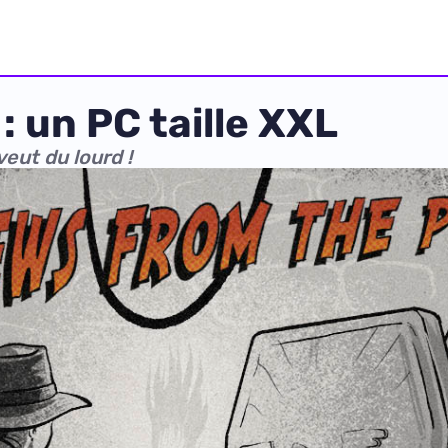
: un PC taille XXL
veut du lourd !