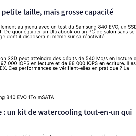
etite taille, mais grosse capacité
alement au menu avec un test du Samsung 840 EVO, un SS
. De quoi équiper un Ultrabook ou un PC de salon sans se
e dont il disposera ni même sur sa réactivité.
son SSD peut atteindre des débits de 540 Mo/s en lecture e
7 000 IOPS en lecture et de 88 000 IOPS en écriture. Il es
X. Ces performances se vérifient-elles en pratique ? La
: un kit de watercooling tout-en-un qui