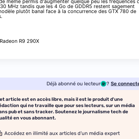
ut de même permis d'augmenter quelque peu les fréquences 
030 MHz tandis que les 4 Go de GDDR5 restent sagement
dèle plutôt banal face à la concurrence des
GTX 780
de
.
Déjà abonné ou lecteur
?
Se connect
et article est en accès libre, mais il est le produit d'une
édaction qui ne travaille que pour ses lecteurs, sur un média
ans pub et sans tracker. Soutenez le journalisme tech de
ualité en vous abonnant.
Accédez en illimité aux articles d'un média expert