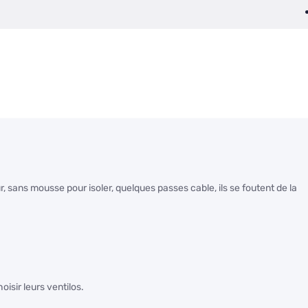
ur, sans mousse pour isoler, quelques passes cable, ils se foutent de la
isir leurs ventilos.