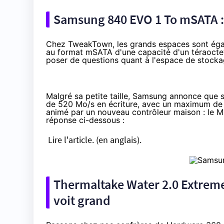
Samsung 840 EVO 1 To mSATA : p
Chez TweakTown, les grands espaces sont ég
au format mSATA d'une capacité d'un téraoctet
poser de questions quant à l'espace de stockag
Malgré sa petite taille, Samsung annonce que 
de 520 Mo/s en écriture, avec un maximum de 9
animé par un nouveau contrôleur maison : le ME
réponse ci-dessous :
Lire l'article.
(en anglais).
Thermaltake Water 2.0 Extreme 
voit grand