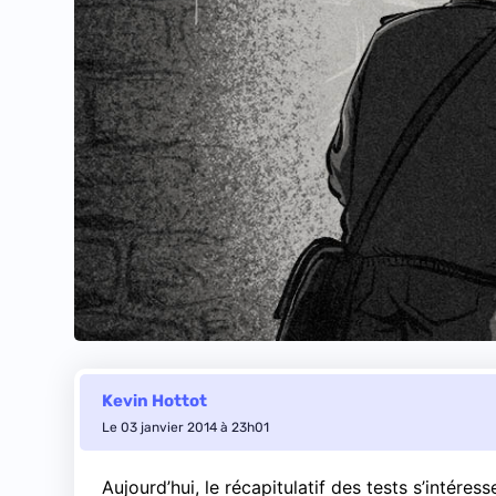
Kevin Hottot
Le 03 janvier 2014 à 23h01
Aujourd’hui, le récapitulatif des tests s’intér