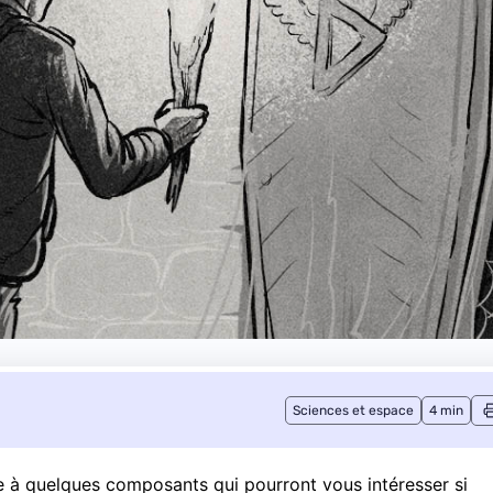
Sciences et espace
4 min
esse à quelques composants qui pourront vous intéresser si