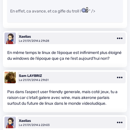
En effet, ca avance, et ca gifle du troll !
" />
Xaelias
Le 21/01/2014 à 21h28
En même temps le linux de l’époque est inifiniment plus éloigné
du windows de l’époque que ça ne l’est aujourd’hui non?
Sam LAYBRIZ
Le 21/01/2014 à 21h51
Pas dans l’aspect user friendly generale, mais coté jeux, tu a
raison car c’etait galere avec wine, mais akerone parlais
surtout du future de linux dans le monde videoludique.
Xaelias
Le 21/01/2014 à 22h03