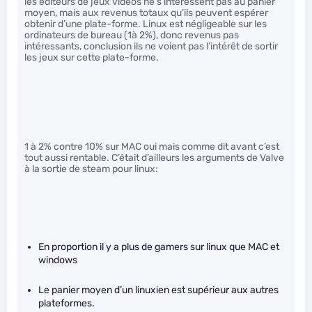
les éditeurs de jeux vidéos ne s’intéressent pas au panier
moyen, mais aux revenus totaux qu’ils peuvent espérer
obtenir d’une plate-forme. Linux est négligeable sur les
ordinateurs de bureau (1à 2%), donc revenus pas
intéressants, conclusion ils ne voient pas l’intérêt de sortir
les jeux sur cette plate-forme.
1 à 2% contre 10% sur MAC oui mais comme dit avant c’est
tout aussi rentable. C’était d’ailleurs les arguments de Valve
à la sortie de steam pour linux:
En proportion il y a plus de gamers sur linux que MAC et
windows
Le panier moyen d’un linuxien est supérieur aux autres
plateformes.