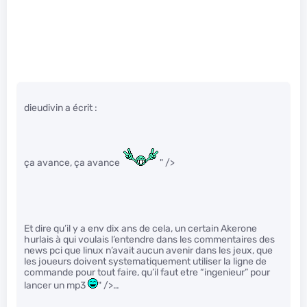
dieudivin a écrit :
ça avance, ça avance
" />
Et dire qu’il y a env dix ans de cela, un certain Akerone
hurlais à qui voulais l’entendre dans les commentaires des
news pci que linux n’avait aucun avenir dans les jeux, que
les joueurs doivent systematiquement utiliser la ligne de
commande pour tout faire, qu’il faut etre “ingenieur” pour
lancer un mp3
" />…