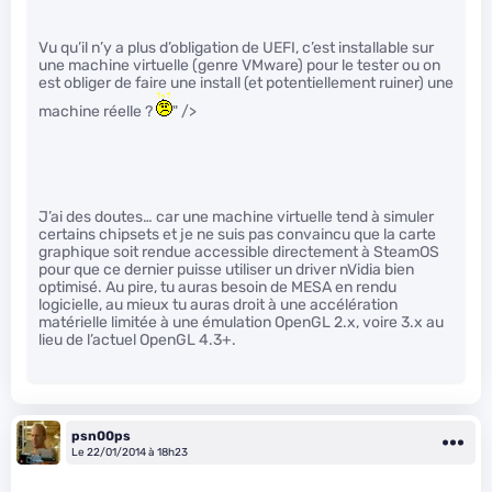
Vu qu’il n’y a plus d’obligation de UEFI, c’est installable sur
une machine virtuelle (genre VMware) pour le tester ou on
est obliger de faire une install (et potentiellement ruiner) une
machine réelle ?
" />
J’ai des doutes… car une machine virtuelle tend à simuler
certains chipsets et je ne suis pas convaincu que la carte
graphique soit rendue accessible directement à SteamOS
pour que ce dernier puisse utiliser un driver nVidia bien
optimisé. Au pire, tu auras besoin de MESA en rendu
logicielle, au mieux tu auras droit à une accélération
matérielle limitée à une émulation OpenGL 2.x, voire 3.x au
lieu de l’actuel OpenGL 4.3+.
psn00ps
Le 22/01/2014 à 18h23