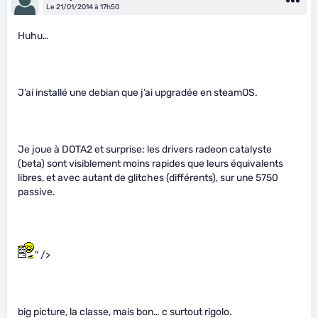
Le 21/01/2014 à 17h50
Huhu…
J’ai installé une debian que j’ai upgradée en steamOS.
Je joue à DOTA2 et surprise: les drivers radeon catalyste
(beta) sont visiblement moins rapides que leurs équivalents
libres, et avec autant de glitches (différents), sur une 5750
passive.
" />
big picture, la classe, mais bon… c surtout rigolo.