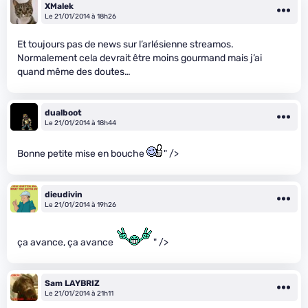
XMalek
Le 21/01/2014 à 18h26
Et toujours pas de news sur l’arlésienne streamos.
Normalement cela devrait être moins gourmand mais j’ai
quand même des doutes…
dualboot
Le 21/01/2014 à 18h44
Bonne petite mise en bouche
" />
dieudivin
Le 21/01/2014 à 19h26
ça avance, ça avance
" />
Sam LAYBRIZ
Le 21/01/2014 à 21h11