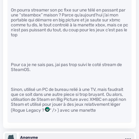
On pourra streamer son pc fixe sur une télé en passant par
une “steambox” maison ? Parce qu’aujourd’hui j’ai mon
portable qui démarre en big picture et je saute sur xbmc
comme tu dis, le tout controlé à la manette xbox, mais ce pc
n’est pas puissant du tout, du coup pour les jeux c’est pas le
top
Pour ca je ne sais pas, jai pas trop suivi le coté stream de
SteamOS.
Sinon, utilisé un PC de bureau relié à une TV, mais faudrait
que ce soit dans une autre piece si trop bruyant. Ou alors,
utilisation de Steam en Big Picture avec XMBC en appli non
Steam et utilisé pour jouer à des jeux relativement léger
(Rogue Legacy ?
" /> ) avec une manette
Anonyme