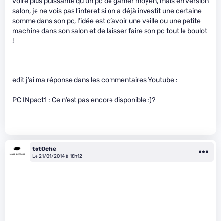
voire plus puissante qu’un pc de gamer moyen, mais en version
salon, je ne vois pas l’interet si on a déjà investit une certaine
somme dans son pc, l’idée est d’avoir une veille ou une petite
machine dans son salon et de laisser faire son pc tout le boulot
!
edit j’ai ma réponse dans les commentaires Youtube :
PC INpact1 : Ce n’est pas encore disponible :)?
tot0che
Le 21/01/2014 à 18h12