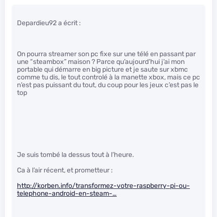
Depardieu92 a écrit :
On pourra streamer son pc fixe sur une télé en passant par
une “steambox” maison ? Parce qu’aujourd’hui j’ai mon
portable qui démarre en big picture et je saute sur xbmc
comme tu dis, le tout controlé à la manette xbox, mais ce pc
n’est pas puissant du tout, du coup pour les jeux c’est pas le
top
Je suis tombé la dessus tout à l’heure.
Ca à l’air récent, et prometteur :
http://korben.info/transformez-votre-raspberry-pi-ou-
telephone-android-en-steam-…