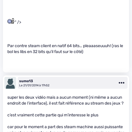
" />
Par contre steam client en natif 64 bits… pleaaaseuuuh! (ras le
bol les libs en 32 bits qu’il faut sur le côté)
sumo13
Le 21/01/2014 à 17h52
super les deux vidéo mais a aucun moment (ni même a aucun
endroit de l’interface), il est fait référence au stream des jeux ?
c’est vraiment cette partie qui m’interesse le plus
car pour le moment a part des steam machine aussi puissante