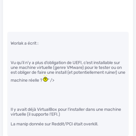
Worlak a écrit :
Vu qu’il n’y a plus d’obligation de UEFI, c’est installable sur
une machine virtuelle (genre VMware) pour le tester ou on
est obliger de faire une install (et potentiellement ruiner) une
machine réelle ?
" />
Il y avait déjà VirtualBox pour l’installer dans une machine
virtuelle (il supporte l’EFI.)
La manip donnée sur Reddit/PCI était overkill.