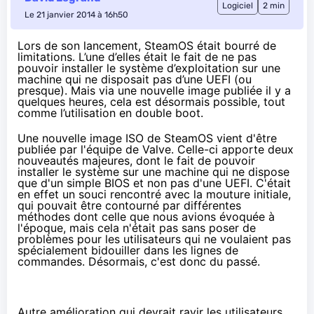
Logiciel
2 min
Le 21 janvier 2014 à 16h50
Lors de son lancement,
SteamOS
était bourré de
limitations. L’une d’elles était le fait de ne pas
pouvoir installer le système d’exploitation sur une
machine qui ne disposait pas d’une UEFI (
ou
presque
). Mais via une nouvelle image publiée il y a
quelques heures, cela est désormais possible, tout
comme l’utilisation en double boot.
Une nouvelle image ISO de SteamOS
vient d'être
publiée par l'équipe de Valve. Celle-ci apporte deux
nouveautés majeures, dont le fait de pouvoir
installer le système sur une machine qui ne dispose
que d'un simple BIOS et non pas d'une UEFI. C'était
en effet un souci rencontré avec
la mouture initiale
,
qui pouvait être contourné par différentes
méthodes dont
celle que nous avions évoquée à
l'époque
, mais cela n'était pas sans poser de
problèmes pour les utilisateurs qui ne voulaient pas
spécialement bidouiller dans les lignes de
commandes. Désormais, c'est donc du passé.
Autre amélioration qui devrait ravir les utilisateurs