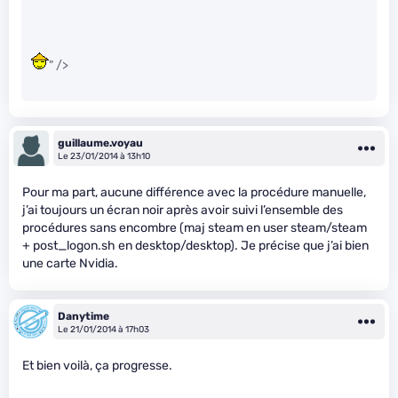
" />
guillaume.voyau
Le 23/01/2014 à 13h10
Pour ma part, aucune différence avec la procédure manuelle,
j’ai toujours un écran noir après avoir suivi l’ensemble des
procédures sans encombre (maj steam en user steam/steam
+ post_logon.sh en desktop/desktop). Je précise que j’ai bien
une carte Nvidia.
Danytime
Le 21/01/2014 à 17h03
Et bien voilà, ça progresse.