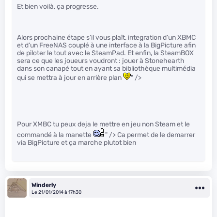
Et bien voilà, ça progresse.
Alors prochaine étape s’il vous plaît, integration d’un XBMC
et d’un FreeNAS couplé à une interface à la BigPicture afin
de piloter le tout avec le SteamPad. Et enfin, la SteamBOX
sera ce que les joueurs voudront : jouer à Stonehearth
dans son canapé tout en ayant sa bibliothèque multimédia
qui se mettra à jour en arrière plan
" />
Pour XMBC tu peux deja le mettre en jeu non Steam et le
commandé à la manette
" /> Ca permet de le demarrer
via BigPicture et ça marche plutot bien
Winderly
Le 21/01/2014 à 17h30