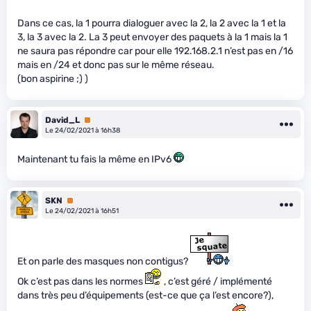
Dans ce cas, la 1 pourra dialoguer avec la 2, la 2 avec la 1 et la
3, la 3 avec la 2. La 3 peut envoyer des paquets à la 1 mais la 1
ne saura pas répondre car pour elle 192.168.2.1 n’est pas en /16
mais en /24 et donc pas sur le même réseau.
(bon aspirine ;) )
David_L
Premium
Le 24/02/2021 à 16h38
Maintenant tu fais la même en IPv6
SKN
Premium
Le 24/02/2021 à 16h51
Et on parle des masques non contigus?
Ok c’est pas dans les normes
, c’est géré / implémenté
dans très peu d’équipements (est-ce que ça l’est encore?),