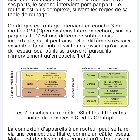
ses ports, le second intervient port par port. Le
routeur est plus complexe, suivant les règles de sa
table de routage
.
On dit que ce routage intervient en couche 3
du
modèle OSI
(Open Systems Interconnection), sur
les
paquets IP
. C'est une différence subtile mais
importante, car il peut ainsi relier différents réseaux
ensemble, là où hub et switch n'agissent qu'au sein
du réseau local où ils se trouvent, puisqu'ils
n'interviennent qu'en couche 1 et 2.
Les 7 couches du modèle OSI et les différentes
unités de données - Crédit :
Offnfopt
La connexion d'appareils à un routeur peut se faire
via une connectique filaire, comme un câble réseau.
Mais il est de plus en plus courant qu'ils fournissent