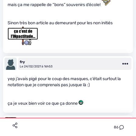
mais ça me rappelle de “bons” souvenirs d’école!
Sinon très bon article au demeurant pour les non initiés
fry
Le 24/02/2021 à 16h53
yep j’avais pigé pour le coup des masques, c’était surtout la
notation que je comprenais pas jusque là :)
ça je veux bien voir ce que ça donne
tomdom
Le 24/02/2021 à 17h01
86