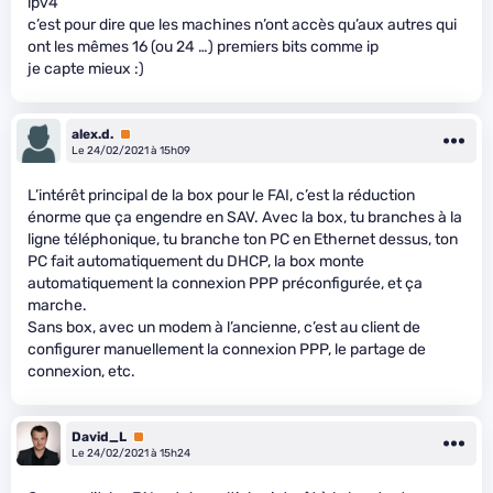
ipv4
c’est pour dire que les machines n’ont accès qu’aux autres qui
ont les mêmes 16 (ou 24 …) premiers bits comme ip
je capte mieux :)
alex.d.
Premium
Le 24/02/2021 à 15h09
L’intérêt principal de la box pour le FAI, c’est la réduction
énorme que ça engendre en SAV. Avec la box, tu branches à la
ligne téléphonique, tu branche ton PC en Ethernet dessus, ton
PC fait automatiquement du DHCP, la box monte
automatiquement la connexion PPP préconfigurée, et ça
marche.
Sans box, avec un modem à l’ancienne, c’est au client de
configurer manuellement la connexion PPP, le partage de
connexion, etc.
David_L
Premium
Le 24/02/2021 à 15h24