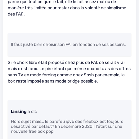
parce que tout ce qu’elle fait, elle le fait assez mal ou de
manière très limitée pour rester dans la volonté de simplisme
des FAI).
Il faut juste bien choisir son FAI en fonction de ses besoins.
Si le choix libre était proposé chez plus de FAI, ce serait vrai,
mais c’est faux. Le pire étant que même quand tu as des offres
sans TV en mode forcing comme chez Sosh par exemple, la
box reste imposée sans mode bridge possible.
lansing
a dit:
Hors sujet mais… le parefeu ipv6 des freebox est toujours
désactivé par défaut? En décembre 2020 il l’était sur une
nouvelle free box pop.