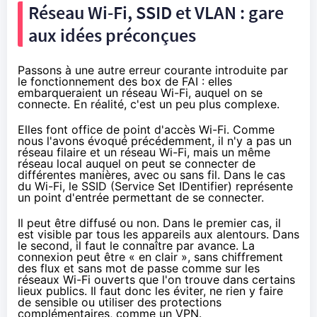
Réseau Wi-Fi, SSID et VLAN : gare
aux idées préconçues
Passons à une autre erreur courante introduite par
le fonctionnement des box de FAI : elles
embarqueraient un réseau Wi-Fi, auquel on se
connecte. En réalité, c'est un peu plus complexe.
Elles font office de point d'accès Wi-Fi. Comme
nous l'avons évoqué précédemment, il n'y a pas un
réseau filaire et un réseau Wi-Fi, mais un même
réseau local auquel on peut se connecter de
différentes manières, avec ou sans fil. Dans le cas
du Wi-Fi, le SSID (
Service Set IDentifier
) représente
un point d'entrée permettant de se connecter.
Il peut être diffusé ou non. Dans le premier cas, il
est visible par tous les appareils aux alentours. Dans
le second, il faut le connaître par avance. La
connexion peut être « en clair », sans chiffrement
des flux et sans mot de passe comme sur les
réseaux Wi-Fi ouverts que l'on trouve dans certains
lieux publics. Il faut donc les éviter, ne rien y faire
de sensible ou utiliser des protections
complémentaires,
comme un VPN
.