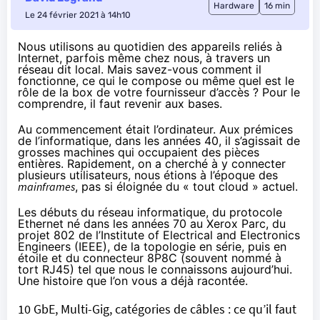
Hardware
16 min
Le 24 février 2021 à 14h10
Nous utilisons au quotidien des appareils reliés à
Internet, parfois même chez nous, à travers un
réseau dit local. Mais savez-vous comment il
fonctionne, ce qui le compose ou même quel est le
rôle de la box de votre fournisseur d’accès ? Pour le
comprendre, il faut revenir aux bases.
Au commencement était l’ordinateur. Aux prémices
de l’informatique, dans les années 40, il s’agissait de
grosses machines qui occupaient des pièces
entières. Rapidement, on a cherché à y connecter
plusieurs utilisateurs, nous étions à l’époque des
mainframes
, pas si éloignée du « tout cloud » actuel.
Les débuts du réseau informatique, du protocole
Ethernet né dans les années 70 au Xerox Parc, du
projet 802 de l’Institute of Electrical and Electronics
Engineers (IEEE), de la topologie en série, puis en
étoile et du connecteur 8P8C (souvent nommé à
tort RJ45) tel que nous le connaissons aujourd’hui.
Une histoire que l’on vous a déjà racontée.
10 GbE, Multi-Gig, catégories de câbles : ce qu’il faut