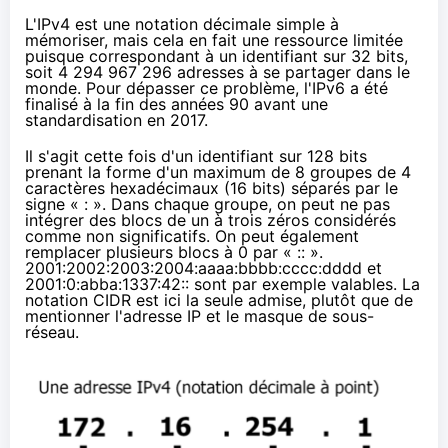
L'IPv4 est une notation décimale simple à
mémoriser, mais cela en fait une ressource limitée
puisque correspondant à un identifiant sur 32 bits,
soit 4 294 967 296 adresses à se partager dans le
monde. Pour dépasser ce problème, l'IPv6 a été
finalisé à la fin des années 90 avant une
standardisation en 2017.
Il s'agit cette fois d'un identifiant sur 128 bits
prenant la forme d'un maximum de 8 groupes de 4
caractères hexadécimaux (16 bits) séparés par le
signe « : ». Dans chaque groupe, on peut ne pas
intégrer des blocs de un à trois zéros considérés
comme non significatifs. On peut également
remplacer plusieurs blocs à 0 par « :: ».
2001:2002:2003:2004:aaaa:bbbb:cccc:dddd et
2001:0:abba:1337:42:: sont par exemple valables. La
notation CIDR est ici la seule admise, plutôt que de
mentionner l'adresse IP et le masque de sous-
réseau.