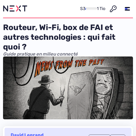
S3
1 Tio
Routeur, Wi-Fi, box de FAI et
autres technologies : qui fait
quoi ?
Guide pratique en milieu connecté
David Legrand