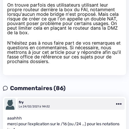
On trouve parfois des utilisateurs utilisant leur
propre routeur derrière la box du FAI, notamment
lorsqu'aucun mode bridge n'est proposé. Mais cela
risque de créer ce que l'on appelle un
double NAT
,
pouvant poser problème pour certains usages. On
peut limiter cela en plaçant le routeur dans la DMZ
de la box.
N'hésitez pas à nous faire part de vos remarques et
questions en commentaires. Si nécessaire, nous
mettrons à jour cet article pour y répondre afin qu'il
fasse office de référence sur ces sujets pour de
prochains dossiers.
Commentaires (86)
fry
Le 24/02/2021 à 14h32
aaahhh
merci pour l’explication sur le /16 (ou /24 …) pour les notations