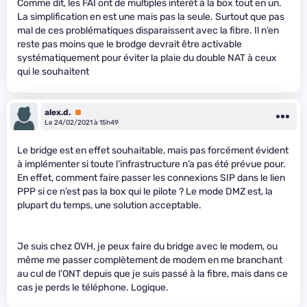
Comme dit, les FAI ont de multiples interêt à la box tout en un.
La simplification en est une mais pas la seule. Surtout que pas
mal de ces problématiques disparaissent avec la fibre. Il n’en
reste pas moins que le brodge devrait être activable
systématiquement pour éviter la plaie du double NAT à ceux
qui le souhaitent
alex.d.
Premium
Le 24/02/2021 à 15h49
Le bridge est en effet souhaitable, mais pas forcément évident
à implémenter si toute l’infrastructure n’a pas été prévue pour.
En effet, comment faire passer les connexions SIP dans le lien
PPP si ce n’est pas la box qui le pilote ? Le mode DMZ est, la
plupart du temps, une solution acceptable.
Je suis chez OVH, je peux faire du bridge avec le modem, ou
même me passer complètement de modem en me branchant
au cul de l’ONT depuis que je suis passé à la fibre, mais dans ce
cas je perds le téléphone. Logique.