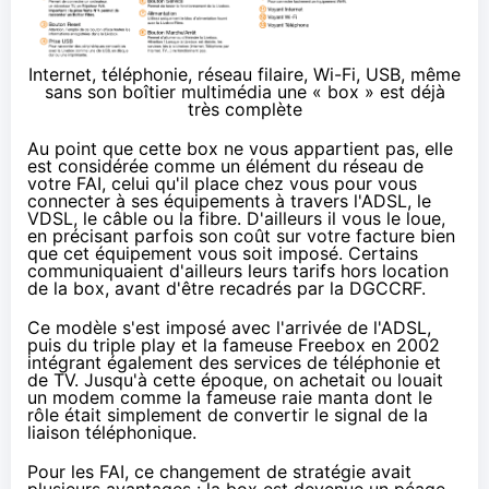
Internet, téléphonie, réseau filaire, Wi-Fi, USB, même
sans son boîtier multimédia une « box » est déjà
très complète
Au point que cette box ne vous appartient pas, elle
est considérée comme un élément du réseau de
votre FAI, celui qu'il place chez vous pour vous
connecter à ses équipements à travers l'ADSL, le
VDSL, le câble ou la fibre. D'ailleurs il vous le loue,
en précisant parfois son coût sur votre facture bien
que cet équipement vous soit imposé. Certains
communiquaient d'ailleurs leurs tarifs hors location
de la box, avant d'être
recadrés par la DGCCRF
.
Ce modèle s'est imposé avec l'arrivée de l'ADSL,
puis du triple play et la fameuse Freebox
en 2002
intégrant également des services de téléphonie et
de TV. Jusqu'à cette époque, on achetait ou louait
un
modem
comme
la fameuse raie manta
dont le
rôle était simplement de convertir le signal de la
liaison téléphonique.
Pour les FAI, ce changement de stratégie avait