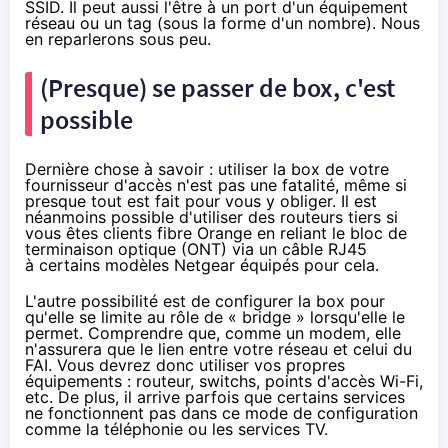
SSID. Il peut aussi l'être à un port d'un équipement
réseau ou un tag (sous la forme d'un nombre). Nous
en reparlerons sous peu.
(Presque) se passer de box, c'est
possible
Dernière chose à savoir : utiliser la box de votre
fournisseur d'accès n'est pas une fatalité, même si
presque tout est fait pour vous y obliger. Il est
néanmoins possible d'utiliser des routeurs tiers si
vous êtes clients fibre Orange en reliant le bloc de
terminaison optique (
ONT
) via un câble RJ45
à
certains modèles Netgear
équipés pour cela.
L'autre possibilité est de configurer la box pour
qu'elle se limite au rôle de « bridge » lorsqu'elle le
permet. Comprendre que, comme un modem, elle
n'assurera que le lien entre votre réseau et celui du
FAI. Vous devrez donc utiliser vos propres
équipements : routeur, switchs, points d'accès Wi-Fi,
etc. De plus, il arrive parfois que certains services
ne fonctionnent pas dans ce mode de configuration
comme la téléphonie ou les services TV.