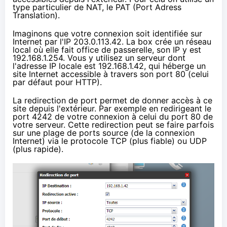
type particulier de NAT, le PAT (Port Adress
Translation).
Imaginons que votre connexion soit identifiée sur
Internet par l'IP
203.0.113.42
. La box crée un réseau
local où elle fait office de passerelle, son IP y est
192.168.1.254. Vous y utilisez un serveur dont
l'adresse IP locale est 192.168.1.42, qui héberge un
site Internet accessible à travers son port 80 (celui
par défaut pour HTTP).
La redirection de port permet de donner accès à ce
site depuis l'extérieur. Par exemple en redirigeant le
port 4242 de votre connexion à celui du port 80 de
votre serveur. Cette redirection peut se faire parfois
sur une plage de ports source (de la connexion
Internet) via le protocole
TCP
(plus fiable) ou
UDP
(plus rapide).