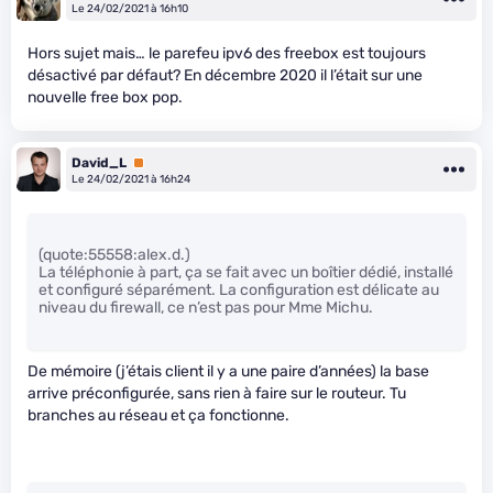
Le 24/02/2021 à 16h10
Hors sujet mais… le parefeu ipv6 des freebox est toujours
désactivé par défaut? En décembre 2020 il l’était sur une
nouvelle free box pop.
David_L
Premium
Le 24/02/2021 à 16h24
(quote:55558:alex.d.)
La téléphonie à part, ça se fait avec un boîtier dédié, installé
et configuré séparément. La configuration est délicate au
niveau du firewall, ce n’est pas pour Mme Michu.
De mémoire (j’étais client il y a une paire d’années) la base
arrive préconfigurée, sans rien à faire sur le routeur. Tu
branches au réseau et ça fonctionne.