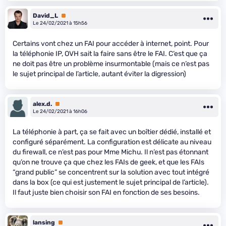
David_L
Premium
Le 24/02/2021 à 15h56
Certains vont chez un FAI pour accéder à internet, point. Pour
la téléphonie IP, OVH sait la faire sans être le FAI. C’est que ça
ne doit pas être un problème insurmontable (mais ce n’est pas
le sujet principal de l’article, autant éviter la digression)
alex.d.
Premium
Le 24/02/2021 à 16h06
La téléphonie à part, ça se fait avec un boîtier dédié, installé et
configuré séparément. La configuration est délicate au niveau
du firewall, ce n’est pas pour Mme Michu. Il n’est pas étonnant
qu’on ne trouve ça que chez les FAIs de geek, et que les FAIs
“grand public” se concentrent sur la solution avec tout intégré
dans la box (ce qui est justement le sujet principal de l’article).
Il faut juste bien choisir son FAI en fonction de ses besoins.
lansing
Premium