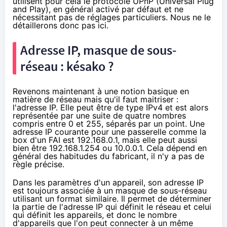
utilisent pour cela le protocole UPnP (
Universal Plug
and Play
), en général activé par défaut et ne
nécessitant pas de réglages particuliers. Nous ne le
détaillerons donc pas ici.
Adresse IP, masque de sous-
réseau : késako ?
Revenons maintenant à une notion basique en
matière de réseau mais qu'il faut maitriser :
l'adresse IP. Elle peut être de type IPv4 et est alors
représentée par une suite de quatre nombres
compris entre 0 et 255, séparés par un point. Une
adresse IP courante pour une passerelle comme la
box d'un FAI est 192.168.0.1, mais elle peut aussi
bien être 192.168.1.254 ou 10.0.0.1. Cela dépend en
général des habitudes du fabricant, il n'y a pas de
règle précise.
Dans les paramètres d'un appareil, son adresse IP
est toujours associée à un masque de sous-réseau
utilisant un format similaire. Il permet de déterminer
la partie de l'adresse IP qui définit le réseau et celui
qui définit les appareils, et donc le nombre
d'appareils que l'on peut connecter à un même