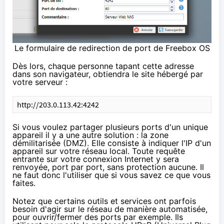
Le formulaire de redirection de port de Freebox OS
Dès lors, chaque personne tapant cette adresse
dans son navigateur, obtiendra le site hébergé par
votre serveur :
http://203.0.113.42:4242
Si vous voulez partager plusieurs ports d'un unique
appareil il y a une autre solution : la zone
démilitarisée (
DMZ
). Elle consiste à indiquer l'IP d'un
appareil sur votre réseau local. Toute requête
entrante sur votre connexion Internet y sera
renvoyée, port par port, sans protection aucune. Il
ne faut donc l'utiliser que si vous savez ce que vous
faites.
Notez que certains outils et services ont parfois
besoin d'agir sur le réseau de manière automatisée,
pour ouvrir/fermer des ports par exemple. Ils