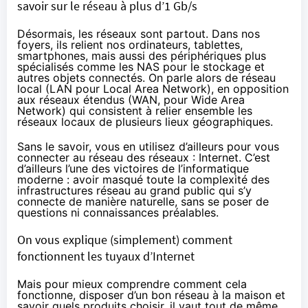
savoir sur le réseau à plus d’1 Gb/s
Désormais, les réseaux sont partout. Dans nos
foyers, ils relient nos ordinateurs, tablettes,
smartphones, mais aussi des périphériques plus
spécialisés comme les NAS pour le stockage et
autres objets connectés. On parle alors de réseau
local (LAN pour
Local Area Network
), en opposition
aux réseaux étendus (WAN, pour
Wide Area
Network
) qui consistent à relier ensemble les
réseaux locaux de plusieurs lieux géographiques.
Sans le savoir, vous en utilisez d’ailleurs pour vous
connecter au réseau des réseaux :
Internet
. C’est
d’ailleurs l’une des victoires de l’informatique
moderne : avoir masqué toute la complexité des
infrastructures réseau au grand public qui s’y
connecte de manière naturelle, sans se poser de
questions ni connaissances préalables.
On vous explique (simplement) comment
fonctionnent les tuyaux d’Internet
Mais pour mieux comprendre comment cela
fonctionne, disposer d’un bon réseau à la maison et
savoir quels produits choisir, il vaut tout de même