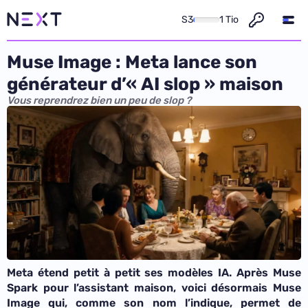
S3
1 Tio
Muse Image : Meta lance son
générateur d’« AI slop » maison
Vous reprendrez bien un peu de slop ?
Meta étend petit à petit ses modèles IA. Après Muse
Spark pour l’assistant maison, voici désormais Muse
Image qui, comme son nom l’indique, permet de