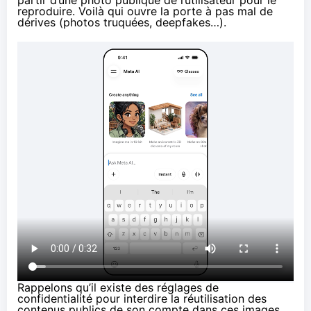
reproduire. Voilà qui ouvre la porte à pas mal de
dérives (photos truquées, deepfakes…).
Rappelons qu’il
existe
des réglages de
confidentialité pour interdire la réutilisation des
contenus publics de son compte dans ces images