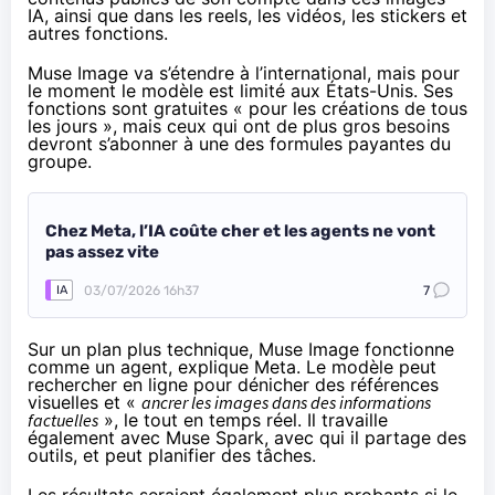
IA, ainsi que dans les reels, les vidéos, les stickers et
autres fonctions.
Muse Image va s’étendre à l’international, mais pour
le moment le modèle est limité aux États-Unis. Ses
fonctions sont gratuites « pour les créations de tous
les jours », mais ceux qui ont de plus gros besoins
devront s’abonner à
une des formules payantes du
groupe
.
Chez Meta, l’IA coûte cher et les agents ne vont
pas assez vite
03/07/2026 16h37
7
IA
Sur un plan plus technique, Muse Image fonctionne
comme un agent, explique Meta. Le modèle peut
rechercher en ligne pour dénicher des références
visuelles et «
ancrer les images dans des informations
factuelles
», le tout en temps réel. Il travaille
également avec Muse Spark, avec qui il partage des
outils, et peut planifier des tâches.