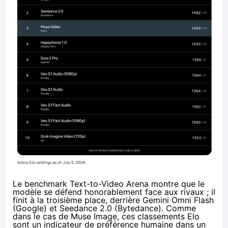
Le benchmark Text-to-Video Arena montre que le
modèle se défend honorablement face aux rivaux ; il
finit à la troisième place, derrière Gemini Omni Flash
(Google) et Seedance 2.0 (Bytedance). Comme
dans le cas de Muse Image, ces classements Elo
sont un indicateur de préférence humaine dans un