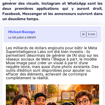
générer des visuels. Instagram et WhatsApp sont les
deux premières applications qui y auront droit,
Facebook, Messenger et les annonceurs suivront dans
un deuxième temps.
Mickael Bazoge
IA
5 min
Le 08 juillet à 08h09
Les
milliards de dollars
engloutis pour bâtir le ​Meta
Superintelligence Labs ont été bien investis : ils
permettent désormais de générer de l’AI slop sur les
réseaux sociaux de Meta ! Blague à part, le modèle
Muse Image
peut créer un visuel à partir d’une
requête texte, mais aussi d’une photo existante. Des
outils d’édition sont disponibles pour ajouter ou
effacer des éléments, achevant de corrompre
complètement la réalité.