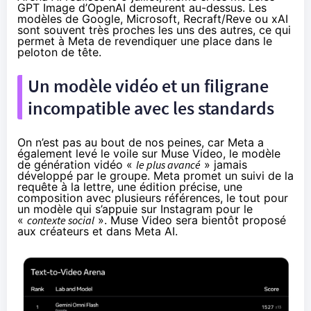
GPT Image d’OpenAI demeurent au-dessus. Les
modèles de Google, Microsoft, Recraft/Reve ou xAI
sont souvent très proches les uns des autres, ce qui
permet à Meta de revendiquer une place dans le
peloton de tête.
Un modèle vidéo et un filigrane
incompatible avec les standards
On n’est pas au bout de nos peines, car Meta a
également
levé le voile
sur Muse Video, le modèle
de génération vidéo «
le plus avancé
» jamais
développé par le groupe. Meta promet un suivi de la
requête à la lettre, une édition précise, une
composition avec plusieurs références, le tout pour
un modèle qui s’appuie sur Instagram pour le
«
contexte social
». Muse Video sera bientôt proposé
aux créateurs et dans Meta AI.