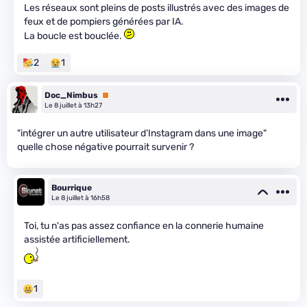
Les réseaux sont pleins de posts illustrés avec des images de
feux et de pompiers générées par IA.
La boucle est bouclée.
2
1
Doc_Nimbus
Premium
Le 8 juillet à 13h27
"intégrer un autre utilisateur d’Instagram dans une image"
quelle chose négative pourrait survenir ?
Bourrique
Le 8 juillet à 16h58
Toi, tu n'as pas assez confiance en la connerie humaine
assistée artificiellement.
1