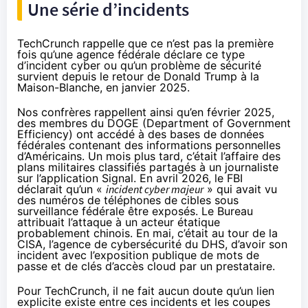
Une série d’incidents
TechCrunch
rappelle que ce n’est pas la première
fois qu’une agence fédérale déclare ce type
d’incident cyber ou qu’un problème de sécurité
survient depuis le retour de Donald Trump à la
Maison-Blanche, en janvier 2025.
Nos confrères rappellent ainsi qu’en février 2025,
des membres du DOGE (Department of Government
Efficiency) ont
accédé à des bases de données
fédérales
contenant des informations personnelles
d’Américains. Un mois plus tard, c’était l’affaire des
plans militaires classifiés partagés
à un journaliste
sur l’application Signal. En avril 2026, le FBI
déclarait qu’un
«
incident cyber majeur
»
qui avait vu
des numéros de téléphones de cibles sous
surveillance fédérale être exposés. Le Bureau
attribuait l’attaque à un acteur étatique
probablement chinois. En mai, c’était au tour de la
CISA, l’agence de cybersécurité du DHS,
d’avoir son
incident
avec l’exposition publique de mots de
passe et de clés d’accès cloud par un prestataire.
Pour TechCrunch, il ne fait aucun doute qu’un lien
explicite existe entre ces incidents et les coupes