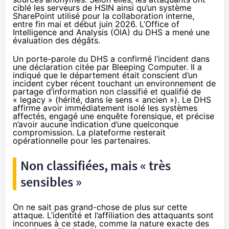
ciblé les serveurs de HSIN ainsi qu’un système
SharePoint utilisé pour la collaboration interne,
entre fin mai et début juin 2026. L’Office of
Intelligence and Analysis (OIA) du DHS a mené une
évaluation des dégâts.
Un porte-parole du DHS a confirmé l’incident dans
une déclaration citée par
Bleeping Computer
. Il a
indiqué que le département était conscient d’un
incident cyber récent touchant un environnement de
partage d’information non classifié et qualifié de
« legacy » (hérité, dans le sens « ancien »). Le DHS
affirme avoir immédiatement isolé les systèmes
affectés, engagé une enquête forensique, et précise
n’avoir aucune indication d’une quelconque
compromission. La plateforme resterait
opérationnelle pour les partenaires.
Non classifiées, mais « très
sensibles »
On ne sait pas grand-chose de plus sur cette
attaque. L’identité et l’affiliation des attaquants sont
inconnues à ce stade, comme la nature exacte des