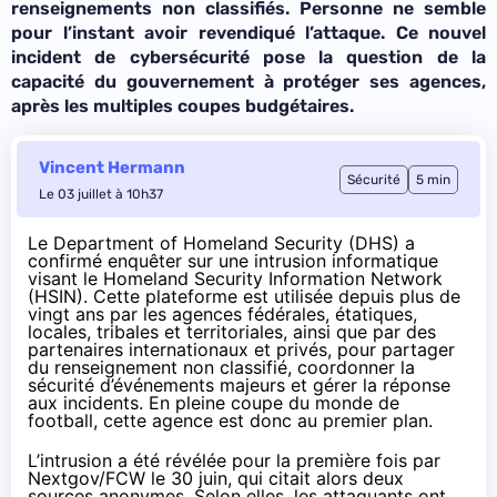
renseignements non classifiés. Personne ne semble
pour l’instant avoir revendiqué l’attaque. Ce nouvel
incident de cybersécurité pose la question de la
capacité du gouvernement à protéger ses agences,
après les multiples coupes budgétaires.
Vincent Hermann
Sécurité
5 min
Le 03 juillet à 10h37
Le Department of Homeland Security (DHS) a
confirmé enquêter sur une intrusion informatique
visant le Homeland Security Information Network
(HSIN). Cette plateforme est utilisée depuis plus de
vingt ans par les agences fédérales, étatiques,
locales, tribales et territoriales, ainsi que par des
partenaires internationaux et privés, pour partager
du renseignement non classifié, coordonner la
sécurité d’événements majeurs et gérer la réponse
aux incidents. En pleine coupe du monde de
football, cette agence est donc au premier plan.
L’intrusion a été révélée pour la première fois par
Nextgov/FCW le 30 juin
, qui citait alors deux
sources anonymes. Selon elles, les attaquants ont