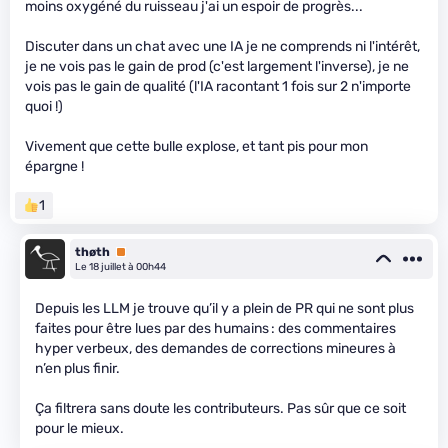
moins oxygéné du ruisseau j'ai un espoir de progrès...
Discuter dans un chat avec une IA je ne comprends ni l'intérêt,
je ne vois pas le gain de prod (c'est largement l'inverse), je ne
vois pas le gain de qualité (l'IA racontant 1 fois sur 2 n'importe
quoi !)
Vivement que cette bulle explose, et tant pis pour mon
épargne !
1
thøth
Premium
Le 18 juillet à 00h44
Depuis les LLM je trouve qu’il y a plein de PR qui ne sont plus
faites pour être lues par des humains : des commentaires
hyper verbeux, des demandes de corrections mineures à
n’en plus finir.
Ça filtrera sans doute les contributeurs. Pas sûr que ce soit
pour le mieux.