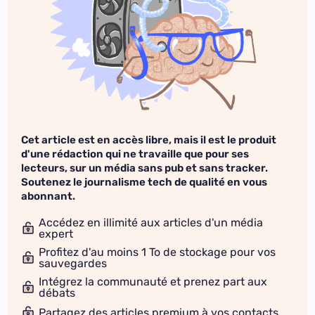
Cet article est en accès libre, mais il est le produit
d'une rédaction qui ne travaille que pour ses
lecteurs, sur un média sans pub et sans tracker.
Soutenez le journalisme tech de qualité en vous
abonnant.
Accédez en illimité aux articles d'un média
expert
Profitez d'au moins 1 To de stockage pour vos
sauvegardes
Intégrez la communauté et prenez part aux
débats
Partagez des articles premium à vos contacts