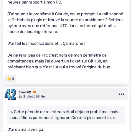
heures par rapport à mon PC.
J'ai soumis le problème à Claude, en un prompt, il avait scanné
le GitHub du plugin et trouvé la source du problème : 2 fichiers
python avec une référence UTC dans un format qui était la
cause du décalage horaire.
J'ai fait les modifications et... Ça marche !
Je ne ferai pas de PR, c'est hors de mon périmètre de
compétences, mais j'ai ouvert un
ticket sur GitHub
, en
précisant bien que c'est l'IA qui a trouvé l'origine du bug.
3
fred42
Premium
Le 3 juillet à 09h56
« Cette pénurie de relecteurs était déjà un problème, mais
nous étions parvenus à l’ignorer. Ce n’est plus possible. »
J'ai du mal avec ça.