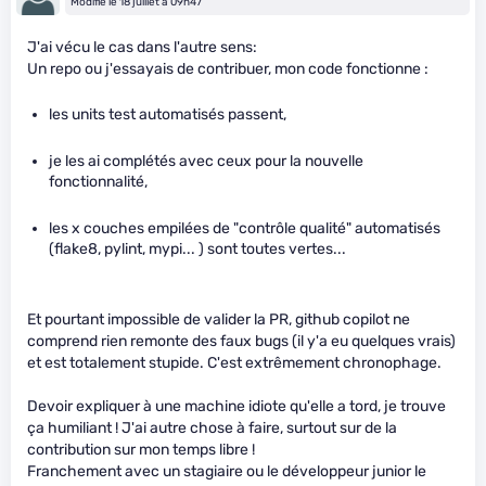
Modifié le 18 juillet à 09h47
J'ai vécu le cas dans l'autre sens:
Un repo ou j'essayais de contribuer, mon code fonctionne :
les units test automatisés passent,
je les ai complétés avec ceux pour la nouvelle
fonctionnalité,
les x couches empilées de "contrôle qualité" automatisés
(flake8, pylint, mypi... ) sont toutes vertes...
Et pourtant impossible de valider la PR, github copilot ne
comprend rien remonte des faux bugs (il y'a eu quelques vrais)
et est totalement stupide. C'est extrêmement chronophage.
Devoir expliquer à une machine idiote qu'elle a tord, je trouve
ça humiliant ! J'ai autre chose à faire, surtout sur de la
contribution sur mon temps libre !
Franchement avec un stagiaire ou le développeur junior le