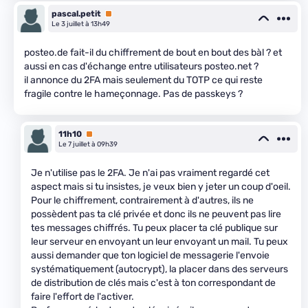
pascal.petit
Premium
Le 3 juillet à 13h49
posteo.de fait-il du chiffrement de bout en bout des bàl ? et
aussi en cas d'échange entre utilisateurs posteo.net ?
il annonce du 2FA mais seulement du TOTP ce qui reste
fragile contre le hameçonnage. Pas de passkeys ?
11h10
Premium
Le 7 juillet à 09h39
Je n'utilise pas le 2FA. Je n'ai pas vraiment regardé cet
aspect mais si tu insistes, je veux bien y jeter un coup d'oeil.
Pour le chiffrement, contrairement à d'autres, ils ne
possèdent pas ta clé privée et donc ils ne peuvent pas lire
tes messages chiffrés. Tu peux placer ta clé publique sur
leur serveur en envoyant un leur envoyant un mail. Tu peux
aussi demander que ton logiciel de messagerie l'envoie
systématiquement (autocrypt), la placer dans des serveurs
de distribution de clés mais c'est à ton correspondant de
faire l'effort de l'activer.