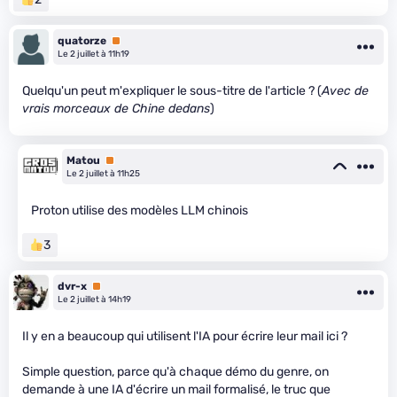
quatorze
Premium
Le 2 juillet à 11h19
Quelqu'un peut m'expliquer le sous-titre de l'article ? (
Avec de
vrais morceaux de Chine dedans
)
Matou
Premium
Le 2 juillet à 11h25
Proton utilise des modèles LLM chinois
3
dvr-x
Premium
Le 2 juillet à 14h19
Il y en a beaucoup qui utilisent l'IA pour écrire leur mail ici ?
Simple question, parce qu'à chaque démo du genre, on
demande à une IA d'écrire un mail formalisé, le truc que