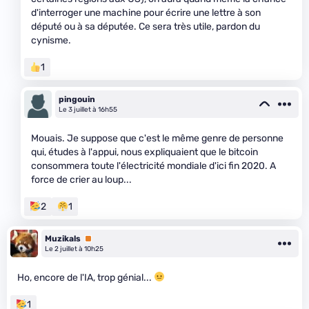
d'interroger une machine pour écrire une lettre à son
député ou à sa députée. Ce sera très utile, pardon du
cynisme.
1
pingouin
Le 3 juillet à 16h55
Mouais. Je suppose que c'est le même genre de personne
qui, études à l'appui, nous expliquaient que le bitcoin
consommera toute l'électricité mondiale d'ici fin 2020. A
force de crier au loup...
2
1
Muzikals
Premium
Le 2 juillet à 10h25
Ho, encore de l'IA, trop génial...
1