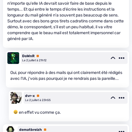
n'importe qu'elle IA devrait savoir faire de base depuis le
temps... Et qui entre le temps d'écrire les instructions et la
longueur du mail généré n'a souvent pas beaucoup de sens.
Surtout avec des bons gros tirets cadratins comme dans cette
démo, le correspondant, s'il est un peu habitué, il va vitre
comprendre que le beau mail est totalement impersonnel car
généré par IA.
DoWnR
Premium
Le 2 juillet à 21h12
Oui, pour répondre à des mails qui ont clairement été rédigés
avec l'IA, j'vois pas pourquoi je ne rendrais pas la pareille...
dvr-x
Premium
Le 2 juillet à 23h55
en effet vu comme ça.
dematbreizh
Premium