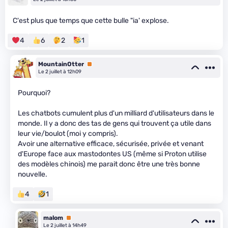
C'est plus que temps que cette bulle "ia' explose.
4
6
2
1
MountainOtter
Premium
Le 2 juillet à 12h09
Pourquoi?
Les chatbots cumulent plus d'un milliard d'utilisateurs dans le
monde. Il y a donc des tas de gens qui trouvent ça utile dans
leur vie/boulot (moi y compris).
Avoir une alternative efficace, sécurisée, privée et venant
d'Europe face aux mastodontes US (même si Proton utilise
des modèles chinois) me parait donc être une très bonne
nouvelle.
4
1
malom
Premium
Le 2 juillet à 14h49