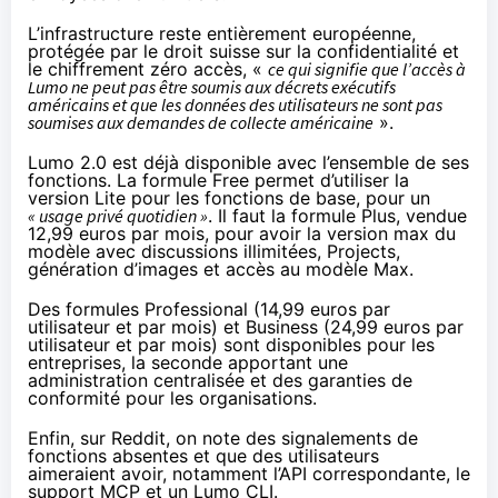
L’infrastructure reste entièrement européenne,
protégée par le droit suisse sur la confidentialité et
le chiffrement zéro accès, «
ce qui signifie que l’accès à
Lumo ne peut pas être soumis aux décrets exécutifs
américains et que les données des utilisateurs ne sont pas
soumises aux demandes de collecte américaine
».
Lumo 2.0 est déjà disponible avec l’ensemble de ses
fonctions. La formule Free permet d’utiliser la
version Lite pour les fonctions de base, pour un
« usage privé quotidien »
. Il faut la formule Plus, vendue
12,99 euros par mois, pour avoir la version max du
modèle avec discussions illimitées, Projects,
génération d’images et accès au modèle Max.
Des formules Professional (14,99 euros par
utilisateur et par mois) et Business (24,99 euros par
utilisateur et par mois) sont disponibles pour les
entreprises, la seconde apportant une
administration centralisée et des garanties de
conformité pour les organisations.
Enfin, sur
Reddit
, on note des signalements de
fonctions absentes et que des utilisateurs
aimeraient avoir, notamment l’API correspondante, le
support MCP et un Lumo CLI.