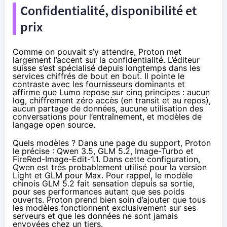
Confidentialité, disponibilité et
prix
Comme on pouvait s’y attendre, Proton met
largement l’accent sur la confidentialité. L’éditeur
suisse s’est spécialisé depuis longtemps dans les
services chiffrés de bout en bout. Il pointe le
contraste avec les fournisseurs dominants et
affirme que Lumo repose sur cinq principes : aucun
log, chiffrement zéro accès (en transit et au repos),
aucun partage de données, aucune utilisation des
conversations pour l’entraînement, et modèles de
langage open source.
Quels modèles ? Dans
une page du support
, Proton
le précise : Qwen 3.5, GLM 5.2, Image-Turbo et
FireRed-Image-Edit-1.1. Dans cette configuration,
Qwen est très probablement utilisé pour la version
Light et GLM pour Max. Pour rappel, le modèle
chinois GLM 5.2 fait sensation depuis sa sortie,
pour ses performances autant que ses poids
ouverts. Proton prend bien soin d’ajouter que tous
les modèles fonctionnent exclusivement sur ses
serveurs et que les données ne sont jamais
envoyées chez un tiers.