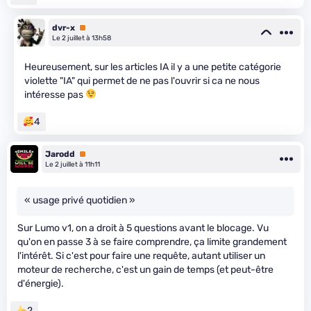
dvr-x
Premium
Le 2 juillet à 13h58
Heureusement, sur les articles IA il y a une petite catégorie
violette "IA" qui permet de ne pas l'ouvrir si ca ne nous
intéresse pas
4
Jarodd
Premium
Le 2 juillet à 11h11
« usage privé quotidien »
Sur Lumo v1, on a droit à 5 questions avant le blocage. Vu
qu'on en passe 3 à se faire comprendre, ça limite grandement
l'intérêt. Si c'est pour faire une requête, autant utiliser un
moteur de recherche, c'est un gain de temps (et peut-être
d'énergie).
2