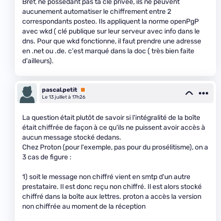
Bref, ne possédant pas ta clé privée, ils ne peuvent
aucunement automatiser le chiffrement entre 2
correspondants posteo. Ils appliquent la norme openPgP
avec wkd ( clé publique sur leur serveur avec info dans le
dns. Pour que wkd fonctionne, il faut prendre une adresse
en .net ou .de. c'est marqué dans la doc ( très bien faite
d'ailleurs).
pascal.petit
Premium
Le 13 juillet à 17h26
La question était plutôt de savoir si l'intégralité de la boîte
était chiffrée de façon à ce qu'ils ne puissent avoir accès à
aucun message stocké dedans.
Chez Proton (pour l'exemple, pas pour du prosélitisme), on a
3 cas de figure :
1) soit le message non chiffré vient en smtp d'un autre
prestataire. Il est donc reçu non chiffré. Il est alors stocké
chiffré dans la boîte aux lettres. proton a accès la version
non chiffrée au moment de la réception