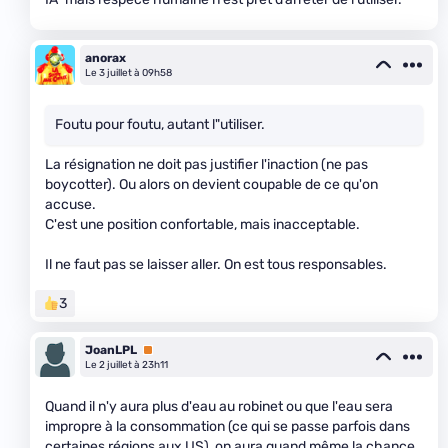
anorax
Le 3 juillet à 09h58
Foutu pour foutu, autant l"utiliser.
La résignation ne doit pas justifier l'inaction (ne pas
boycotter). Ou alors on devient coupable de ce qu'on
accuse.
C'est une position confortable, mais inacceptable.
Il ne faut pas se laisser aller. On est tous responsables.
3
JoanLPL
Premium
Le 2 juillet à 23h11
Quand il n'y aura plus d'eau au robinet ou que l'eau sera
impropre à la consommation (ce qui se passe parfois dans
certaines régions aux US), on aura quand même la chance