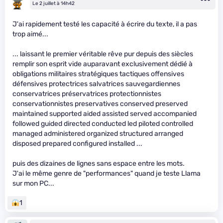
Le 2 juillet à 14h42
J'ai rapidement testé les capacité à écrire du texte, il a pas
trop aimé...
... laissant le premier véritable rêve pur depuis des siècles
remplir son esprit vide auparavant exclusivement dédié à
obligations militaires stratégiques tactiques offensives
défensives protectrices salvatrices sauvegardiennes
conservatrices préservatrices protectionnistes
conservationnistes preservatives conserved preserved
maintained supported aided assisted served accompanied
followed guided directed conducted led piloted controlled
managed administered organized structured arranged
disposed prepared configured installed ...
puis des dizaines de lignes sans espace entre les mots.
J'ai le même genre de "performances" quand je teste Llama
sur mon PC...
1