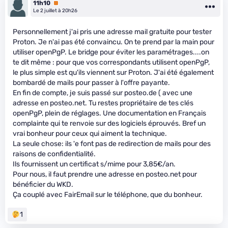
11h10
Premium
Le 2 juillet à 20h26
Personnellement j'ai pris une adresse mail gratuite pour tester
Proton. Je n'ai pas été convaincu. On te prend par la main pour
utiliser openPgP. Le bridge pour éviter les paramétrages....on
te dit même : pour que vos correspondants utilisent openPgP,
le plus simple est qu'ils viennent sur Proton. J'ai été également
bombardé de mails pour passer à l'offre payante.
En fin de compte, je suis passé sur posteo.de ( avec une
adresse en posteo.net. Tu restes propriétaire de tes clés
openPgP, plein de réglages. Une documentation en Français
complainte qui te renvoie sur des logiciels éprouvés. Bref un
vrai bonheur pour ceux qui aiment la technique.
La seule chose: ils 'e font pas de redirection de mails pour des
raisons de confidentialité.
Ils fournissent un certificat s/mime pour 3,85€/an.
Pour nous, il faut prendre une adresse en posteo.net pour
bénéficier du WKD.
Ça couplé avec FairEmail sur le téléphone, que du bonheur.
1