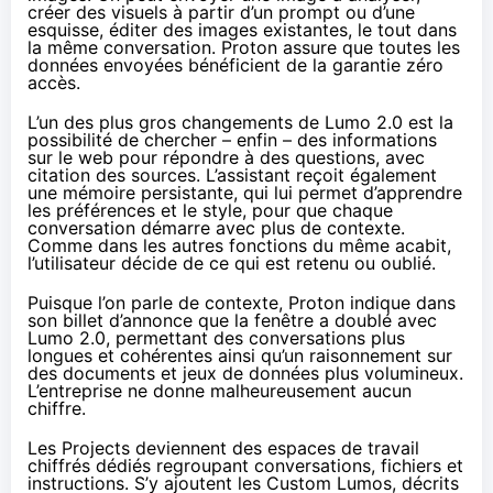
créer des visuels à partir d’un prompt ou d’une
esquisse, éditer des images existantes, le tout dans
la même conversation. Proton assure que toutes les
données envoyées bénéficient de la garantie zéro
accès.
L’un des plus gros changements de Lumo 2.0 est la
possibilité de chercher – enfin – des informations
sur le web pour répondre à des questions, avec
citation des sources. L’assistant reçoit également
une mémoire persistante, qui lui permet d’apprendre
les préférences et le style, pour que chaque
conversation démarre avec plus de contexte.
Comme dans les autres fonctions du même acabit,
l’utilisateur décide de ce qui est retenu ou oublié.
Puisque l’on parle de contexte, Proton indique dans
son billet d’annonce que la fenêtre a doublé avec
Lumo 2.0, permettant des conversations plus
longues et cohérentes ainsi qu’un raisonnement sur
des documents et jeux de données plus volumineux.
L’entreprise ne donne malheureusement aucun
chiffre.
Les Projects deviennent des espaces de travail
chiffrés dédiés regroupant conversations, fichiers et
instructions. S’y ajoutent les Custom Lumos, décrits