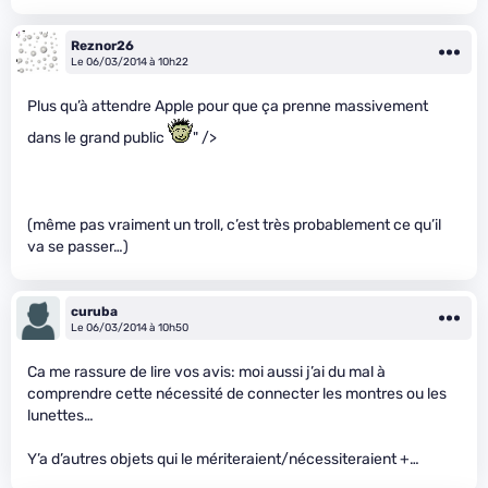
Reznor26
Le 06/03/2014 à 10h22
Plus qu’à attendre Apple pour que ça prenne massivement
dans le grand public
" />
(même pas vraiment un troll, c’est très probablement ce qu’il
va se passer…)
curuba
Le 06/03/2014 à 10h50
Ca me rassure de lire vos avis: moi aussi j’ai du mal à
comprendre cette nécessité de connecter les montres ou les
lunettes…
Y’a d’autres objets qui le mériteraient/nécessiteraient +…