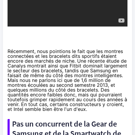
Récemment, nous pointions le fait que les montres
connectées et les bracelets dits sportifs étaient
encore des
marchés de niche
. Une récente étude de
Canalys montrait ainsi que Fitbit dominait largement
le secteur des bracelets, tandis que Samsung en
faisait de même du côté des montres intelligentes.
Mais nous ne parlons ici que de 1,6 million de
montres écoulées au second semestre 2013, et
quelques millions du côté des bracelets. Des
quantités encore faibles donc, mais qui pourraient
toutefois grimper rapidement au cours des années à
venir. En tout cas, certains constructeurs y croient,
et Intel semble bien être l'un d'eux.
Pas un concurrent de la Gear de
Samsung et de la Smartwatch de