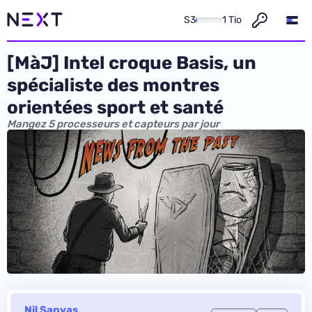
S3
1 Tio
[MàJ] Intel croque Basis, un
spécialiste des montres
orientées sport et santé
Mangez 5 processeurs et capteurs par jour
Nil Sanyas