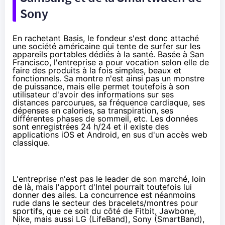
Sony
En rachetant Basis, le fondeur s'est donc attaché
une société américaine qui tente de surfer sur les
appareils portables dédiés à la santé. Basée à San
Francisco, l'entreprise a pour vocation selon elle de
faire des produits à la fois simples, beaux et
fonctionnels. Sa montre n'est ainsi pas un monstre
de puissance, mais elle permet toutefois à son
utilisateur d'avoir des informations sur ses
distances parcourues, sa fréquence cardiaque, ses
dépenses en calories, sa transpiration, ses
différentes phases de sommeil, etc. Les données
sont enregistrées 24 h/24 et il existe des
applications iOS et Android, en sus d'un accès web
classique.
L'entreprise n'est pas le leader de son marché, loin
de là, mais l'apport d'Intel pourrait toutefois lui
donner des ailes. La concurrence est néanmoins
rude dans le secteur des bracelets/montres pour
sportifs, que ce soit du côté de Fitbit, Jawbone,
Nike, mais aussi LG (LifeBand), Sony (SmartBand),