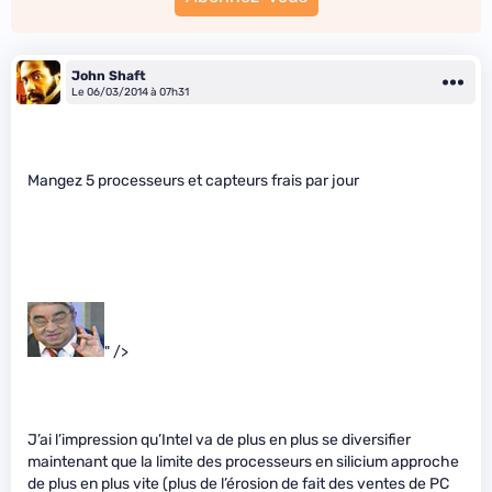
John Shaft
Le 06/03/2014 à 07h31
Mangez 5 processeurs et capteurs frais par jour
" />
J’ai l’impression qu’Intel va de plus en plus se diversifier
maintenant que la limite des processeurs en silicium approche
de plus en plus vite (plus de l’érosion de fait des ventes de PC