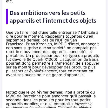
etc.
Des ambitions vers les petits
appareils et l'internet des objets
Que va faire Intel d'une telle entreprise ? Difficile à
dire pour le moment. Rappelons toutefois qu'en
septembre dernier
, lors de l'
IDF
de San
Francisco, Brian Krzanich, le PDG d'Intel, annonçait
non sans surprise que sa société ne comptait pas
rater le mouvement des appareils connectés et
portables. Un processeur pour ce type de produits
fut dévoilé (le Quark X1000). L'acquisition de Basis
pourrait donc permettre à l'Américain de s'appuyer
sur sa montre pour développer des produits plus
puissants et évolués encore, tout en mettant en
avant ses puces pour ce genre d'appareils.
Notez que le
24 février dernier
, Intel a profité du
MWC
de Barcelone pour annoncer qu'il passait la
seconde dans les produits pour les tout petits
appareils mobiles, et qu'il comptait «
façonner la
prochaine ère de l'informatique, l'internet des objets
».