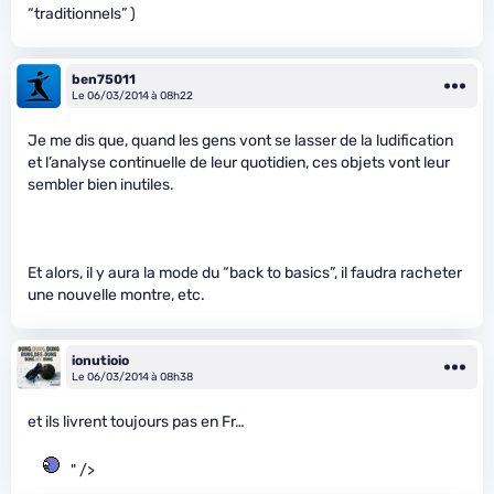
“traditionnels” )
ben75011
Le 06/03/2014 à 08h22
Je me dis que, quand les gens vont se lasser de la ludification
et l’analyse continuelle de leur quotidien, ces objets vont leur
sembler bien inutiles.
Et alors, il y aura la mode du “back to basics”, il faudra racheter
une nouvelle montre, etc.
ionutioio
Le 06/03/2014 à 08h38
et ils livrent toujours pas en Fr…
" />