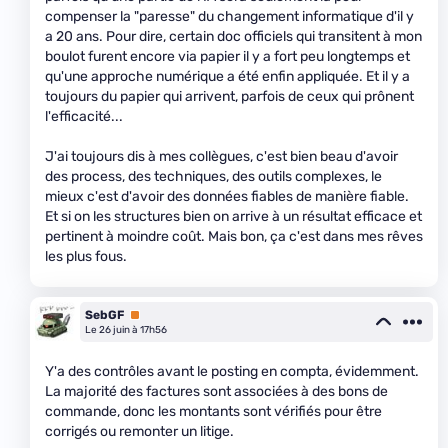
compenser la "paresse" du changement informatique d'il y
a 20 ans. Pour dire, certain doc officiels qui transitent à mon
boulot furent encore via papier il y a fort peu longtemps et
qu'une approche numérique a été enfin appliquée. Et il y a
toujours du papier qui arrivent, parfois de ceux qui prônent
l'efficacité...
J'ai toujours dis à mes collègues, c'est bien beau d'avoir
des process, des techniques, des outils complexes, le
mieux c'est d'avoir des données fiables de manière fiable.
Et si on les structures bien on arrive à un résultat efficace et
pertinent à moindre coût. Mais bon, ça c'est dans mes rêves
les plus fous.
SebGF
Premium
Le 26 juin à 17h56
Y'a des contrôles avant le posting en compta, évidemment.
La majorité des factures sont associées à des bons de
commande, donc les montants sont vérifiés pour être
corrigés ou remonter un litige.