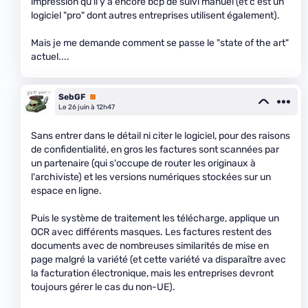
impression qu'il y a encore bcp de suivi manuel (et c'est un
logiciel "pro" dont autres entreprises utilisent également).
Mais je me demande comment se passe le "state of the art"
actuel....
SebGF
Premium
Le 26 juin à 12h47
Sans entrer dans le détail ni citer le logiciel, pour des raisons
de confidentialité, en gros les factures sont scannées par
un partenaire (qui s'occupe de router les originaux à
l'archiviste) et les versions numériques stockées sur un
espace en ligne.
Puis le système de traitement les télécharge, applique un
OCR avec différents masques. Les factures restent des
documents avec de nombreuses similarités de mise en
page malgré la variété (et cette variété va disparaître avec
la facturation électronique, mais les entreprises devront
toujours gérer le cas du non-UE).