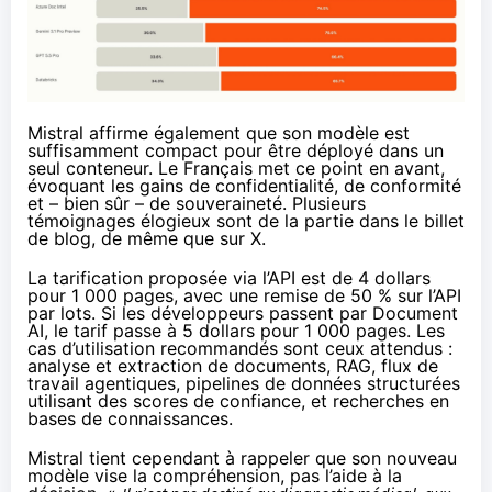
Mistral affirme également que son modèle est
suffisamment compact pour être déployé dans un
seul conteneur. Le Français met ce point en avant,
évoquant les gains de confidentialité, de conformité
et – bien sûr – de souveraineté. Plusieurs
témoignages élogieux sont de la partie dans le billet
de blog, de même que
sur X
.
La tarification proposée via l’API est de 4 dollars
pour 1 000 pages, avec une remise de 50 % sur l’API
par lots. Si les développeurs passent par
Document
AI
, le tarif passe à 5 dollars pour 1 000 pages. Les
cas d’utilisation recommandés sont ceux attendus :
analyse et extraction de documents, RAG, flux de
travail agentiques, pipelines de données structurées
utilisant des scores de confiance, et recherches en
bases de connaissances.
Mistral tient cependant à rappeler que son nouveau
modèle vise la compréhension, pas l’aide à la