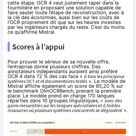
cette étape. OCR 4 veut justement taper dans la
fourmilière en proposant une solution capable de
faire sauter toute l’étape de reconstruction, avec à
la clé des économies, aussi bien sur les coûts de
l’OCR proprement dit que sur les heures investies
par les ingénieurs chargés du reste. C’est du moins
ce qu’affirme Mistral.
Scores à l’appui
Pour prouver le sérieux de sa nouvelle offre,
l’entreprise donne plusieurs chiffres. Des
annotateurs indépendants auraient ainsi préféré
OCR 4 dans 72 % des cas face «
à tous les principaux
systèmes OCT et IA documentaires testés
». Le modèle de
Mistral affiche également un score de 85,20 % sur
le benchmark OlmOCRBench, prenant la première
place. Le modèle prend en charge 170 langues
réparties dans 10 groupes linguistiques, «
avec des
gains mesurables sur les langues spécialisées et à faibles
ressources où plusieurs systèmes concurrents se dégradent
».