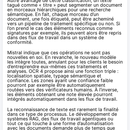
Autre avantage de cette classification, un texte
tagué comme « titre » peut segmenter un document
en morceaux hiérarchiques pour une recherche
sémantique. En fait, chaque morceau d’un
document, une fois étiqueté, peut être acheminé
vers un pipeline de traitement spécifique ou non. Si
l’on prend le cas des éléments reconnus comme
signatures par exemple, ils peuvent alors être repris
dans des flux de travail dans un système de
conformité.
Mistral indique que ces opérations ne sont pas
nouvelles en soi. En revanche, le nouveau modèle
les intègre toutes, annulant pour les clients le besoin
d’entreprendre eux-mêmes ces traitements et
analyses. OCR 4 propose ainsi une fonction triple :
localisation spatiale, typage sémantique et
confiance. Les zones ayant une confiance faible
pourront par exemple être automatiquement
routées vers des vérificateurs humains. À l’inverse,
les éléments obtenant une note élevée pourront
intégrés automatiquement dans les flux de travail.
La reconnaissance de texte est rarement la finalité
dans ce type de processus. Le développement de
systèmes RAG, des flux de travail agentiques ou
tout ce qui touche à une forme d’automatisation
avec les documents demande plus de temps que