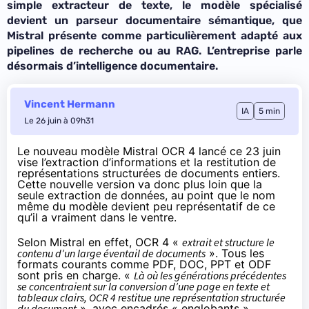
simple extracteur de texte, le modèle spécialisé
devient un parseur documentaire sémantique, que
Mistral présente comme particulièrement adapté aux
pipelines de recherche ou au RAG. L’entreprise parle
désormais d’intelligence documentaire.
Vincent Hermann
IA
5 min
Le 26 juin à 09h31
Le nouveau modèle
Mistral OCR 4 lancé ce 23 juin
vise l’extraction d’informations et la restitution de
représentations structurées de documents entiers.
Cette nouvelle version va donc plus loin que la
seule extraction de données, au point que le nom
même du modèle devient peu représentatif de ce
qu’il a vraiment dans le ventre.
Selon Mistral en effet, OCR 4 «
extrait et structure le
contenu d’un large éventail de documents
». Tous les
formats courants comme PDF, DOC, PPT et ODF
sont pris en charge. «
Là où les générations précédentes
se concentraient sur la conversion d’une page en texte et
tableaux clairs, OCR 4 restitue une représentation structurée
du document
», avec encadrés « englobants »