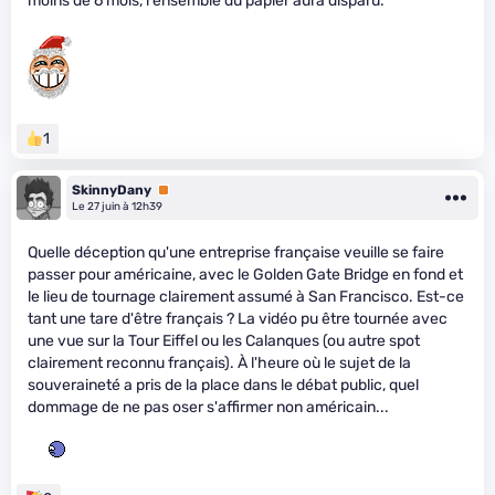
moins de 6 mois, l'ensemble du papier aura disparu.
1
SkinnyDany
Premium
Le 27 juin à 12h39
Quelle déception qu'une entreprise française veuille se faire
passer pour américaine, avec le Golden Gate Bridge en fond et
le lieu de tournage clairement assumé à San Francisco. Est-ce
tant une tare d'être français ? La vidéo pu être tournée avec
une vue sur la Tour Eiffel ou les Calanques (ou autre spot
clairement reconnu français). À l'heure où le sujet de la
souveraineté a pris de la place dans le débat public, quel
dommage de ne pas oser s'affirmer non américain...