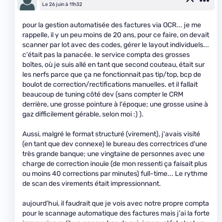
Le 26 juin à 11h32
pour la gestion automatisée des factures via OCR... je me
rappelle, il y un peu moins de 20 ans, pour ce faire, on devait
scanner par lot avec des codes, gérer le layout individuels...
c'était pas la panacée. le service compta des grosses
boîtes, où je suis allé en tant que second couteau, était sur
les nerfs parce que ça ne fonctionnait pas tip/top, bcp de
boulot de correction/rectifications manuelles. et il fallait
beaucoup de tuning côté dev (sans compter le CRM
derrière, une grosse pointure à l'époque; une grosse usine à
gaz difficilement gérable, selon moi :) ).
Aussi, malgré le format structuré (virement), j'avais visité
(en tant que dev connexe) le bureau des correctrices d'une
très grande banque; une vingtaine de personnes avec une
charge de correction inouïe (de mon ressenti ça faisait plus
ou moins 40 corrections par minutes) full-time... Le rythme
de scan des virements était impressionnant.
aujourd'hui, il faudrait que je vois avec notre propre compta
pour le scannage automatique des factures mais j'ai la forte