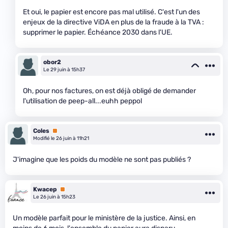
Et oui, le papier est encore pas mal utilisé. C'est l'un des
enjeux de la directive ViDA en plus de la fraude à la TVA :
supprimer le papier. Échéance 2030 dans l'UE.
obor2
Le 29 juin à 15h37
Oh, pour nos factures, on est déjà obligé de demander
l'utilisation de peep-all...euhh peppol
Coles
Premium
Modifié le 26 juin à 11h21
J'imagine que les poids du modèle ne sont pas publiés ?
Kwacep
Premium
Le 26 juin à 15h23
Un modèle parfait pour le ministère de la justice. Ainsi, en