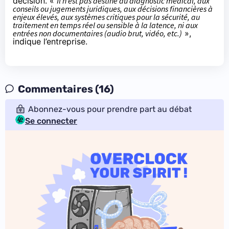
décision. «
Il n’est pas destiné au diagnostic médical, aux
conseils ou jugements juridiques, aux décisions financières à
enjeux élevés, aux systèmes critiques pour la sécurité, au
traitement en temps réel ou sensible à la latence, ni aux
entrées non documentaires (audio brut, vidéo, etc.)
»,
indique l’entreprise.
Commentaires (16)
Abonnez-vous pour prendre part au débat
Se connecter