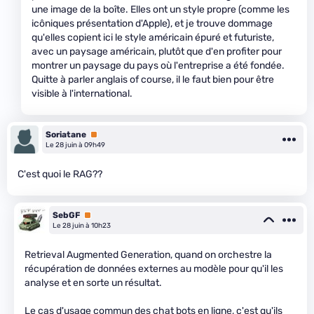
une image de la boîte. Elles ont un style propre (comme les
icôniques présentation d'Apple), et je trouve dommage
qu'elles copient ici le style américain épuré et futuriste,
avec un paysage américain, plutôt que d'en profiter pour
montrer un paysage du pays où l'entreprise a été fondée.
Quitte à parler anglais of course, il le faut bien pour être
visible à l'international.
Soriatane
Premium
Le 28 juin à 09h49
C'est quoi le RAG??
SebGF
Premium
Le 28 juin à 10h23
Retrieval Augmented Generation, quand on orchestre la
récupération de données externes au modèle pour qu'il les
analyse et en sorte un résultat.
Le cas d'usage commun des chat bots en ligne, c'est qu'ils