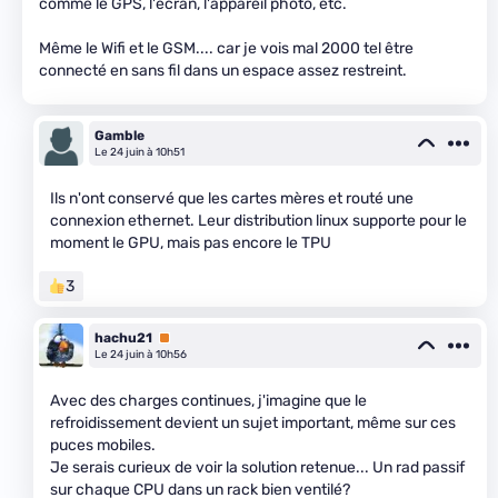
comme le GPS, l'écran, l'appareil photo, etc.
Même le Wifi et le GSM.... car je vois mal 2000 tel être
connecté en sans fil dans un espace assez restreint.
Gamble
Le 24 juin à 10h51
Ils n'ont conservé que les cartes mères et routé une
connexion ethernet. Leur distribution linux supporte pour le
moment le GPU, mais pas encore le TPU
3
hachu21
Premium
Le 24 juin à 10h56
Avec des charges continues, j'imagine que le
refroidissement devient un sujet important, même sur ces
puces mobiles.
Je serais curieux de voir la solution retenue... Un rad passif
sur chaque CPU dans un rack bien ventilé?