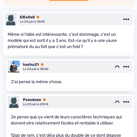
ElEsDell
Premium
Le 24 juin à 10h15
Même si l'idée est intéressante, c'est dommage, c'est un
modèle qui est sorti il y a 3 ans. Est-ce qu'il y a une usure
prématuré du au fait que c'est un fold ?
hachu21
Premium
Le 24 juin à 10h40
J'ai pensé la même chose.
Pseudooo
Premium
Le 24 juin à 23h14
Je pense que ça vient de leurs caractères techniques qui
doivent etre relativement faciles et rentable à utiliser.
12go de ram, c'est déja plus du double de ce dont dispose