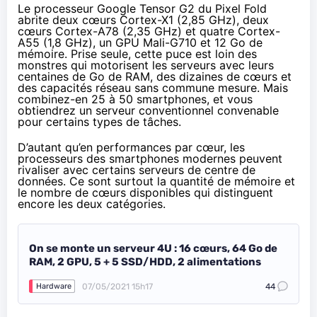
Le processeur Google Tensor G2 du Pixel Fold
abrite deux cœurs Cortex-X1 (2,85 GHz), deux
cœurs Cortex-A78 (2,35 GHz) et quatre Cortex-
A55 (1,8 GHz), un GPU Mali-G710 et 12 Go de
mémoire. Prise seule, cette puce est loin des
monstres qui motorisent les serveurs avec leurs
centaines de Go de RAM, des dizaines de cœurs et
des capacités réseau sans commune mesure. Mais
combinez-en 25 à 50 smartphones, et vous
obtiendrez un serveur conventionnel convenable
pour certains types de tâches.
D’autant qu’en performances par cœur, les
processeurs des smartphones modernes peuvent
rivaliser avec certains serveurs de centre de
données. Ce sont surtout la quantité de mémoire et
le nombre de cœurs disponibles qui distinguent
encore les deux catégories.
On se monte un serveur 4U : 16 cœurs, 64 Go de
RAM, 2 GPU, 5 + 5 SSD/HDD, 2 alimentations
07/05/2021 15h17
44
Hardware