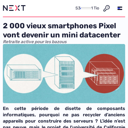
S3
1 Tio
2 000 vieux smartphones Pixel
vont devenir un mini datacenter
Retraite active pour les bazous
En cette période de disette de composants
informatiques, pourquoi ne pas recycler d’anciens
appareils pour construire des serveurs ? L’idée n’est
pas neuve, mais le projet de l’université de Californie