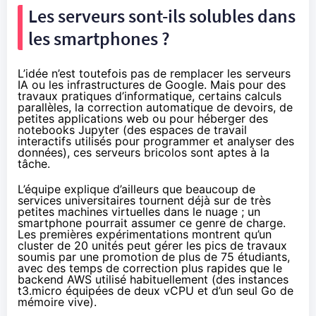
Les serveurs sont-ils solubles dans
les smartphones ?
L’idée n’est toutefois pas de remplacer les serveurs
IA ou les infrastructures de Google. Mais pour des
travaux pratiques d’informatique, certains calculs
parallèles, la correction automatique de devoirs, de
petites applications web ou pour héberger des
notebooks Jupyter (des espaces de travail
interactifs utilisés pour programmer et analyser des
données), ces serveurs bricolos sont aptes à la
tâche.
L’équipe explique d’ailleurs que beaucoup de
services universitaires tournent déjà sur de très
petites machines virtuelles dans le nuage ; un
smartphone pourrait assumer ce genre de charge.
Les premières expérimentations montrent qu’un
cluster de 20 unités peut gérer les pics de travaux
soumis par une promotion de plus de 75 étudiants,
avec des temps de correction plus rapides que le
backend AWS utilisé habituellement (des instances
t3.micro équipées de deux vCPU et d’un seul Go de
mémoire vive).