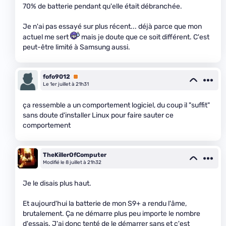
70% de batterie pendant qu'elle était débranchée.
Je n'ai pas essayé sur plus récent... déjà parce que mon
actuel me sert
mais je doute que ce soit différent. C'est
peut-être limité à Samsung aussi.
fofo9012
Premium
Le 1er juillet à 21h31
ça ressemble a un comportement logiciel, du coup il "suffit"
sans doute d'installer Linux pour faire sauter ce
comportement
TheKillerOfComputer
Modifié le 8 juillet à 21h32
Je le disais plus haut.
Et aujourd'hui la batterie de mon S9+ a rendu l'âme,
brutalement. Ça ne démarre plus peu importe le nombre
d'essais. J'ai donc tenté de le démarrer sans et c'est