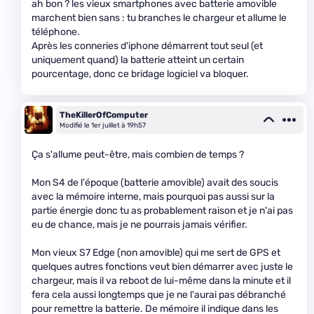
ah bon ? les vieux smartphones avec batterie amovible
marchent bien sans : tu branches le chargeur et allume le
téléphone.
Après les conneries d'iphone démarrent tout seul (et
uniquement quand) la batterie atteint un certain
pourcentage, donc ce bridage logiciel va bloquer.
TheKillerOfComputer
Modifié le 1er juillet à 19h57
Ça s'allume peut-être, mais combien de temps ?
Mon S4 de l'époque (batterie amovible) avait des soucis
avec la mémoire interne, mais pourquoi pas aussi sur la
partie énergie donc tu as probablement raison et je n'ai pas
eu de chance, mais je ne pourrais jamais vérifier.
Mon vieux S7 Edge (non amovible) qui me sert de GPS et
quelques autres fonctions veut bien démarrer avec juste le
chargeur, mais il va reboot de lui-même dans la minute et il
fera cela aussi longtemps que je ne l'aurai pas débranché
pour remettre la batterie. De mémoire il indique dans les