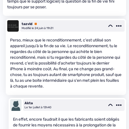
temps que le support logiciel) la question de la fin de vie fini
toujours par se poser.
tazvld
Premium
Modifié le 24 juin à 11h31
Perso, mieux que le reconditionnement, c'est utilisé son
appareil jusqu'à la fin de sa vie. Le reconditionnement, tu le
regardes du côté de la personne qui achète le bien
reconditionné, mais si tu regardes du côté de la personne qui
revend, c'est la possibilité d'acheter toujours le dernier
iPhone à moindre coût. Au final, ça ne change pas grand-
chose, tu as toujours autant de smartphone produit, sauf que
là, tu as une boite intermédiaire qui s'en met plein les fouilles
à chaque revente.
Akta
Le 1er juillet à 13h40
En effet, encore faudrait il que les fabricants soient obligés
de fournir les moyens nécessaires à la prolongation de la