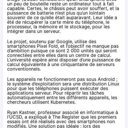
un peu de bouteille reste un ordinateur tout à fait
capable. Certes, le châssis peut avoir souffert, et la
puissance de batterie n’est plus qu’un lointain
souvenir de ce qu’elle était auparavant. Leur idée a
été de récupérer la carte mère du téléphone, le
processeur, la mémoire et le stockage, pour les
intégrer dans un serveur.
Le
projet
, soutenu par Google, utilise des
smartphones Pixel Fold, et l’objectif ne manque pas
d’ambition puisque ce sont 2 000 unités qui seront
connectées entre elles dans un centre de calcul.
L’université espère ainsi disposer d’une puissance de
calcul équivalente à une cinquantaine de serveurs
conventionnels.
Les appareils ne fonctionneront pas sous Android ;
le système d’exploitation sera une distribution Linux
pour que les téléphones puissent exécuter des
applications serveur. Pour répartir les tâches
automatiquement entre les différents appareils, les
chercheurs utilisent Kubernetes.
Ryan Kastner, professeur associé en informatique à
l’UCSD, a expliqué à
The Register
que les premiers
essais ont été réalisés avec des smartphones non
modifiés. Une solution pas idéale : lors des