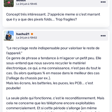
Buoux
Le 24 juin à 10h45
Concept trés intéressant. J'apprécie meme si c’est marrant
que il y a que des pixels folds... Trop fragiles?
hachu21
Premium
Le 24 juin à 10h52
"Le recyclage reste indispensable pour valoriser le reste de
l’appareil."
Ce genre de phrase a tendance à m'agacer un petit peu. Elle
sous-entend que nous savons recycler le matériel
électronique, ce qui, a ma connaissance, n'est pas du tout le
cas. Ou alors quelques % en masse dans le meilleur des cas
(l'alliage du chassis par ex.).
Mais les écrans, les batteries, les puces, les PCB... c'est
poubelle!
La seule piste qui fonctionne, c'est le reconditionnement. Mais
cela ne concerne que les téléphone encore exploitables
commercialement. Et si cette période s'allonge (en même