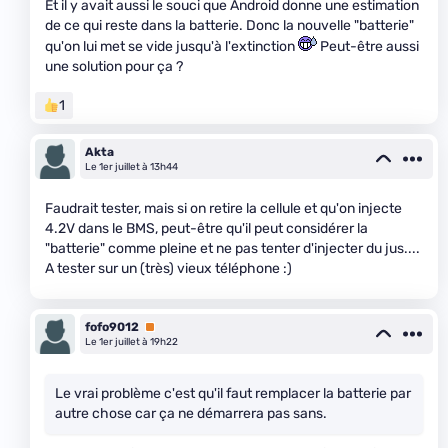
Et il y avait aussi le souci que Android donne une estimation
de ce qui reste dans la batterie. Donc la nouvelle "batterie"
qu'on lui met se vide jusqu'à l'extinction
Peut-être aussi
une solution pour ça ?
1
Akta
Le 1er juillet à 13h44
Faudrait tester, mais si on retire la cellule et qu'on injecte
4.2V dans le BMS, peut-être qu'il peut considérer la
"batterie" comme pleine et ne pas tenter d'injecter du jus....
A tester sur un (très) vieux téléphone :)
fofo9012
Premium
Le 1er juillet à 19h22
Le vrai problème c'est qu'il faut remplacer la batterie par
autre chose car ça ne démarrera pas sans.