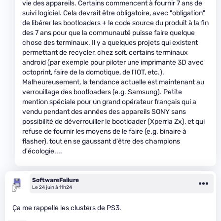
vie des appareils. Certains commencent à fournir 7 ans de
suivi logiciel. Cela devrait être obligatoire, avec "obligation"
de libérer les bootloaders + le code source du produit à la fin
des 7 ans pour que la communauté puisse faire quelque
chose des terminaux. Il y a quelques projets qui existent
permettant de recycler, chez soit, certains terminaux
android (par exemple pour piloter une imprimante 3D avec
octoprint, faire de la domotique, de l'IOT, etc.).
Malheureusement, la tendance actuelle est maintenant au
verrouillage des bootloaders (e.g. Samsung). Petite
mention spéciale pour un grand opérateur français qui a
vendu pendant des années des appareils SONY sans
possibilité de déverrouiller le bootloader (Xperria Zx), et qui
refuse de fournir les moyens de le faire (e.g. binaire à
flasher), tout en se gaussant d'être des champions
d'écologie....
SoftwareFailure
Le 24 juin à 11h24
Ça me rappelle les clusters de PS3.