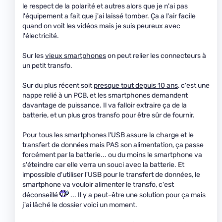
le respect de la polarité et autres alors que je n'ai pas
l'équipement a fait que j'ai laissé tomber. Ça a l'air facile
quand on voit les vidéos mais je suis peureux avec
l'électricité.
Sur les
vieux smartphones
on peut relier les connecteurs à
un petit transfo.
Sur du plus récent soit
presque tout depuis 10 ans
, c'est une
nappe relié à un PCB, et les smartphones demandent
davantage de puissance. Il va falloir extraire ça de la
batterie, et un plus gros transfo pour être sûr de fournir.
Pour tous les smartphones l'USB assure la charge et le
transfert de données mais PAS son alimentation, ça passe
forcément par la batterie... ou du moins le smartphone va
s'éteindre car elle verra un souci avec la batterie. Et
impossible d'utiliser l'USB pour le transfert de données, le
smartphone va vouloir alimenter le transfo, c'est
déconseillé
... Il y a peut-être une solution pour ça mais
j'ai lâché le dossier voici un moment.