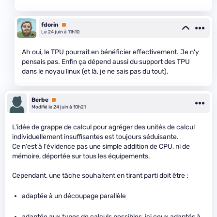
fdorin
Premium
Le 24 juin à 11h10
Ah oui, le TPU pourrait en bénéficier effectivement. Je n'y
pensais pas. Enfin ça dépend aussi du support des TPU
dans le noyau linux (et là, je ne sais pas du tout).
Berbe
Premium
Modifié le 24 juin à 10h21
L'idée de grappe de calcul pour agréger des unités de calcul
individuellement insuffisantes est toujours séduisante.
Ce n'est à l'évidence pas une simple addition de CPU, ni de
mémoire, déportée sur tous les équipements.
Cependant, une tâche souhaitent en tirant parti doit être :
adaptée à un découpage parallèle
adaptée aux types de calculs possibles, ici ceux adaptés à