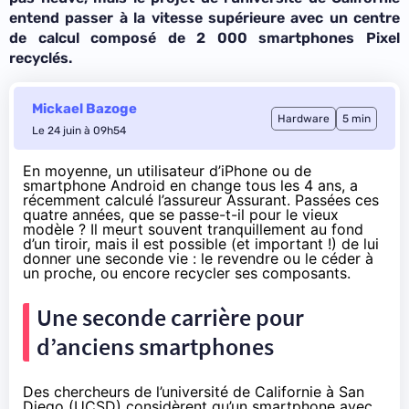
entend passer à la vitesse supérieure avec un centre
de calcul composé de 2 000 smartphones Pixel
recyclés.
Mickael Bazoge
Hardware
5 min
Le 24 juin à 09h54
En moyenne, un utilisateur d’iPhone ou de
smartphone Android en change tous les 4 ans, a
récemment
calculé
l’assureur Assurant. Passées ces
quatre années, que se passe-t-il pour le vieux
modèle ? Il meurt souvent tranquillement au fond
d’un tiroir, mais il est possible (et important !) de lui
donner une seconde vie : le revendre ou le céder à
un proche, ou encore recycler ses composants.
Une seconde carrière pour
d’anciens smartphones
Des chercheurs de l’université de Californie à San
Diego (UCSD) considèrent qu’un smartphone avec