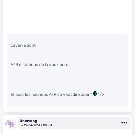
cayan a écrit :
A/R électrique de la xbox one.
Et pour les neuneus A/R ca veut dire quoi ?
" />
Ohmydog
Le 15/04/2014 à 08h54