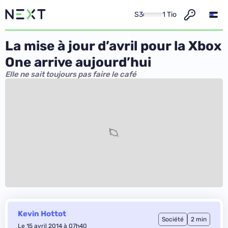
S3
1 Tio
La mise à jour d’avril pour la Xbox
One arrive aujourd’hui
Elle ne sait toujours pas faire le café
Kevin Hottot
Société
2 min
Le 15 avril 2014 à 07h40