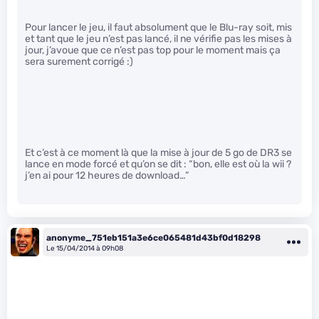
Pour lancer le jeu, il faut absolument que le Blu-ray soit, mis
et tant que le jeu n’est pas lancé, il ne vérifie pas les mises à
jour, j’avoue que ce n’est pas top pour le moment mais ça
sera surement corrigé :)
Et c’est à ce moment là que la mise à jour de 5 go de DR3 se
lance en mode forcé et qu’on se dit : “bon, elle est où la wii ?
j’en ai pour 12 heures de download…”
anonyme_751eb151a3e6ce065481d43bf0d18298
Le 15/04/2014 à 09h08