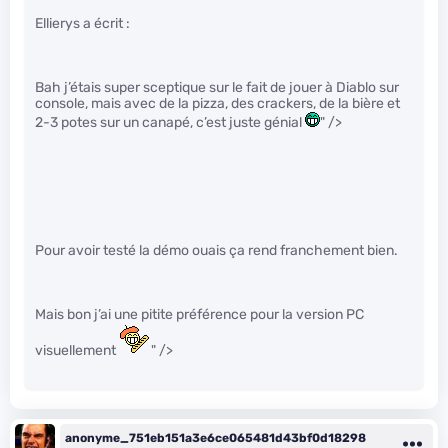
Ellierys a écrit :
Bah j’étais super sceptique sur le fait de jouer à Diablo sur
console, mais avec de la pizza, des crackers, de la bière et
2-3 potes sur un canapé, c’est juste génial
" />
Pour avoir testé la démo ouais ça rend franchement bien.
Mais bon j’ai une pitite préférence pour la version PC
visuellement
" />
anonyme_751eb151a3e6ce065481d43bf0d18298