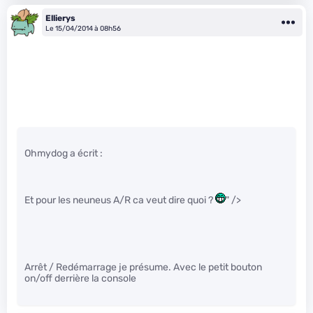
Ellierys
Le 15/04/2014 à 08h56
Ohmydog a écrit :
Et pour les neuneus A/R ca veut dire quoi ?
" />
Arrêt / Redémarrage je présume. Avec le petit bouton
on/off derrière la console