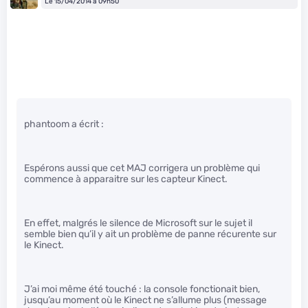
Le 15/04/2014 à 09h50
phantoom a écrit :
Espérons aussi que cet MAJ corrigera un problème qui
commence à apparaitre sur les capteur Kinect.
En effet, malgrés le silence de Microsoft sur le sujet il
semble bien qu’il y ait un problème de panne récurente sur
le Kinect.
J’ai moi même été touché : la console fonctionait bien,
jusqu’au moment où le Kinect ne s’allume plus (message