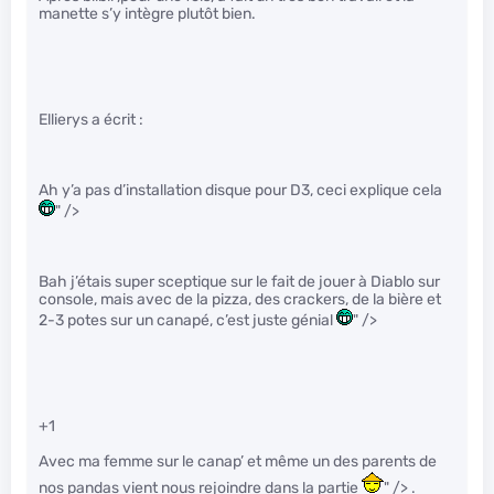
manette s’y intègre plutôt bien.
Ellierys a écrit :
Ah y’a pas d’installation disque pour D3, ceci explique cela
" />
Bah j’étais super sceptique sur le fait de jouer à Diablo sur
console, mais avec de la pizza, des crackers, de la bière et
2-3 potes sur un canapé, c’est juste génial
" />
+1
Avec ma femme sur le canap’ et même un des parents de
nos pandas vient nous rejoindre dans la partie
" /> .