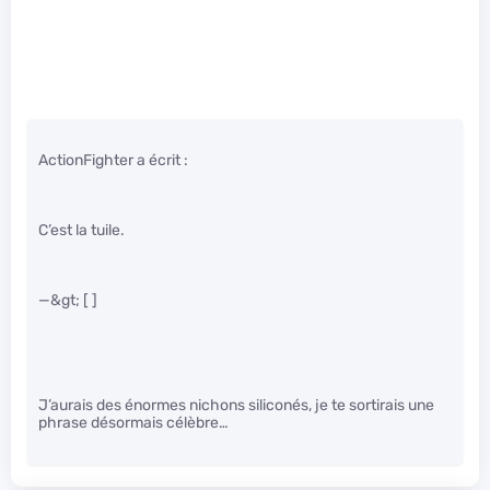
ActionFighter a écrit :
C’est la tuile.
—&gt; [ ]
J’aurais des énormes nichons siliconés, je te sortirais une
phrase désormais célèbre…