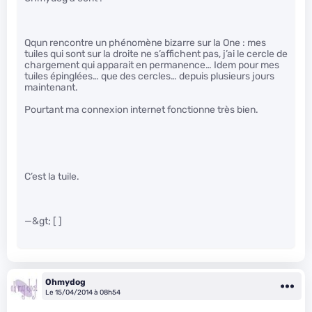
Qqun rencontre un phénomène bizarre sur la One : mes
tuiles qui sont sur la droite ne s’affichent pas, j’ai le cercle de
chargement qui apparait en permanence… Idem pour mes
tuiles épinglées… que des cercles… depuis plusieurs jours
maintenant.
Pourtant ma connexion internet fonctionne très bien.
C’est la tuile.
—&gt; [ ]
Ohmydog
Le 15/04/2014 à 08h54