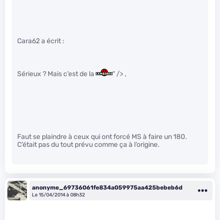
Cara62 a écrit :
Sérieux ? Mais c’est de la
" /> ,
Faut se plaindre à ceux qui ont forcé MS à faire un 180.
C’était pas du tout prévu comme ça à l’origine.
anonyme_69736061fe834a059975aa425bebeb6d
Le 15/04/2014 à 08h32