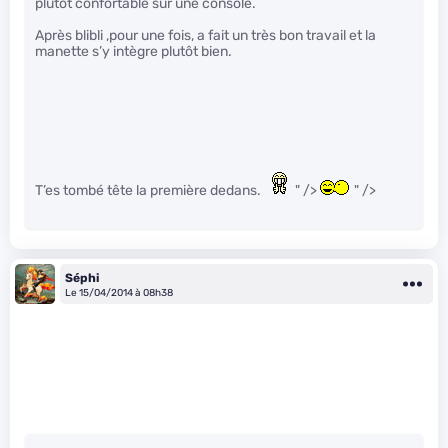
plutôt confortable sur une console.
Après blibli ,pour une fois, a fait un très bon travail et la
manette s’y intègre plutôt bien.
T’es tombé tête la première dedans.
" />
" />
Séphi
Le 15/04/2014 à 08h38