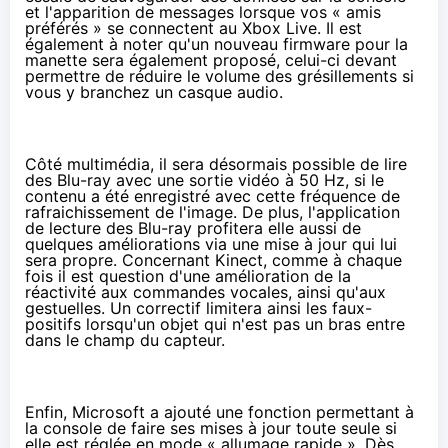
et l'apparition de messages lorsque vos « amis
préférés » se connectent au Xbox Live. Il est
également à noter qu'un nouveau firmware pour la
manette sera également proposé, celui-ci devant
permettre de réduire le volume des grésillements si
vous y branchez un casque audio.
Côté multimédia, il sera désormais possible de lire
des Blu-ray avec une sortie vidéo à 50 Hz, si le
contenu a été enregistré avec cette fréquence de
rafraichissement de l'image. De plus, l'application
de lecture des Blu-ray profitera elle aussi de
quelques améliorations via une mise à jour qui lui
sera propre. Concernant Kinect, comme à chaque
fois il est question d'une amélioration de la
réactivité aux commandes vocales, ainsi qu'aux
gestuelles. Un correctif limitera ainsi les faux-
positifs lorsqu'un objet qui n'est pas un bras entre
dans le champ du capteur.
Enfin, Microsoft a ajouté une fonction permettant à
la console de faire ses mises à jour toute seule si
elle est réglée en mode « allumage rapide ». Dès