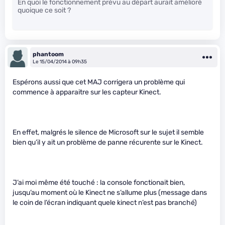
En quoi le fonctionnement prévu au départ aurait amélioré
quoique ce soit ?
phantoom
Le 15/04/2014 à 09h35
Espérons aussi que cet MAJ corrigera un problème qui
commence à apparaitre sur les capteur Kinect.
En effet, malgrés le silence de Microsoft sur le sujet il semble
bien qu’il y ait un problème de panne récurente sur le Kinect.
J’ai moi même été touché : la console fonctionait bien,
jusqu’au moment où le Kinect ne s’allume plus (message dans
le coin de l’écran indiquant quele kinect n’est pas branché)