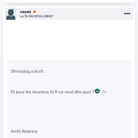
cayan
Premium
Le 15/04/2014 à 08h57
Ohmydog a écrit :
Et pour les neuneus A/R ca veut dire quoi ?
" />
Arrêt Relance