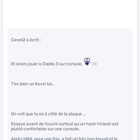
Cara62 a écrit :
Et sinon jouer à Diablo 3 sur console.
" />
T’es bien un Kevin toi…
On voit que tu es à côté de la plaque …
Essaye avant de l’ouvrir surtout qu’un hash’n’clash est
plutôt confortable sur une console.
Après blibli ,pour une fois, a fait un très bon travail et la