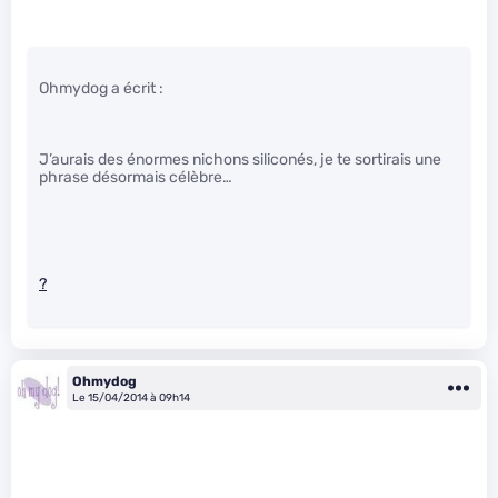
Ohmydog a écrit :
J’aurais des énormes nichons siliconés, je te sortirais une
phrase désormais célèbre…
?
Ohmydog
Le 15/04/2014 à 09h14