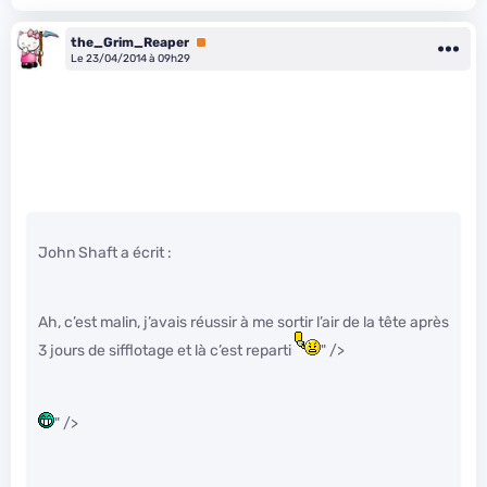
the_Grim_Reaper
Premium
Le 23/04/2014 à 09h29
John Shaft a écrit :
Ah, c’est malin, j’avais réussir à me sortir l’air de la tête après
3 jours de sifflotage et là c’est reparti
" />
" />