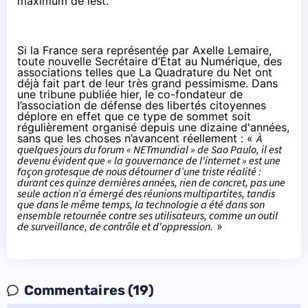
maximum de lest.
Si la France sera représentée par Axelle Lemaire,
toute nouvelle Secrétaire d’État au Numérique, des
associations telles que La Quadrature du Net ont
déjà fait part de leur très grand pessimisme. Dans
une
tribune
publiée hier, le co-fondateur de
l’association de défense des libertés citoyennes
déplore en effet que ce type de sommet soit
régulièrement organisé depuis une dizaine d'années,
sans que les choses n’avancent réellement : «
À
quelques jours du forum « NETmundial » de Sao Paulo, il est
devenu évident que « la gouvernance de l'internet » est une
façon grotesque de nous détourner d’une triste réalité :
durant ces quinze dernières années, rien de concret, pas une
seule action n’a émergé des réunions multipartites, tandis
que dans le même temps, la technologie a été dans son
ensemble retournée contre ses utilisateurs, comme un outil
de surveillance, de contrôle et d'oppression.
»
Commentaires (19)