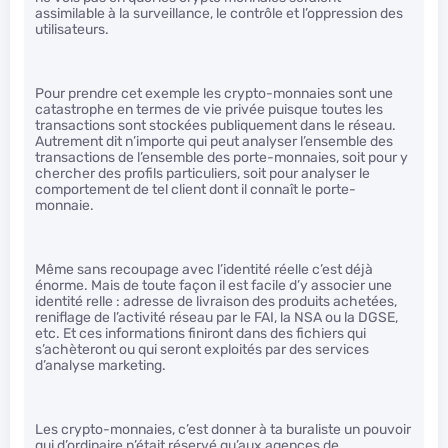
assimilable à la surveillance, le contrôle et l’oppression des
utilisateurs.
Pour prendre cet exemple les crypto-monnaies sont une
catastrophe en termes de vie privée puisque toutes les
transactions sont stockées publiquement dans le réseau.
Autrement dit n’importe qui peut analyser l’ensemble des
transactions de l’ensemble des porte-monnaies, soit pour y
chercher des profils particuliers, soit pour analyser le
comportement de tel client dont il connaît le porte-
monnaie.
Même sans recoupage avec l’identité réelle c’est déjà
énorme. Mais de toute façon il est facile d’y associer une
identité relle : adresse de livraison des produits achetées,
reniflage de l’activité réseau par le FAI, la NSA ou la DGSE,
etc. Et ces informations finiront dans des fichiers qui
s’achèteront ou qui seront exploités par des services
d’analyse marketing.
Les crypto-monnaies, c’est donner à ta buraliste un pouvoir
qui d’ordinaire n’était réservé qu’aux agences de