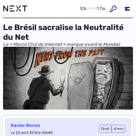
S3
1 Tio
Le Brésil sacralise la Neutralité
du Net
Le « Marco Civil da Internet » marque avant le Mundial
Xavier Berne
Droit
4 min
Le 23 avril 2014 à 06h40