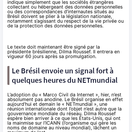
indique simplement que les sociétés étrangères
collectant ou hébergeant des données personnelles
ou des correspondances d’internautes situés au
Brésil doivent se plier à la législation nationale,
notamment s’agissant du respect de la vie privée ou
de la protection des données personnelles.
Le texte doit maintenant être signé par la
présidente brésilienne, Dilma Roussef. Il entrera en
vigueur 60 jours après sa promulgation.
Le Brésil envoie un signal fort à
quelques heures du NETmundial
L’adoption du « Marco Civil da Internet », hier, n’est
absolument pas anodine. Le Brésil organise en effet
aujourd’hui et demain le
« NETmundial »
, une
réunion internationale dont l’objet n’est autre que la
gouvernance mondiale du réseau. Dilma Roussef
espère bien arriver à ce que les États-Unis, qui ont
la mainmise sur l’ICANN (l’organisme qui gère les
noms de domaine au niveau mondial), lâchent un