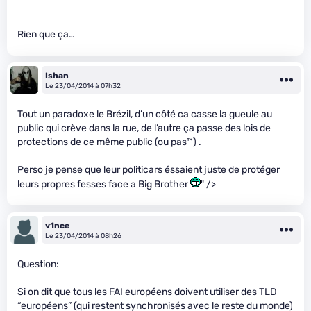
Rien que ça…
Ishan
Le 23/04/2014 à 07h32
Tout un paradoxe le Brézil, d’un côté ca casse la gueule au
public qui crève dans la rue, de l’autre ça passe des lois de
protections de ce même public (ou pas™) .
Perso je pense que leur politicars éssaient juste de protéger
leurs propres fesses face a Big Brother
" />
v1nce
Le 23/04/2014 à 08h26
Question:
Si on dit que tous les FAI européens doivent utiliser des TLD
“européens” (qui restent synchronisés avec le reste du monde)