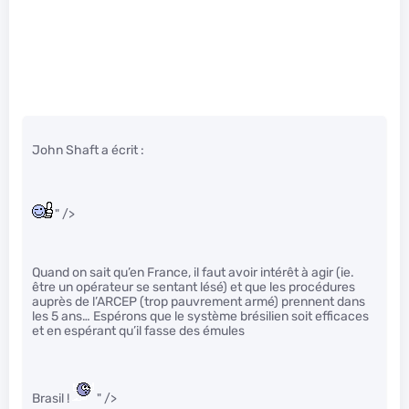
John Shaft a écrit :
" />
Quand on sait qu’en France, il faut avoir intérêt à agir (ie.
être un opérateur se sentant lésé) et que les procédures
auprès de l’ARCEP (trop pauvrement armé) prennent dans
les 5 ans… Espérons que le système brésilien soit efficaces
et en espérant qu’il fasse des émules
Brasil !
" />