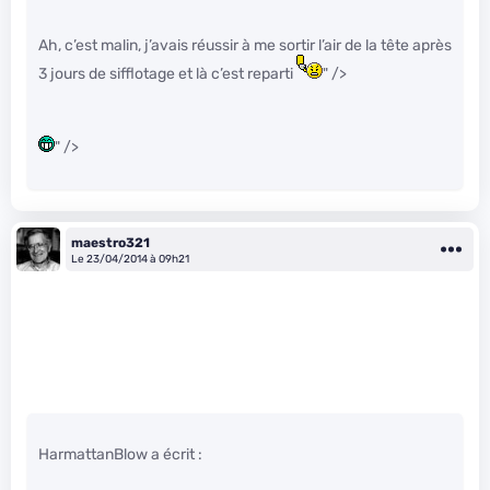
Ah, c’est malin, j’avais réussir à me sortir l’air de la tête après
3 jours de sifflotage et là c’est reparti
" />
" />
maestro321
Le 23/04/2014 à 09h21
HarmattanBlow a écrit :