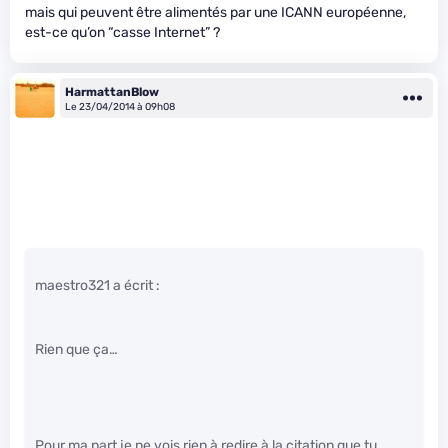
mais qui peuvent être alimentés par une ICANN européenne,
est-ce qu’on “casse Internet” ?
HarmattanBlow
Le 23/04/2014 à 09h08
maestro321 a écrit :
Rien que ça…
Pour ma part je ne vois rien à redire à la citation que tu