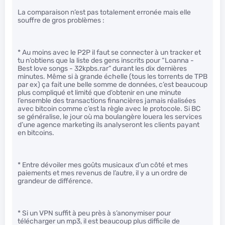
La comparaison n’est pas totalement erronée mais elle
souffre de gros problèmes :
* Au moins avec le P2P il faut se connecter à un tracker et
tu n’obtiens que la liste des gens inscrits pour “Loanna -
Best love songs - 32kpbs.rar” durant les dix dernières
minutes. Même si à grande échelle (tous les torrents de TPB
par ex) ça fait une belle somme de données, c’est beaucoup
plus compliqué et limité que d’obtenir en une minute
l’ensemble des transactions financières jamais réalisées
avec bitcoin comme c’est la règle avec le protocole. Si BC
se généralise, le jour où ma boulangère louera les services
d’une agence marketing ils analyseront les clients payant
en bitcoins.
* Entre dévoiler mes goûts musicaux d’un côté et mes
paiements et mes revenus de l’autre, il y a un ordre de
grandeur de différence.
* Si un VPN suffit à peu près à s’anonymiser pour
télécharger un mp3, il est beaucoup plus difficile de