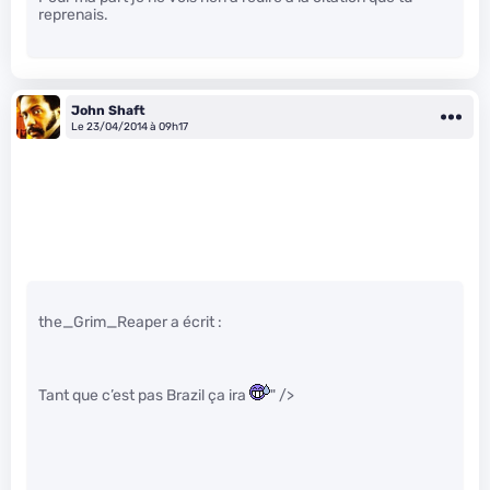
reprenais.
John Shaft
Le 23/04/2014 à 09h17
the_Grim_Reaper a écrit :
Tant que c’est pas Brazil ça ira
" />