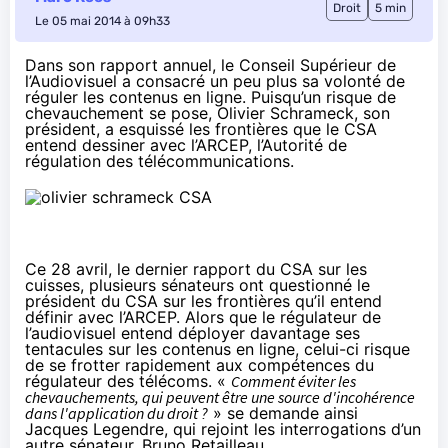
Droit
5 min
Le 05 mai 2014 à 09h33
Dans son rapport annuel, le Conseil Supérieur de
l’Audiovisuel a consacré un peu plus sa volonté de
réguler les contenus en ligne. Puisqu’un risque de
chevauchement se pose, Olivier Schrameck, son
président, a esquissé les frontières que le CSA
entend dessiner avec l’ARCEP, l’Autorité de
régulation des télécommunications.
Ce 28 avril, le dernier rapport du CSA sur les
cuisses, plusieurs sénateurs ont questionné le
président du CSA sur les frontières qu’il entend
définir avec l’ARCEP. Alors que le régulateur de
l’audiovisuel entend déployer davantage ses
tentacules sur les contenus en ligne, celui-ci risque
de se frotter rapidement aux compétences du
régulateur des télécoms. «
Comment éviter les
chevauchements, qui peuvent être une source d'incohérence
dans l'application du droit ?
» se demande ainsi
Jacques Legendre, qui rejoint les interrogations d’un
autre sénateur, Bruno Retailleau.