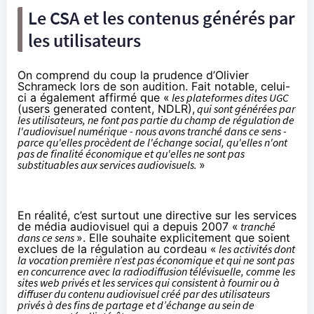
Le CSA et les contenus générés par
les utilisateurs
On comprend du coup la prudence d’Olivier
Schrameck lors de son audition. Fait notable, celui-
ci a également affirmé que «
les plateformes dites UGC
(users generated content, NDLR),
qui sont générées par
les utilisateurs, ne font pas partie du champ de régulation de
l'audiovisuel numérique - nous avons tranché dans ce sens -
parce qu'elles procèdent de l'échange social, qu'elles n'ont
pas de finalité économique et qu'elles ne sont pas
substituables aux services audiovisuels.
»
En réalité, c’est surtout une directive sur les services
de média audiovisuel qui a depuis 2007 «
tranché
dans ce sens
». Elle souhaite explicitement que soient
exclues de la régulation au cordeau «
les activités dont
la vocation première n’est pas économique et qui ne sont pas
en concurrence avec la radiodiffusion télévisuelle, comme les
sites web privés et les services qui consistent à fournir ou à
diffuser du contenu audiovisuel créé par des utilisateurs
privés à des fins de partage et d’échange au sein de