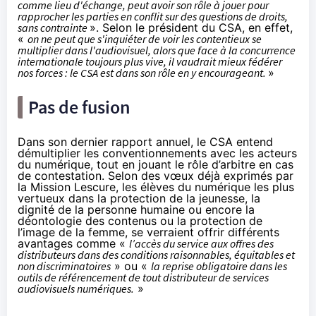
comme lieu d'échange, peut avoir son rôle à jouer pour
rapprocher les parties en conflit sur des questions de droits,
sans contrainte
». Selon le président du CSA, en effet,
«
on ne peut que s'inquiéter de voir les contentieux se
multiplier dans l'audiovisuel, alors que face à la concurrence
internationale toujours plus vive, il vaudrait mieux fédérer
nos forces : le CSA est dans son rôle en y encourageant.
»
Pas de fusion
Dans son dernier rapport annuel,
le CSA entend
démultiplier les conventionnements avec les acteurs
du numérique, tout en jouant le rôle d’arbitre en cas
de contestation. Selon des vœux déjà exprimés par
la Mission Lescure, les élèves du numérique les plus
vertueux dans la protection de la jeunesse, la
dignité de la personne humaine ou encore la
déontologie des contenus ou la protection de
l’image de la femme, se verraient offrir différents
avantages comme «
l’accès du service aux offres des
distributeurs dans des conditions raisonnables, équitables et
non discriminatoires
» ou «
la reprise obligatoire dans les
outils de référencement de tout distributeur de services
audiovisuels numériques.
»