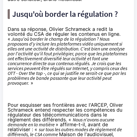
Jusqu'où border la régulation ?
Dans
sa réponse
, Olivier Schrameck a redit la
volonté du CSA de réguler les contenus en ligne.
«
Jusqu'où border le champ de la régulation ? Nous
proposons d'y inclure les plateformes vidéo uniquement si
elles ont une activité de distribution. C'est bien une analyse
par l'activité qu'il faut privilégier, parce que les plateformes
ont effectivement diversifié leur activité et font une
concurrence directe aux contenus régulés. Je crois que les
services peuvent être régulés sur Internet, y compris ceux des
OTT - Over the top -, ce qui se justifie ne serait-ce que par les
problèmes de bande passante que leur activité peut
provoquer.
»
Pour esquisser ses frontières avec l'ARCEP, Oliver
Schrameck entend respecter les compétences du
régulateur des télécommunications dans le
règlement des différends. «
Nous n'avons aucune
demande en la matière
» affirme-t-il, avant de
relativiser : «
sur tous les autres modes de règlement de
différends, le CSA comme
Maison de l'audiovisuel
,