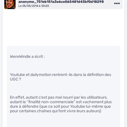
anonyme_751eb151a3e6ce065481d43bf0d18298
Le 05/05/2014 à 12h25
WereWindle a écrit :
Youtube et dailymotion rentrent-ils dans la définition des
UGC ?
En effet, autant c’est pas mal nourri par les utilisateurs,
autant la “finalité non-commerciale” est vachement plus
dure à défendre (que ce soit pour Youtube lui-même que
pour certaines chaînes qui font vivre leurs auteurs)