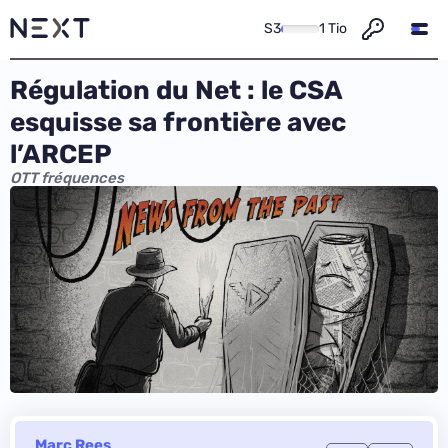
S3
1 Tio
Régulation du Net : le CSA
esquisse sa frontière avec
l’ARCEP
OTT fréquences
Marc Rees