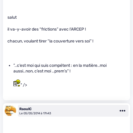
salut
il va-y-avoir des “frictions” avec l’ARCEP !
chacun, voulant tirer “la couverture vers soi” !
”..c’est moi qui suis compétent : en la matière..moi
aussi..non, c’est moi ..prem’s” !
" />
RaoulC
Le 05/05/2014 à 17h43