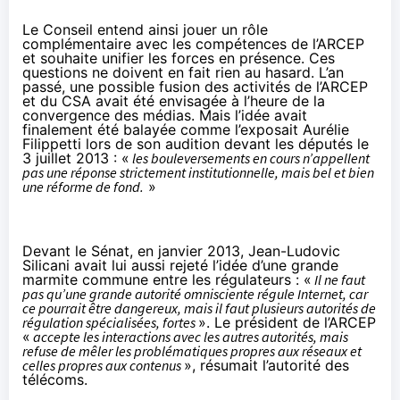
Le Conseil entend ainsi jouer un rôle
complémentaire avec les compétences de l’ARCEP
et souhaite unifier les forces en présence. Ces
questions ne doivent en fait rien au hasard.
L’an
passé
, une possible fusion des activités de l’ARCEP
et du CSA avait été envisagée à l’heure de la
convergence des médias. Mais l’idée avait
finalement été balayée comme l’exposait Aurélie
Filippetti lors de son audition devant les députés le
3 juillet 2013 : «
les bouleversements en cours n’appellent
pas une réponse strictement institutionnelle, mais bel et bien
une réforme de fond.
»
Devant le Sénat, en janvier 2013, Jean-Ludovic
Silicani avait lui aussi rejeté l’idée d’une grande
marmite commune entre les régulateurs : «
Il ne faut
pas qu’une grande autorité omnisciente régule Internet, car
ce pourrait être dangereux, mais il faut plusieurs autorités de
régulation spécialisées, fortes
». Le président de l’ARCEP
«
accepte les interactions avec les autres autorités, mais
refuse de mêler les problématiques propres aux réseaux et
celles propres aux contenus
»,
résumait l’autorité des
télécoms
.