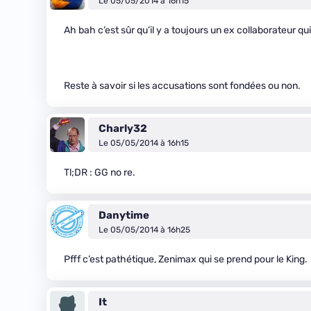
Le 05/05/2014 à 16h15
Ah bah c’est sûr qu’il y a toujours un ex collaborateur 
Reste à savoir si les accusations sont fondées ou non.
Charly32
Le 05/05/2014 à 16h15
Tl;DR : GG no re.
Danytime
Le 05/05/2014 à 16h25
Pfff c’est pathétique, Zenimax qui se prend pour le King.
It