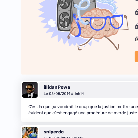
illidanPowa
Le 05/05/2014 à 16h14
C’est là que ça voudrait le coup que la justice mettre u
évident que c’est engagé une procédure de merde juste p
sniperdc