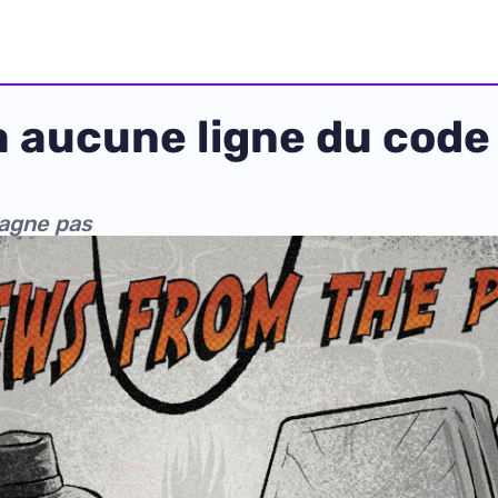
y a aucune ligne du co
pagne pas