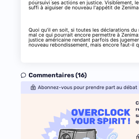
poursuivi ses actions en justice. Visiblement, 
suffi à aiguiser de nouveau l'appétit de Zenima
Quoi qu'il en soit, si toutes les déclarations
mal ce qui pourrait encore permettre à Zenimax
justice américaine rendant parfois des jugemen
nouveau rebondissement, mais encore faut-il que
Commentaires (16)
Abonnez-vous pour prendre part au débat
C
r
s
q