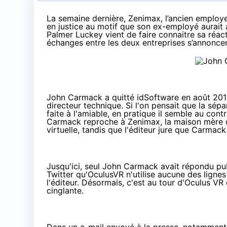
La semaine dernière
, Zenimax, l’ancien emplo
en justice au motif que son ex-employé aurait
Palmer Luckey vient de faire connaitre sa réacti
échanges entre les deux entreprises s’annonce
John Carmack a quitté idSoftware en août 2013
directeur technique. Si l'on pensait que la sép
faite à l'amiable, en pratique il semble au contr
Carmack reproche à Zenimax, la maison mère d'i
virtuelle, tandis que l'éditeur jure que Carmac
Jusqu'ici, seul John Carmack avait répondu pu
Twitter qu'OculusVR n'utilise aucune des lignes 
l'éditeur. Désormais, c'est au tour d'Oculus VR 
cinglante.