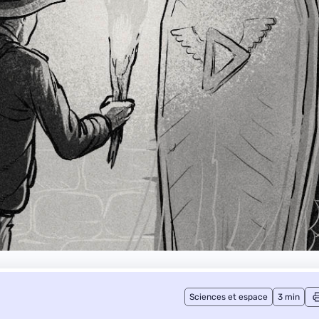
Sciences et espace
3 min