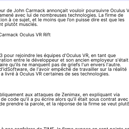
yeur de John Carmack annonçait vouloir poursuivre Oculus 
 amené avec lui de nombreuses technologies. La firme de
on à ce sujet, et le moins que l’on puisse dire est que les
nt plutôt musclés.
 pour rejoindre les équipes d'Oculus VR, en tant que
aration entre le développeur et son ancien employeur s'était
aire qu'ils ne manquent pas de griefs l'un envers l'autre.
dSoftware, de l'avoir empêché de travailler sur la réalité
k a livré à Oculus VR certaines de ses technologies.
bliquement aux attaques de Zenimax, en expliquant via
de code qu'il a pu écrire alors qu'il était sous contrat avec
de prendre la parole, et la réponse de la firme se veut plut