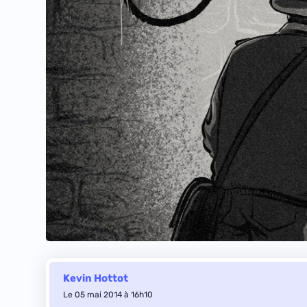
Kevin Hottot
Le 05 mai 2014 à 16h10