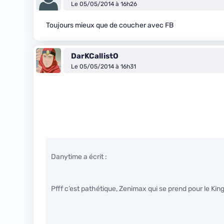
Le 05/05/2014 à 16h26
Toujours mieux que de coucher avec FB
DarKCallistO
Le 05/05/2014 à 16h31
Danytime a écrit :
Pfff c’est pathétique, Zenimax qui se prend pour le King