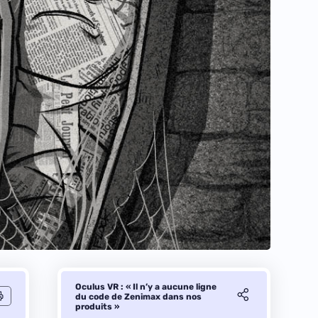
Oculus VR : « Il n’y a aucune ligne
du code de Zenimax dans nos
produits »