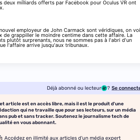
les deux milliards offerts par Facebook pour Oculus VR ont
x.
 du nouvel employeur de John Carmack sont véridiques, on voi
 de grappiller le moindre centime dans cette affaire. La
ts plutôt surprenants, nous ne sommes pas à l'abri d'un
 l'affaire arrive jusqu'aux tribunaux.
Déjà abonné ou lecteur
?
Se connect
et article est en accès libre, mais il est le produit d'une
édaction qui ne travaille que pour ses lecteurs, sur un média
ans pub et sans tracker. Soutenez le journalisme tech de
ualité en vous abonnant.
Accédez en illimité aux articles d'un média expert