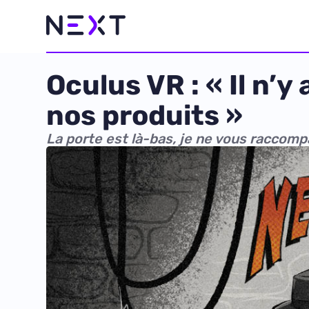
Oculus VR : « Il n’
nos produits »
La porte est là-bas, je ne vous raccom