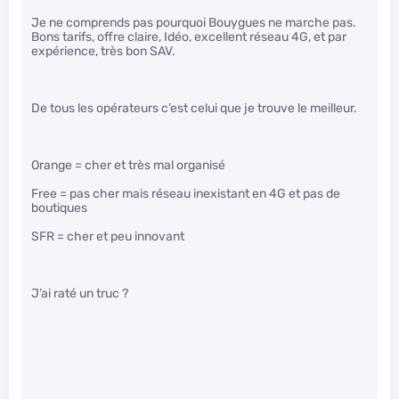
Je ne comprends pas pourquoi Bouygues ne marche pas.
Bons tarifs, offre claire, Idéo, excellent réseau 4G, et par
expérience, très bon SAV.
De tous les opérateurs c’est celui que je trouve le meilleur.
Orange = cher et très mal organisé
Free = pas cher mais réseau inexistant en 4G et pas de
boutiques
SFR = cher et peu innovant
J’ai raté un truc ?