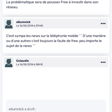
La problématique sera de pousser Free à investir dans son
réseau.
eliumnick
Le 16/05/2014 à 07h45
C’est sympa les news sur la téléphonie mobile ^^ D’une manière
ou d’une autres c’est toujours la faute de free, peu importe le
sujet de la news ^^
Cclaudic
Le 16/05/2014 à 08h10
eliumnick a écrit :