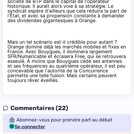
société de BTP dans le capital de l'opérateur
historique. Il aurait alors voie à sa stratégie. Le
syndicat espère d'ailleurs que cela réduira la part de
l'État, et avec sa propension constante à demander
des dividendes gigantesques à
Orange
.
Mais un tel scénario est-il crédible pour autant ?
Orange
domine déjà les marchés mobiles et fixes en
France. Avec Bouygues, il dominera largement
SFR
/Numericable et écrasera Free, qui se retrouvera
esseulé. À moins que Bouygues cède ses antennes
et ses fréquences au quatrième opérateur, il est peu
concevable que l'autorité de la Concurrence
permette une telle fusion. Mais certains peuvent
toujours rêver éveillés.
Commentaires (22)
Abonnez-vous pour prendre part au débat
Se connecter