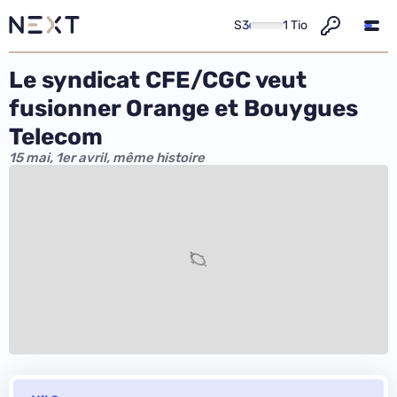
S3
1 Tio
Le syndicat CFE/CGC veut
fusionner Orange et Bouygues
Telecom
15 mai, 1er avril, même histoire