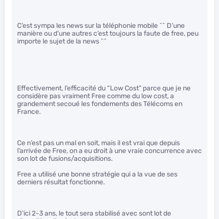
C’est sympa les news sur la téléphonie mobile ^^ D’une
manière ou d’une autres c’est toujours la faute de free, peu
importe le sujet de la news ^^
Effectivement, l’efficacité du “Low Cost” parce que je ne
considère pas vraiment Free comme du low cost, a
grandement secoué les fondements des Télécoms en
France.
Ce n’est pas un mal en soit, mais il est vrai que depuis
l’arrivée de Free, on a eu droit à une vraie concurrence avec
son lot de fusions/acquisitions.
Free a utilisé une bonne stratégie qui a la vue de ses
derniers résultat fonctionne.
D’ici 2-3 ans, le tout sera stabilisé avec sont lot de