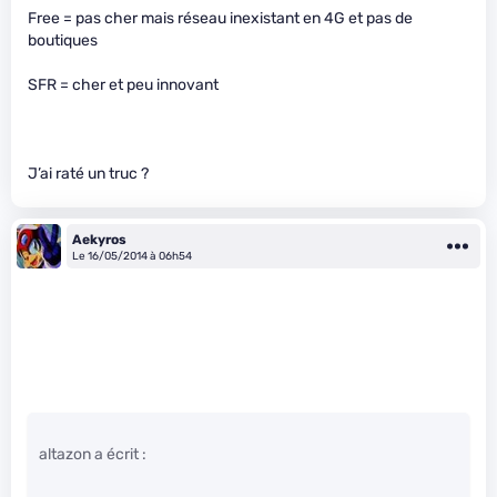
Free = pas cher mais réseau inexistant en 4G et pas de
boutiques
SFR = cher et peu innovant
J’ai raté un truc ?
Aekyros
Le 16/05/2014 à 06h54
altazon a écrit :