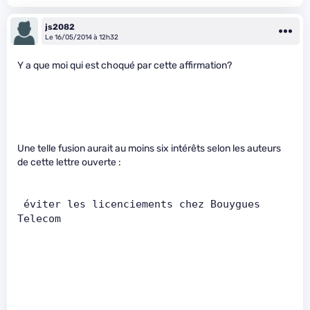
js2082
Le 16/05/2014 à 12h32
Y a que moi qui est choqué par cette affirmation?
Une telle fusion aurait au moins six intérêts selon les auteurs
de cette lettre ouverte :
 éviter les licenciements chez Bouygues 
Telecom