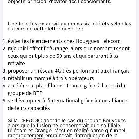
objectif principal d'éviter des licenciements.
Une telle fusion aurait au moins six intérêts selon les
auteurs de cette lettre ouverte :
éviter les licenciements chez
Bouygues Telecom
rajeunir l'effectif d'
Orange
, alors que nombreux sont
ceux qui ont plus de 50 ans et qui partiront à la
retraite
proposer un réseau
4G
très performant aux Français
rétablir un marché à trois opérateurs
accélérer le plan fibre en France grâce à l'appui du
groupe de BTP
se développer à l'international grâce à une alliance
de leurs capacités
Si la CFE/CGC aborde le cas du groupe Bouygues
alors que la fusion ne concernerait que sa filiale
télécom et
Orange
, c'est en réalité parce qu'un tel
rapprochement entrainerait l'introduction de la