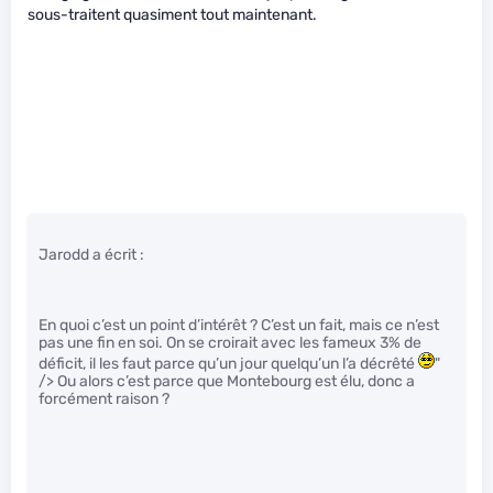
sous-traitent quasiment tout maintenant.
Jarodd a écrit :
En quoi c’est un point d’intérêt ? C’est un fait, mais ce n’est
pas une fin en soi. On se croirait avec les fameux 3% de
déficit, il les faut parce qu’un jour quelqu’un l’a décrêté
"
/> Ou alors c’est parce que Montebourg est élu, donc a
forcément raison ?