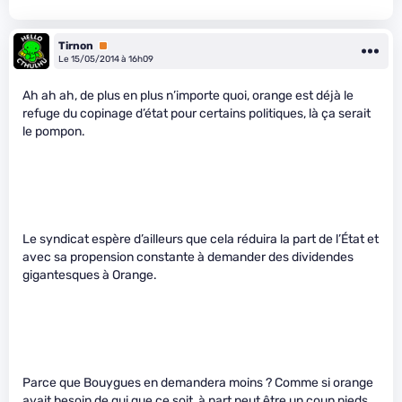
Tirnon
Premium
Le 15/05/2014 à 16h09
Ah ah ah, de plus en plus n’importe quoi, orange est déjà le
refuge du copinage d’état pour certains politiques, là ça serait
le pompon.
Le syndicat espère d’ailleurs que cela réduira la part de l’État et
avec sa propension constante à demander des dividendes
gigantesques à Orange.
Parce que Bouygues en demandera moins ? Comme si orange
avait besoin de qui que ce soit, à part peut être un coup pieds