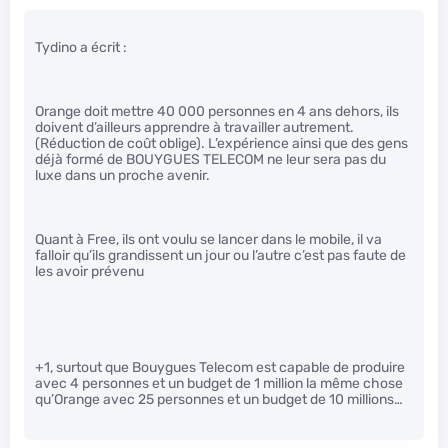
Tydino a écrit :
Orange doit mettre 40 000 personnes en 4 ans dehors, ils
doivent d’ailleurs apprendre à travailler autrement.
(Réduction de coût oblige). L’expérience ainsi que des gens
déjà formé de BOUYGUES TELECOM ne leur sera pas du
luxe dans un proche avenir.
Quant à Free, ils ont voulu se lancer dans le mobile, il va
falloir qu’ils grandissent un jour ou l’autre c’est pas faute de
les avoir prévenu
+1, surtout que Bouygues Telecom est capable de produire
avec 4 personnes et un budget de 1 million la même chose
qu’Orange avec 25 personnes et un budget de 10 millions…