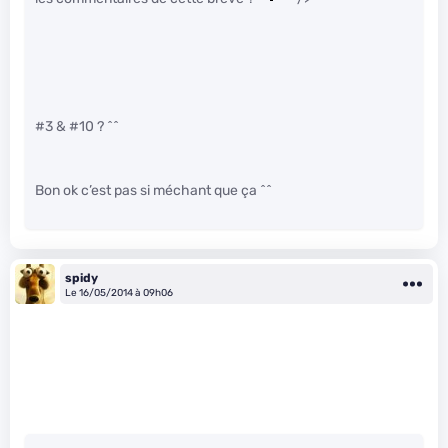
#3 & #10 ? ^^
Bon ok c’est pas si méchant que ça ^^
spidy
Le 16/05/2014 à 09h06