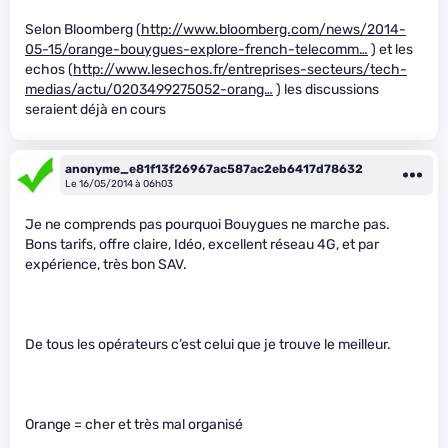
Selon Bloomberg (
http://www.bloomberg.com/news/2014-
05-15/orange-bouygues-explore-french-telecomm…
) et les
echos (
http://www.lesechos.fr/entreprises-secteurs/tech-
medias/actu/0203499275052-orang…
) les discussions
seraient déjà en cours
anonyme_e81f13f26967ac587ac2eb6417d78632
Le 16/05/2014 à 06h03
Je ne comprends pas pourquoi Bouygues ne marche pas.
Bons tarifs, offre claire, Idéo, excellent réseau 4G, et par
expérience, très bon SAV.
De tous les opérateurs c’est celui que je trouve le meilleur.
Orange = cher et très mal organisé