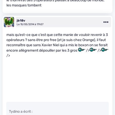
le triumvirat des 3 opérateurs plaisait à beaucoup de monde,
les masques tombent
jb18v
Le 15/05/2014 à 17h57
mais qu’est-ce que c’est que cette manie de vouloir revenir à 3
opérateurs ? sans être pro free (et je suis chez Orange), il faut
reconnaître que sans Xavier Niel qui a mis le boxon on se ferait
encore allègrement dépouiller par les 3 gros
" />
" />
"
/>
Tydino a écrit :