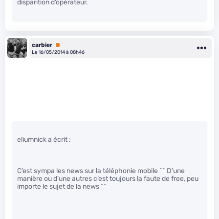
disparition d’opérateur.
carbier
Premium
Le 16/05/2014 à 08h46
eliumnick a écrit :
C’est sympa les news sur la téléphonie mobile ^^ D’une
manière ou d’une autres c’est toujours la faute de free, peu
importe le sujet de la news ^^