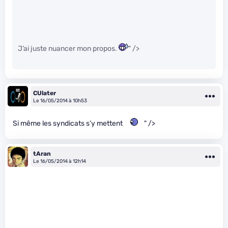
J’ai juste nuancer mon propos.
" />
CUlater
Le 16/05/2014 à 10h53
Si même les syndicats s’y mettent
" />
tAran
Le 16/05/2014 à 12h14