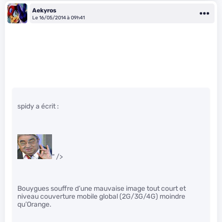
Aekyros
Le 16/05/2014 à 09h41
spidy a écrit :
" />
Bouygues souffre d’une mauvaise image tout court et
niveau couverture mobile global (2G/3G/4G) moindre
qu’Orange.