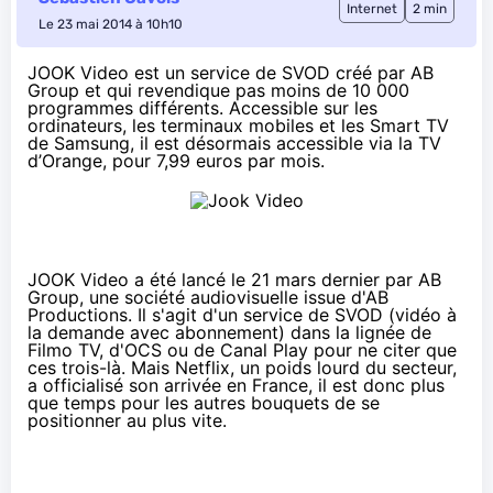
Internet
2 min
Le 23 mai 2014 à 10h10
JOOK Video est un service de SVOD créé par AB
Group et qui revendique pas moins de 10 000
programmes différents. Accessible sur les
ordinateurs, les terminaux mobiles et les Smart TV
de Samsung, il est désormais accessible via la TV
d’Orange, pour 7,99 euros par mois.
JOOK Video
a été lancé le 21 mars dernier par AB
Group, une société audiovisuelle issue d'AB
Productions. Il s'agit d'un service de SVOD (vidéo à
la demande avec abonnement) dans la lignée de
Filmo TV, d'OCS ou de Canal Play pour ne citer que
ces trois-là. Mais
Netflix
, un poids lourd du secteur,
a officialisé son arrivée en France, il est donc plus
que temps pour les autres bouquets de se
positionner au plus vite.