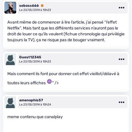
seboss666
Premium
Le 23/05/2014 à 10h23
Avant même de commencer à lire l’article, j’ai pensé “l’effet
Netflix”. Mais tant que les différents services n’auront pas le
droit de louer ce qu’ils veulent (fichue chronologie qui privilégie
toujours la TV), ça ne risque pas de bouger vraiment.
Guest12345
Le 23/05/2014 à 10h23
Mais comment ils font pour donner cet effet vieillot/délavé à
toutes leurs affiches
" />
amenophis57
Le 23/05/2014 à 10h24
meme contenu que canalplay