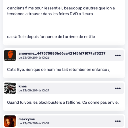
d’anciens films pour l’essentiel , beaucoup d’autres que lon a
tendance a trouver dans les foires DVD a 1 euro
ca s’affole depuis l’annonce de l arrivee de netflix
anonyme_447570885b66ca42145fd71079a75237
Le 23/05/2014 à 10h26
Cat’s Eye, rien que ce nom me fait retomber en enfance :)
knos
Le 23/05/2014 à 10h27
Quand tu vois les blockbusters a l’affiche. Ca donne pas envie.
maxxyme
Le 23/05/2014 à 10h39