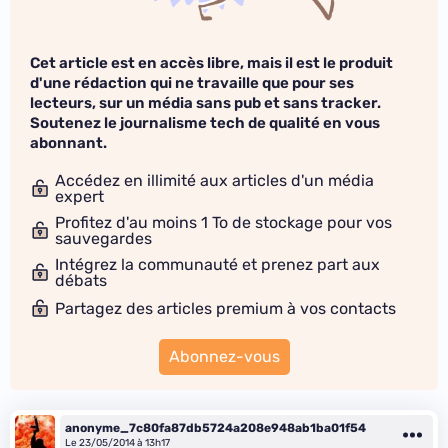
Cet article est en accès libre, mais il est le produit
d'une rédaction qui ne travaille que pour ses
lecteurs, sur un média sans pub et sans tracker.
Soutenez le journalisme tech de qualité en vous
abonnant.
Accédez en illimité aux articles d'un média
expert
Profitez d'au moins 1 To de stockage pour vos
sauvegardes
Intégrez la communauté et prenez part aux
débats
Partagez des articles premium à vos contacts
Abonnez-vous
anonyme_7c80fa87db5724a208e948ab1ba01f54
Le 23/05/2014 à 13h17