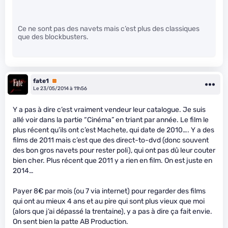
Ce ne sont pas des navets mais c’est plus des classiques
que des blockbusters.
fate1
Premium
Le 23/05/2014 à 11h56
Y a pas à dire c’est vraiment vendeur leur catalogue. Je suis
allé voir dans la partie “Cinéma” en triant par année. Le film le
plus récent qu’ils ont c’est Machete, qui date de 2010…. Y a des
films de 2011 mais c’est que des direct-to-dvd (donc souvent
des bon gros navets pour rester poli), qui ont pas dû leur couter
bien cher. Plus récent que 2011 y a rien en film. On est juste en
2014…
Payer 8€ par mois (ou 7 via internet) pour regarder des films
qui ont au mieux 4 ans et au pire qui sont plus vieux que moi
(alors que j’ai dépassé la trentaine), y a pas à dire ça fait envie.
On sent bien la patte AB Production.