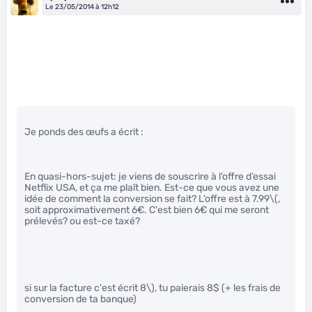
Le 23/05/2014 à 12h12
Je ponds des œufs a écrit :
En quasi-hors-sujet: je viens de souscrire à l’offre d’essai
Netflix USA, et ça me plaît bien. Est-ce que vous avez une
idée de comment la conversion se fait? L’offre est à 7.99
\(,
soit approximativement 6€. C'est bien 6€ qui me seront
prélevés? ou est-ce taxé?
si sur la facture c'est écrit 8\)
, tu paierais 8$ (+ les frais de
conversion de ta banque)