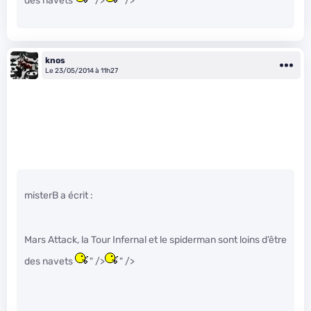
des navets
" />
" />
knos
Le 23/05/2014 à 11h27
misterB a écrit :
Mars Attack, la Tour Infernal et le spiderman sont loins d’être
des navets
" />
" />