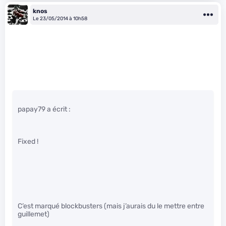
knos
Le 23/05/2014 à 10h58
papay79 a écrit :
Fixed !
C’est marqué blockbusters (mais j’aurais du le mettre entre
guillemet)