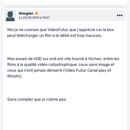
Wosgien
Premium
Le 23/05/2014 à 11h57
Moi je ne connais que VideoFutur, que j’apprécie car la box
peut télécharger un film si le débit est trop mauvais.
Mes essais de VOD sur ordi ont vite tourné à l’échec, entre les
films à la qualité vidéo catastrophique, ceux sans image et
ceux qui n’ont jamais démarré (Video Futur, Canal play et
filmotv).
Sans compter que je n’aime pas: