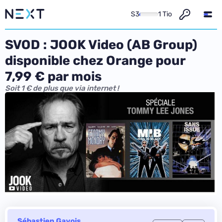
S3
1 Tio
SVOD : JOOK Video (AB Group)
disponible chez Orange pour
7,99 € par mois
Soit 1 € de plus que via internet !
Sébastien Gavois