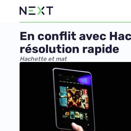
En conflit avec Ha
résolution rapide
Hachette et mat