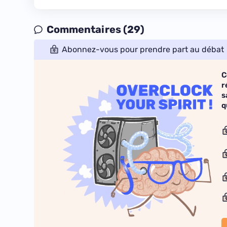
Commentaires (29)
Abonnez-vous pour prendre part au débat
C
r
s
q