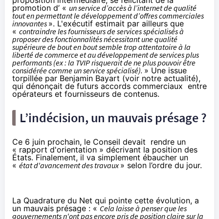
promotion d’ «
un service d’accès à l’internet de qualité
tout en permettant le développement d’offres commerciales
innovantes
». L'exécutif estimait par ailleurs que
«
contraindre les fournisseurs de services spécialisés à
proposer des fonctionnalités nécessitant une qualité
supérieure de bout en bout semble trop attentatoire à la
liberté de commerce et au développement de services plus
performants (ex : la TVIP risquerait de ne plus pouvoir être
considérée comme un service spécialisé).
» Une issue
torpillée par Benjamin Bayart (voir notre actualité),
qui dénonçait de futurs accords commerciaux entre
opérateurs et fournisseurs de contenus.
L’indécision, un mauvais présage ?
Ce 6 juin prochain, le Conseil devait rendre un
« rapport d'orientation » décrivant la position des
États. Finalement, il va simplement ébaucher un
«
état d'avancement des travaux
» selon l’ordre du jour.
La Quadrature du Net qui pointe cette évolution,
a
un mauvais présage
: «
Cela laisse à penser que les
gouvernements n'ont pas encore pris de position claire sur la