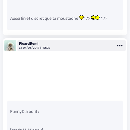
Aussi fin et discret que ta moustache
" />
" />
PicardRemi
Le 04/06/2014 à 15h02
FunnyD a écrit :