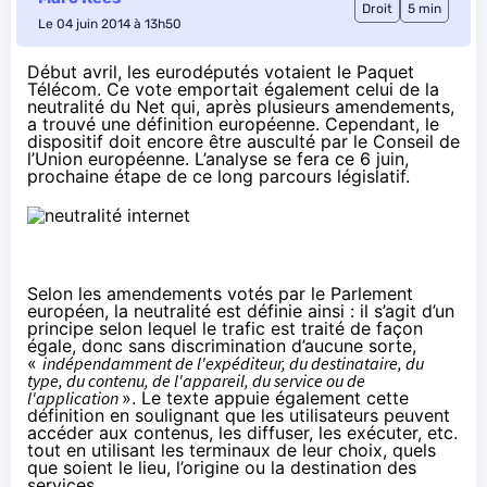
Droit
5 min
Le 04 juin 2014 à 13h50
Début avril, les eurodéputés votaient le Paquet
Télécom. Ce vote emportait également celui de la
neutralité du Net qui, après plusieurs amendements,
a trouvé une définition européenne. Cependant, le
dispositif doit encore être ausculté par le Conseil de
l’Union européenne. L’analyse se fera ce 6 juin,
prochaine étape de ce long parcours législatif.
Selon les amendements votés par le Parlement
européen, la neutralité est définie ainsi : il s’agit d’un
principe selon lequel le trafic est traité de façon
égale, donc sans discrimination d’aucune sorte,
«
indépendamment de l'expéditeur, du destinataire, du
type, du contenu, de l'appareil, du service ou de
l'application
». Le texte appuie également cette
définition en soulignant que les utilisateurs peuvent
accéder aux contenus, les diffuser, les exécuter, etc.
tout en utilisant les terminaux de leur choix, quels
que soient le lieu, l’origine ou la destination des
services.