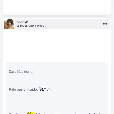
FunnyD
Le 04/06/2014 à 14h30
Cara62 a écrit :
Râle pas on t’aide.
" />