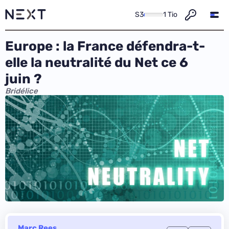
S3
1 Tio
Europe : la France défendra-t-
elle la neutralité du Net ce 6
juin ?
Bridélice
Marc Rees