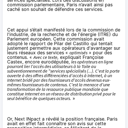
commission parlementaire, Paris n’avait ainsi pas
caché son souhait de défendre ces services.
Cet appui s’était manifesté lors de la commission de
l'industrie, de la recherche et de l'énergie (ITRE) du
Parlement européen. Cette commission avait
adopté le rapport de Pilar del Castillo qui tentait
justement permettre aux opérateurs d'avantager sur
leurs réseaux des services «
optimisés
» pour des
contenus. «
Avec ce texte,
expliquait Françoise
Castex
, encore eurodéputée,
les opérateurs en ligne
pourront lier l'accès des utilisateurs à la Toile au
subventionnement de "services spécialisés (...). C'est la porte
ouverte à des offres différenciées d’accès à Internet, à un
Internet bridé par des fournisseurs d'accès devenus eux-
mêmes fournisseurs de contenus. C'est la menace d'une
transformation de la ressource publique mondiale que
constitue Internet en un réseau de distribution privé pour le
seul bénéfice de quelques acteurs.
»
Or, Next INpact a révélé
la position française
. Paris
avait en effet fait connaître son avis sur cette
proposition intermédiaire, se félicitant de la