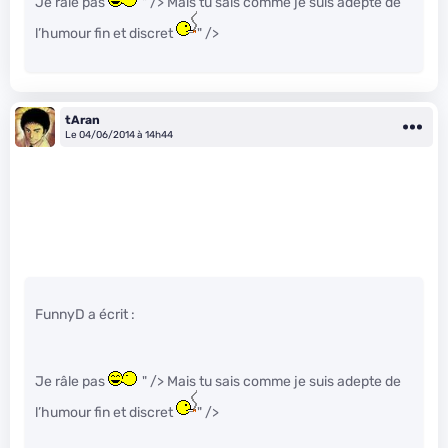
Je râle pas
" /> Mais tu sais comme je suis adepte de
l’humour fin et discret
" />
tAran
Le 04/06/2014 à 14h44
FunnyD a écrit :
Je râle pas
" /> Mais tu sais comme je suis adepte de
l’humour fin et discret
" />