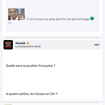
" /> je trouve ça plus proche du personnage
"
/>
Jarodd
Premium
Le 04/06/2014 à 15h44
Quelle sera la position française ?
A quatre pattes, les fesses en l’air ?