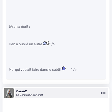
tAran a écrit :
Il en a oublié un autre
" />
Moi qui voulait faire dans le subtil
" />
Cara62
Le 04/06/2014 à 14h26