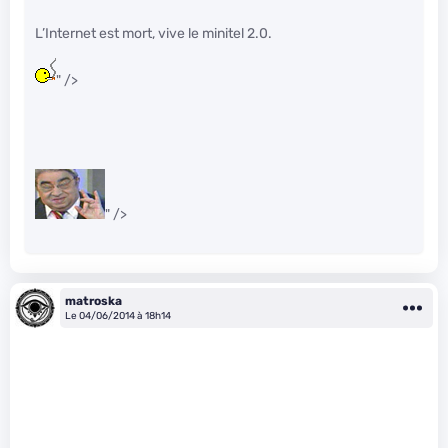
L’Internet est mort, vive le minitel 2.0.
" />
" />
matroska
Le 04/06/2014 à 18h14