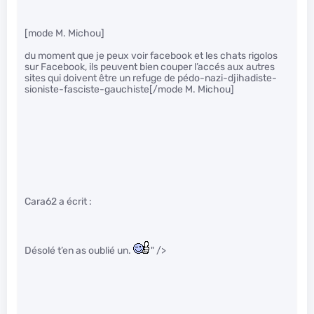
[mode M. Michou]
du moment que je peux voir facebook et les chats rigolos
sur Facebook, ils peuvent bien couper l’accés aux autres
sites qui doivent être un refuge de pédo-nazi-djihadiste-
sioniste-fasciste-gauchiste[/mode M. Michou]
Cara62 a écrit :
Désolé t’en as oublié un.
" />