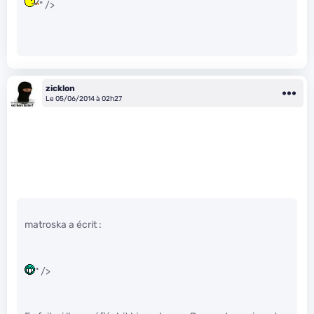
" />
zicklon
Le 05/06/2014 à 02h27
matroska a écrit :
" />