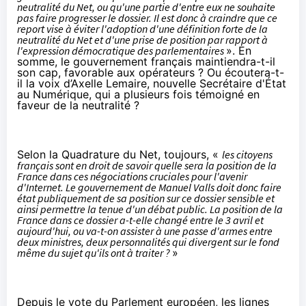
neutralité du Net, ou qu'une partie d'entre eux ne souhaite
pas faire progresser le dossier. Il est donc à craindre que ce
report vise à éviter l'adoption d'une définition forte de la
neutralité du Net et d'une prise de position par rapport à
l'expression démocratique des parlementaires
». En
somme, le gouvernement français maintiendra-t-il
son cap, favorable aux opérateurs ? Ou écoutera-t-
il la voix d’Axelle Lemaire, nouvelle Secrétaire d'État
au Numérique, qui a plusieurs fois témoigné
en
faveur de la neutralité
?
Selon la Quadrature du Net, toujours, «
les citoyens
français sont en droit de savoir quelle sera la position de la
France dans ces négociations cruciales pour l'avenir
d'Internet. Le gouvernement de Manuel Valls doit donc faire
état publiquement de sa position sur ce dossier sensible et
ainsi permettre la tenue d'un débat public. La position de la
France dans ce dossier a-t-elle changé entre le 3 avril et
aujourd'hui, ou va-t-on assister à une passe d'armes entre
deux ministres, deux personnalités qui divergent sur le fond
même du sujet qu'ils ont à traiter ?
»
Depuis le vote du Parlement européen, les lignes