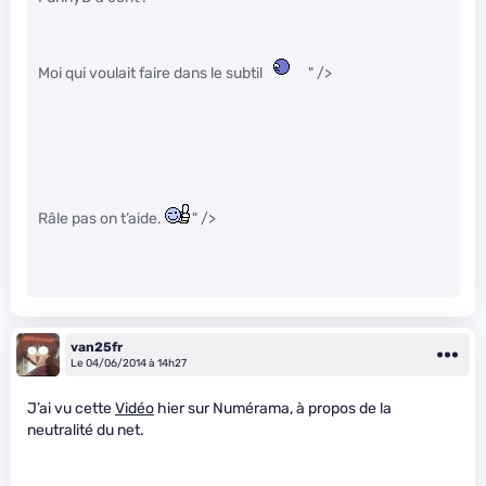
Moi qui voulait faire dans le subtil
" />
Râle pas on t’aide.
" />
van25fr
Le 04/06/2014 à 14h27
J’ai vu cette
Vidéo
hier sur Numérama, à propos de la
neutralité du net.