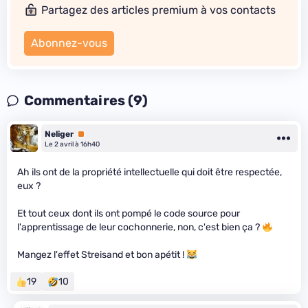
Partagez des articles premium à vos contacts
Abonnez-vous
Commentaires (9)
Neliger
Premium
Le 2 avril à 16h40
Ah ils ont de la propriété intellectuelle qui doit être respectée,
eux ?
Et tout ceux dont ils ont pompé le code source pour
l'apprentissage de leur cochonnerie, non, c'est bien ça ?
Mangez l'effet Streisand et bon apétit !
19
10