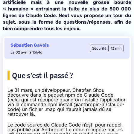
artificielle mais à une nouvelle grosse bourde
« humaine » entrainant la fuite de plus de 500 000
lignes de Claude Code. Next vous propose un tour du
sujet, sous la forme de questions/réponses, afin de
bien comprendre tous les enjeux.
Sébastien Gavois
Sécurité
13 min
Le 02 avril à 15h46
Que s’est-il passé ?
Le 31 mars, un développeur, Chaofan Shou,
découvre
dans le paquet npm de Claude Code
(celui qui est récupéré quand on installe l’application
via la commande npm install @anthropic-ai/claude-
code) un fichier .map qui n’aurait jamais dû se
retrouver là.
Le code source de Claude Code n’est, pour rappel,
pas publié par Anthropic. Le code récupéré par les