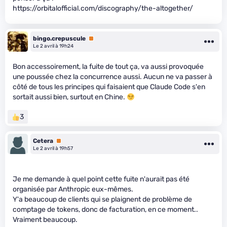
https://orbitalofficial.com/discography/the-altogether/
bingo.crepuscule
Premium
Le 2 avril à 19h24
Bon accessoirement, la fuite de tout ça, va aussi provoquée
une poussée chez la concurrence aussi. Aucun ne va passer à
côté de tous les principes qui faisaient que Claude Code s'en
sortait aussi bien, surtout en Chine.
3
Cetera
Premium
Le 2 avril à 19h57
Je me demande à quel point cette fuite n'aurait pas été
organisée par Anthropic eux-mêmes.
Y'a beaucoup de clients qui se plaignent de problème de
comptage de tokens, donc de facturation, en ce moment..
Vraiment beaucoup.