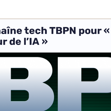
haîne tech TBPN pour «
 de l’IA »