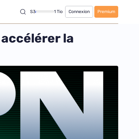
S3
1 Tio
Connexion
Premium
 accélérer la