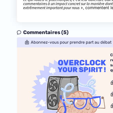
commentaires à un impact concret sur la manière dont c
extrêmement important pour nous
», commentent le
Commentaires (5)
Abonnez-vous pour prendre part au débat
C
r
s
q