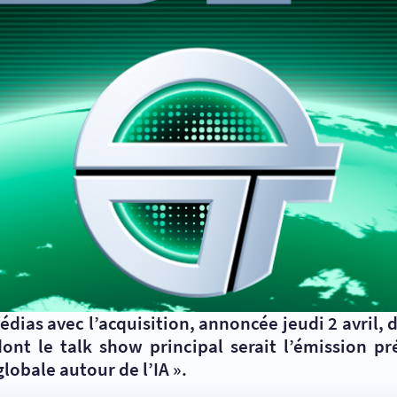
as avec l’acquisition, annoncée jeudi 2 avril, d
, dont le talk show principal serait l’émission 
lobale autour de l’IA
».