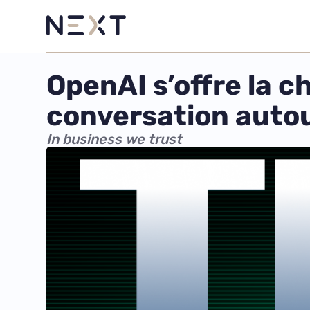
OpenAI s’offre la c
conversation autour
In business we trust