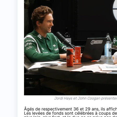
Jordi Hays et John Coogan présentent
Âgés de respectivement 36 et 29 ans, ils affic
Les levées de fonds sont célébrées à coups de g