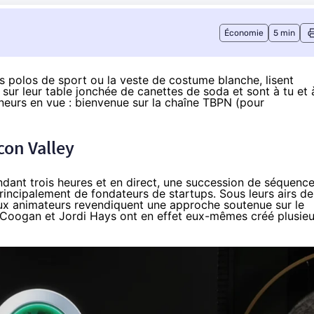
Économie
5 min
 les polos de sport ou la veste de costume blanche, lisent
s sur leur table jonchée de canettes de soda et sont à tu et 
neurs en vue : bienvenue sur la chaîne TBPN (pour
icon Valley
ndant trois heures et en direct, une succession de séquenc
principalement de fondateurs de startups. Sous leurs airs de
deux animateurs revendiquent une approche soutenue sur le
n Coogan et Jordi Hays ont en effet eux-mêmes créé plusieu