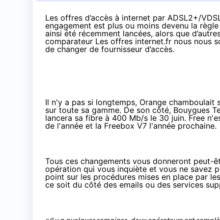
Les offres d’accès à internet par ADSL2+/VDSL2
engagement est plus ou moins devenu la règle
ainsi été récemment lancées, alors que d’autre
comparateur
Les offres internet.fr
nous nous so
de changer de fournisseur d’accès.
Il n'y a pas si longtemps,
Orange
chamboulait s
sur toute sa gamme. De son côté,
Bouygues T
lancera sa
fibre à 400 Mb/s le 30 juin
. Free n'e
de l'année et la
Freebox V7 l'année prochaine
.
Tous ces changements vous donneront peut-être 
opération qui vous inquiète et vous ne savez 
point sur les procédures mises en place par les
ce soit du côté des emails ou des services su