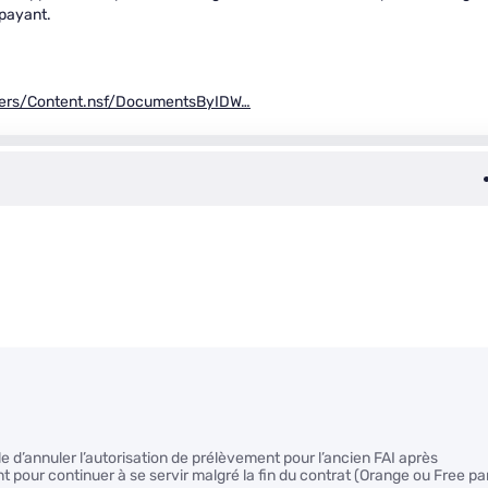
 payant.
iers/Content.nsf/DocumentsByIDW…
le d’annuler l’autorisation de prélèvement pour l’ancien FAI après
t pour continuer à se servir malgré la fin du contrat (Orange ou Free pa