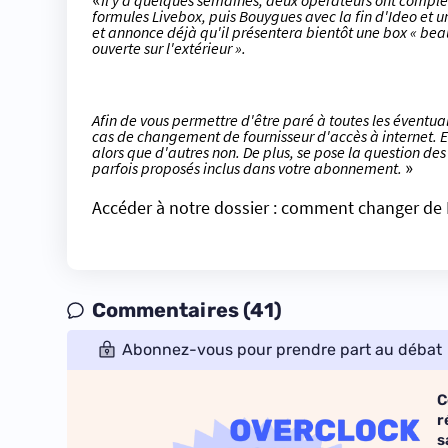
«
Il y a quelques semaines, deux opérateurs ont compl
formules Livebox
, puis Bouygues avec la fin d'Ideo et 
et
annonce déjà
qu'il présentera bientôt une box « be
ouverte sur l'extérieur ».
Afin de vous permettre d'être paré à toutes les éventua
cas de changement de fournisseur d'accès à internet. En
alors que d'autres non. De plus, se pose la question de
parfois proposés inclus dans votre abonnement.
»
Accéder à notre dossier : comment changer de 
Commentaires (41)
Abonnez-vous pour prendre part au débat
C
r
s