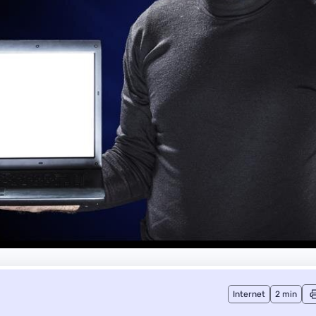
Internet
2 min