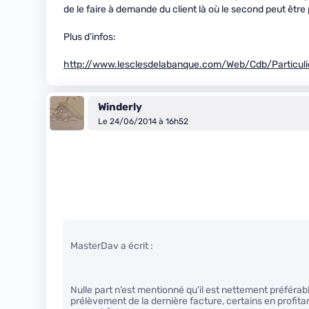
de le faire à demande du client là où le second peut être
Plus d’infos:
http://www.lesclesdelabanque.com/Web/Cdb/Particul
Winderly
Le 24/06/2014 à 16h52
MasterDav a écrit :
Nulle part n’est mentionné qu’il est nettement préférab
prélèvement de la dernière facture, certains en profitan