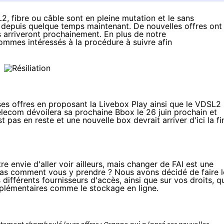
, fibre ou câble sont en pleine mutation et le sans
 depuis quelque temps maintenant. De nouvelles offres ont
s
arriveront prochainement
. En plus de notre
mmes intéressés à la procédure à suivre afin
es offres en proposant la
Livebox Play
ainsi que le
VDSL2
elecom
dévoilera sa prochaine Bbox
le 26 juin prochain
et
st pas en reste et une nouvelle box devrait arriver d'ici la fi
envie d'aller voir ailleurs, mais changer de FAI est une
pas comment vous y prendre ? Nous avons décidé de faire l
 différents fournisseurs d'accès, ainsi que sur vos droits, q
pplémentaires comme le stockage en ligne.