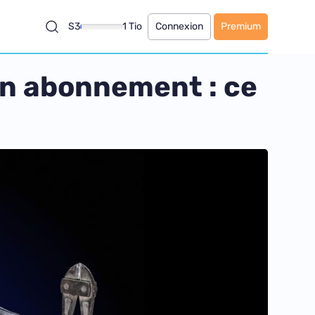
S3
1 Tio
Connexion
Premium
son abonnement : ce