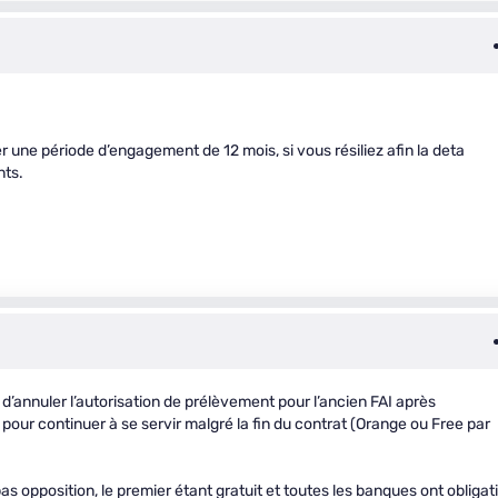
er une période d’engagement de 12 mois, si vous résiliez afin la deta
nts.
 d’annuler l’autorisation de prélèvement pour l’ancien FAI après
 pour continuer à se servir malgré la fin du contrat (Orange ou Free par
as opposition, le premier étant gratuit et toutes les banques ont obligat