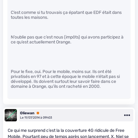
C’est comme si tu trouvais ça épatant que EDF était dans
toutes les maisons.
N’oublie pas que c’est nous (impôts) qui avons participez à
ce qu’est actuellement Orange.
Pour le fixe, oui. Pour le mobile, moins sur. Ils ont été
privatisés en 97 et à cette époque le mobile n’était pas si
développé. Ils doivent surtout leur savoir faire dans ce
domaine à Orange, qu’ils ont racheté en 2000.
Oliewan
Premium
Le 11/07/2014 à 09h03
Ce qui me surprend c’est la la couverture 4G ridicule de Free
Mobile. Pourtant peu de temps après son lancement, X. Niel se