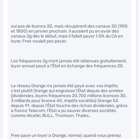
oui pas de licence 2G, mais récupèrent des canaux 2G (900
et 1800) en janvier prochain. il auraient pu en avoir des
canaux 2g dés le début, mais il fallait payer 1.5% du CA en
loyer, Free voulait pas payer.
Les fréquences 2g n’ont jamais été obtenues gratuitement,
loyer annuel payé a l’État en échange des fréquences 2G.
Le réseau Orange n’a jamais été payé avec vos impôts,
c’est plutôt Orange qui engraisse l’État depuis des années
(dividendes, loyers fréquences 2G,700 millions licences 3G,
3 milliards pour licence 4G, impôts sociétés) Orange SA
depuis 91. depuis l’État touche des riches dividendes, grâce
a france Telecom, l’État a pu sauver diverses sociétés
comme Alcatel, BULL, Thomson, Thales..
Free paye un loyer a Orange, normal, quand vous prenez