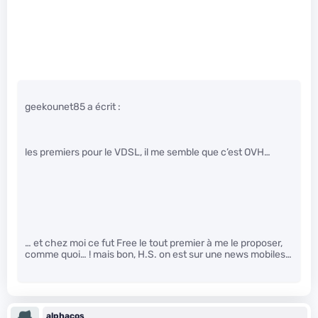
geekounet85 a écrit :
les premiers pour le VDSL, il me semble que c’est OVH…
… et chez moi ce fut Free le tout premier à me le proposer,
comme quoi… ! mais bon, H.S. on est sur une news mobiles…
alphacos