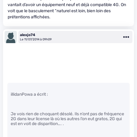
vantait d’avoir un équipement neuf et déjà compatible 4G. On
voit que le basculement “naturel est loin, bien loin des
prétentions affichées.
alexjo74
Le 11/07/2014 à 09h09
illidanPowa a écrit :
Je vois rien de choquant désolé. Ils n’ont pas de fréquence
2G dans leur license là où les autres l’on eut gratos, 2G qui
est en voit de disparition…. .