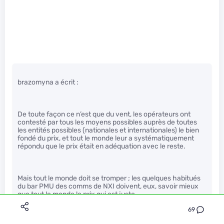
brazomyna a écrit :
De toute façon ce n’est que du vent, les opérateurs ont
contesté par tous les moyens possibles auprès de toutes
les entités possibles (nationales et internationales) le bien
fondé du prix, et tout le monde leur a systématiquement
répondu que le prix était en adéquation avec le reste.
Mais tout le monde doit se tromper ; les quelques habitués
du bar PMU des comms de NXI doivent, eux, savoir mieux
que tout le monde le prix qui est juste.
69