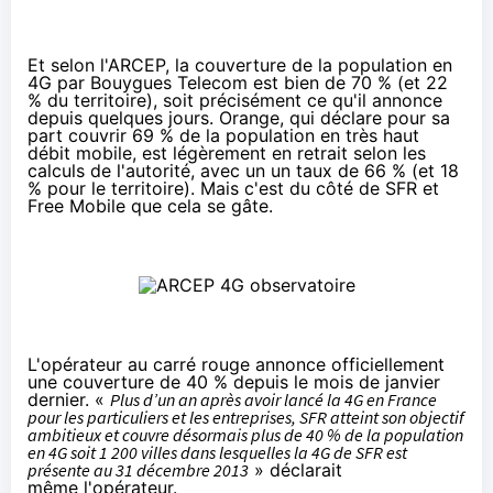
Et selon l'ARCEP, la couverture de la population en
4G
par
Bouygues Telecom
est bien de 70 % (et 22
% du territoire), soit précisément ce qu'il annonce
depuis quelques jours.
Orange
, qui déclare pour sa
part couvrir 69 % de la population en très haut
débit mobile, est légèrement en retrait selon les
calculs de l'autorité, avec un un taux de 66 % (et 18
% pour le territoire). Mais c'est du côté de
SFR
et
Free Mobile
que cela se gâte.
L'opérateur au carré rouge annonce officiellement
une couverture de 40 % depuis le
mois de janvier
dernier
. «
Plus d’un an après avoir lancé la
4G
en France
pour les particuliers et les entreprises,
SFR
atteint son objectif
ambitieux et couvre désormais plus de 40 % de la population
en
4G
soit 1 200 villes dans lesquelles la
4G
de
SFR
est
présente au 31 décembre 2013
» déclarait
même l'opérateur.