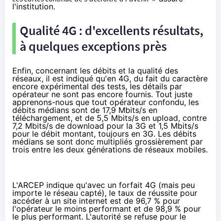
l'institution.
Qualité
4G
: d'excellents résultats,
à quelques exceptions près
Enfin, concernant les débits et la qualité des
réseaux, il est indiqué qu'en
4G
, du fait du caractère
encore expérimental des tests, les détails par
opérateur ne sont pas encore fournis. Tout juste
apprenons-nous que tout opérateur confondu, les
débits médians sont de 17,9 Mbits/s en
téléchargement, et de 5,5 Mbits/s en upload, contre
7,2 Mbits/s de download pour la 3G et 1,5 Mbits/s
pour le débit montant, toujours en 3G. Les débits
médians se sont donc multipliés grossièrement par
trois entre les deux générations de réseaux mobiles.
L'ARCEP indique qu'avec un forfait
4G
(mais peu
importe le réseau capté), le taux de réussite pour
accéder à un site internet est de 96,7 % pour
l'opérateur le moins performant et de 98,9 % pour
le plus performant. L'autorité se refuse pour le