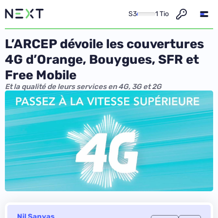
S3
1 Tio
L’ARCEP dévoile les couvertures
4G d’Orange, Bouygues, SFR et
Free Mobile
Et la qualité de leurs services en 4G, 3G et 2G
Nil Sanyas