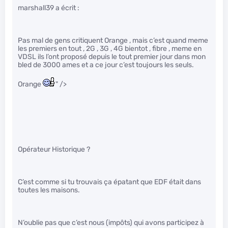
marshall39 a écrit :
Pas mal de gens critiquent Orange , mais c’est quand meme
les premiers en tout , 2G , 3G , 4G bientot , fibre , meme en
VDSL ils l’ont proposé depuis le tout premier jour dans mon
bled de 3000 ames et a ce jour c’est toujours les seuls.
Orange
" />
Opérateur Historique ?
C’est comme si tu trouvais ça épatant que EDF était dans
toutes les maisons.
N’oublie pas que c’est nous (impôts) qui avons participez à