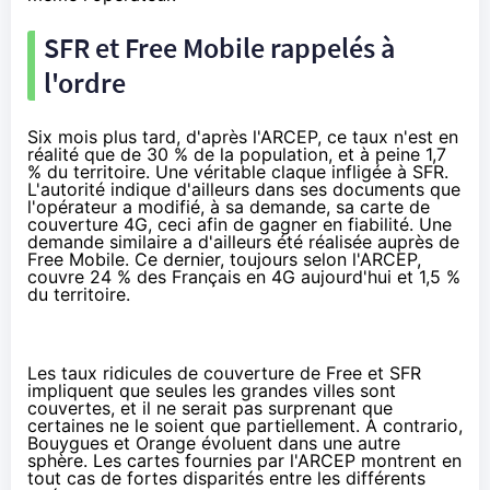
SFR
et
Free Mobile
rappelés à
l'ordre
Six mois plus tard, d'après l'ARCEP, ce taux n'est en
réalité que de 30 % de la population, et à peine 1,7
% du territoire. Une véritable claque infligée à
SFR
.
L'autorité indique d'ailleurs dans ses documents que
l'opérateur a modifié, à sa demande, sa carte de
couverture
4G
, ceci afin de gagner en fiabilité. Une
demande similaire a d'ailleurs été réalisée auprès de
Free Mobile
. Ce dernier, toujours selon l'ARCEP,
couvre 24 % des Français en
4G
aujourd'hui et 1,5 %
du territoire.
Les taux ridicules de couverture de Free et
SFR
impliquent que seules les grandes villes sont
couvertes, et il ne serait pas surprenant que
certaines ne le soient que partiellement. A contrario,
Bouygues et
Orange
évoluent dans une autre
sphère. Les cartes fournies par l'ARCEP montrent en
tout cas de fortes disparités entre les différents