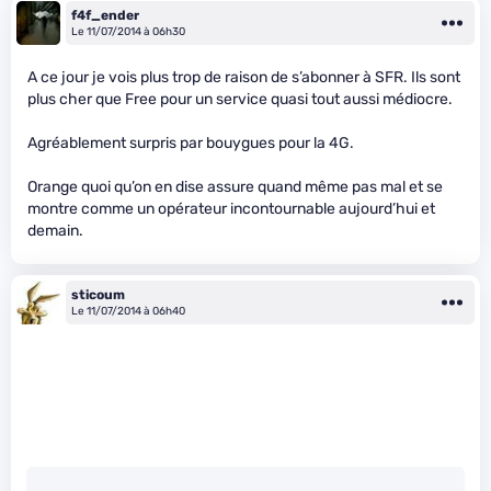
f4f_ender
Le 11/07/2014 à 06h30
A ce jour je vois plus trop de raison de s’abonner à SFR. Ils sont
plus cher que Free pour un service quasi tout aussi médiocre.
Agréablement surpris par bouygues pour la 4G.
Orange quoi qu’on en dise assure quand même pas mal et se
montre comme un opérateur incontournable aujourd’hui et
demain.
sticoum
Le 11/07/2014 à 06h40