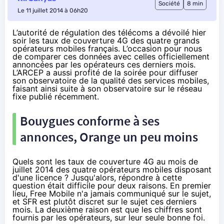
Société
8 min
Le 11 juillet 2014 à 06h20
L’autorité de régulation des télécoms a dévoilé hier
soir les
taux de couverture 4G
des quatre grands
opérateurs mobiles français. L’occasion pour nous
de comparer ces données avec celles officiellement
annoncées par les opérateurs ces derniers mois.
L’ARCEP a aussi profité de la soirée pour diffuser
son
observatoire de la qualité des services mobiles
,
faisant ainsi suite à son
observatoire sur le réseau
fixe
publié récemment.
Bouygues conforme à ses
annonces,
Orange
un peu moins
Quels sont les taux de couverture
4G
au mois de
juillet 2014 des quatre opérateurs mobiles disposant
d'une licence ? Jusqu'alors, répondre à cette
question était difficile pour deux raisons. En premier
lieu,
Free Mobile
n'a jamais communiqué sur le sujet,
et
SFR
est plutôt discret sur le sujet ces derniers
mois. La deuxième raison est que les chiffres sont
fournis par les opérateurs, sur leur seule bonne foi.