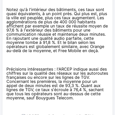
Notez qu'à l'intérieur des bâtiments, ces taux sont
quasi équivalents, à un point près. Qui plus est, plus
la ville est peuplée, plus ces taux augmentent. Les
agglomérations de plus de 400 000 habitants
affichent par exemple un taux de réussite moyen de
97,6 % à l'extérieur des bâtiments pour une
communication réussie et maintenue deux minutes.
En rajoutant une qualité audio parfaite, cette
moyenne tombe à 91,8 %. Et le bilan selon les
opérateurs est globalement similaire, avec
Orange
au-delà de la moyenne, et
Free Mobile
en deçà.
Précisions intéressantes : l'ARCEP indique aussi des
chiffres sur la qualité des réseaux sur les autoroutes
françaises ou encore sur les lignes de TGV.
Concernant les premières, la moyenne pour un
appel de deux minutes est de 93,3 %. Quant aux
lignes de TGV, ce taux s'écroule à 76,4 %, sachant
que tous les opérateurs sont au-dessus de cette
moyenne, sauf
Bouygues Telecom
.