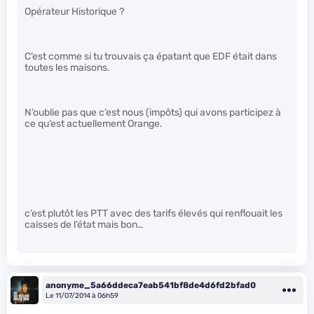
Opérateur Historique ?
C’est comme si tu trouvais ça épatant que EDF était dans
toutes les maisons.
N’oublie pas que c’est nous (impôts) qui avons participez à
ce qu’est actuellement Orange.
c’est plutôt les PTT avec des tarifs élevés qui renflouait les
caisses de l’état mais bon…
anonyme_5a66ddeca7eab541bf8de4d6fd2bfad0
Le 11/07/2014 à 06h59