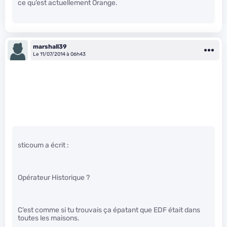
ce qu’est actuellement Orange.
marshall39
Le 11/07/2014 à 06h43
sticoum a écrit :
Opérateur Historique ?
C’est comme si tu trouvais ça épatant que EDF était dans
toutes les maisons.