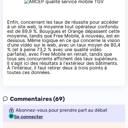
Enfin, concernant les taux de réussite pour accéder
à un site web, la moyenne tout opérateur confondu
est de 89,9 %. Bouygues et
Orange
dépassent cette
moyenne, tandis que
Free Mobile
, à nouveau, est en
dessous. Même logique en ce qui concerne la vision
d'une vidéo sur le web, avec un taux moyen de 80,4
% (et à peine 73,2 % avec une qualité vidéo
parfaite), avec
Free Mobile
en retrait, tandis que
tous ses concurrents affichent des taux supérieurs.
Il s'agit ici des résultats à l'extérieur des bâtiments.
À l'intérieur, il faut retirer deux à trois points à
toutes ces données.
Commentaires (69)
Abonnez-vous pour prendre part au débat
Se connecter