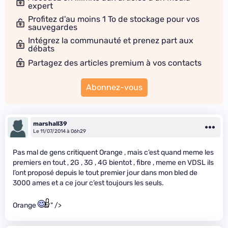
expert
Profitez d'au moins 1 To de stockage pour vos
sauvegardes
Intégrez la communauté et prenez part aux
débats
Partagez des articles premium à vos contacts
Abonnez-vous
marshall39
Le 11/07/2014 à 06h29
Pas mal de gens critiquent Orange , mais c’est quand meme les
premiers en tout , 2G , 3G , 4G bientot , fibre , meme en VDSL ils
l’ont proposé depuis le tout premier jour dans mon bled de
3000 ames et a ce jour c’est toujours les seuls.
Orange
" />