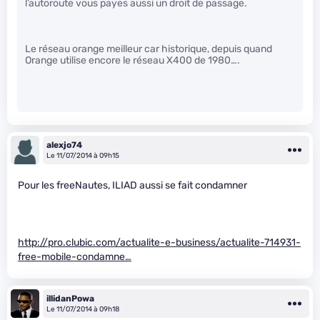
l’autoroute vous payes aussi un droit de passage.
Le réseau orange meilleur car historique, depuis quand
Orange utilise encore le réseau X400 de 1980….
alexjo74
Le 11/07/2014 à 09h15
Pour les freeNautes, ILIAD aussi se fait condamner
http://pro.clubic.com/actualite-e-business/actualite-714931-
free-mobile-condamne…
illidanPowa
Le 11/07/2014 à 09h18