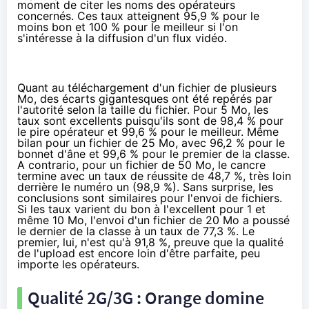
moment de citer les noms des opérateurs
concernés. Ces taux atteignent 95,9 % pour le
moins bon et 100 % pour le meilleur si l'on
s'intéresse à la diffusion d'un flux vidéo.
Quant au téléchargement d'un fichier de plusieurs
Mo, des écarts gigantesques ont été repérés par
l'autorité selon la taille du fichier. Pour 5 Mo, les
taux sont excellents puisqu'ils sont de 98,4 % pour
le pire opérateur et 99,6 % pour le meilleur. Même
bilan pour un fichier de 25 Mo, avec 96,2 % pour le
bonnet d'âne et 99,6 % pour le premier de la classe.
A contrario, pour un fichier de 50 Mo, le cancre
termine avec un taux de réussite de 48,7 %, très loin
derrière le numéro un (98,9 %). Sans surprise, les
conclusions sont similaires pour l'envoi de fichiers.
Si les taux varient du bon à l'excellent pour 1 et
même 10 Mo, l'envoi d'un fichier de 20 Mo a poussé
le dernier de la classe à un taux de 77,3 %. Le
premier, lui, n'est qu'à 91,8 %, preuve que la qualité
de l'upload est encore loin d'être parfaite, peu
importe les opérateurs.
Qualité 2G/3G :
Orange
domine