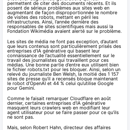
permettent de citer des documents récents. Et ils
posent de sérieux problèmes aux sites web en
augmentant de façon disproportionnée le nombre
de visites des robots, mettant en péril les
infrastructures. Ainsi, l’année dernière des
responsables de
sites scientifiques
mais aussi la
Fondation Wikimédia
avaient alerté sur le problème.
Les sites de média ne font pas exception, d’autant
que leurs contenus sont particulièrement prisés des
entreprises d’IA générative qui basent leur
connaissance de l’actualité essentiellement sur le
travail des journalistes qui travaillent pour ces
médias. Une bonne partie d’entre eux utilisent bien
le fichier robots.txt pour les bloquer. Ainsi, selon un
relevé du journaliste Ben Welsh, la moitié des 1 157
sites de presse qu’il a
recensés
bloque maintenant
le robot d’OpenAI et 44 % celui qu’utilise Google
pour Gemini.
Comme le faisait remarquer Cloudflare en
août
dernier
, certaines entreprises d’IA générative
masquent leurs crawlers web en modifiant leur
agent utilisateur pour se faire passer pour ce qu’ils
ne sont pas.
Mais, selon Robert Hahn, directeur des affaires