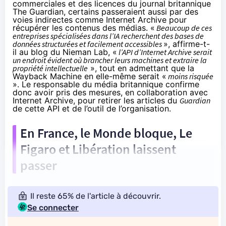
commerciales et des licences du journal britannique
The Guardian, certains passeraient aussi par des
voies indirectes comme Internet Archive pour
récupérer les contenus des médias. «
Beaucoup de ces
entreprises spécialisées dans l’IA recherchent des bases de
données structurées et facilement accessibles
»,
affirme
-t-
il au blog du Nieman Lab, «
l’API d’Internet Archive serait
un endroit évident où brancher leurs machines et extraire la
propriété intellectuelle
», tout en admettant que la
Wayback Machine en elle-même serait «
moins risquée
». Le responsable du média britannique confirme
donc avoir pris des mesures, en collaboration avec
Internet Archive, pour retirer les articles du
Guardian
de cette API et de l’outil de l’organisation.
En France, le Monde bloque, Le
Figaro et Libération laissent
passer
Il reste 65% de l'article à découvrir.
Se connecter