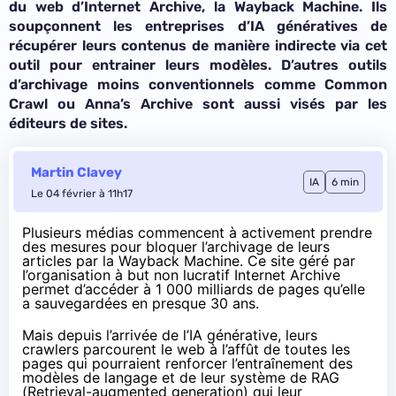
du web d’Internet Archive, la Wayback Machine. Ils
soupçonnent les entreprises d’IA génératives de
récupérer leurs contenus de manière indirecte via cet
outil pour entrainer leurs modèles. D’autres outils
d’archivage moins conventionnels comme Common
Crawl ou Anna’s Archive sont aussi visés par les
éditeurs de sites.
Martin Clavey
IA
6 min
Le 04 février à 11h17
Plusieurs médias commencent à activement prendre
des mesures pour bloquer l’archivage de leurs
articles par la Wayback Machine. Ce site géré par
I’organisation à but non lucratif Internet Archive
permet d’accéder à
1 000 milliards de pages
qu’elle
a sauvegardées en presque 30 ans.
Mais depuis l’arrivée de l’IA générative, leurs
crawlers parcourent le web à l’affût de toutes les
pages qui pourraient renforcer l’entraînement des
modèles de langage et de leur système de RAG
(Retrieval-augmented generation) qui leur