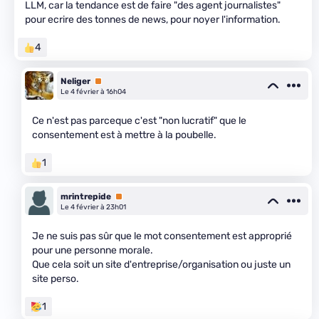
LLM, car la tendance est de faire "des agent journalistes"
pour ecrire des tonnes de news, pour noyer l'information.
4
Neliger
Premium
Le 4 février à 16h04
Ce n'est pas parceque c'est "non lucratif" que le
consentement est à mettre à la poubelle.
1
mrintrepide
Premium
Le 4 février à 23h01
Je ne suis pas sûr que le mot consentement est approprié
pour une personne morale.
Que cela soit un site d'entreprise/organisation ou juste un
site perso.
1