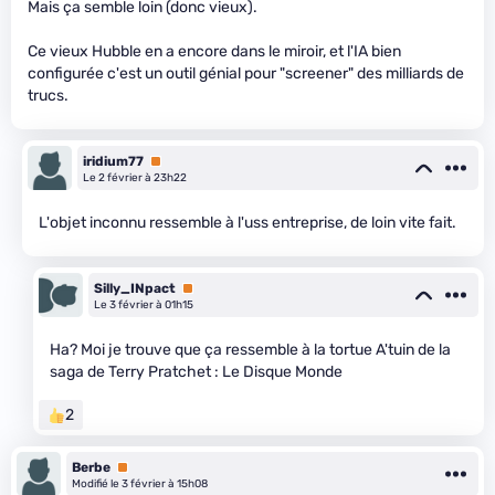
Mais ça semble loin (donc vieux).
Ce vieux Hubble en a encore dans le miroir, et l'IA bien
configurée c'est un outil génial pour "screener" des milliards de
trucs.
iridium77
Premium
Le 2 février à 23h22
L'objet inconnu ressemble à l'uss entreprise, de loin vite fait.
Silly_INpact
Premium
Le 3 février à 01h15
Ha? Moi je trouve que ça ressemble à la tortue A'tuin de la
saga de Terry Pratchet : Le Disque Monde
2
Berbe
Premium
Modifié le 3 février à 15h08