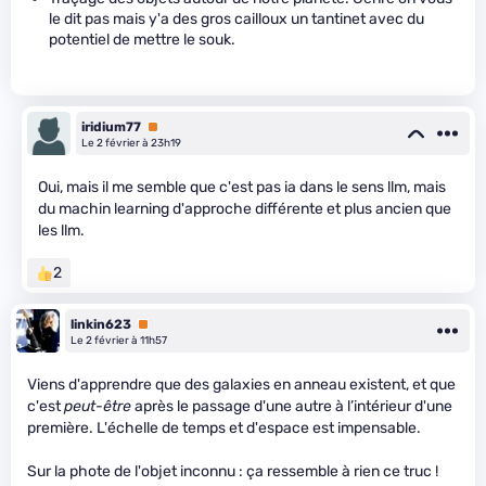
le dit pas mais y'a des gros cailloux un tantinet avec du
potentiel de mettre le souk.
iridium77
Premium
Le 2 février à 23h19
Oui, mais il me semble que c'est pas ia dans le sens llm, mais
du machin learning d'approche différente et plus ancien que
les llm.
2
linkin623
Premium
Le 2 février à 11h57
Viens d'apprendre que des galaxies en anneau existent, et que
c'est
peut-être
après le passage d'une autre à l’intérieur d'une
première. L'échelle de temps et d'espace est impensable.
Sur la phote de l'objet inconnu : ça ressemble à rien ce truc !