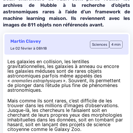
archives de Hubble à la recherche d’objets
astronomiques rares à l’aide d’un framework de
machine learning maison. Ils reviennent avec les
images de 811 objets non référencés avant.
Martin Clavey
Sciences
4 min
Le 02 février à 08h18
Les galaxies en collision, les lentilles
gravitationnelles, les galaxies à anneau ou encore
les galaxies méduses sont de rares objets
astronomiques parfois même appelés des
«
anomalies astrophysiques
». Souvent, ils permettent
de plonger dans l’étude plus fine de phénomènes
astronomiques.
Mais comme ils sont rares, c’est difficile de les
trouver dans les millions d’images d’observations.
Jusque-là, les chercheurs le faisaient soit en
cherchant de leurs propres yeux des morphologies
inhabituelles dans les données, soit en tombant par
hasard, soit en lançant des projets de science
citoyenne comme le
Galaxy Zoo
.