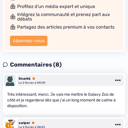
Profitez d'un média expert et unique
Intégrez la communauté et prenez part aux
débats
Partagez des articles premium à vos contacts
Abonnez-vous
Commentaires (8)
Snarkk
Premium
Le 2 février à 09h39
Très intéressant, merci. Je vais me mettre le Galaxy Zoo de
côté et je regarderai dès que j'ai un long moment de calme à
disposition.
swiper
Premium
Le 2 février à 10h23