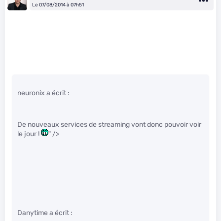
Le 07/08/2014 à 07h51
neuronix a écrit :
De nouveaux services de streaming vont donc pouvoir voir
le jour !
" />
Danytime a écrit :