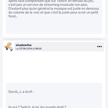
Après faut comprendre que sur Twitch on diffuse du jeu,
c’est pas un service de streaming musicale non plus.
D’autant plus qu’en général la musique est juste en dessous
du volume de la voix et que c’est là juste pour avoir un petit
fond…
shadowfox
Le 07/08/2014 à 08h05
David_L a écrit :
Ils qui ? Twitch, la loi, les ayants droit ?