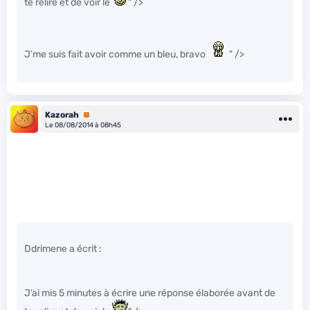
te relire et de voir le
" />
J’me suis fait avoir comme un bleu, bravo
" />
Kazorah
Premium
Le 08/08/2014 à 08h45
Ddrimene a écrit :
J’ai mis 5 minutes à écrire une réponse élaborée avant de