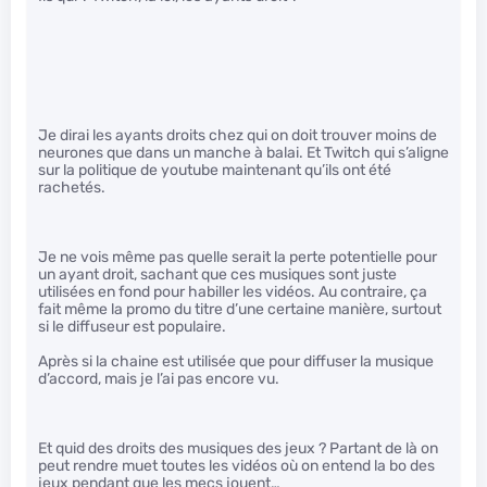
Je dirai les ayants droits chez qui on doit trouver moins de
neurones que dans un manche à balai. Et Twitch qui s’aligne
sur la politique de youtube maintenant qu’ils ont été
rachetés.
Je ne vois même pas quelle serait la perte potentielle pour
un ayant droit, sachant que ces musiques sont juste
utilisées en fond pour habiller les vidéos. Au contraire, ça
fait même la promo du titre d’une certaine manière, surtout
si le diffuseur est populaire.
Après si la chaine est utilisée que pour diffuser la musique
d’accord, mais je l’ai pas encore vu.
Et quid des droits des musiques des jeux ? Partant de là on
peut rendre muet toutes les vidéos où on entend la bo des
jeux pendant que les mecs jouent…