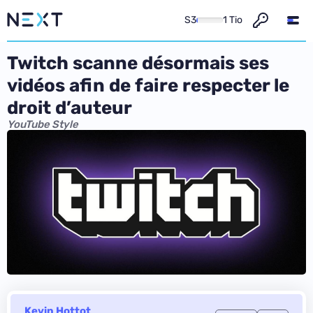
S3
1 Tio
Twitch scanne désormais ses
vidéos afin de faire respecter le
droit d’auteur
YouTube Style
Kevin Hottot