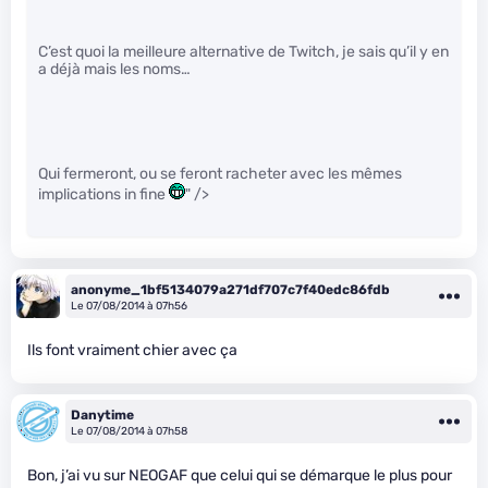
C’est quoi la meilleure alternative de Twitch, je sais qu’il y en
a déjà mais les noms…
Qui fermeront, ou se feront racheter avec les mêmes
implications in fine
" />
anonyme_1bf5134079a271df707c7f40edc86fdb
Le 07/08/2014 à 07h56
Ils font vraiment chier avec ça
Danytime
Le 07/08/2014 à 07h58
Bon, j’ai vu sur NEOGAF que celui qui se démarque le plus pour