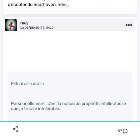
d’écouter du Beethoven, hein..
Bug
Le 08/08/2014 à 11h29
ExIcarus a écrit :
Personnellement , c’est la notion de propriété intellectuelle
que je trouve intolérable.
57
Pourtant ça peut être rigolo parfois