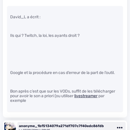
David_L a écrit :
Ils qui ? Twitch, la loi, les ayants droit ?
Google et la procédure en cas d’erreur de la part de l’outil.
Bon après c’est que sur les VODs, suffit de les télécharger
pour avoir le son a priori (ou utiliser
livestreamer
par
exemple
anonyme_1bf5134079a271df707c7f40edc86fdb