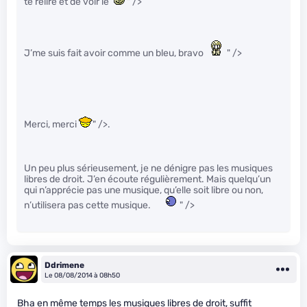
te relire et de voir le
" />
J’me suis fait avoir comme un bleu, bravo
" />
Merci, merci
" />.
Un peu plus sérieusement, je ne dénigre pas les musiques
libres de droit. J’en écoute régulièrement. Mais quelqu’un
qui n’apprécie pas une musique, qu’elle soit libre ou non,
n’utilisera pas cette musique.
" />
Ddrimene
Le 08/08/2014 à 08h50
Bha en même temps les musiques libres de droit, suffit