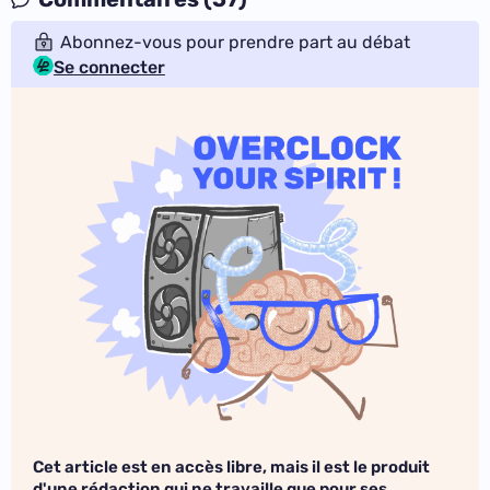
Abonnez-vous pour prendre part au débat
Se connecter
Cet article est en accès libre, mais il est le produit
d'une rédaction qui ne travaille que pour ses