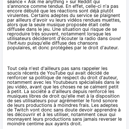
séance « Ask me anything »
sur Reddit
qui
s'annonce comme tendue. En effet, celle-ci n'a pas
encore débuté que les réactions sont déjà plutôt
virulentes. Certains adeptes du service se plaignent
par ailleurs d'avoir vu leurs vidéos rendues muettes,
alors que la seule musique proposée était celle
diffusée dans le jeu. Une situation qui risque de se
reproduire très souvent, notamment lorsque les
utilisateurs décideront d'écouter la radio dans
Grand
Theft Auto
puisqu'elle diffuse des chansons
populaires, et donc protégées par le droit d'auteur.
Tout cela n'est d'ailleurs pas sans rappeler les
soucis récents de YouTube qui avait décidé de
renforcer sa politique de respect du droit d'auteur,
notamment avec les Youtubeurs spécialisés dans le
jeu vidéo, avant que les choses ne se calment petit
à petit. La société a d'ailleurs depuis renforcé les
musiques libres de droit qu'elle met à la disposition
de ses utilisateurs pour agrémenter le fond sonore
de leurs productions à moindres frais. Les adeptes
de Twitch vont donc sans doute devoir apprendre à
les découvrir et à les utiliser, notamment ceux qui
monnayent leurs productions sans jamais reverser le
moindre centime aux ayants droit.