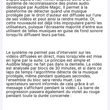
système de reconnaissance des pistes audio
développé par Audible Magic. Il permet à la
plateforme de détecter quand une musique
protégée par le droit d'auteur est diffusée sur l'une
de ses vidéos et peut ainsi la rendre muette. Or,
cette nouveauté est déjà très impopulaire parmi les
utilisateurs, puisque l'écrasante majorité d'entre eux
utilisent de telles musiques en guise de fond sonore
lorsqu'ils diffusent leurs parties.
Le système ne permet pas d'intervenir sur les
vidéos diffusées en direct, mais lorsqu'elle est mise
en ligne par la suite. Le principe est simple et
Audible Magic ne fait pas dans la dentelle. La vidéo
est analysée par blocs de 30 minutes, et si dans ce
laps de temps l'algorithme détecte de la musique
protégée, même pendant quelques secondes,
l'ensemble du bloc sera rendu muet. Les
spectateurs seront informés de cela grâce à un
message s'affichant pendant la vidéo. La barre de
progression passera également du violet au rouge
pendant toute la durée concernée :