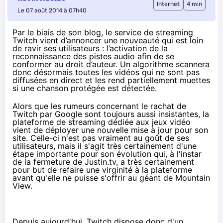
Internet
4 min
Le 07 août 2014 à 07h40
Par le biais de son blog, le service de streaming
Twitch vient d’annoncer une nouveauté qui est loin
de ravir ses utilisateurs : l’activation de la
reconnaissance des pistes audio afin de se
conformer au droit d’auteur. Un algorithme scannera
donc désormais toutes les vidéos qui ne sont pas
diffusées en direct et les rend partiellement muettes
si une chanson protégée est détectée.
Alors que les rumeurs concernant le rachat de
Twitch par Google sont toujours aussi insistantes, la
plateforme de streaming dédiée aux jeux vidéo
vient de déployer une nouvelle mise à jour pour son
site. Celle-ci n'est pas vraiment au goût de ses
utilisateurs, mais il s'agit très certainement d'une
étape importante pour son évolution qui, à l'instar
de la fermeture de Justin.tv, a très certainement
pour but de refaire une virginité à la plateforme
avant qu'elle ne puisse s'offrir au géant de Mountain
View.
Depuis aujourd'hui
, Twitch dispose donc d'un