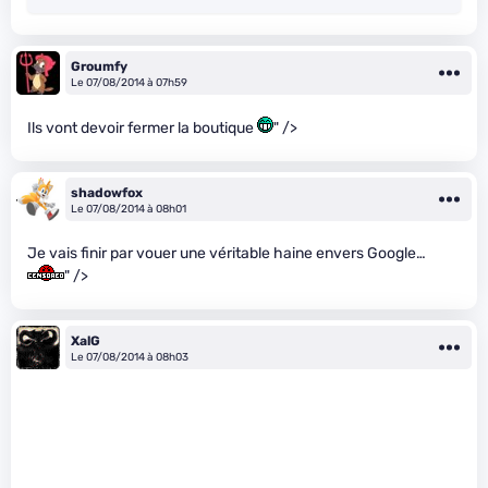
Groumfy
Le 07/08/2014 à 07h59
Ils vont devoir fermer la boutique
" />
shadowfox
Le 07/08/2014 à 08h01
Je vais finir par vouer une véritable haine envers Google…
" />
XalG
Le 07/08/2014 à 08h03