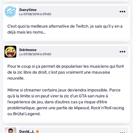
Danytime
Le 07/08/2014 à 07h50
C’est quoi la meilleure alternative de Twitch, je sais qu’il y en a
déjà mais les noms…
Ddrimene
Le 07/08/2014 à 07h50
Pour le coup si ça permet de populariser les musiciens qui font
de la zic libre de droit, c’est pas vraiment une mauvaise
nouvelle.
Même si streamer certains jeux deviendra impossible. Parce
qu’à la limite si on peut virer la zic d’un GTA san nuire à
l’expérience de jeu, dans d’autres cas ça risque d’être
problématique, genre une partie de Wipeout, Rock’n’Roll racing
ou Brütal Legend.
David_L
Premium