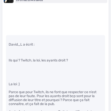
Le 07/08/2014 à 08h05
David_L a écrit :
Ils qui ? Twitch, la loi, les ayants droit ?
La loi :)
Parce que pour Twitch, ils ne font que respecter ce n’est
pas de leur faute. Pour les ayants droit bcp sont pour la
diffusion de leur titre et pourquoi ? Parce que ça fait
connaitre, et ça fait de la pub.