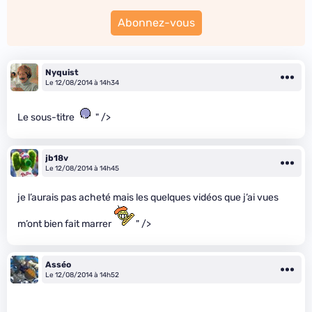
Abonnez-vous
Nyquist
Le 12/08/2014 à 14h34
Le sous-titre
" />
jb18v
Le 12/08/2014 à 14h45
je l’aurais pas acheté mais les quelques vidéos que j’ai vues
m’ont bien fait marrer
" />
Asséo
Le 12/08/2014 à 14h52