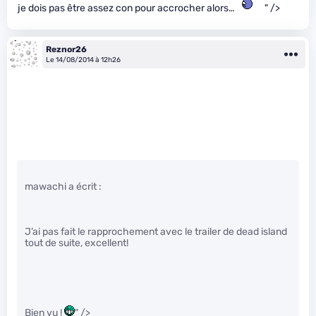
je dois pas être assez con pour accrocher alors…
" />
Reznor26
Le 14/08/2014 à 12h26
mawachi a écrit :
J’ai pas fait le rapprochement avec le trailer de dead island
tout de suite, excellent!
Bien vu !
" />