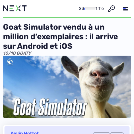
S3
1 Tio
Goat Simulator vendu à un
million d’exemplaires : il arrive
sur Android et iOS
10/10 GOATY
Kevin Hottot