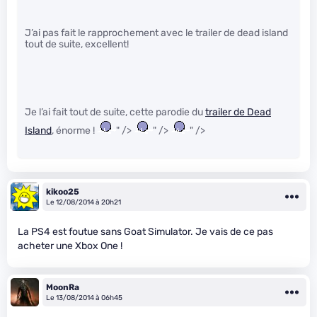
J’ai pas fait le rapprochement avec le trailer de dead island
tout de suite, excellent!
Je l’ai fait tout de suite, cette parodie du
trailer de Dead
Island
, énorme !
" />
" />
" />
kikoo25
Le 12/08/2014 à 20h21
La PS4 est foutue sans Goat Simulator. Je vais de ce pas
acheter une Xbox One !
MoonRa
Le 13/08/2014 à 06h45