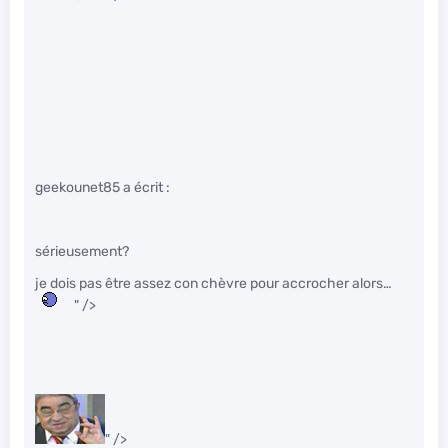
geekounet85 a écrit :
sérieusement?
je dois pas être assez con chèvre pour accrocher alors…
" />
" />