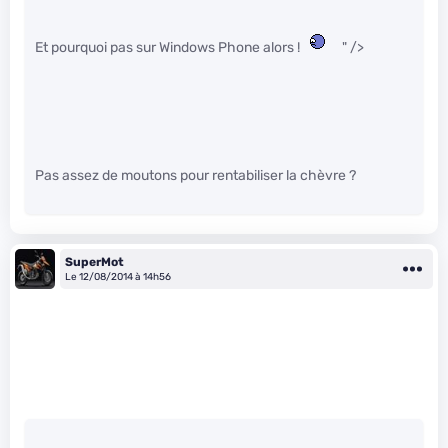
Et pourquoi pas sur Windows Phone alors !
" />
Pas assez de moutons pour rentabiliser la chèvre ?
SuperMot
Le 12/08/2014 à 14h56