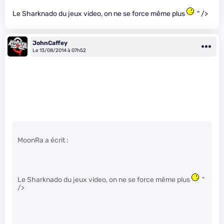
Le Sharknado du jeux video, on ne se force même plus
" />
JohnCaffey
Le 13/08/2014 à 07h52
MoonRa a écrit :
Le Sharknado du jeux video, on ne se force même plus
"
/>