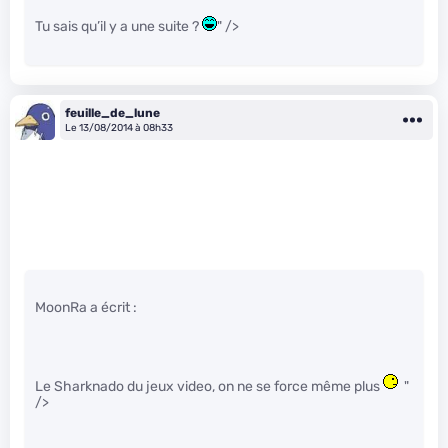
Tu sais qu’il y a une suite ?
" />
feuille_de_lune
Le 13/08/2014 à 08h33
MoonRa a écrit :
Le Sharknado du jeux video, on ne se force même plus
"
/>