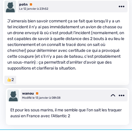
potn
Premium
Le 12 janvier à 23h52
J'aimerais bien savoir comment ça se fait que lorsqu'il y a un
tel incident il n'y ai pas immédiatement un avion de chasse ou
un drone envoyé là où s'est produit l'incident (normalement, on
est capables de savoir à quelle distance des 2 bouts à eu lieu le
sectionnement et on connaît le tracé donc on sait où
chercher) pour déterminer avec certitude ce qui a provoqué
cette coupure (et s'il n'y a pas de bateau, c'est probablement
un sous-marin) : ça permettrait d'arrêter d'avoir que des
suppositions et clarifierai la situation.
2
wanou
Premium
Modifié le 13 janvier à 08h38
Et pour les sous marins, il me semble que l'on sait les traquer
aussi en France avec l'Atlantic 2