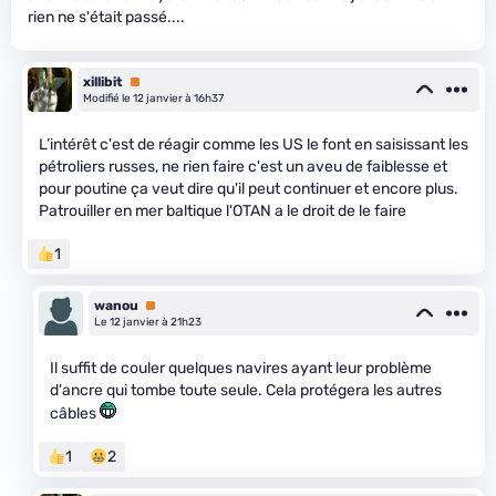
rien ne s'était passé....
xillibit
Premium
Modifié le 12 janvier à 16h37
L’intérêt c'est de réagir comme les US le font en saisissant les
pétroliers russes, ne rien faire c'est un aveu de faiblesse et
pour poutine ça veut dire qu'il peut continuer et encore plus.
Patrouiller en mer baltique l'OTAN a le droit de le faire
1
wanou
Premium
Le 12 janvier à 21h23
Il suffit de couler quelques navires ayant leur problème
d'ancre qui tombe toute seule. Cela protégera les autres
câbles
1
2