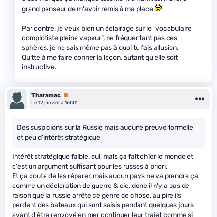
grand penseur de m'avoir remis à ma place
Par contre, je veux bien un éclairage sur le "vocabulaire
complotiste pleine vapeur", ne fréquentant pas ces
sphères, je ne sais même pas à quoi tu fais allusion.
Quitte à me faire donner la leçon, autant qu'elle soit
instructive.
Tharamac
Premium
Le 12 janvier à 16h01
Des suspicions sur la Russie mais aucune preuve formelle
et peu d'intérêt stratégique
Intérêt stratégique faible, oui, mais ça fait chier le monde et
c'est un argument suffisant pour les russes à priori.
Et ça coute de les réparer, mais aucun pays ne va prendre ça
comme un déclaration de guerre & cie, donc il n'y a pas de
raison que la russie arrête ce genre de chose, au pire ils
perdent des bateaux qui sont saisis pendant quelques jours
avant d'être renvoyé en mer continuer leur trajet comme si