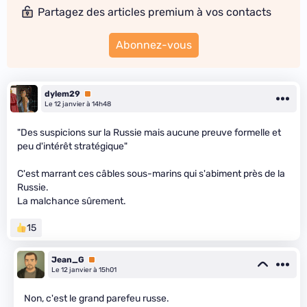
Partagez des articles premium à vos contacts
Abonnez-vous
dylem29
Premium
Le 12 janvier à 14h48
"Des suspicions sur la Russie mais aucune preuve formelle et
peu d'intérêt stratégique"
C'est marrant ces câbles sous-marins qui s'abiment près de la
Russie.
La malchance sûrement.
15
Jean_G
Premium
Le 12 janvier à 15h01
Non, c'est le grand parefeu russe.