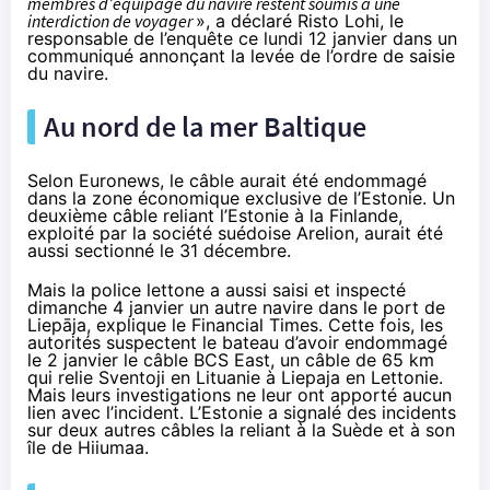
membres d’équipage du navire restent soumis à une
interdiction de voyager
», a déclaré Risto Lohi, le
responsable de l’enquête ce lundi 12 janvier dans un
communiqué
annonçant la levée de l’ordre de saisie
du navire.
Au nord de la mer Baltique
Selon
Euronews
, le câble aurait été endommagé
dans la zone économique exclusive de l’Estonie. Un
deuxième câble reliant l’Estonie à la Finlande,
exploité par la société suédoise Arelion, aurait été
aussi sectionné le 31 décembre.
Mais la police lettone a aussi saisi et inspecté
dimanche 4 janvier un autre navire dans le port de
Liepāja,
explique
le Financial Times. Cette fois, les
autorités suspectent le bateau d’avoir endommagé
le 2 janvier le câble BCS East, un câble de 65 km
qui relie Sventoji en Lituanie à Liepaja en Lettonie.
Mais leurs investigations ne leur ont apporté aucun
lien avec l’incident. L’Estonie a signalé des incidents
sur deux autres câbles la reliant à la Suède et à son
île de Hiiumaa.