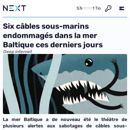
S3
1 Tio
Six câbles sous-marins
endommagés dans la mer
Baltique ces derniers jours
Deep internet
La mer Baltique
a de nouveau été
le théâtre de
plusieurs alertes
aux
sabotages de câbles sous-