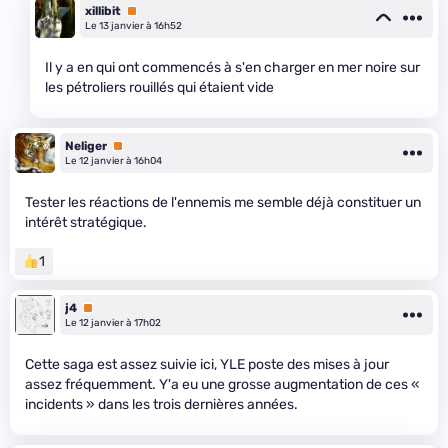
xillibit
Premium
Le 13 janvier à 16h52
Il y a en qui ont commencés à s'en charger en mer noire sur
les pétroliers rouillés qui étaient vide
Neliger
Premium
Le 12 janvier à 16h04
Tester les réactions de l'ennemis me semble déjà constituer un
intérêt stratégique.
1
j4
Premium
Le 12 janvier à 17h02
Cette saga est assez suivie ici, YLE poste des mises à jour
assez fréquemment. Y'a eu une grosse augmentation de ces «
incidents » dans les trois dernières années.