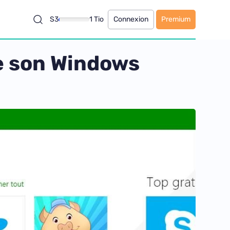
S3
1 Tio
Connexion
Premium
e son Windows