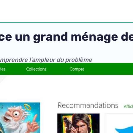
ce un grand ménage d
omprendre l'ampleur du problème