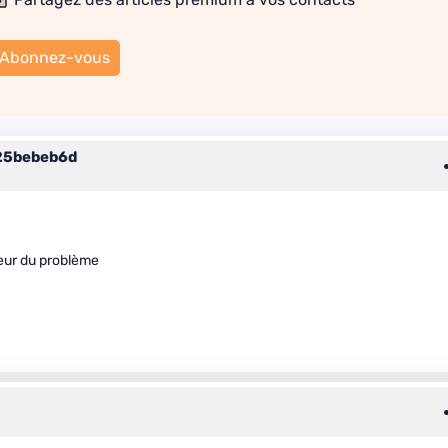
Abonnez-vous
25bebeb6d
eur du problème