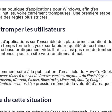
 sa boutique d’applications pour Windows, afin d’en
 inutiles, voire carrément trompeuses. Une première étape
à des règles plus strictes.
romper les utilisateurs
d’applications sur l’ensemble des plateformes, contient d
un temps fermé les yeux sur la piètre qualité de certaines
ne base pratiquement vide. Il n’est ainsi pas rare de tomber
conteneur pour un site web fonctionnant mal.
cemment suite à la publication d’un
article de How-To-Geek
vons réussi à trouver de fausses versions payantes du Flash Player
sApp, uTorrent, Picasa, Bluestacks, Minecraft, Spotify, Google
’autres encore
». L'expression même de la volonté d'arnaquer
e de cette situation