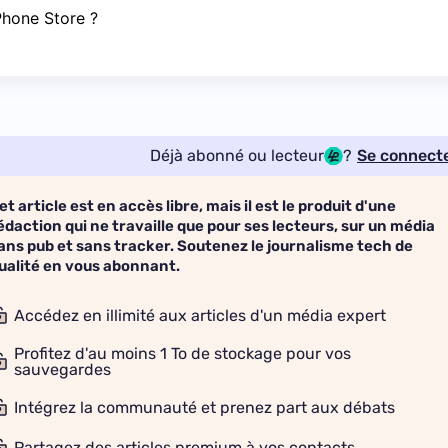
hone Store ?
Déjà abonné ou lecteur
?
Se connect
et article est en accès libre, mais il est le produit d'une
édaction qui ne travaille que pour ses lecteurs, sur un média
ans pub et sans tracker. Soutenez le journalisme tech de
ualité en vous abonnant.
Accédez en illimité aux articles d'un média expert
Profitez d'au moins 1 To de stockage pour vos
sauvegardes
Intégrez la communauté et prenez part aux débats
Partagez des articles premium à vos contacts