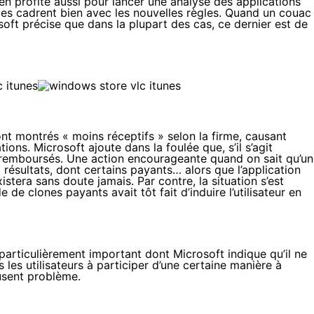
 en profite aussi pour lancer une analyse des applications
lles cadrent bien avec les nouvelles règles. Quand un couac
oft précise que dans la plupart des cas, ce dernier est de
ont montrés « moins réceptifs » selon la firme, causant
ions. Microsoft ajoute dans la foulée que, s’il s’agit
nt remboursés. Une action encourageante quand on sait qu’u
résultats, dont certains payants… alors que l’application
stera sans doute jamais. Par contre, la situation s’est
e clones payants avait tôt fait d’induire l’utilisateur en
rticulièrement important dont Microsoft indique qu’il ne
s les utilisateurs à participer d’une certaine manière à
ausent problème.