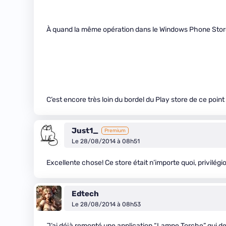
À quand la même opération dans le Windows Phone Stor
C’est encore très loin du bordel du Play store de ce poin
Just1_
Premium
Le 28/08/2014 à 08h51
Excellente chose! Ce store était n’importe quoi, privilégio
Edtech
Le 28/08/2014 à 08h53
J’ai déjà remonté une application “Lampe Torche” qui de