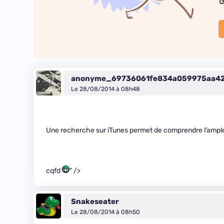
anonyme_69736061fe834a059975aa4
Le 28/08/2014 à 08h48
Une recherche sur iTunes permet de comprendre l’ampl
cqfd
" />
Snakeseater
Le 28/08/2014 à 08h50