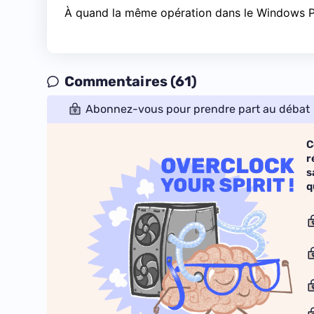
À quand la même opération dans le Windows P
Commentaires (61)
Abonnez-vous pour prendre part au débat
C
r
s
q