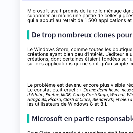
Microsoft avait promis de faire le ménage dans
supprimer au moins une partie de celles jugées
qui a abouti au retrait de 1 500 applications et 
De trop nombreux clones pour t
Le Windows Store, comme toutes les boutiques 
créations ayant bien peu d’intérêt. L’éditeur a 
créations, dont certaines étaient fondées sur u
sur des applications qui ne sont qu’un simple 
Le problème est devenu encore plus visible ré
Le constat était cruel : «
En une demi-heure, nous a
d’Adobe, Firefox, IMDB, Candy Crush Saga, Wechat, What
Hangouts, Picasa, Clash of Clans, Blender 3D, et bien d
les utilisateurs de Windows 8 et 8.1.
Microsoft en partie responsabl