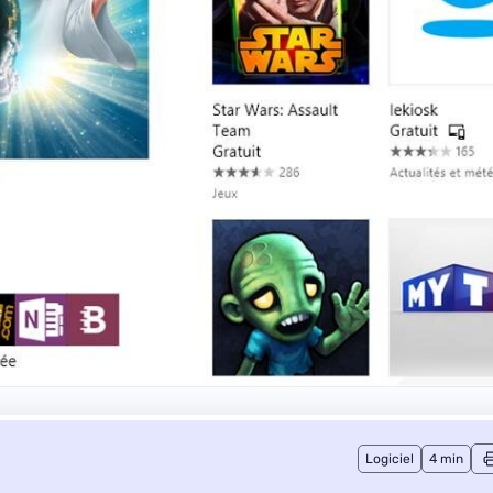
Logiciel
4 min