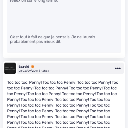
réflexion sur le long terme.
C’est tout à fait ce que je pensais. Je ne l’aurais
probablement pas mieux dit.
tazvld
Premium
Le 03/09/2014 à 13h54
Toc toc toc, Penny! Toc toc toc Penny! Toc toc toc Penny! Toc
toc toc Penny! Toc toc toc Penny! Toc toc toc Penny! Toc toc
toc Penny! Toc toc toc Penny! Toc toc toc Penny! Toc toc toc
Penny! Toc toc toc Penny! Toc toc toc Penny! Toc toc toc
Penny! Toc toc toc Penny! Toc toc toc Penny! Toc toc toc
Penny! Toc toc toc Penny! Toc toc toc Penny! Toc toc toc
Penny! Toc toc toc Penny! Toc toc toc Penny! Toc toc toc
Penny! Toc toc toc Penny! Toc toc toc Penny! Toc toc toc