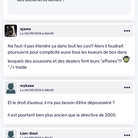
ajams
Le 04/09/2014 à 06h49
Ne faut-il pas étendre ça dans tout les cas!? Alors il faudrait
poursuivre pour complicité aussi tous les loueurs de box dans
lesquels des assassins et des dealers font leurs “affaires”!?
" /> inside
wykaaa
Le 04/09/2014 à 08h30
Et le droit d’auteur, il n’a pas besoin d’être dépoussiéré ?
Il est pourtant bien plus ancien que la directive de 2000.
Lion-Soul
Le 04/09/2014 à 15h36