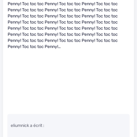
Penny! Toc toc toc Penny! Toc toc toc Penny! Toc toc toc
Penny! Toc toc toc Penny! Toc toc toc Penny! Toc toc toc
Penny! Toc toc toc Penny! Toc toc toc Penny! Toc toc toc
Penny! Toc toc toc Penny! Toc toc toc Penny! Toc toc toc
Penny! Toc toc toc Penny! Toc toc toc Penny! Toc toc toc
Penny! Toc toc toc Penny! Toc toc toc Penny! Toc toc toc
Penny! Toc toc toc Penny! Toc toc toc Penny! Toc toc toc
Penny! Toc toc toc Penny!…
eliumnick a écrit :