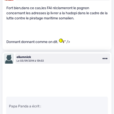
Fort bien,dans ce cas,les FAI réclameront le pognon
concernant les adresses ip livrer a la hadopi dans le cadre de la
lutte contre le piratage maritime somalien.
Donnant donnant comme on dit.
" />
eliumnick
Le 03/09/2014 à 13h33
Papa Panda a écrit :