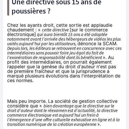
Une directive sous 15 ans de
poussières ?
Chez les ayants droit, cette sortie est applaudie
chaudement : «
cette directive
[sur le commerce
électronique]
qui aura bientôt 15 ans a été adoptée
notamment avant l’arrivée des hébergeurs de vidéos les plus
usités aujourd’hui par les utilisateurs,
dénonce la SCAM.
Depuis lors, les éditeurs se retrouvent en concurrence avec ces
intermédiaires sans pouvoir faire jeu égal du fait de
l’exonération de responsabilité dont ils bénéficient
». Au
profit des intermédiaires, on pourrait également
rappeler que
la genèse du droit d'auteur
n'est pas
de première fraicheur et que la jurisprudence a
marqué plusieurs évolutions dans l'interprétation de
ces normes.
Mais peu importe. La société de gestion collective
considère que «
bien davantage que la directive sur le
droit d’auteur dont le réexamen est d’actualité, la directive
commerce électronique est aujourd’hui un frein à
l’émergence d’une offre culturelle exhaustive en ligne et à la
transition numérique de la création européenne
».