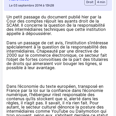
Droit
4 min
Le 03 septembre 2014 à 13h28
Un petit passage du document publié hier par la
Cour des comptes réjouit les ayants droit de la
SCAM. Il concerne la question de la responsabilité
des intermédiaires techniques que cette institution
appelle à dépoussiérer.
Dans un passage de cet avis, l’institution s’intéresse
spécialement à la question de la responsabilité des
intermédiaires. Chapeauté par une directive de
2000 sur le commerce électronique, ce secteur fait
l’objet de fortes convoitises de la part des titulaires
de droits qui aimeraient voir bouger les lignes, si
possible à leur avantage.
Dans l’économie du texte européen, transposé en
France par la loi sur la confiance dans l’économie
numérique, l’hébergeur n’est responsable des
contenus qu’ils stockent que si, alerté dans les
règles, il n’agit pas. Il savait, il n’a rien fait. Pour
autant, le secteur culturel dénonce la posture des
intermédiaires comme YouTube ou Dailymotion qui
trop souvent, selon eux, s’abritent derrière ce statut