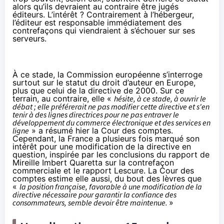
alors qu’ils devraient au contraire être jugés
éditeurs. L’intérêt ? Contrairement à l’hébergeur,
l’éditeur est responsable immédiatement des
contrefaçons qui viendraient à s’échouer sur ses
serveurs.
À ce stade, la Commission européenne s’interroge
surtout sur le statut du droit d’auteur en Europe,
plus que celui de la directive de 2000. Sur ce
terrain, au contraire, elle «
hésite, à ce stade, à ouvrir le
débat ; elle préférerait ne pas modifier cette directive et s'en
tenir à des lignes directrices pour ne pas entraver le
développement du commerce électronique et des services en
ligne
»
a résumé hier la Cour des comptes
.
Cependant, la France a plusieurs fois marqué son
intérêt
pour une modification de la directive en
question
, inspirée par les conclusions du rapport de
Mireille Imbert Quaretta sur la contrefaçon
commerciale et le rapport Lescure. La Cour des
comptes estime elle aussi, du bout des lèvres que
«
la position française, favorable à une modification de la
directive nécessaire pour garantir la confiance des
consommateurs, semble devoir être maintenue.
»