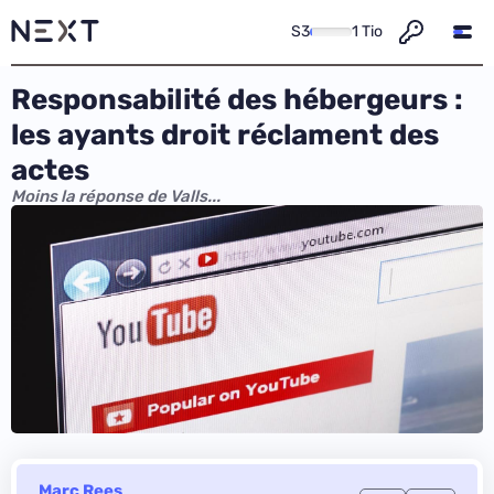
S3
1 Tio
Responsabilité des hébergeurs :
les ayants droit réclament des
actes
Moins la réponse de Valls...
Marc Rees