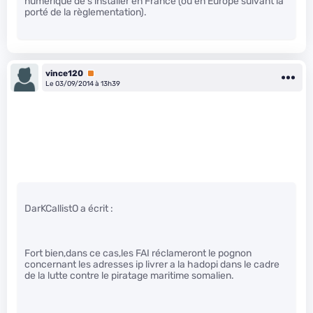
numérique de s’installer en France (ou en Europe suivant la
porté de la règlementation).
vince120
Premium
Le 03/09/2014 à 13h39
DarKCallistO a écrit :
Fort bien,dans ce cas,les FAI réclameront le pognon
concernant les adresses ip livrer a la hadopi dans le cadre
de la lutte contre le piratage maritime somalien.