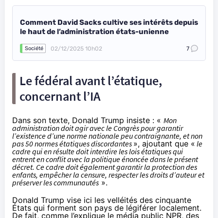
Comment David Sacks cultive ses intérêts depuis
le haut de l’administration états-unienne
02/12/2025 10h02
7
Société
Le fédéral avant l’étatique,
concernant l’IA
Dans son texte, Donald Trump insiste : «
Mon
administration doit agir avec le Congrès pour garantir
l’existence d’une norme nationale peu contraignante, et non
pas 50 normes étatiques discordantes
», ajoutant que «
le
cadre qui en résulte doit interdire les lois étatiques qui
entrent en conflit avec la politique énoncée dans le présent
décret. Ce cadre doit également garantir la protection des
enfants, empêcher la censure, respecter les droits d’auteur et
préserver les communautés
».
Donald Trump vise ici les velléités des cinquante
États qui forment son pays de légiférer localement.
De fait, comme l’explique le média public
NPR
, des