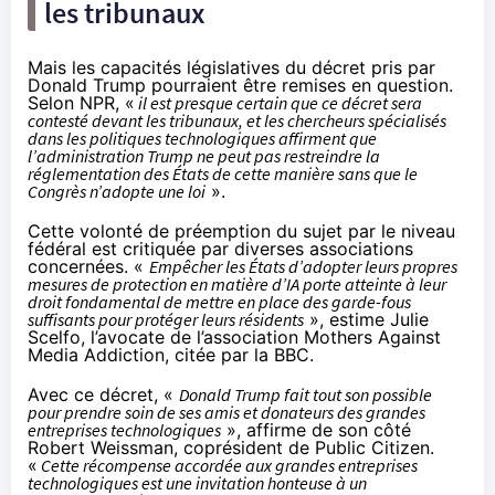
les tribunaux
Mais les capacités législatives du décret pris par
Donald Trump pourraient être remises en question.
Selon
NPR
, «
il est presque certain que ce décret sera
contesté devant les tribunaux, et les chercheurs spécialisés
dans les politiques technologiques affirment que
l’administration Trump ne peut pas restreindre la
réglementation des États de cette manière sans que le
Congrès n’adopte une loi
».
Cette volonté de préemption du sujet par le niveau
fédéral est critiquée par diverses associations
concernées. «
Empêcher les États d’adopter leurs propres
mesures de protection en matière d’IA porte atteinte à leur
droit fondamental de mettre en place des garde-fous
suffisants pour protéger leurs résidents
», estime Julie
Scelfo, l’avocate de l’association Mothers Against
Media Addiction,
citée
par la BBC.
Avec ce décret, «
Donald Trump fait tout son possible
pour prendre soin de ses amis et donateurs des grandes
entreprises technologiques
»,
affirme
de son côté
Robert Weissman, coprésident de Public Citizen.
«
Cette récompense accordée aux grandes entreprises
technologiques est une invitation honteuse à un