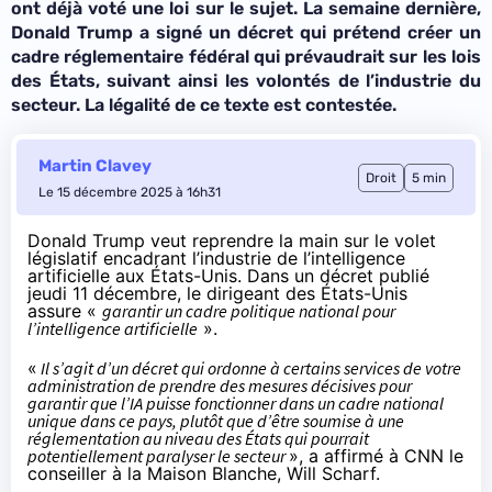
ont déjà voté une loi sur le sujet. La semaine dernière,
Donald Trump a signé un décret qui prétend créer un
cadre réglementaire fédéral qui prévaudrait sur les lois
des États, suivant ainsi les volontés de l’industrie du
secteur. La légalité de ce texte est contestée.
Martin Clavey
Droit
5 min
Le 15 décembre 2025 à 16h31
Donald Trump veut reprendre la main sur le volet
législatif encadrant l’industrie de l’intelligence
artificielle aux États-Unis. Dans un décret
publié
jeudi 11 décembre, le dirigeant des États-Unis
assure «
garantir un cadre politique national pour
l’intelligence artificielle
».
«
Il s’agit d’un décret qui ordonne à certains services de votre
administration de prendre des mesures décisives pour
garantir que l’IA puisse fonctionner dans un cadre national
unique dans ce pays, plutôt que d’être soumise à une
réglementation au niveau des États qui pourrait
potentiellement paralyser le secteur
», a
affirmé
à CNN le
conseiller à la Maison Blanche, Will Scharf.