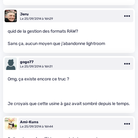
Jeru
Le 25/09/2014 à 16h29
quid de la gestion des formats RAW?
Sans ça, aucun moyen que j’abandonne lightroom
gogo77
Le 25/09/2014 à 16h31
Omg, ça existe encore ce truc ?
Je croyais que cette usine à gaz avait sombré depuis le temps.
Ami-Kuns
Le 25/09/2014 à 16h44