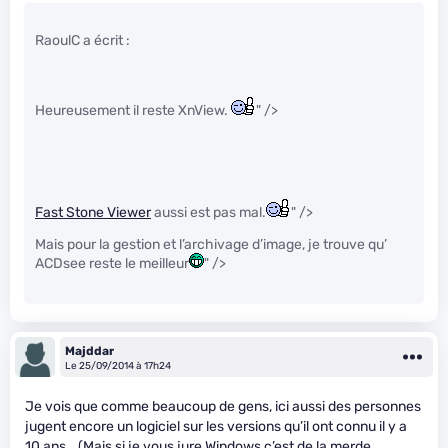
RaoulC a écrit :
Heureusement il reste XnView.
" />
Fast Stone Viewer
aussi est pas mal.
" />
Mais pour la gestion et l’archivage d’image, je trouve qu’
ACDsee reste le meilleur
" />
Majddar
Le 25/09/2014 à 17h24
Je vois que comme beaucoup de gens, ici aussi des personnes
jugent encore un logiciel sur les versions qu’il ont connu il y a
10 ans… (Mais si je vous jure Windows c’est de la merde