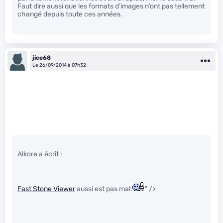
Faut dire aussi que les formats d’images n’ont pas tellement
changé depuis toute ces années.
jice68
Le 26/09/2014 à 07h32
Alkore a écrit :
Fast Stone Viewer
aussi est pas mal.
" />