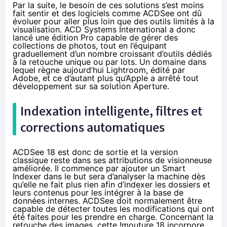
Par la suite, le besoin de ces solutions s’est moins
fait sentir et des logiciels comme ACDSee ont dû
évoluer pour aller plus loin que des outils limités à la
visualisation. ACD Systems International a donc
lancé une édition Pro capable de gérer des
collections de photos, tout en l’équipant
graduellement d’un nombre croissant d’outils dédiés
à la retouche unique ou par lots. Un domaine dans
lequel règne aujourd’hui Lightroom, édité par
Adobe, et ce d’autant plus qu’Apple a arrêté tout
développement sur sa solution Aperture.
Indexation intelligente, filtres et
corrections automatiques
ACDSee 18 est donc de sortie et la version
classique reste dans ses attributions de visionneuse
améliorée. Il commence par ajouter un Smart
Indexer dans le but sera d’analyser la machine dès
qu’elle ne fait plus rien afin d’indexer les dossiers et
leurs contenus pour les intégrer à la base de
données internes. ACDSee doit normalement être
capable de détecter toutes les modifications qui ont
été faites pour les prendre en charge. Concernant la
retouche des images, cette !mouture 18 incorpore