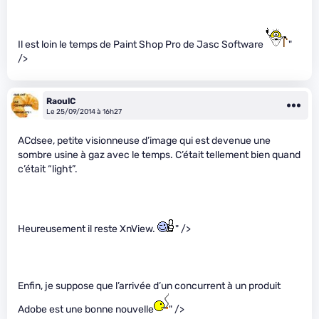
Il est loin le temps de Paint Shop Pro de Jasc Software
"
/>
RaoulC
Le 25/09/2014 à 16h27
ACdsee, petite visionneuse d’image qui est devenue une
sombre usine à gaz avec le temps. C’était tellement bien quand
c’était “light”.
Heureusement il reste XnView.
" />
Enfin, je suppose que l’arrivée d’un concurrent à un produit
Adobe est une bonne nouvelle
" />