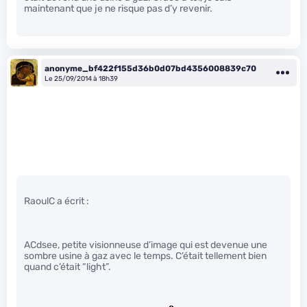
maintenant que je ne risque pas d’y revenir.
anonyme_bf422f155d36b0d07bd4356008839c70
Le 25/09/2014 à 18h39
RaoulC a écrit :
ACdsee, petite visionneuse d’image qui est devenue une
sombre usine à gaz avec le temps. C’était tellement bien
quand c’était “light”.