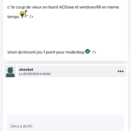
c´te coup de vieux en lisant ACDsee et windows98 en meme
temps
" />
sinon @vincent jeu 1 point pour moi&nbsp;
" />
chevket
Le 25/09/2014 à 16h50
Jeru a écrit :