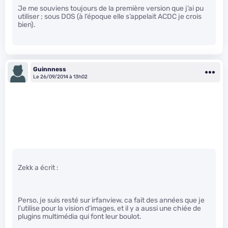
Je me souviens toujours de la première version que j’ai pu
utiliser ; sous DOS (à l’époque elle s’appelait ACDC je crois
bien).
Guinnness
Le 26/09/2014 à 13h02
Zekk a écrit :
Perso, je suis resté sur irfanview, ca fait des années que je
l’utilise pour la vision d’images, et il y a aussi une chiée de
plugins multimédia qui font leur boulot.