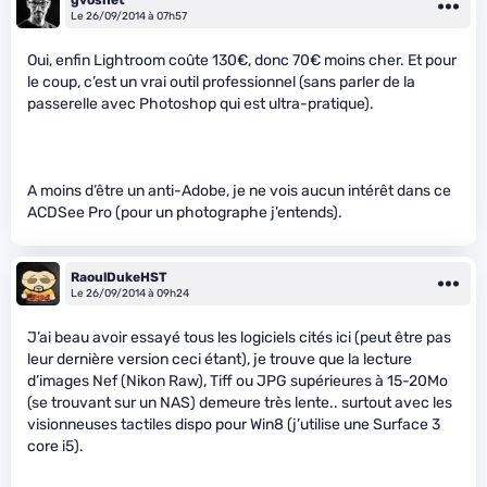
Le 26/09/2014 à 07h57
Oui, enfin Lightroom coûte 130€, donc 70€ moins cher. Et pour
le coup, c’est un vrai outil professionnel (sans parler de la
passerelle avec Photoshop qui est ultra-pratique).
A moins d’être un anti-Adobe, je ne vois aucun intérêt dans ce
ACDSee Pro (pour un photographe j’entends).
RaoulDukeHST
Le 26/09/2014 à 09h24
J’ai beau avoir essayé tous les logiciels cités ici (peut être pas
leur dernière version ceci étant), je trouve que la lecture
d’images Nef (Nikon Raw), Tiff ou JPG supérieures à 15-20Mo
(se trouvant sur un NAS) demeure très lente.. surtout avec les
visionneuses tactiles dispo pour Win8 (j’utilise une Surface 3
core i5).