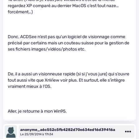
regardez XP comparé au dernier MacOS c’est tout naze…
forcément…)
Donc, ACDSee n’est pas qu’un logiciel de visionnage comme
précisé par certains mais un couteau suisse pour la gestion de
ses fichiers images/vidéos/photos etc.
De, il a aussi un visionneuse rapide (si si j’vous jure) qui s’ouvre
tout aussi vite que XnView voir plus. Et surtout, elle s’intègre
vraiment mieux à l’OS.
Aller, je retourne à mon Win95.
anonyme_a6c552c5fb4282d70e634ed16d39416a
Le 25/09/2014 à 17h34