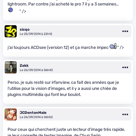
lightroom. Par contre j’ai acheté le pro 7 il y a 3 semaines…
" />
sicqo
Le 25/09/2014 à 22h12
j’ai toujours ACDsee (version 12) et ça marche impec
" />
Zekk
Le 26/09/2014 à 06h43
Perso, je suis resté sur irfanview, ca fait des années que je
l’utilise pour la vision d’images, et il y a aussi une chiée de
plugins multimédia qui font leur boulot.
JCDentonMale
Le 26/09/2014 à 06h52
Pour ceux qui cherchent juste un lecteur d’image très rapide,
je leur conseille de tester Imagine, de Chun Sejin.