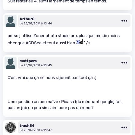
Suit rester au 4, suffit largement de temps en temps.
ArthurG
Le 25/09/2014 à 16h44
perso j’utilise Zoner photo studio pro, plus que moitie moins
cher que ACDSee et tout aussi bien
" />
mattpera
Le 25/09/2014 à 16h45
C’est vrai que ça ne nous rajeunit pas tout ça :)
Une question un peu naïve : Picasa (du méchant google) fait
pas un job un peu similaire pour pas un rond ?
trash54
Le 25/09/2014 à 16h47