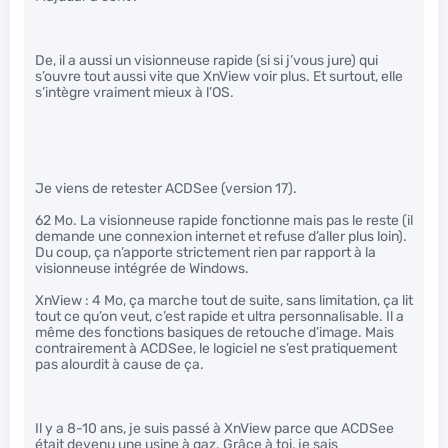
De, il a aussi un visionneuse rapide (si si j’vous jure) qui
s’ouvre tout aussi vite que XnView voir plus. Et surtout, elle
s’intègre vraiment mieux à l’OS.
Je viens de retester ACDSee (version 17).
62 Mo. La visionneuse rapide fonctionne mais pas le reste (il
demande une connexion internet et refuse d’aller plus loin).
Du coup, ça n’apporte strictement rien par rapport à la
visionneuse intégrée de Windows.
XnView : 4 Mo, ça marche tout de suite, sans limitation, ça lit
tout ce qu’on veut, c’est rapide et ultra personnalisable. Il a
même des fonctions basiques de retouche d’image. Mais
contrairement à ACDSee, le logiciel ne s’est pratiquement
pas alourdit à cause de ça.
Il y a 8-10 ans, je suis passé à XnView parce que ACDSee
était devenu une usine à gaz. Grâce à toi, je sais