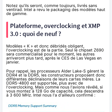
Notez qu'ils seront, comme toujours, livrés sans
ventirad. Intel a
revu le packaging
des modèles haut
de gamme.
Plateforme, overclocking et XMP
3.0 : quoi de neuf ?
Modèles « K » et donc débridés obligent,
l'overclocking est de la partie. Seul le chipset Z690
sera commercialisé pour le moment, les autres
arriveront plus tard, après le CES de Las Vegas en
janvier.
Pour rappel, les processeurs Alder Lake-S gèrent la
DDR4 et la DDR5, les constructeurs proposent donc
différentes déclinaisons de leurs cartes mères. La
DDR5-4800 est supportée, plus avec de
l'overclocking. Mais comme
nous l'avions révélé
, si
vous montez à 128 Go de capacité, cela descendra
à 3 600 MHz. Intel nous l'a d'ailleurs confirmé :