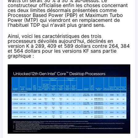
watts on serait 30 % à 50 % au-dessus. Le
constructeur officialise enfin les choses concernant
ces deux limites désormais présentées comme
Processor Based Power (PBP) et Maximum Turbo
Power (MTP) qui viendront en remplacement de
l'habituel TDP qui n'avait plus grand sens.
Ainsi, voici les caractéristiques des trois
processeurs dévoilés aujourd'hui, déclinés en
version K à 289, 409 et 589 dollars contre 264, 384
et 564 dollars pour les versions KF sans partie
graphique :