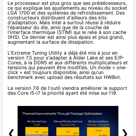
Le processeur est plus gros que ses prédécesseurs,
ce qui explique les ajustements au niveau du socket
LGA 1700 et des systèmes de refroidissement. Des
constructeurs distribuent d'ailleurs
des kits
d'adaptation
. Mais Intel a surtout réussi à réduire
l'épaisseur du die, ainsi que de la couche de
l'interface thermique (STIM) qui le relie à son cache
(IHS). Ce dernier est ainsi plus épais et plus grand,
augmentant la surface de dissipation.
L'Extreme Tuning Utility a déjà été mis à jour
en
version 7.5
pour s'adapter à Alder Lake et ses E/P-
Cores, à la DDR5 et aux différents multiplicateurs et
tensions qui peuvent être modifiés. Un mode « one-
click » est toujours disponible, ainsi qu'un
benchmark avec upload des résultats sur HWBot.
La version 7.6 de l'outil viendra améliorer le support
des Core i5-i7 la priorité ayant été mise sur l'i9.
❮
❯