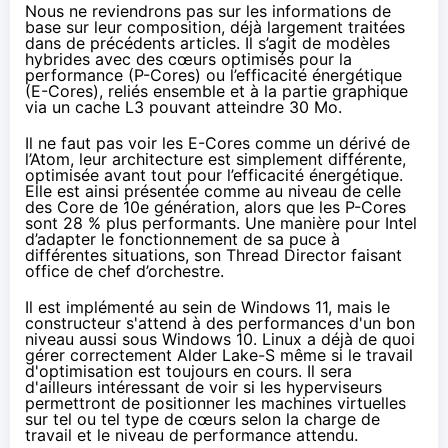
Nous ne reviendrons pas sur les informations de
base sur leur composition, déjà largement traitées
dans de précédents articles. Il s’agit de modèles
hybrides avec des cœurs optimisés pour la
performance (P-Cores) ou l’efficacité énergétique
(E-Cores), reliés ensemble et à la partie graphique
via un cache L3 pouvant atteindre 30 Mo.
Il ne faut pas voir les E-Cores comme un dérivé de
l’Atom, leur architecture est simplement différente,
optimisée avant tout pour l’efficacité énergétique.
Elle est ainsi présentée comme au niveau de celle
des Core de 10e génération, alors que les P-Cores
sont 28 % plus performants. Une manière pour Intel
d’adapter le fonctionnement de sa puce à
différentes situations, son Thread Director faisant
office de chef d’orchestre.
Il est implémenté au sein de Windows 11, mais le
constructeur s'attend à des performances d'un bon
niveau aussi sous Windows 10. Linux a déjà de quoi
gérer correctement Alder Lake-S même si le travail
d'optimisation est toujours en cours. Il sera
d'ailleurs intéressant de voir si les hyperviseurs
permettront de positionner les machines virtuelles
sur tel ou tel type de cœurs selon la charge de
travail et le niveau de performance attendu.