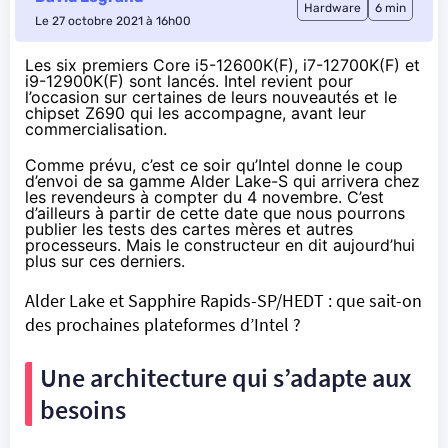
Hardware
6 min
Le 27 octobre 2021 à 16h00
Les six premiers Core i5-12600K(F), i7-12700K(F) et
i9-12900K(F) sont lancés. Intel revient pour
l’occasion sur certaines de leurs nouveautés et le
chipset Z690 qui les accompagne, avant leur
commercialisation.
Comme prévu, c’est ce soir qu’Intel donne le coup
d’envoi de sa gamme Alder Lake-S qui arrivera chez
les revendeurs à compter du 4 novembre. C’est
d’ailleurs à partir de cette date que nous pourrons
publier les tests des cartes mères et autres
processeurs. Mais le constructeur en dit aujourd’hui
plus sur ces derniers.
Alder Lake et Sapphire Rapids-SP/HEDT : que sait-on
des prochaines plateformes d’Intel ?
Une architecture qui s’adapte aux
besoins