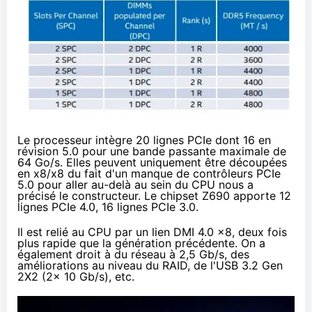
Le processeur intègre 20 lignes PCIe dont 16 en
révision 5.0 pour une bande passante maximale de
64 Go/s. Elles peuvent uniquement être découpées
en x8/x8 du fait d'un manque de contrôleurs PCIe
5.0 pour aller au-delà au sein du CPU nous a
précisé le constructeur. Le chipset Z690 apporte 12
lignes PCIe 4.0, 16 lignes PCIe 3.0.
Il est relié au CPU par un lien DMI 4.0 x8, deux fois
plus rapide que la génération précédente. On a
également droit à du réseau à 2,5 Gb/s, des
améliorations au niveau du RAID, de l'USB 3.2 Gen
2X2 (2x 10 Gb/s), etc.