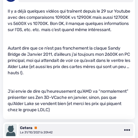
Il y a déjà quelques vidéos qui traînent depuis le 29 sur Youtube
avec des comparaisons 10900K vs 12900K mais aussi 12700K
vs 5600X vs 10700K. Bon OK, il manque quelques informations
sur l’OS, etc. etc. mais c’est quand même intéressant.
Autant dire que ce n’est pas franchement la claque Sandy
Bridge de Janvier 2011, d’ailleurs j’ai toujours mon 2600K en PC
principal, moi qui attendait de voir ce qu’avait dans le ventre les
Alder Lake (et aussi les prix des cartes mères qui sont un peu …
hauts !).
J’ai envie de dire qu’heureusement qu’AMD va “normalement”
présenter ses Zen 3D-VCache en janvier, sinon, pas que
qu’Alder Lake se vendent bien (et merci les prix qui piquent
chez le groupe LDLC)
Cetera
Premium
Le 31/10/2021 à 20h42