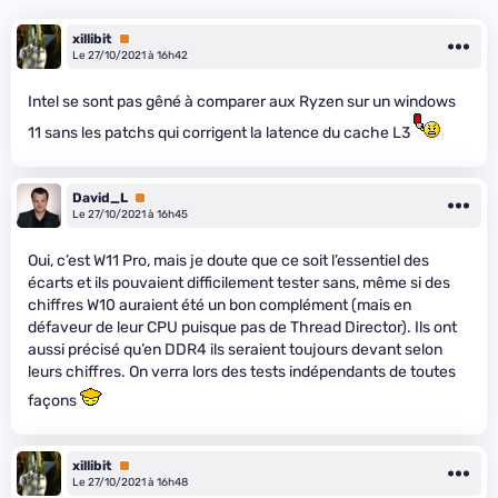
xillibit
Premium
Le 27/10/2021 à 16h42
Intel se sont pas gêné à comparer aux Ryzen sur un windows
11 sans les patchs qui corrigent la latence du cache L3
David_L
Premium
Le 27/10/2021 à 16h45
Oui, c’est W11 Pro, mais je doute que ce soit l’essentiel des
écarts et ils pouvaient difficilement tester sans, même si des
chiffres W10 auraient été un bon complément (mais en
défaveur de leur CPU puisque pas de Thread Director). Ils ont
aussi précisé qu’en DDR4 ils seraient toujours devant selon
leurs chiffres. On verra lors des tests indépendants de toutes
façons
xillibit
Premium
Le 27/10/2021 à 16h48