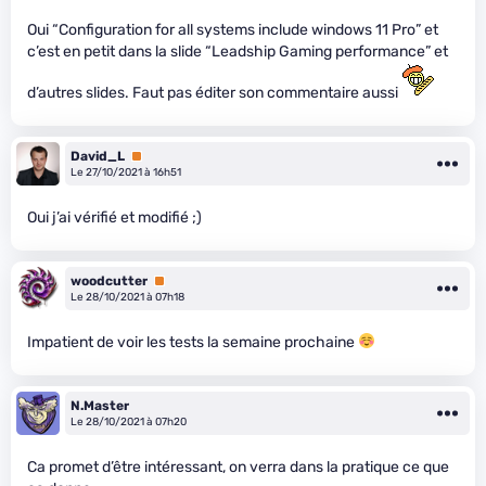
Oui “Configuration for all systems include windows 11 Pro” et
c’est en petit dans la slide “Leadship Gaming performance” et
d’autres slides. Faut pas éditer son commentaire aussi
David_L
Premium
Le 27/10/2021 à 16h51
Oui j’ai vérifié et modifié ;)
woodcutter
Premium
Le 28/10/2021 à 07h18
Impatient de voir les tests la semaine prochaine
N.Master
Le 28/10/2021 à 07h20
Ca promet d’être intéressant, on verra dans la pratique ce que