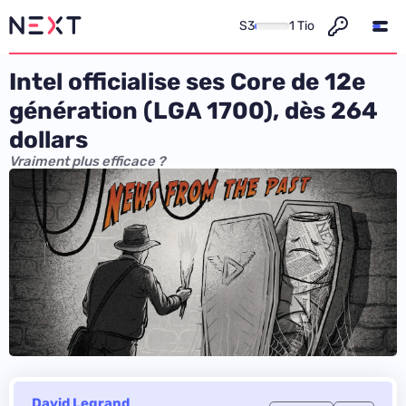
S3
1 Tio
Intel officialise ses Core de 12e
génération (LGA 1700), dès 264
dollars
Vraiment plus efficace ?
David Legrand