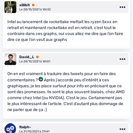
xillibit
Premium
Le 28/10/2021 à 16h32
Intel au lancement de rocketlake mettait les ryzen 5xxx en
retrait et maintenant rocketlake est en retrait. c’est tout le
contraire dans ces graphs, oui vous allez me dire que l’on faire
dire ce que l’on veut aux graphs
David_L
Premium
Le 28/10/2021 à 16h51
On en est vraiment à traduire des tweets pour en faire des
commentaires ?
Après j’accorde peu d’intérêt à ces
graphiques, je les place surtout pour info en précisant que ce
sont des promesses. Ils sont le plus souvent biaisés, chez AMD
comme chez Intel (ou NVIDIA). C’est le jeu. Certainement pas
le plus intéressant de l’article. C’est d’autant plus dommage de
ne parler que de ça ;)
Ralph-
Le 31/10/2021 à 17h41