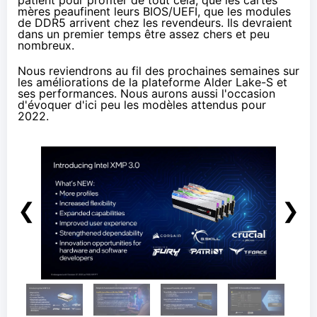
patient pour profiter de tout cela, que les cartes
mères peaufinent leurs BIOS/UEFI, que les modules
de DDR5 arrivent chez les revendeurs. Ils devraient
dans un premier temps être assez chers et peu
nombreux.
Nous reviendrons au fil des prochaines semaines sur
les améliorations de la plateforme Alder Lake-S et
ses performances. Nous aurons aussi l'occasion
d'évoquer d'ici peu les modèles attendus pour
2022.
❮
❯