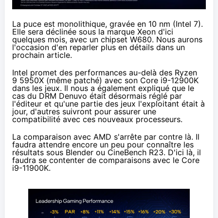
La puce est monolithique, gravée en 10 nm (Intel 7).
Elle sera déclinée sous la marque Xeon d'ici
quelques mois, avec un chipset W680. Nous aurons
l'occasion d'en reparler plus en détails dans un
prochain article.
Intel promet des performances au-delà des Ryzen
9 5950X (même
patché
) avec son Core i9-12900K
dans les jeux. Il nous a également expliqué que le
cas du DRM Denuvo était désormais réglé par
l'éditeur et qu'une partie des jeux l'exploitant était à
jour, d'autres suivront pour assurer une
compatibilité avec ces nouveaux processeurs.
La comparaison avec AMD s'arrête par contre là. Il
faudra attendre encore un peu pour connaître les
résultats sous Blender ou CineBench R23. D'ici là, il
faudra se contenter de comparaisons avec le Core
i9-11900K.