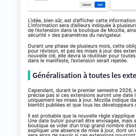
L’idée, bien sûr, est d’afficher cette informatio
L’information sera d’ailleurs indiquée à plusieurs
de l’extension dans la boutique de Mozilla, ain
sécurité » des paramètres du navigateur.
Durant une phase de plusieurs mois, cette obl
pour révision, et pas les mises à jour des exte
nouvelle clé, elle devra la réutiliser pour toute
dans le manifeste, l’extension serait rejetée.
Généralisation à toutes les ex
Cependant, durant le premier semestre 2026, le
précise pas si ces extensions auront une date li
uniquement les mises à jour. Mozilla indique d
bientôt publiées et que tous les développeurs 
Il est probable que la nouvelle règle s’appliqu
Une date butoir pourrait être envisagée, mais s
boutique se vider d’un trop grand nombre d’exte
expliquer une absence de mise à jour, dont un
sera alors de savoir si ces extensions pourront