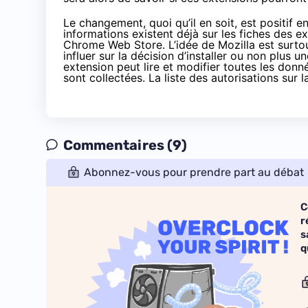
Le changement, quoi qu’il en soit, est positif 
informations existent déjà sur les fiches des 
Chrome Web Store. L’idée de Mozilla est surtou
influer sur la décision d’installer ou non plu
extension peut lire et modifier toutes les don
sont collectées. La liste des autorisations sur
Commentaires (9)
Abonnez-vous pour prendre part au débat
C
r
s
q