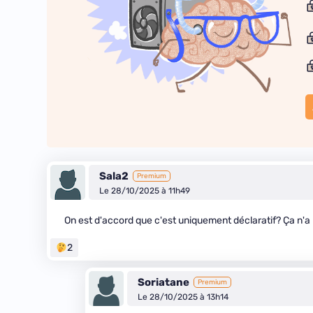
Sala2
Premium
Le 28/10/2025 à 11h49
On est d'accord que c'est uniquement déclaratif? Ça n'a 
2
Soriatane
Premium
Le 28/10/2025 à 13h14