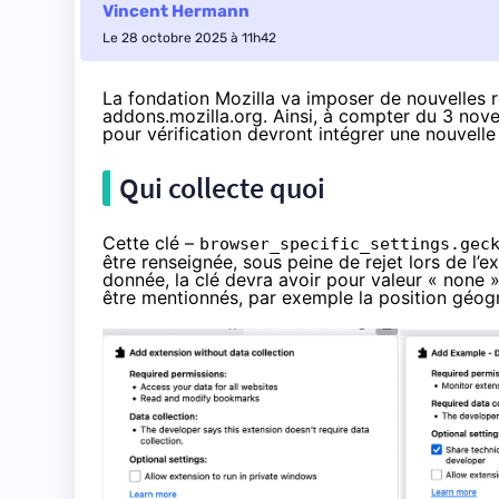
Vincent Hermann
Le 28 octobre 2025 à 11h42
La fondation Mozilla va imposer de nouvelles r
addons.mozilla.org. Ainsi,
à compter du 3 nov
pour vérification devront intégrer une nouvelle 
Qui collecte quoi
Cette clé –
browser_specific_settings.gec
être renseignée, sous peine de rejet lors de l’
donnée, la clé devra avoir pour valeur « none »
être mentionnés, par exemple la position géog