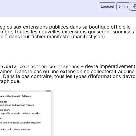
Logiciel
3 min
ègles aux extensions publiées dans sa boutique officielle
embre
, toutes les nouvelles extensions qui seront soumises
clé dans leur fichier manifeste (manifest.json).
– devra impérativement
ko.data_collection_permissions
examen. Dans le cas où une extension ne collecterait aucune
. Dans le cas contraire, tous les types d’informations devro
raphique.