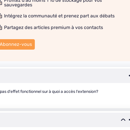
Profitez d'au moins 1 To de stockage pour vos
sauvegardes
Intégrez la communauté et prenez part aux débats
Partagez des articles premium à vos contacts
Abonnez-vous
pas d'effet fonctionnel sur à quoi a accès l'extension?