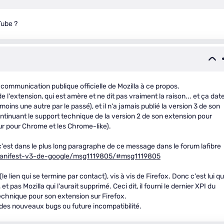
Tube ?
communication publique officielle de Mozilla à ce propos.
 l'extension, qui est amère et ne dit pas vraiment la raison... et ça dat
moins une autre par le passé), et il n'a jamais publié la version 3 de son
ontinuant le support technique de la version 2 de son extension pour
our pour Chrome et les Chrome-like).
, c'est dans le plus long paragraphe de ce message dans le forum lafibre
s/manifest-v3-de-google/msg1119805/#msg1119805
 (le lien qui se termine par contact), vis à vis de Firefox. Donc c'est lui qu
 pas Mozilla qui l'aurait supprimé. Ceci dit, il fourni le dernier XPI du
echnique pour son extension sur Firefox.
l des nouveaux bugs ou future incompatibilité.