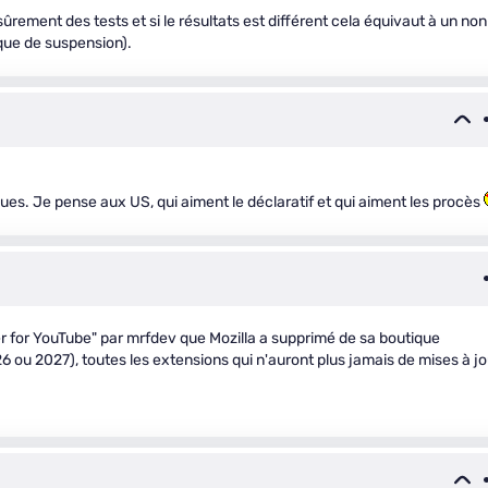
sûrement des tests et si le résultats est différent cela équivaut à un non
sque de suspension).
diques. Je pense aux US, qui aiment le déclaratif et qui aiment les procès
r for YouTube" par mrfdev que Mozilla a supprimé de sa boutique
26 ou 2027), toutes les extensions qui n'auront plus jamais de mises à jo