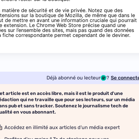
en matière de sécurité et de vie privée. Notez que des
extensions sur la boutique de Mozilla, de même que dans le
t de mettre en avant une information cruciale qui pourrait
s une extension. Le Chrome Web Store précise quand une
nées sur l’ensemble des sites, mais pas quand des données
 la fiche correspondante permet cependant de le deviner.
Déjà abonné ou lecteur
?
Se connect
et article est en accès libre, mais il est le produit d'une
édaction qui ne travaille que pour ses lecteurs, sur un média
ans pub et sans tracker. Soutenez le journalisme tech de
ualité en vous abonnant.
Accédez en illimité aux articles d'un média expert