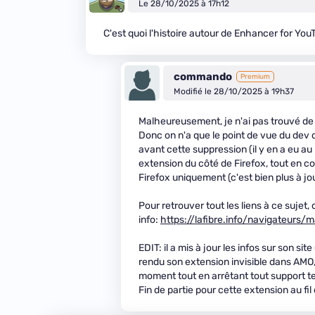
Le 28/10/2025 à 17h12
C'est quoi l'histoire autour de Enhancer for You
commando
Premium
Modifié le 28/10/2025 à 19h37
Malheureusement, je n'ai pas trouvé de 
Donc on n'a que le point de vue du dev de
avant cette suppression (il y en a eu au 
extension du côté de Firefox, tout en c
Firefox uniquement (c'est bien plus à j
Pour retrouver tout les liens à ce sujet
info:
https://lafibre.info/navigateur
EDIT: il a mis à jour les infos sur son site
rendu son extension invisible dans AMO, et
moment tout en arrêtant tout support t
Fin de partie pour cette extension au fi