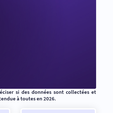
éciser si des données sont collectées et
étendue à toutes en 2026.