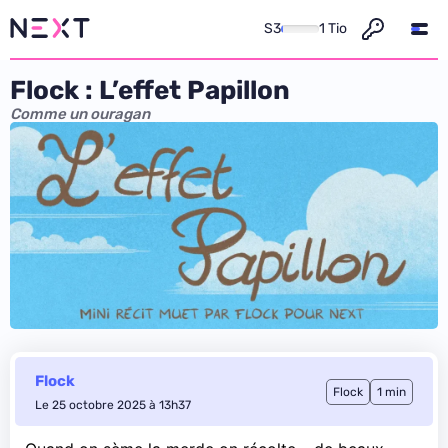
S3
1 Tio
Flock : L’effet Papillon
Comme un ouragan
Flock
Flock
1 min
Le 25 octobre 2025 à 13h37