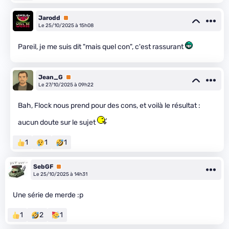
Jarodd
Premium
Le 25/10/2025 à 15h08
Pareil, je me suis dit "mais quel con", c'est rassurant
Jean_G
Premium
Le 27/10/2025 à 09h22
Bah, Flock nous prend pour des cons, et voilà le résultat :
aucun doute sur le sujet
1
1
1
SebGF
Premium
Le 25/10/2025 à 14h31
Une série de merde :p
1
2
1