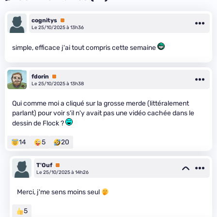
cognitys
Premium
Le 25/10/2025 à 13h36
simple, efficace j'ai tout compris cette semaine
fdorin
Premium
Le 25/10/2025 à 13h38
Qui comme moi a cliqué sur la grosse merde (littéralement
parlant) pour voir s'il n'y avait pas une vidéo cachée dans le
dessin de Flock ?
14
5
20
T'Ouf
Premium
Le 25/10/2025 à 14h26
Merci, j'me sens moins seul
5