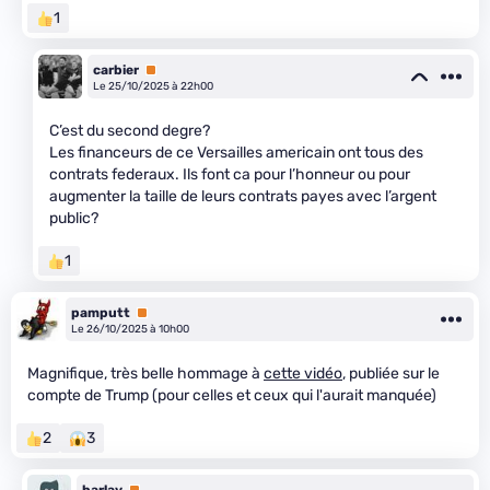
1
carbier
Premium
Le 25/10/2025 à 22h00
C’est du second degre?
Les financeurs de ce Versailles americain ont tous des
contrats federaux. Ils font ca pour l’honneur ou pour
augmenter la taille de leurs contrats payes avec l’argent
public?
1
pamputt
Premium
Le 26/10/2025 à 10h00
Magnifique, très belle hommage à
cette vidéo
, publiée sur le
compte de Trump (pour celles et ceux qui l'aurait manquée)
2
3
barlav
Premium