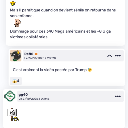
Mais Il parait que quand on devient sénile on retourne dans
son enfance.
Dommage pour ces 340 Mega américains et les ~8 Giga
victimes collatérales.
Refhi
Premium
Le 26/10/2025 à 20h28
C'est vraiment la vidéo postée par Trump
4
gg40
Le 27/10/2025 à 09h45