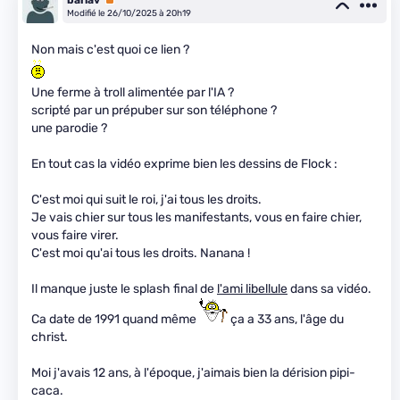
Modifié le 26/10/2025 à 20h19
Non mais c'est quoi ce lien ?
Une ferme à troll alimentée par l'IA ?
scripté par un prépuber sur son téléphone ?
une parodie ?
En tout cas la vidéo exprime bien les dessins de Flock :
C'est moi qui suit le roi, j'ai tous les droits.
Je vais chier sur tous les manifestants, vous en faire chier,
vous faire virer.
C'est moi qu'ai tous les droits. Nanana !
Il manque juste le splash final de
l'ami libellule
dans sa vidéo.
Ca date de 1991 quand même
ça a 33 ans, l'âge du
christ.
Moi j'avais 12 ans, à l'époque, j'aimais bien la dérision pipi-
caca.