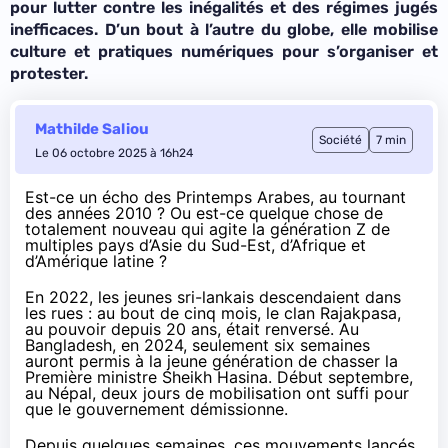
pour lutter contre les inégalités et des régimes jugés
inefficaces. D’un bout à l’autre du globe, elle mobilise
culture et pratiques numériques pour s’organiser et
protester.
Mathilde Saliou
Société
7 min
Le 06 octobre 2025 à 16h24
Est-ce un écho des Printemps Arabes, au tournant
des années 2010 ? Ou est-ce quelque chose de
totalement nouveau qui agite la génération Z de
multiples pays d’Asie du Sud-Est, d’Afrique et
d’Amérique latine ?
En 2022, les jeunes sri-lankais descendaient dans
les rues : au bout de cinq mois, le clan Rajakpasa,
au pouvoir depuis 20 ans, était renversé. Au
Bangladesh, en 2024, seulement six semaines
auront permis à la jeune génération de chasser la
Première ministre Sheikh Hasina. Début septembre,
au Népal, deux jours de mobilisation ont suffi pour
que le gouvernement
démissionne
.
Depuis quelques semaines, ces mouvements lancés