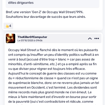
élites dirigeantes
Bref, une version 'Gen Z' de Occupy Wall Street/99%.
Souhaitons leur davantage de succès que leurs ainés.
4
TheKillerOfComputer
Le 07/10/2025 à 01h06
Occupy Wall Street a flanché dès le moment où les puissants
ont compris qu'insuffler un peu d'identity politics suffirait à en
venir à bout (accusé d'être trop « blanc » car pas assez de
minorités, d'anti-sémitisme, etc.) et ça a empiré après sa fin
vu que diviser pour régner est toujours très efficace.
Aujourd'hui le concept de guerre des classes est vu comme
du « réductionnisme de classe » quand ce n'est pas un signe
de suprémacie blanche, donc on ne reverra plus jamais un tel
mouvement en Occident, c'est terminé. Les dividendes sont
même records mais plus grand monde ne s'en émeut. Le
mieux à faire maintenant est d'investir en bourse pour sortir
de la pauvreté (oui c'est contradictoire et ridicule, comme