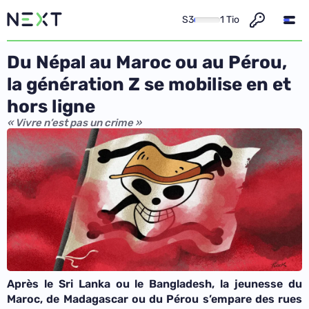
S3
1 Tio
Du Népal au Maroc ou au Pérou,
la génération Z se mobilise en et
hors ligne
« Vivre n’est pas un crime »
Après le Sri Lanka ou le Bangladesh, la jeunesse du
Maroc, de Madagascar ou du Pérou s’empare des rues