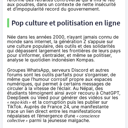
aux poudres, dans un contexte de nette insécurité
et d’impopularité
record
du gouvernement.
Pop culture et politisation en ligne
Née dans les années 2000, n’ayant jamais connu de
monde sans internet, la génération Z s’appuie sur
une culture populaire, des outils et des solidarités
qui dépassent largement les frontières de leurs pays
pour s’informer, s’entraider, et même se politiser,
analyse le quotidien indonésien Kompas
.
Groupes WhatsApp, serveurs Discord et autres
forums sont les outils parfaits pour s’organiser, de
même que l’
humour corrosif
propre aux espaces
numériques, qui permet à certains messages de
circuler à la vitesse de l’éclair. Au Népal, des
étudiants témoignent ainsi avoir recouru à ChatGPT,
DeepSeek ou Veed pour générer des vidéos sur les
« nepo kids »
et la corruption puis les publier sur
TikTok.
Auprès de France 24
, une manifestante
trace un lien direct entre les manifestations
népalaises et l’émergence d’une
« conscience
collective »
parmi la jeunesse malgache.