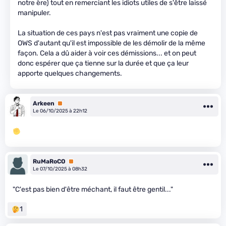
notre ère) tout en remerciant les idiots utiles de s'être laissé
manipuler.
La situation de ces pays n'est pas vraiment une copie de
OWS d'autant qu'il est impossible de les démolir de la même
façon. Cela a dû aider à voir ces démissions... et on peut
donc espérer que ça tienne sur la durée et que ça leur
apporte quelques changements.
Arkeen
Premium
Le 06/10/2025 à 22h12
RuMaRoCO
Premium
Le 07/10/2025 à 08h32
"C'est pas bien d'être méchant, il faut être gentil..."
1