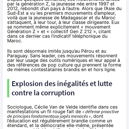
par la génération Z, la jeunesse née entre 1997 et
2012, rebondit d’un pays à l’autre. Alors que l’Asie du
Sud-Est a vu les premiers mouvements d’ampleur,
voilà que la jeunesse de Madagascar et du Maroc
s’attaquent, à leur tour, à leur classe dirigeante. Eux
se nomment même explicitement « mouvement
Génération Z » et « collectif Gen Z 212 », citant
dans ce dernier cas l’indicatif téléphonique du
Maroc.
Ils sont désormais imités jusqu’au Pérou et au
Paraguay. Sans leader, ces mouvements résonnent
par leur usage des outils numériques et leur appel à
des références de pop culture qui prennent la forme
de mèmes contestataires brandis en et hors ligne.
Explosion des inégalités et lutte
contre la corruption
Sociologue, Cécile Van de Velde
identifie
dans ces
manifestations un fil rouge fait de
« défense proactive
de principes fondamentaux jugés menacés »
, dont
l’éducation est régulièrement brandie comme un
étendard, et la démocratie elle-même, présentée