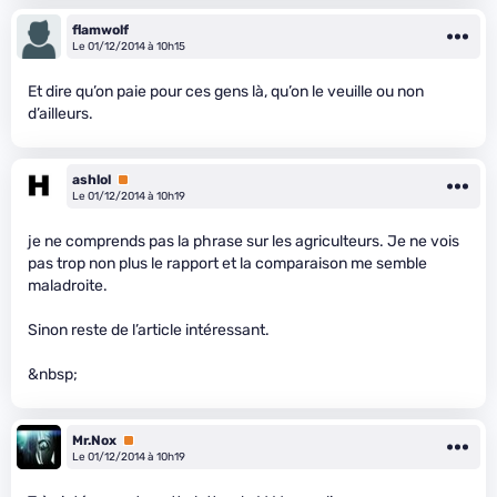
flamwolf
Le 01/12/2014 à 10h15
Et dire qu’on paie pour ces gens là, qu’on le veuille ou non
d’ailleurs.
ashlol
Premium
Le 01/12/2014 à 10h19
je ne comprends pas la phrase sur les agriculteurs. Je ne vois
pas trop non plus le rapport et la comparaison me semble
maladroite.
Sinon reste de l’article intéressant.
&nbsp;
Mr.Nox
Premium
Le 01/12/2014 à 10h19