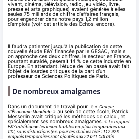
vivant,
cinéma
, télévision, radio, jeu vidéo, livre,
presse et arts graphiques) avaient générée à elles
seules 75 milliards de chiffre d’affaires français,
pour engendrer dans notre pays 1,2 million
d’emplois (voir cet article des
Échos
, encore).
Il faudra patienter jusqu'à la publication de cette
nouvelle étude E&Y financée par le GESAC, mais si
on approche ces deux chiffres, le secteur en France,
pourtant suraidé, pèserait 14 % de cette industrie en
Europe. En attendant, l’étude de l’an passé avait fait
l’objet de lourdes critiques de la part d’un
professeur de Sciences Politiques de Paris.
De nombreux amalgames
Dans un document de travail pour le «
Groupe
d'Économie Mondiale
» au sein de cette école, Patrick
Messerlin avait
critiqué les méthodes de calcul
, et
spécialement ses nombreux amalgames. «
Le rapport
E&Y additionne les innombrables emplois temporaires aux
CDI, sans distinctions (ex. pour les chaînes télé : 112 926
emplois temporaires sont ajoutés aux 22 041 CDI afin