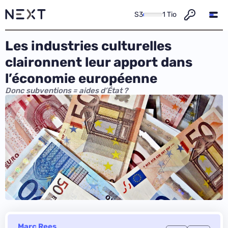
S3
1 Tio
Les industries culturelles
claironnent leur apport dans
l’économie européenne
Donc subventions = aides d’État ?
Marc Rees