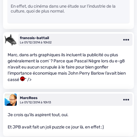
En effet, du cinéma dans une étude sur l’industrie de la
culture, quoi de plus normal.
francois-battail
Le 01/12/2014 à 10h02
Marc, dans arts graphiques ils incluent la publicité ou plus
généralement la com’ ? Parce que Pascal Nègre lors du e-g8
n’avait eu aucun scrupule à le faire pour bien gonfler
l’importance économique mais John Perry Barlow l’avait bien
cassé
" />
MarcRees
Le 01/12/2014 à 10h13
Je crois qu’ils aspirent tout, oui.
Et JPB avait fait un joli puzzle ce jour là, en effet ;)