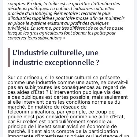
comptes. En clair, la taille est ce qui attire l’attention des
décideurs politiques. La notion d’industries culturelles
procède d’un lobbying élémentaire : recruter le plus
d’industries supplétives pour faire masse afin de maintenir
en place le système existant au profit des quelques
privilégiés. En somme, pas très différent de ce qui se passe
lorsque les gros agriculteurs font donner les petits pour
conserver leurs subventions
»
L'industrie culturelle, une
industrie exceptionnelle ?
Sur ce créneau, si le secteur culturel se présente
comme une industrie comme une autre, ne devrait-il
pas en subir toutes les conséquences au regard de
ces aides d’État ? L'intervention publique via des
aides publiques est certes possible, mais seulement
si elle intervient dans les conditions normales du
marché. En matière
de réseaux de
télécommunications
, par exemple, ce coup de
pouce n'est pas considéré comme une aide d'État,
car Bruxelles est particulièrement sensible au
principe de l'investisseur avisé en économie de
marché. Il tient alors compte de la participation
importante d'investisseurs privés ou l'existence d'un