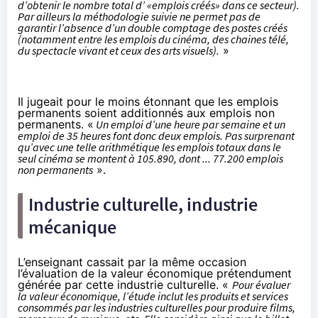
d’obtenir le nombre total d’ «emplois créés» dans ce secteur).
Par ailleurs la méthodologie suivie ne permet pas de
garantir l’absence d’un double comptage des postes créés
(notamment entre les emplois du
cinéma
, des chaines télé,
du spectacle vivant et ceux des arts visuels).
»
Il jugeait pour le moins étonnant que les emplois
permanents soient additionnés aux emplois non
permanents. «
Un emploi d’une heure par semaine et un
emploi de 35 heures font donc deux emplois. Pas surprenant
qu’avec une telle arithmétique les emplois totaux dans le
seul
cinéma
se montent à 105.890, dont ... 77.200 emplois
non permanents
».
Industrie culturelle, industrie
mécanique
L’enseignant cassait par la même occasion
l’évaluation de la valeur économique prétendument
générée par cette industrie culturelle. «
Pour évaluer
la valeur économique, l’étude inclut les produits et services
consommés par les industries culturelles pour produire films,