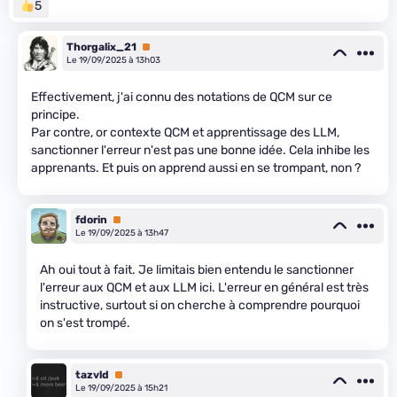
5
Thorgalix_21
Premium
Le 19/09/2025 à 13h03
Effectivement, j'ai connu des notations de QCM sur ce
principe.
Par contre, or contexte QCM et apprentissage des LLM,
sanctionner l'erreur n'est pas une bonne idée. Cela inhibe les
apprenants. Et puis on apprend aussi en se trompant, non ?
fdorin
Premium
Le 19/09/2025 à 13h47
Ah oui tout à fait. Je limitais bien entendu le sanctionner
l'erreur aux QCM et aux LLM ici. L'erreur en général est très
instructive, surtout si on cherche à comprendre pourquoi
on s'est trompé.
tazvld
Premium
Le 19/09/2025 à 15h21