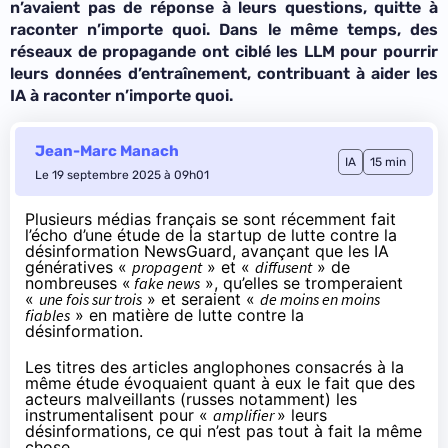
n’avaient pas de réponse à leurs questions, quitte à
raconter n’importe quoi. Dans le même temps, des
réseaux de propagande ont ciblé les LLM pour pourrir
leurs données d’entraînement, contribuant à aider les
IA à raconter n’importe quoi.
Jean-Marc Manach
IA
15 min
Le 19 septembre 2025 à 09h01
Plusieurs médias français se sont récemment fait
l’écho d’une étude de la startup de lutte contre la
désinformation NewsGuard, avançant que les IA
génératives «
propagent
» et «
diffusent
» de
nombreuses «
fake news
», qu’elles se tromperaient
«
une fois sur trois
» et seraient «
de moins en moins
fiables
» en matière de lutte contre la
désinformation.
Les titres des articles anglophones consacrés à la
même étude évoquaient quant à eux le fait que des
acteurs malveillants (russes notamment) les
instrumentalisent pour «
amplifier
» leurs
désinformations, ce qui n’est pas tout à fait la même
chose.