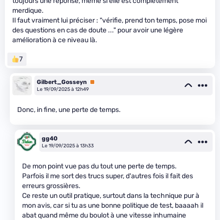
toujours une réponse, même si elle est complètement
merdique.
Il faut vraiment lui préciser : "vérifie, prend ton temps, pose moi
des questions en cas de doute ..." pour avoir une légère
amélioration à ce niveau là.
7
Gilbert_Gosseyn
Premium
Le 19/09/2025 à 12h49
Donc, in fine, une perte de temps.
gg40
Le 19/09/2025 à 13h33
De mon point vue pas du tout une perte de temps.
Parfois il me sort des trucs super, d'autres fois il fait des
erreurs grossières.
Ce reste un outil pratique, surtout dans la technique pur à
mon avis, car si tu as une bonne politique de test, baaaah il
abat quand même du boulot à une vitesse inhumaine