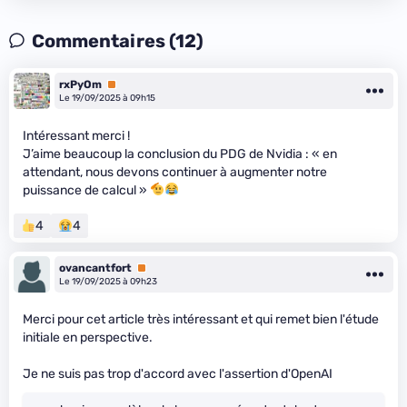
Commentaires (12)
rxPyOm
Premium
Le 19/09/2025 à 09h15
Intéressant merci !
J’aime beaucoup la conclusion du PDG de Nvidia : « en
attendant, nous devons continuer à augmenter notre
puissance de calcul »
4
4
ovancantfort
Premium
Le 19/09/2025 à 09h23
Merci pour cet article très intéressant et qui remet bien l'étude
initiale en perspective.
Je ne suis pas trop d'accord avec l'assertion d'OpenAI