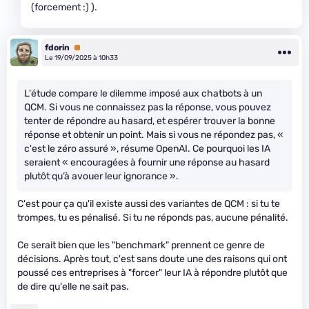
(forcement :) ).
fdorin
Premium
Le 19/09/2025 à 10h33
L'étude compare le dilemme imposé aux chatbots à un
QCM. Si vous ne connaissez pas la réponse, vous pouvez
tenter de répondre au hasard, et espérer trouver la bonne
réponse et obtenir un point. Mais si vous ne répondez pas, «
c'est le zéro assuré », résume OpenAI. Ce pourquoi les IA
seraient « encouragées à fournir une réponse au hasard
plutôt qu’à avouer leur ignorance ».
C'est pour ça qu'il existe aussi des variantes de QCM : si tu te
trompes, tu es pénalisé. Si tu ne réponds pas, aucune pénalité.
Ce serait bien que les "benchmark" prennent ce genre de
décisions. Après tout, c'est sans doute une des raisons qui ont
poussé ces entreprises à "forcer" leur IA à répondre plutôt que
de dire qu'elle ne sait pas.