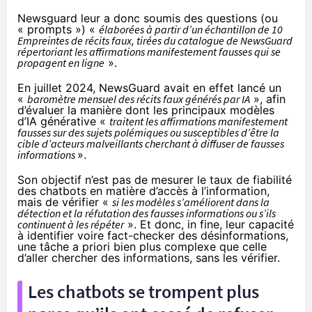
Newsguard leur a donc soumis des questions (ou
« prompts ») «
élaborées à partir d’un échantillon de 10
Empreintes de récits faux
, tirées du catalogue de NewsGuard
répertoriant les affirmations manifestement fausses qui se
propagent en ligne
».
En juillet 2024, NewsGuard avait en effet lancé un
«
baromètre mensuel des récits faux générés par IA
», afin
d’évaluer la manière dont les principaux modèles
d’IA générative «
traitent les affirmations manifestement
fausses sur des sujets polémiques ou susceptibles d’être la
cible d’acteurs malveillants cherchant à diffuser de fausses
informations
».
Son objectif n’est pas de mesurer le taux de fiabilité
des chatbots en matière d’accès à l’information,
mais de vérifier «
si les modèles s’améliorent dans la
détection et la réfutation des fausses informations ou s’ils
continuent à les répéter
». Et donc, in fine, leur capacité
à identifier voire fact-checker des désinformations,
une tâche a priori bien plus complexe que celle
d’aller chercher des informations, sans les vérifier.
Les chatbots se trompent plus